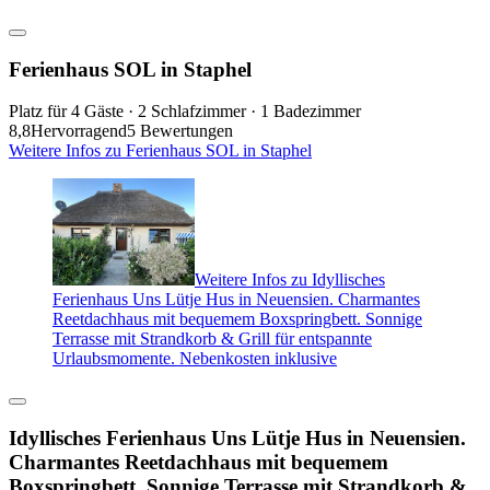
Ferienhaus SOL in Staphel
Platz für 4 Gäste · 2 Schlafzimmer · 1 Badezimmer
8,8
Hervorragend
5 Bewertungen
Weitere Infos zu Ferienhaus SOL in Staphel
Weitere Infos zu Idyllisches
Ferienhaus Uns Lütje Hus in Neuensien. Charmantes
Reetdachhaus mit bequemem Boxspringbett. Sonnige
Terrasse mit Strandkorb & Grill für entspannte
Urlaubsmomente. Nebenkosten inklusive
Idyllisches Ferienhaus Uns Lütje Hus in Neuensien.
Charmantes Reetdachhaus mit bequemem
Boxspringbett. Sonnige Terrasse mit Strandkorb &