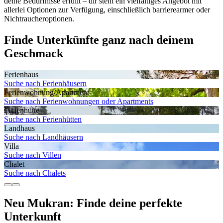
deine Bedürfnisse erfüllt – dir steht ein vielfältiges Angebot mit
allerlei Optionen zur Verfügung, einschließlich barrierearmer oder
Nichtraucheroptionen.
Finde Unterkünfte ganz nach deinem
Geschmack
Ferienhaus
Suche nach Ferienhäusern
Ferienwohnung/Apartment
Suche nach Ferienwohnungen oder Apartments
Ferienhütte
Suche nach Ferienhütten
Landhaus
Suche nach Landhäusern
Villa
Suche nach Villen
Chalet
Suche nach Chalets
Neu Mukran: Finde deine perfekte
Unterkunft