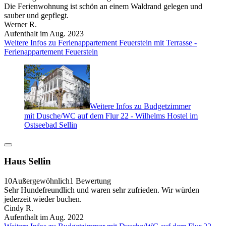
Die Ferienwohnung ist schön an einem Waldrand gelegen und
sauber und gepflegt.
Werner R.
Aufenthalt im Aug. 2023
Weitere Infos zu Ferienappartement Feuerstein mit Terrasse -
Ferienappartement Feuerstein
Weitere Infos zu Budgetzimmer
mit Dusche/WC auf dem Flur 22 - Wilhelms Hostel im
Ostseebad Sellin
Haus Sellin
10
Außergewöhnlich
1 Bewertung
Sehr Hundefreundlich und waren sehr zufrieden. Wir würden
jederzeit wieder buchen.
Cindy R.
Aufenthalt im Aug. 2022