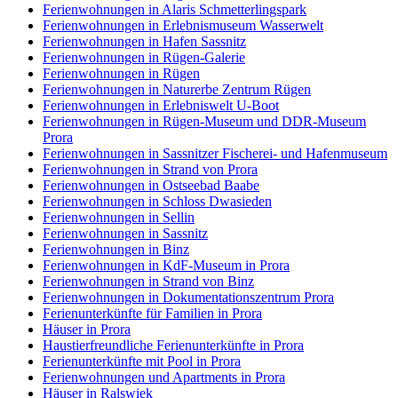
Ferienwohnungen in Alaris Schmetterlingspark
Ferienwohnungen in Erlebnismuseum Wasserwelt
Ferienwohnungen in Hafen Sassnitz
Ferienwohnungen in Rügen-Galerie
Ferienwohnungen in Rügen
Ferienwohnungen in Naturerbe Zentrum Rügen
Ferienwohnungen in Erlebniswelt U-Boot
Ferienwohnungen in Rügen-Museum und DDR-Museum
Prora
Ferienwohnungen in Sassnitzer Fischerei- und Hafenmuseum
Ferienwohnungen in Strand von Prora
Ferienwohnungen in Ostseebad Baabe
Ferienwohnungen in Schloss Dwasieden
Ferienwohnungen in Sellin
Ferienwohnungen in Sassnitz
Ferienwohnungen in Binz
Ferienwohnungen in KdF-Museum in Prora
Ferienwohnungen in Strand von Binz
Ferienwohnungen in Dokumentationszentrum Prora
Ferienunterkünfte für Familien in Prora
Häuser in Prora
Haustierfreundliche Ferienunterkünfte in Prora
Ferienunterkünfte mit Pool in Prora
Ferienwohnungen und Apartments in Prora
Häuser in Ralswiek