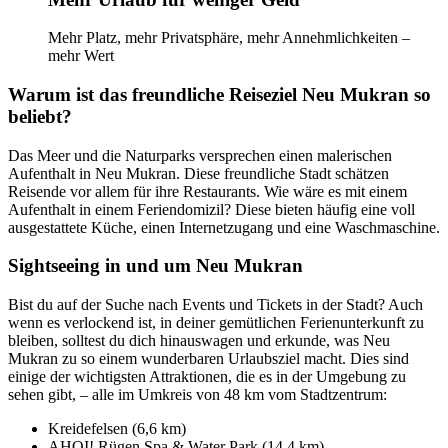
Mehr Platz, mehr Privatsphäre, mehr Annehmlichkeiten –
mehr Wert
Warum ist das freundliche Reiseziel Neu Mukran so
beliebt?
Das Meer und die Naturparks versprechen einen malerischen
Aufenthalt in Neu Mukran. Diese freundliche Stadt schätzen
Reisende vor allem für ihre Restaurants. Wie wäre es mit einem
Aufenthalt in einem Feriendomizil? Diese bieten häufig eine voll
ausgestattete Küche, einen Internetzugang und eine Waschmaschine.
Sightseeing in und um Neu Mukran
Bist du auf der Suche nach Events und Tickets in der Stadt? Auch
wenn es verlockend ist, in deiner gemütlichen Ferienunterkunft zu
bleiben, solltest du dich hinauswagen und erkunde, was Neu
Mukran zu so einem wunderbaren Urlaubsziel macht. Dies sind
einige der wichtigsten Attraktionen, die es in der Umgebung zu
sehen gibt, – alle im Umkreis von 48 km vom Stadtzentrum:
Kreidefelsen (6,6 km)
AHOI! Rügen Spa & Water Park (14,4 km)