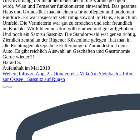
Duschvorhang, der nicht beim duschen in die Kabine gesogen
wird). Wlan und Fernseher funktionierten einwandfrei. Das gesamte
Haus und Grundstück machte einen sehr gepflegten und modernen
Eindruck. Es war insgesamt sehr ruhig sowohl im Haus, als auch im
Umfeld. Die Vermieterin war gut zu erreichen und sehr freundlich
im Kontakt. Wir fühlten uns dort willkommen und gut aufgehoben.
Und noch ein Satz zu Sassnitz: Die Standortwahl war genau richtig.
Ziemlich zentral an der Rügener Küstenlinie gelegen , hat man in
alle Richtungen akzeptabele Entfernungen. Zumindest mit dem
Auto. Es gibt reichlich Auswahl an Geschäften und Gastronomie.
Gerne wieder!!!
Harald S.
Aufenthalt im Mai 2018
Weitere Infos zu App. 2 - Donnerkeil - Villa Am Steinbach - 150m
zur Ostsee - Sassnitz auf Rügen