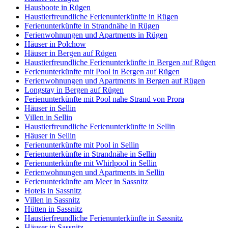
Hausboote in Rügen
Haustierfreundliche Ferienunterkünfte in Rügen
Ferienunterkünfte in Strandnähe in Rügen
Ferienwohnungen und Apartments in Rügen
Häuser in Polchow
Häuser in Bergen auf Rügen
Haustierfreundliche Ferienunterkünfte in Bergen auf Rügen
Ferienunterkünfte mit Pool in Bergen auf Rügen
Ferienwohnungen und Apartments in Bergen auf Rügen
Longstay in Bergen auf Rügen
Ferienunterkünfte mit Pool nahe Strand von Prora
Häuser in Sellin
Villen in Sellin
Haustierfreundliche Ferienunterkünfte in Sellin
Häuser in Sellin
Ferienunterkünfte mit Pool in Sellin
Ferienunterkünfte in Strandnähe in Sellin
Ferienunterkünfte mit Whirlpool in Sellin
Ferienwohnungen und Apartments in Sellin
Ferienunterkünfte am Meer in Sassnitz
Hotels in Sassnitz
Villen in Sassnitz
Hütten in Sassnitz
Haustierfreundliche Ferienunterkünfte in Sassnitz
Häuser in Sassnitz