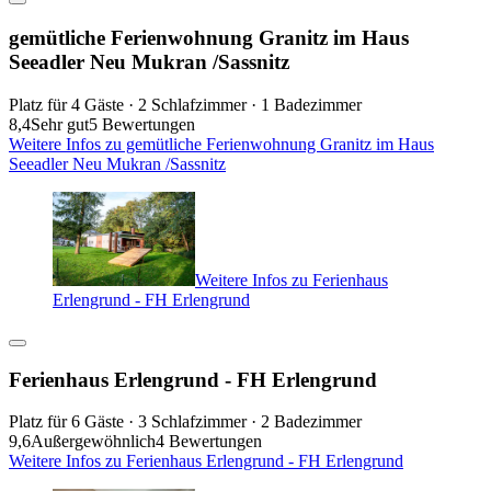
gemütliche Ferienwohnung Granitz im Haus
Seeadler Neu Mukran /Sassnitz
Platz für 4 Gäste · 2 Schlafzimmer · 1 Badezimmer
8,4
Sehr gut
5 Bewertungen
Weitere Infos zu gemütliche Ferienwohnung Granitz im Haus
Seeadler Neu Mukran /Sassnitz
Weitere Infos zu Ferienhaus
Erlengrund - FH Erlengrund
Ferienhaus Erlengrund - FH Erlengrund
Platz für 6 Gäste · 3 Schlafzimmer · 2 Badezimmer
9,6
Außergewöhnlich
4 Bewertungen
Weitere Infos zu Ferienhaus Erlengrund - FH Erlengrund