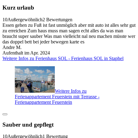
Kurz urlaub
10
Außergewöhnlich
2 Bewertungen
Essen gehen zu Fuß ist fast unmöglich aber mit auto ist alles sehr gut
zu erreichen Zum haus muss man sagen echt alles da was man
braucht super sauber Was man vielleicht nal neu machen müsste wer
das doppel bett bei jeder bewegen karte es
Andre M.
Aufenthalt im Apr. 2024
Weitere Infos zu Ferienhaus SOL - Ferienhaus SOL in Staphel
Weitere Infos zu
Ferienappartement Feuerstein mit Terrasse -
Ferienappartement Feuerstein
Sauber und gepflegt
10
Außergewöhnlich
1 Bewertung