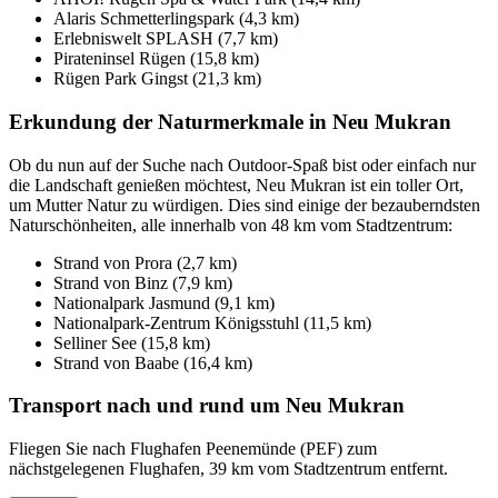
Alaris Schmetterlingspark (4,3 km)
Erlebniswelt SPLASH (7,7 km)
Pirateninsel Rügen (15,8 km)
Rügen Park Gingst (21,3 km)
Erkundung der Naturmerkmale in Neu Mukran
Ob du nun auf der Suche nach Outdoor-Spaß bist oder einfach nur
die Landschaft genießen möchtest, Neu Mukran ist ein toller Ort,
um Mutter Natur zu würdigen. Dies sind einige der bezauberndsten
Naturschönheiten, alle innerhalb von 48 km vom Stadtzentrum:
Strand von Prora (2,7 km)
Strand von Binz (7,9 km)
Nationalpark Jasmund (9,1 km)
Nationalpark-Zentrum Königsstuhl (11,5 km)
Selliner See (15,8 km)
Strand von Baabe (16,4 km)
Transport nach und rund um Neu Mukran
Fliegen Sie nach Flughafen Peenemünde (PEF) zum
nächstgelegenen Flughafen, 39 km vom Stadtzentrum entfernt.