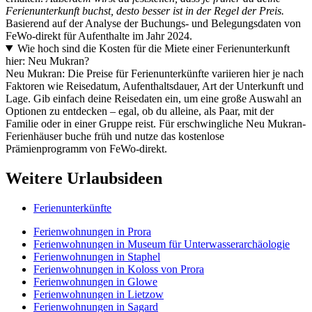
Ferienunterkunft buchst, desto besser ist in der Regel der Preis.
Basierend auf der Analyse der Buchungs- und Belegungsdaten von
FeWo-direkt für Aufenthalte im Jahr 2024.
Wie hoch sind die Kosten für die Miete einer Ferienunterkunft
hier: Neu Mukran?
Neu Mukran: Die Preise für Ferienunterkünfte variieren hier je nach
Faktoren wie Reisedatum, Aufenthaltsdauer, Art der Unterkunft und
Lage. Gib einfach deine Reisedaten ein, um eine große Auswahl an
Optionen zu entdecken – egal, ob du alleine, als Paar, mit der
Familie oder in einer Gruppe reist. Für erschwingliche Neu Mukran-
Ferienhäuser buche früh und nutze das kostenlose
Prämienprogramm von FeWo-direkt.
Weitere Urlaubsideen
Ferienunterkünfte
Ferienwohnungen in Prora
Ferienwohnungen in Museum für Unterwasserarchäologie
Ferienwohnungen in Staphel
Ferienwohnungen in Koloss von Prora
Ferienwohnungen in Glowe
Ferienwohnungen in Lietzow
Ferienwohnungen in Sagard