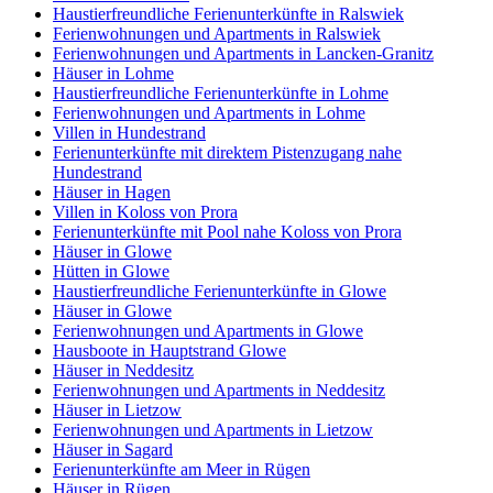
Haustierfreundliche Ferienunterkünfte in Ralswiek
Ferienwohnungen und Apartments in Ralswiek
Ferienwohnungen und Apartments in Lancken-Granitz
Häuser in Lohme
Haustierfreundliche Ferienunterkünfte in Lohme
Ferienwohnungen und Apartments in Lohme
Villen in Hundestrand
Ferienunterkünfte mit direktem Pistenzugang nahe
Hundestrand
Häuser in Hagen
Villen in Koloss von Prora
Ferienunterkünfte mit Pool nahe Koloss von Prora
Häuser in Glowe
Hütten in Glowe
Haustierfreundliche Ferienunterkünfte in Glowe
Häuser in Glowe
Ferienwohnungen und Apartments in Glowe
Hausboote in Hauptstrand Glowe
Häuser in Neddesitz
Ferienwohnungen und Apartments in Neddesitz
Häuser in Lietzow
Ferienwohnungen und Apartments in Lietzow
Häuser in Sagard
Ferienunterkünfte am Meer in Rügen
Häuser in Rügen