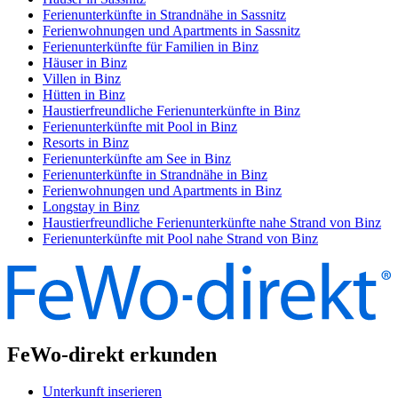
Ferienunterkünfte in Strandnähe in Sassnitz
Ferienwohnungen und Apartments in Sassnitz
Ferienunterkünfte für Familien in Binz
Häuser in Binz
Villen in Binz
Hütten in Binz
Haustierfreundliche Ferienunterkünfte in Binz
Ferienunterkünfte mit Pool in Binz
Resorts in Binz
Ferienunterkünfte am See in Binz
Ferienunterkünfte in Strandnähe in Binz
Ferienwohnungen und Apartments in Binz
Longstay in Binz
Haustierfreundliche Ferienunterkünfte nahe Strand von Binz
Ferienunterkünfte mit Pool nahe Strand von Binz
FeWo-direkt erkunden
Unterkunft inserieren