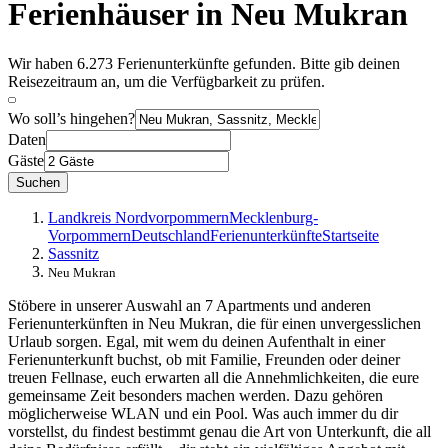
Ferienhäuser in Neu Mukran
Wir haben 6.273 Ferienunterkünfte gefunden. Bitte gib deinen
Reisezeitraum an, um die Verfügbarkeit zu prüfen.
Wo soll’s hingehen?
Daten
Gäste
Suchen
Landkreis Nordvorpommern
Mecklenburg-
Vorpommern
Deutschland
Ferienunterkünfte
Startseite
Sassnitz
Neu Mukran
Stöbere in unserer Auswahl an 7 Apartments und anderen
Ferienunterkünften in Neu Mukran, die für einen unvergesslichen
Urlaub sorgen. Egal, mit wem du deinen Aufenthalt in einer
Ferienunterkunft buchst, ob mit Familie, Freunden oder deiner
treuen Fellnase, euch erwarten all die Annehmlichkeiten, die eure
gemeinsame Zeit besonders machen werden. Dazu gehören
möglicherweise WLAN und ein Pool. Was auch immer du dir
vorstellst, du findest bestimmt genau die Art von Unterkunft, die all