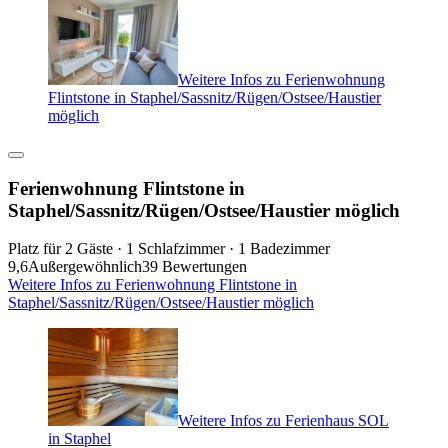
Weitere Infos zu Ferienwohnung
Flintstone in Staphel/Sassnitz/Rügen/Ostsee/Haustier
möglich
Ferienwohnung Flintstone in
Staphel/Sassnitz/Rügen/Ostsee/Haustier möglich
Platz für 2 Gäste · 1 Schlafzimmer · 1 Badezimmer
9,6
Außergewöhnlich
39 Bewertungen
Weitere Infos zu Ferienwohnung Flintstone in
Staphel/Sassnitz/Rügen/Ostsee/Haustier möglich
Weitere Infos zu Ferienhaus SOL
in Staphel