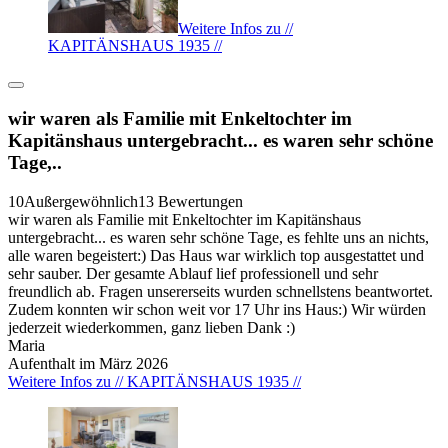
Weitere Infos zu //
KAPITÄNSHAUS 1935 //
wir waren als Familie mit Enkeltochter im
Kapitänshaus untergebracht... es waren sehr schöne
Tage,..
10
Außergewöhnlich
13 Bewertungen
wir waren als Familie mit Enkeltochter im Kapitänshaus
untergebracht... es waren sehr schöne Tage, es fehlte uns an nichts,
alle waren begeistert:) Das Haus war wirklich top ausgestattet und
sehr sauber. Der gesamte Ablauf lief professionell und sehr
freundlich ab. Fragen unsererseits wurden schnellstens beantwortet.
Zudem konnten wir schon weit vor 17 Uhr ins Haus:) Wir würden
jederzeit wiederkommen, ganz lieben Dank :)
Maria
Aufenthalt im März 2026
Weitere Infos zu // KAPITÄNSHAUS 1935 //