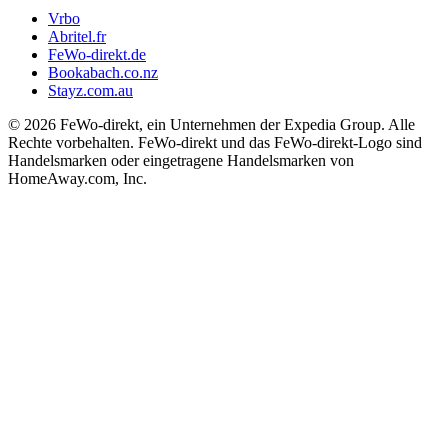
Vrbo
Abritel.fr
FeWo-direkt.de
Bookabach.co.nz
Stayz.com.au
© 2026 FeWo-direkt, ein Unternehmen der Expedia Group. Alle
Rechte vorbehalten. FeWo-direkt und das FeWo-direkt-Logo sind
Handelsmarken oder eingetragene Handelsmarken von
HomeAway.com, Inc.