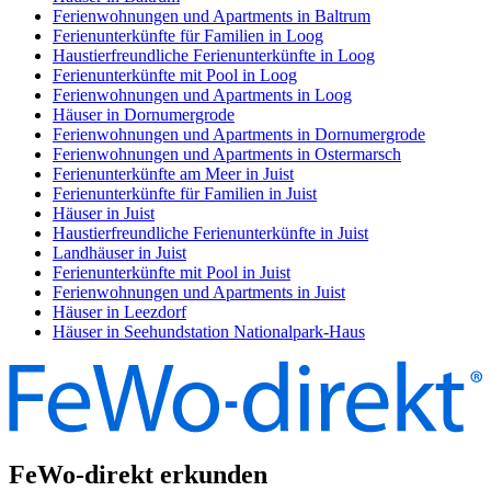
Ferienwohnungen und Apartments in Baltrum
Ferienunterkünfte für Familien in Loog
Haustierfreundliche Ferienunterkünfte in Loog
Ferienunterkünfte mit Pool in Loog
Ferienwohnungen und Apartments in Loog
Häuser in Dornumergrode
Ferienwohnungen und Apartments in Dornumergrode
Ferienwohnungen und Apartments in Ostermarsch
Ferienunterkünfte am Meer in Juist
Ferienunterkünfte für Familien in Juist
Häuser in Juist
Haustierfreundliche Ferienunterkünfte in Juist
Landhäuser in Juist
Ferienunterkünfte mit Pool in Juist
Ferienwohnungen und Apartments in Juist
Häuser in Leezdorf
Häuser in Seehundstation Nationalpark-Haus
FeWo-direkt erkunden