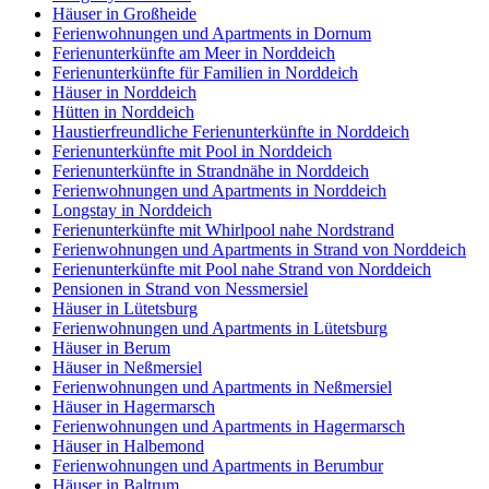
Häuser in Großheide
Ferienwohnungen und Apartments in Dornum
Ferienunterkünfte am Meer in Norddeich
Ferienunterkünfte für Familien in Norddeich
Häuser in Norddeich
Hütten in Norddeich
Haustierfreundliche Ferienunterkünfte in Norddeich
Ferienunterkünfte mit Pool in Norddeich
Ferienunterkünfte in Strandnähe in Norddeich
Ferienwohnungen und Apartments in Norddeich
Longstay in Norddeich
Ferienunterkünfte mit Whirlpool nahe Nordstrand
Ferienwohnungen und Apartments in Strand von Norddeich
Ferienunterkünfte mit Pool nahe Strand von Norddeich
Pensionen in Strand von Nessmersiel
Häuser in Lütetsburg
Ferienwohnungen und Apartments in Lütetsburg
Häuser in Berum
Häuser in Neßmersiel
Ferienwohnungen und Apartments in Neßmersiel
Häuser in Hagermarsch
Ferienwohnungen und Apartments in Hagermarsch
Häuser in Halbemond
Ferienwohnungen und Apartments in Berumbur
Häuser in Baltrum