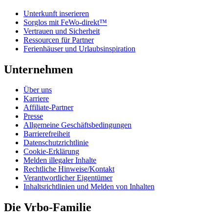
Unterkunft inserieren
Sorglos mit FeWo-direkt™
Vertrauen und Sicherheit
Ressourcen für Partner
Ferienhäuser und Urlaubsinspiration
Unternehmen
Über uns
Karriere
Affiliate-Partner
Presse
Allgemeine Geschäftsbedingungen
Barrierefreiheit
Datenschutzrichtlinie
Cookie-Erklärung
Melden illegaler Inhalte
Rechtliche Hinweise/Kontakt
Verantwortlicher Eigentümer
Inhaltsrichtlinien und Melden von Inhalten
Die Vrbo-Familie