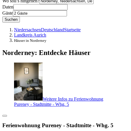
Wo soll’s hingehen?
Daten
Gäste
Suchen
Niedersachsen
Deutschland
Startseite
Landkreis Aurich
Häuser in Norderney
Norderney: Entdecke Häuser
Weitere Infos zu Ferienwohnung
Pureney - Stadtmitte - Whg. 5
Ferienwohnung Pureney - Stadtmitte - Whg. 5