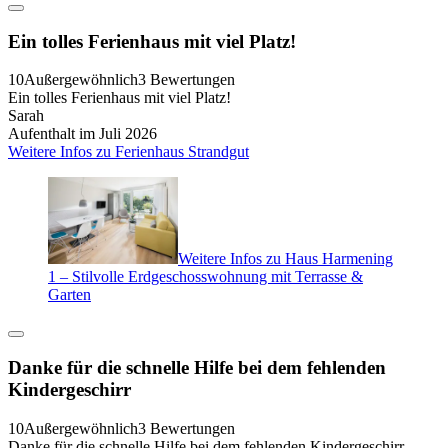
Ein tolles Ferienhaus mit viel Platz!
10
Außergewöhnlich
3 Bewertungen
Ein tolles Ferienhaus mit viel Platz!
Sarah
Aufenthalt im Juli 2026
Weitere Infos zu Ferienhaus Strandgut
Weitere Infos zu Haus Harmening
1 – Stilvolle Erdgeschosswohnung mit Terrasse &
Garten
Danke für die schnelle Hilfe bei dem fehlenden
Kindergeschirr
10
Außergewöhnlich
3 Bewertungen
Danke für die schnelle Hilfe bei dem fehlenden Kindergeschirr