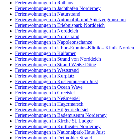
Ferienwohnungen in Rathaus
Ferienwohnungen in Jachthafen Norderney
Ferienwohnungen in Naturstrand
Ferienwohnungen in Automobil- und Spielzeugmuseum
Ferienwohnungen in Erlebnispark-Norddeich
Ferienwohnungen in Norddeich
Ferienwohnungen in Nordstrand
Ferienwohnungen in Napoleonschanze
Ferienwohnungen in Ubbo-Emmius-Klinik – Klinik Norden
Ferienwohnungen in Kalfamer
Ferienwohnungen in Strand von Norddeich
Ferienwohnungen in Strand Weiße Düne
Ferienwohnungen in Weststrand
Ferienwohnungen in Kurplatz
Ferienwohnungen in Küstenmuseum Juist
Ferienwohnungen in Ocean Wave
Ferienwohnungen in Greetsiel
Ferienwohnungen in Neßmersiel
Ferienwohnungen in Hagermarsch
Ferienwohnungen in Hilgenriedersiel
Ferienwohnungen in Bademuseum Norderney
Ferienwohnungen in Kirche St. Ludger
Ferienwohnungen in Kurtheater Norderney
Ferienwohnungen in Nationalpark-Haus Juist
Ferienwohnungen in Detmolder Strand