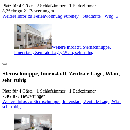
Platz für 4 Gäste · 2 Schlafzimmer · 1 Badezimmer
8,2
Sehr gut
21 Bewertungen
Weitere Infos zu Ferienwohnung Pureney - Stadtmitte - Whg. 5
Weitere Infos zu Sternschnuppe,
Innenstadt, Zentrale Lage, Wlan, sehr ruhig
Sternschnuppe, Innenstadt, Zentrale Lage, Wlan,
sehr ruhig
Platz für 4 Gäste · 1 Schlafzimmer · 1 Badezimmer
7,4
Gut
77 Bewertungen
Weitere Infos zu Sternschnuppe, Innenstadt, Zentrale Lage, Wlan,
sehr ruhig