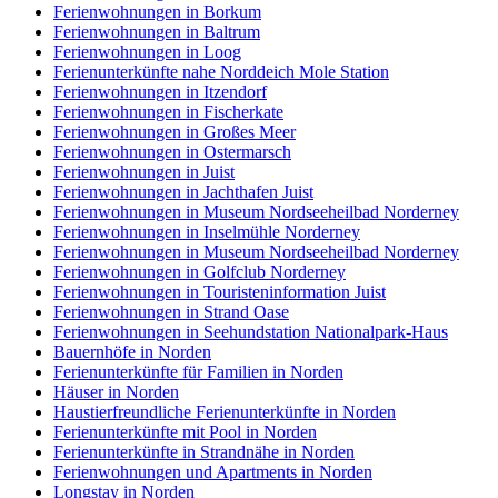
Ferienwohnungen in Borkum
Ferienwohnungen in Baltrum
Ferienwohnungen in Loog
Ferienunterkünfte nahe Norddeich Mole Station
Ferienwohnungen in Itzendorf
Ferienwohnungen in Fischerkate
Ferienwohnungen in Großes Meer
Ferienwohnungen in Ostermarsch
Ferienwohnungen in Juist
Ferienwohnungen in Jachthafen Juist
Ferienwohnungen in Museum Nordseeheilbad Norderney
Ferienwohnungen in Inselmühle Norderney
Ferienwohnungen in Museum Nordseeheilbad Norderney
Ferienwohnungen in Golfclub Norderney
Ferienwohnungen in Touristeninformation Juist
Ferienwohnungen in Strand Oase
Ferienwohnungen in Seehundstation Nationalpark-Haus
Bauernhöfe in Norden
Ferienunterkünfte für Familien in Norden
Häuser in Norden
Haustierfreundliche Ferienunterkünfte in Norden
Ferienunterkünfte mit Pool in Norden
Ferienunterkünfte in Strandnähe in Norden
Ferienwohnungen und Apartments in Norden
Longstay in Norden