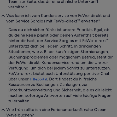
Team zur Seite, das dir eine ähnliche Unterkunft
vermittelt.
Was kann ich vom Kundenservice von FeWo-direkt und
vom Service Sorglos mit FeWo-direkt™ erwarten?
Dass du dich sicher fühlst ist unsere Priorität. Egal, ob
du deine Reise planst oder deinen Aufenthalt bereits
hinter dir hast, der Service Sorglos mit FeWo-direkt™
unterstützt dich bei jedem Schritt. In dringenden
Situationen, wie z. B. bei kurzfristigen Stornierungen,
Buchungsproblemen oder möglichem Betrug, steht dir
der FeWo-direkt-Kundenservice rund um die Uhr zur
Verfügung, um dich bei jedem Schritt zu unterstützen.
FeWo-direkt bietet auch Unterstützung per Live-Chat
über unser
. Dort findest du hilfreiche
Hilfeportal
Ressourcen zu Buchungen, Zahlungen, zur
Unterkunftsverwaltung und Sicherheit, die es dir leicht
machen, sofortige Antworten auf viele häufige Fragen
zu erhalten.
Wie früh sollte ich eine Ferienunterkunft nahe Ocean
Wave buchen?