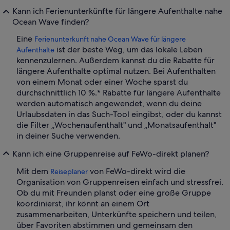
Kann ich Ferienunterkünfte für längere Aufenthalte nahe
Ocean Wave finden?
Eine
Ferienunterkunft nahe Ocean Wave für längere
ist der beste Weg, um das lokale Leben
Aufenthalte
kennenzulernen. Außerdem kannst du die Rabatte für
längere Aufenthalte optimal nutzen. Bei Aufenthalten
von einem Monat oder einer Woche sparst du
durchschnittlich 10 %.* Rabatte für längere Aufenthalte
werden automatisch angewendet, wenn du deine
Urlaubsdaten in das Such-Tool eingibst, oder du kannst
die Filter „Wochenaufenthalt" und „Monatsaufenthalt"
in deiner Suche verwenden.
Kann ich eine Gruppenreise auf FeWo-direkt planen?
Mit dem
von FeWo-direkt wird die
Reiseplaner
Organisation von Gruppenreisen einfach und stressfrei.
Ob du mit Freunden planst oder eine große Gruppe
koordinierst, ihr könnt an einem Ort
zusammenarbeiten, Unterkünfte speichern und teilen,
über Favoriten abstimmen und gemeinsam den