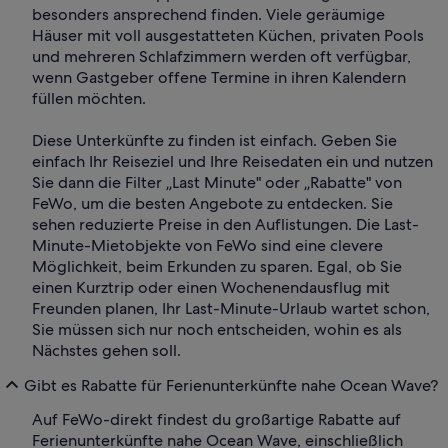
besonders ansprechend finden. Viele geräumige
Häuser mit voll ausgestatteten Küchen, privaten Pools
und mehreren Schlafzimmern werden oft verfügbar,
wenn Gastgeber offene Termine in ihren Kalendern
füllen möchten.
Diese Unterkünfte zu finden ist einfach. Geben Sie
einfach Ihr Reiseziel und Ihre Reisedaten ein und nutzen
Sie dann die Filter „Last Minute" oder „Rabatte" von
FeWo, um die besten Angebote zu entdecken. Sie
sehen reduzierte Preise in den Auflistungen. Die Last-
Minute-Mietobjekte von FeWo sind eine clevere
Möglichkeit, beim Erkunden zu sparen. Egal, ob Sie
einen Kurztrip oder einen Wochenendausflug mit
Freunden planen, Ihr Last-Minute-Urlaub wartet schon,
Sie müssen sich nur noch entscheiden, wohin es als
Nächstes gehen soll.
Gibt es Rabatte für Ferienunterkünfte nahe Ocean Wave?
Auf FeWo-direkt findest du großartige Rabatte auf
Ferienunterkünfte nahe Ocean Wave, einschließlich