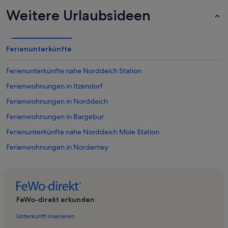
Weitere Urlaubsideen
Ferienunterkünfte
Ferienunterkünfte nahe Norddeich Station
Ferienwohnungen in Itzendorf
Ferienwohnungen in Norddeich
Ferienwohnungen in Bargebur
Ferienunterkünfte nahe Norddeich Mole Station
Ferienwohnungen in Norderney
Ferienwohnungen in Norden
Ferienwohnungen in Lütetsburg
Ferienwohnungen in Ostermarsch
FeWo-direkt erkunden
Ferienwohnungen in Greetsiel
Unterkunft inserieren
Ferienwohnungen in Automobil- und Spielzeugmuseum