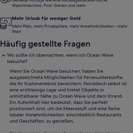
Genieße Vorzüge wie eine voll ausgestattete Küche,
Waschmaschine, Pool, Garten und mehr
Mehr Urlaub für weniger Geld
Mehr Platz, mehr Privatsphäre, mehr Annehmlichkeiten – mehr
Wert
Häufig gestellte Fragen
Wo sollte ich übernachten, wenn ich Ocean Wave
besuche?
Wenn Sie Ocean Wave besuchen, haben Sie
ausgezeichnete Möglichkeiten für Ferienunterkünfte,
die Ihr Küstenerlebnis bereichern. Norddeich selbst ist
eine erstklassige Lage und bietet Objekte in
unmittelbarer Nähe zu Ocean Wave und dem Strand.
Ein Aufenthalt hier bedeutet, dass Sie perfekt
positioniert sind, um die Meeresluft und eine Reihe
lokaler Annehmlichkeiten, einschließlich Restaurants
und Geschäften, zu genießen.