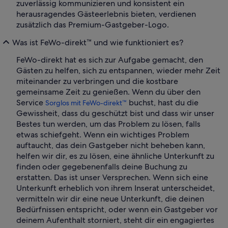
zuverlässig kommunizieren und konsistent ein
herausragendes Gästeerlebnis bieten, verdienen
zusätzlich das Premium-Gastgeber-Logo.
Was ist FeWo-direkt™ und wie funktioniert es?
FeWo-direkt hat es sich zur Aufgabe gemacht, den
Gästen zu helfen, sich zu entspannen, wieder mehr Zeit
miteinander zu verbringen und die kostbare
gemeinsame Zeit zu genießen. Wenn du über den
Service
buchst, hast du die
Sorglos mit FeWo-direkt™
Gewissheit, dass du geschützt bist und dass wir unser
Bestes tun werden, um das Problem zu lösen, falls
etwas schiefgeht. Wenn ein wichtiges Problem
auftaucht, das dein Gastgeber nicht beheben kann,
helfen wir dir, es zu lösen, eine ähnliche Unterkunft zu
finden oder gegebenenfalls deine Buchung zu
erstatten. Das ist unser Versprechen. Wenn sich eine
Unterkunft erheblich von ihrem Inserat unterscheidet,
vermitteln wir dir eine neue Unterkunft, die deinen
Bedürfnissen entspricht, oder wenn ein Gastgeber vor
deinem Aufenthalt storniert, steht dir ein engagiertes