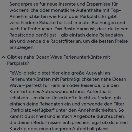
Sonderpreise für neue Inserate und Ersparnisse für
wöchentliche oder monatliche Aufenthalte mit Top-
Annehmlichkeiten wie Pool oder Parkplatz. Es gibt
verschiedene Rabatte für Last-minute-Buchungen und
auch für Frühbucher. Das Beste daran ist, dass du keinen
Rabattcode benötigst – gib einfach deine Reisedaten
ein und wende die Rabattfilter an, um die besten Preise
anzuzeigen.
Gibt es nahe Ocean Wave Ferienunterkünfte mit
Parkplatz?
FeWo-direkt bietet hier eine große Auswahl an
Ferienunterkünften mit Parkmöglichkeiten nahe Ocean
Wave – perfekt für Familien oder Reisende, die den
Komfort eines Autos während ihres Aufenthalts
schätzen. Um diese Unterkünfte leicht zu finden, gib
einfach deine Reisedaten ein und verwende den Filter
„Parkplatz verfügbar" unter den Annehmlichkeiten. So
kannst du schnell und einfach Angebote durchsuchen,
die deinen Bedürfnissen entsprechen, egal ob du einen
Kurztrip oder einen längeren Aufenthalt planst.