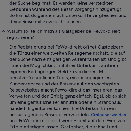
der Suche beginnst. Es werden keine versteckten
Gebühren während des Bezahlvorgangs hinzugefügt.
So kannst du ganz einfach Unterkünfte vergleichen und
deine Reise mit Zuversicht planen.
Warum sollte ich mich als Gastgeber bei FeWo-direkt
registrieren?
Die Registrierung bei FeWo-direkt öffnet Gastgebern
die Tür zu einer weltweiten Reisegemeinschaft, die auf
der Suche nach einzigartigen Aufenthalten ist, und gibt
ihnen die Möglichkeit, mit ihrer Unterkunft zu ihren
eigenen Bedingungen Geld zu verdienen. Mit
benutzerfreundlichen Tools, einem engagierten
Kundenservice und der Präsenz auf den wichtigsten
Reisewebsites macht FeWo-direkt das Inserieren, das
Verwalten und den Erfolg ganz einfach. Egal, ob es sich
um eine gemütliche Ferienhütte oder ein Strandhaus
handelt, Eigentümer können ihre Unterkunft in ein
herausragendes Reiseziel verwandeln,
Gastgeber werden
und FeWo-direkt die schwere Arbeit auf dem Weg zum
Erfolg erledigen lassen. Gastgeber, die schnell und