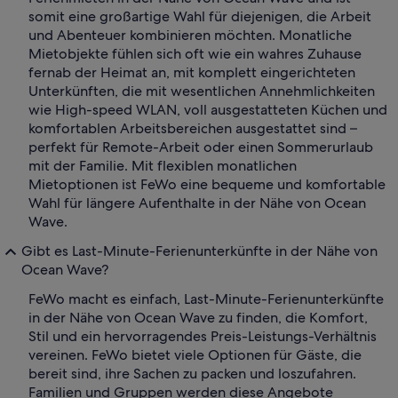
somit eine großartige Wahl für diejenigen, die Arbeit
und Abenteuer kombinieren möchten. Monatliche
Mietobjekte fühlen sich oft wie ein wahres Zuhause
fernab der Heimat an, mit komplett eingerichteten
Unterkünften, die mit wesentlichen Annehmlichkeiten
wie High-speed WLAN, voll ausgestatteten Küchen und
komfortablen Arbeitsbereichen ausgestattet sind –
perfekt für Remote-Arbeit oder einen Sommerurlaub
mit der Familie. Mit flexiblen monatlichen
Mietoptionen ist FeWo eine bequeme und komfortable
Wahl für längere Aufenthalte in der Nähe von Ocean
Wave.
Gibt es Last-Minute-Ferienunterkünfte in der Nähe von
Ocean Wave?
FeWo macht es einfach, Last-Minute-Ferienunterkünfte
in der Nähe von Ocean Wave zu finden, die Komfort,
Stil und ein hervorragendes Preis-Leistungs-Verhältnis
vereinen. FeWo bietet viele Optionen für Gäste, die
bereit sind, ihre Sachen zu packen und loszufahren.
Familien und Gruppen werden diese Angebote