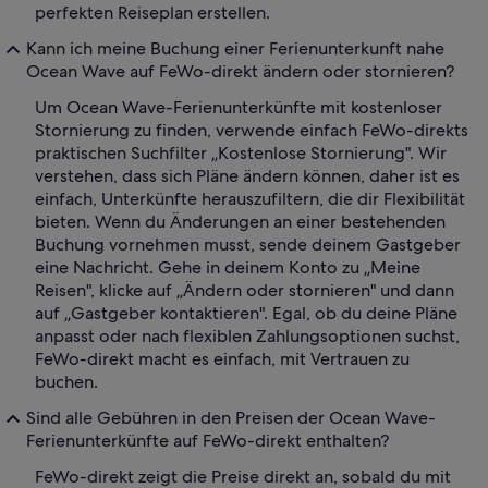
perfekten Reiseplan erstellen.
Kann ich meine Buchung einer Ferienunterkunft nahe
Ocean Wave auf FeWo-direkt ändern oder stornieren?
Um Ocean Wave-Ferienunterkünfte mit kostenloser
Stornierung zu finden, verwende einfach FeWo-direkts
praktischen Suchfilter „Kostenlose Stornierung". Wir
verstehen, dass sich Pläne ändern können, daher ist es
einfach, Unterkünfte herauszufiltern, die dir Flexibilität
bieten. Wenn du Änderungen an einer bestehenden
Buchung vornehmen musst, sende deinem Gastgeber
eine Nachricht. Gehe in deinem Konto zu „Meine
Reisen", klicke auf „Ändern oder stornieren" und dann
auf „Gastgeber kontaktieren". Egal, ob du deine Pläne
anpasst oder nach flexiblen Zahlungsoptionen suchst,
FeWo-direkt macht es einfach, mit Vertrauen zu
buchen.
Sind alle Gebühren in den Preisen der Ocean Wave-
Ferienunterkünfte auf FeWo-direkt enthalten?
FeWo-direkt zeigt die Preise direkt an, sobald du mit