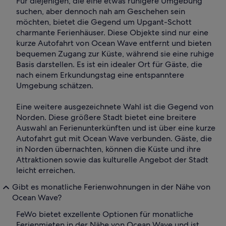
Für diejenigen, die eine etwas ruhigere Umgebung
suchen, aber dennoch nah am Geschehen sein
möchten, bietet die Gegend um Upgant-Schott
charmante Ferienhäuser. Diese Objekte sind nur eine
kurze Autofahrt von Ocean Wave entfernt und bieten
bequemen Zugang zur Küste, während sie eine ruhige
Basis darstellen. Es ist ein idealer Ort für Gäste, die
nach einem Erkundungstag eine entspanntere
Umgebung schätzen.
Eine weitere ausgezeichnete Wahl ist die Gegend von
Norden. Diese größere Stadt bietet eine breitere
Auswahl an Ferienunterkünften und ist über eine kurze
Autofahrt gut mit Ocean Wave verbunden. Gäste, die
in Norden übernachten, können die Küste und ihre
Attraktionen sowie das kulturelle Angebot der Stadt
leicht erreichen.
Gibt es monatliche Ferienwohnungen in der Nähe von
Ocean Wave?
FeWo bietet exzellente Optionen für monatliche
Ferienmieten in der Nähe von Ocean Wave und ist