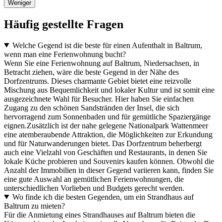
Weniger
Häufig gestellte Fragen
Welche Gegend ist die beste für einen Aufenthalt in Baltrum,
wenn man eine Ferienwohnung bucht?
Wenn Sie eine Ferienwohnung auf Baltrum, Niedersachsen, in
Betracht ziehen, wäre die beste Gegend in der Nähe des
Dorfzentrums. Dieses charmante Gebiet bietet eine reizvolle
Mischung aus Bequemlichkeit und lokaler Kultur und ist somit eine
ausgezeichnete Wahl für Besucher. Hier haben Sie einfachen
Zugang zu den schönen Sandstränden der Insel, die sich
hervorragend zum Sonnenbaden und für gemütliche Spaziergänge
eignen.Zusätzlich ist der nahe gelegene Nationalpark Wattenmeer
eine atemberaubende Attraktion, die Möglichkeiten zur Erkundung
und für Naturwanderungen bietet. Das Dorfzentrum beherbergt
auch eine Vielzahl von Geschäften und Restaurants, in denen Sie
lokale Küche probieren und Souvenirs kaufen können. Obwohl die
Anzahl der Immobilien in dieser Gegend variieren kann, finden Sie
eine gute Auswahl an gemütlichen Ferienwohnungen, die
unterschiedlichen Vorlieben und Budgets gerecht werden.
Wo finde ich die besten Gegenden, um ein Strandhaus auf
Baltrum zu mieten?
Für die Anmietung eines Strandhauses auf Baltrum bieten die