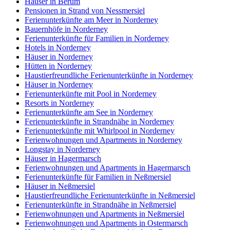
Häuser in Berum
Pensionen in Strand von Nessmersiel
Ferienunterkünfte am Meer in Norderney
Bauernhöfe in Norderney
Ferienunterkünfte für Familien in Norderney
Hotels in Norderney
Häuser in Norderney
Hütten in Norderney
Haustierfreundliche Ferienunterkünfte in Norderney
Häuser in Norderney
Ferienunterkünfte mit Pool in Norderney
Resorts in Norderney
Ferienunterkünfte am See in Norderney
Ferienunterkünfte in Strandnähe in Norderney
Ferienunterkünfte mit Whirlpool in Norderney
Ferienwohnungen und Apartments in Norderney
Longstay in Norderney
Häuser in Hagermarsch
Ferienwohnungen und Apartments in Hagermarsch
Ferienunterkünfte für Familien in Neßmersiel
Häuser in Neßmersiel
Haustierfreundliche Ferienunterkünfte in Neßmersiel
Ferienunterkünfte in Strandnähe in Neßmersiel
Ferienwohnungen und Apartments in Neßmersiel
Ferienwohnungen und Apartments in Ostermarsch