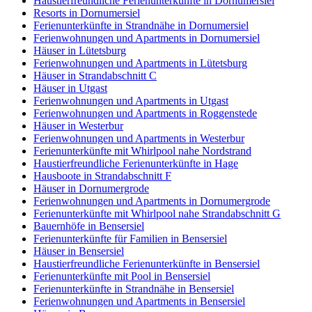
Haustierfreundliche Ferienunterkünfte in Dornumersiel
Resorts in Dornumersiel
Ferienunterkünfte in Strandnähe in Dornumersiel
Ferienwohnungen und Apartments in Dornumersiel
Häuser in Lütetsburg
Ferienwohnungen und Apartments in Lütetsburg
Häuser in Strandabschnitt C
Häuser in Utgast
Ferienwohnungen und Apartments in Utgast
Ferienwohnungen und Apartments in Roggenstede
Häuser in Westerbur
Ferienwohnungen und Apartments in Westerbur
Ferienunterkünfte mit Whirlpool nahe Nordstrand
Haustierfreundliche Ferienunterkünfte in Hage
Hausboote in Strandabschnitt F
Häuser in Dornumergrode
Ferienwohnungen und Apartments in Dornumergrode
Ferienunterkünfte mit Whirlpool nahe Strandabschnitt G
Bauernhöfe in Bensersiel
Ferienunterkünfte für Familien in Bensersiel
Häuser in Bensersiel
Haustierfreundliche Ferienunterkünfte in Bensersiel
Ferienunterkünfte mit Pool in Bensersiel
Ferienunterkünfte in Strandnähe in Bensersiel
Ferienwohnungen und Apartments in Bensersiel