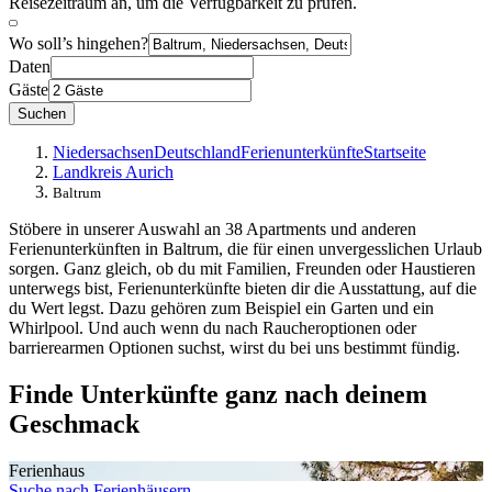
Reisezeitraum an, um die Verfügbarkeit zu prüfen.
Wo soll’s hingehen?
Daten
Gäste
Suchen
Niedersachsen
Deutschland
Ferienunterkünfte
Startseite
Landkreis Aurich
Baltrum
Stöbere in unserer Auswahl an 38 Apartments und anderen
Ferienunterkünften in Baltrum, die für einen unvergesslichen Urlaub
sorgen. Ganz gleich, ob du mit Familien, Freunden oder Haustieren
unterwegs bist, Ferienunterkünfte bieten dir die Ausstattung, auf die
du Wert legst. Dazu gehören zum Beispiel ein Garten und ein
Whirlpool. Und auch wenn du nach Raucheroptionen oder
barrierearmen Optionen suchst, wirst du bei uns bestimmt fündig.
Finde Unterkünfte ganz nach deinem
Geschmack
Ferienhaus
Suche nach Ferienhäusern