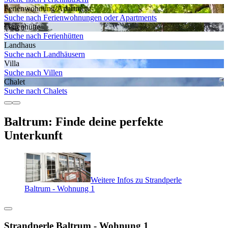
Ferienwohnung/Apartment
Suche nach Ferienwohnungen oder Apartments
Ferienhütte
Suche nach Ferienhütten
Landhaus
Suche nach Landhäusern
Villa
Suche nach Villen
Chalet
Suche nach Chalets
Baltrum: Finde deine perfekte
Unterkunft
Weitere Infos zu Strandperle
Baltrum - Wohnung 1
Strandperle Baltrum - Wohnung 1