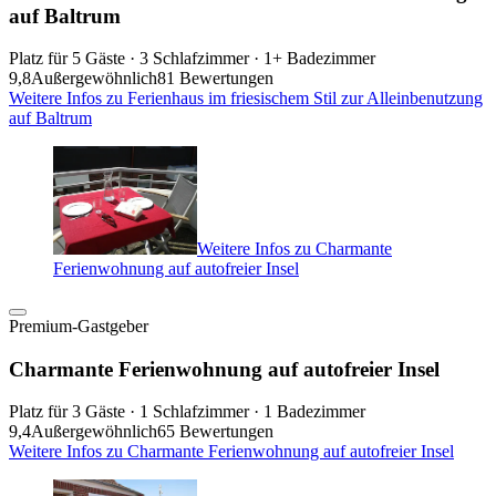
auf Baltrum
Platz für 5 Gäste · 3 Schlafzimmer · 1+ Badezimmer
9,8
Außergewöhnlich
81 Bewertungen
Weitere Infos zu Ferienhaus im friesischem Stil zur Alleinbenutzung
auf Baltrum
Weitere Infos zu Charmante
Ferienwohnung auf autofreier Insel
Premium-Gastgeber
Charmante Ferienwohnung auf autofreier Insel
Platz für 3 Gäste · 1 Schlafzimmer · 1 Badezimmer
9,4
Außergewöhnlich
65 Bewertungen
Weitere Infos zu Charmante Ferienwohnung auf autofreier Insel