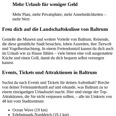
Mehr Urlaub für weniger Geld
Mehr Platz, mehr Privatsphäre, mehr Annehmlichkeiten –
mehr Wert
Freu dich auf die Landschaftskulisse von Baltrum
Genieße die Museen und weitere Vorteile von Baltrum. Reisende,
die diese gemütliche Stadt besuchen, loben Ausreiten, ihre Tierwelt
und Vogelbeobachtung. In einem Feriendomizil kannst du dich auch
im Urlaub wie zu Hause fühlen – viele bieten eine voll ausgestattete
Küche und einen Grill, damit du dich bequem selbst versorgen
kannst.
Events, Tickets und Attraktionen in Baltrum
Suchst du nach Events und Tickets für deinen Aufenthalt? Breche
von deiner Ferienunterkunft auf und erkunde, was Baltrum zu so
einem einzigartigen Urlaubsziel macht. Hier sind einige der Top-
Attraktionen, die Sie nicht verpassen sollten, – alle im Umkreis von
48 km vom Stadtzentrum:
Ocean Wave (19 km)
Erlebnispark-Norddeich (19,1 km)