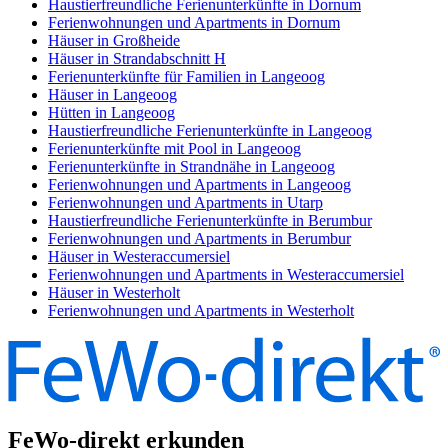
Haustierfreundliche Ferienunterkünfte in Dornum
Ferienwohnungen und Apartments in Dornum
Häuser in Großheide
Häuser in Strandabschnitt H
Ferienunterkünfte für Familien in Langeoog
Häuser in Langeoog
Hütten in Langeoog
Haustierfreundliche Ferienunterkünfte in Langeoog
Ferienunterkünfte mit Pool in Langeoog
Ferienunterkünfte in Strandnähe in Langeoog
Ferienwohnungen und Apartments in Langeoog
Ferienwohnungen und Apartments in Utarp
Haustierfreundliche Ferienunterkünfte in Berumbur
Ferienwohnungen und Apartments in Berumbur
Häuser in Westeraccumersiel
Ferienwohnungen und Apartments in Westeraccumersiel
Häuser in Westerholt
Ferienwohnungen und Apartments in Westerholt
FeWo-direkt erkunden