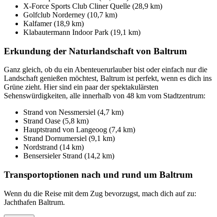
X-Force Sports Club Cliner Quelle (28,9 km)
Golfclub Norderney (10,7 km)
Kalfamer (18,9 km)
Klabautermann Indoor Park (19,1 km)
Erkundung der Naturlandschaft von Baltrum
Ganz gleich, ob du ein Abenteuerurlauber bist oder einfach nur die
Landschaft genießen möchtest, Baltrum ist perfekt, wenn es dich ins
Grüne zieht. Hier sind ein paar der spektakulärsten
Sehenswürdigkeiten, alle innerhalb von 48 km vom Stadtzentrum:
Strand von Nessmersiel (4,7 km)
Strand Oase (5,8 km)
Hauptstrand von Langeoog (7,4 km)
Strand Dornumersiel (9,1 km)
Nordstrand (14 km)
Bensersieler Strand (14,2 km)
Transportoptionen nach und rund um Baltrum
Wenn du die Reise mit dem Zug bevorzugst, mach dich auf zu:
Jachthafen Baltrum.