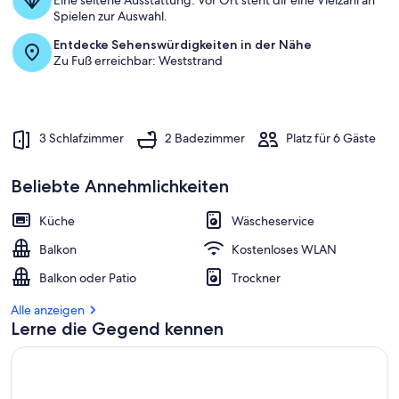
Eine seltene Ausstattung: Vor Ort steht dir eine Vielzahl an
Spielen zur Auswahl.
Entdecke Sehenswürdigkeiten in der Nähe
Zu Fuß erreichbar: Weststrand
3 Schlafzimmer
2 Badezimmer
Platz für 6 Gäste
Beliebte Annehmlichkeiten
Küche
Wäscheservice
Balkon
Kostenloses WLAN
Balkon oder Patio
Trockner
Alle anzeigen
Lerne die Gegend kennen