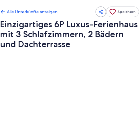
Alle Unterkünfte anzeigen
Speichern
Einzigartiges 6P Luxus-Ferienhaus
mit 3 Schlafzimmern, 2 Bädern
und Dachterrasse
Fotogalerie
von