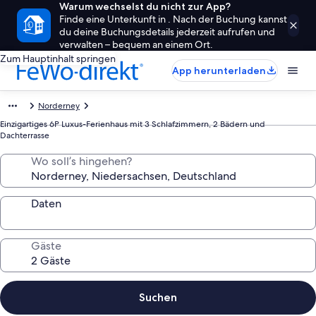
Warum wechselst du nicht zur App?
Finde eine Unterkunft in . Nach der Buchung kannst
du deine Buchungsdetails jederzeit aufrufen und
verwalten – bequem an einem Ort.
Zum Hauptinhalt springen
App herunterladen
Norderney
Einzigartiges 6P Luxus-Ferienhaus mit 3 Schlafzimmern, 2 Bädern und
Dachterrasse
Wo soll’s hingehen?
Daten
Gäste
Suchen