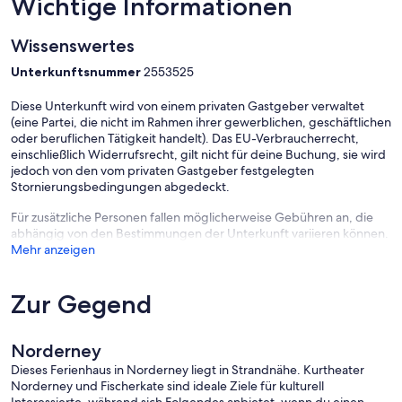
Wichtige Informationen
Wissenswertes
Unterkunftsnummer
2553525
Diese Unterkunft wird von einem privaten Gastgeber verwaltet
(eine Partei, die nicht im Rahmen ihrer gewerblichen, geschäftlichen
oder beruflichen Tätigkeit handelt). Das EU-Verbraucherrecht,
einschließlich Widerrufsrecht, gilt nicht für deine Buchung, sie wird
jedoch von den vom privaten Gastgeber festgelegten
Stornierungsbedingungen abgedeckt.
Für zusätzliche Personen fallen möglicherweise Gebühren an, die
abhängig von den Bestimmungen der Unterkunft variieren können.
Mehr anzeigen
Zur Gegend
Norderney
Dieses Ferienhaus in Norderney liegt in Strandnähe. Kurtheater
Norderney und Fischerkate sind ideale Ziele für kulturell
Interessierte, während sich Folgendes anbietet, wenn du einen