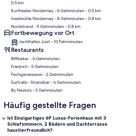
0.5 km
Kurtheater Norderney
- 6 Gehminuten
- 0.5 km
Inselmühle Norderney
- 8 Gehminuten
- 0.8 km
Nordstrand
- 9 Gehminuten
- 0.8 km
Fortbewegung vor Ort
Jachthafen Juist – 10 Fahrminuten
Restaurants
‪Riffkieker - ‬6 Gehminuten
‪Friedrich - ‬5 Gehminuten
‪Fischgeniesserei - ‬2 Gehminuten
‪Surfcafe - Strandbar - ‬6 Gehminuten
‪By Nestors - ‬3 Gehminuten
Häufig gestellte Fragen
Ist Einzigartiges 6P Luxus-Ferienhaus mit 3
Schlafzimmern, 2 Bädern und Dachterrasse
haustierfreundlich?