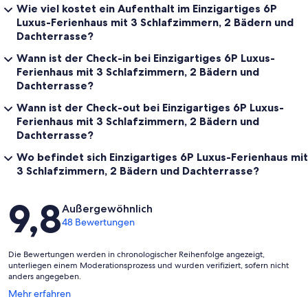
Wie viel kostet ein Aufenthalt im Einzigartiges 6P
Luxus-Ferienhaus mit 3 Schlafzimmern, 2 Bädern und
Dachterrasse?
Wann ist der Check-in bei Einzigartiges 6P Luxus-
Ferienhaus mit 3 Schlafzimmern, 2 Bädern und
Dachterrasse?
Wann ist der Check-out bei Einzigartiges 6P Luxus-
Ferienhaus mit 3 Schlafzimmern, 2 Bädern und
Dachterrasse?
Wo befindet sich Einzigartiges 6P Luxus-Ferienhaus mit
3 Schlafzimmern, 2 Bädern und Dachterrasse?
Bewertungen
9,8
Außergewöhnlich
48 Bewertungen
Die Bewertungen werden in chronologischer Reihenfolge angezeigt,
unterliegen einem Moderationsprozess und wurden verifiziert, sofern nicht
anders angegeben.
Wird
Mehr erfahren
in