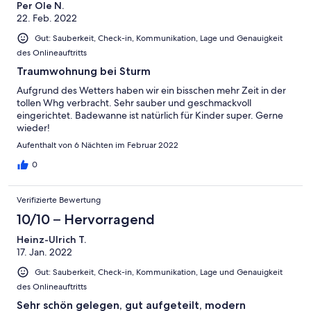
Per Ole N.
22. Feb. 2022
Gut: Sauberkeit, Check-in, Kommunikation, Lage und Genauigkeit
des Onlineauftritts
Traumwohnung bei Sturm
Aufgrund des Wetters haben wir ein bisschen mehr Zeit in der
tollen Whg verbracht. Sehr sauber und geschmackvoll
eingerichtet. Badewanne ist natürlich für Kinder super. Gerne
wieder!
Aufenthalt von 6 Nächten im Februar 2022
0
Verifizierte Bewertung
10/10 – Hervorragend
Heinz-Ulrich T.
17. Jan. 2022
Gut: Sauberkeit, Check-in, Kommunikation, Lage und Genauigkeit
des Onlineauftritts
Sehr schön gelegen, gut aufgeteilt, modern