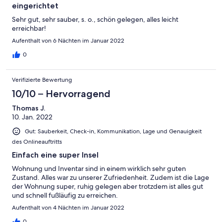
eingerichtet
Sehr gut, sehr sauber, s. o., schön gelegen, alles leicht
erreichbar!
Aufenthalt von 6 Nächten im Januar 2022
0
Verifizierte Bewertung
10/10 – Hervorragend
Thomas J.
10. Jan. 2022
Gut: Sauberkeit, Check-in, Kommunikation, Lage und Genauigkeit
des Onlineauftritts
Einfach eine super Insel
Wohnung und Inventar sind in einem wirklich sehr guten
Zustand. Alles war zu unserer Zufriedenheit. Zudem ist die Lage
der Wohnung super, ruhig gelegen aber trotzdem ist alles gut
und schnell fußläufig zu erreichen.
Aufenthalt von 4 Nächten im Januar 2022
0