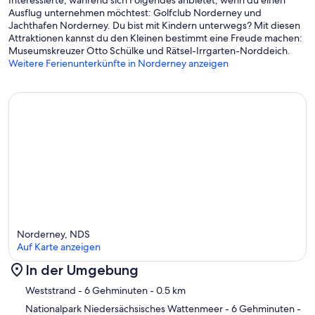
Ausflug unternehmen möchtest: Golfclub Norderney und
Jachthafen Norderney. Du bist mit Kindern unterwegs? Mit diesen
Attraktionen kannst du den Kleinen bestimmt eine Freude machen:
Museumskreuzer Otto Schülke und Rätsel-Irrgarten-Norddeich.
Weitere Ferienunterkünfte in Norderney anzeigen
Norderney, NDS
Auf Karte anzeigen
In der Umgebung
Karte
Weststrand
- 6 Gehminuten
- 0.5 km
Nationalpark Niedersächsisches Wattenmeer
- 6 Gehminuten
-