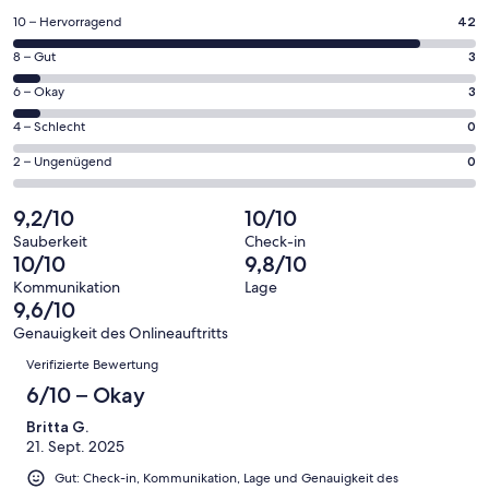
einem
42
10 – Hervorragend
42
neuen
von
Fenster
3
8 – Gut
3
insgesamt
geöffnet
von
48
3
6 – Okay
3
insgesamt
Gästebewertungen
von
48
0
4 – Schlecht
0
haben
insgesamt
Gästebewertungen
von
eine
48
0
2 – Ungenügend
0
haben
insgesamt
Bewertung
Gästebewertungen
von
eine
48
von
haben
insgesamt
9,2/10
10/10
Bewertung
Gästebewertungen
10
eine
48
von
haben
Sauberkeit
Check-in
-
Bewertung
Gästebewertungen
10/10
9,8/10
8
eine
Hervorragend
von
haben
-
Bewertung
Kommunikation
Lage
6
eine
9,6/10
Gut
von
-
Bewertung
4
Genauigkeit des Onlineauftritts
Okay
von
Bewertungen
-
Verifizierte Bewertung
2
Schlecht
-
6/10 – Okay
Ungenügend
Britta G.
21. Sept. 2025
Gut: Check-in, Kommunikation, Lage und Genauigkeit des