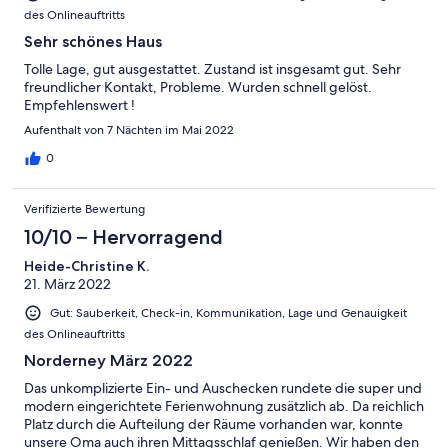
des Onlineauftritts
Sehr schönes Haus
Tolle Lage, gut ausgestattet. Zustand ist insgesamt gut. Sehr
freundlicher Kontakt, Probleme. Wurden schnell gelöst.
Empfehlenswert !
Aufenthalt von 7 Nächten im Mai 2022
0
Verifizierte Bewertung
10/10 – Hervorragend
Heide-Christine K.
21. März 2022
Gut: Sauberkeit, Check-in, Kommunikation, Lage und Genauigkeit
des Onlineauftritts
Norderney März 2022
Das unkomplizierte Ein- und Auschecken rundete die super und
modern eingerichtete Ferienwohnung zusätzlich ab. Da reichlich
Platz durch die Aufteilung der Räume vorhanden war, konnte
unsere Oma auch ihren Mittagsschlaf genießen. Wir haben den