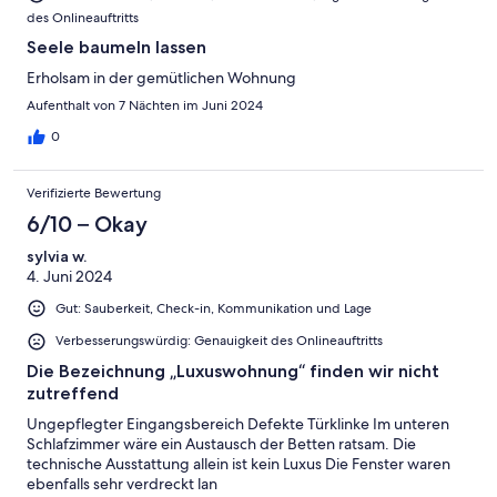
des Onlineauftritts
Seele baumeln lassen
Erholsam in der gemütlichen Wohnung
Aufenthalt von 7 Nächten im Juni 2024
0
Verifizierte Bewertung
6/10 – Okay
sylvia w.
4. Juni 2024
Gut: Sauberkeit, Check-in, Kommunikation und Lage
Verbesserungswürdig: Genauigkeit des Onlineauftritts
Die Bezeichnung „Luxuswohnung“ finden wir nicht
zutreffend
Ungepflegter Eingangsbereich Defekte Türklinke Im unteren
Schlafzimmer wäre ein Austausch der Betten ratsam. Die
technische Ausstattung allein ist kein Luxus Die Fenster waren
ebenfalls sehr verdreckt lan