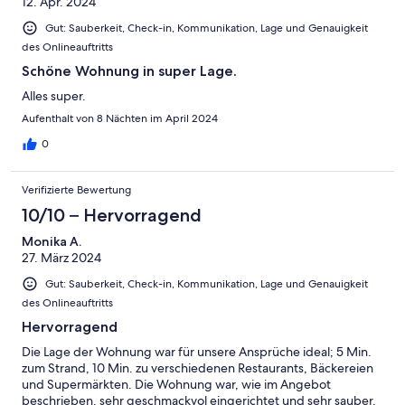
12. Apr. 2024
Gut: Sauberkeit, Check-in, Kommunikation, Lage und Genauigkeit
des Onlineauftritts
Schöne Wohnung in super Lage.
Alles super.
Aufenthalt von 8 Nächten im April 2024
0
Verifizierte Bewertung
10/10 – Hervorragend
Monika A.
27. März 2024
Gut: Sauberkeit, Check-in, Kommunikation, Lage und Genauigkeit
des Onlineauftritts
Hervorragend
Die Lage der Wohnung war für unsere Ansprüche ideal; 5 Min.
zum Strand, 10 Min. zu verschiedenen Restaurants, Bäckereien
und Supermärkten. Die Wohnung war, wie im Angebot
beschrieben, sehr geschmackvol eingerichtet und sehr sauber.