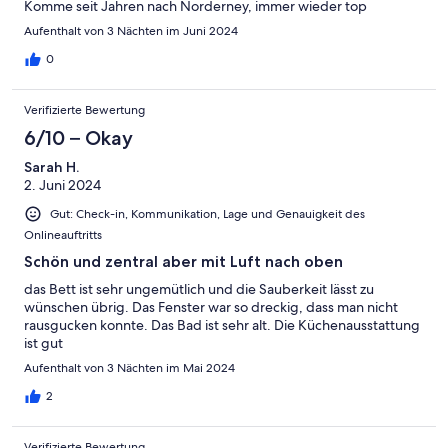
Komme seit Jahren nach Norderney, immer wieder top
Aufenthalt von 3 Nächten im Juni 2024
0
Verifizierte Bewertung
6/10 – Okay
Sarah H.
2. Juni 2024
Gut: Check-in, Kommunikation, Lage und Genauigkeit des
Onlineauftritts
Schön und zentral aber mit Luft nach oben
das Bett ist sehr ungemütlich und die Sauberkeit lässt zu
wünschen übrig. Das Fenster war so dreckig, dass man nicht
rausgucken konnte. Das Bad ist sehr alt. Die Küchenausstattung
ist gut
Aufenthalt von 3 Nächten im Mai 2024
2
Verifizierte Bewertung