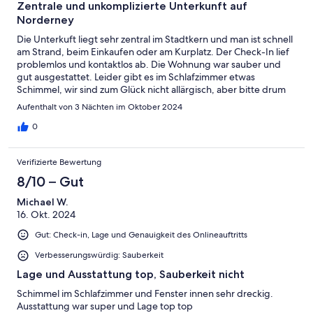
Zentrale und unkomplizierte Unterkunft auf
Norderney
Die Unterkuft liegt sehr zentral im Stadtkern und man ist schnell
am Strand, beim Einkaufen oder am Kurplatz. Der Check-In lief
problemlos und kontaktlos ab. Die Wohnung war sauber und
gut ausgestattet. Leider gibt es im Schlafzimmer etwas
Schimmel, wir sind zum Glück nicht allärgisch, aber bitte drum
kümmern. Ich hätte mir eine Hausordnung gewünscht, da uns
Aufenthalt von 3 Nächten im Oktober 2024
nicht klar war, wohin der Restmüll entsorgt werden kann.
Ebenso hätte ich gerne den Vermieter kontaktiert, um zwei
0
Mängel zu melden. Aber alles in allem eine gute Wohnung, die
wir wieder bu hen würden.
Verifizierte Bewertung
8/10 – Gut
Michael W.
16. Okt. 2024
Gut: Check-in, Lage und Genauigkeit des Onlineauftritts
Verbesserungswürdig: Sauberkeit
Lage und Ausstattung top, Sauberkeit nicht
Schimmel im Schlafzimmer und Fenster innen sehr dreckig.
Ausstattung war super und Lage top top