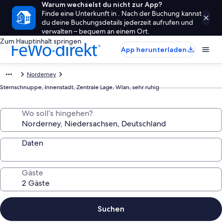
Warum wechselst du nicht zur App?
Finde eine Unterkunft in . Nach der Buchung kannst
du deine Buchungsdetails jederzeit aufrufen und
verwalten – bequem an einem Ort.
Zum Hauptinhalt springen
App herunterladen
Norderney
Sternschnuppe, Innenstadt, Zentrale Lage, Wlan, sehr ruhig
Wo soll’s hingehen?
Daten
Gäste
Suchen