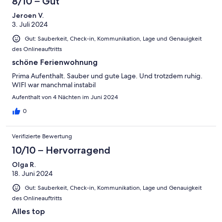
8/10 – Gut
Jeroen V.
3. Juli 2024
Gut: Sauberkeit, Check-in, Kommunikation, Lage und Genauigkeit
des Onlineauftritts
schöne Ferienwohnung
Prima Aufenthalt. Sauber und gute Lage. Und trotzdem ruhig.
WIFI war manchmal instabil
Aufenthalt von 4 Nächten im Juni 2024
0
Verifizierte Bewertung
10/10 – Hervorragend
Olga R.
18. Juni 2024
Gut: Sauberkeit, Check-in, Kommunikation, Lage und Genauigkeit
des Onlineauftritts
Alles top