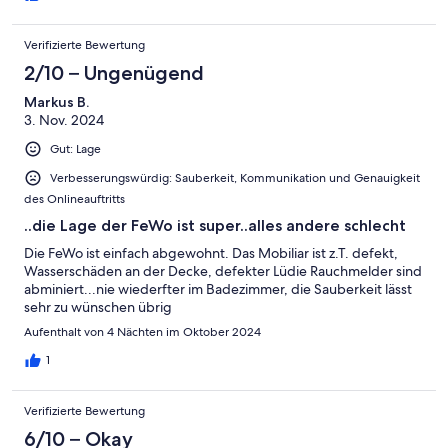
Verifizierte Bewertung
2/10 – Ungenügend
Markus B.
3. Nov. 2024
Gut: Lage
Verbesserungswürdig: Sauberkeit, Kommunikation und Genauigkeit
des Onlineauftritts
..die Lage der FeWo ist super..alles andere schlecht
Die FeWo ist einfach abgewohnt. Das Mobiliar ist z.T. defekt,
Wasserschäden an der Decke, defekter Lüdie Rauchmelder sind
abminiert...nie wiederfter im Badezimmer, die Sauberkeit lässt
sehr zu wünschen übrig
Aufenthalt von 4 Nächten im Oktober 2024
1
Verifizierte Bewertung
6/10 – Okay