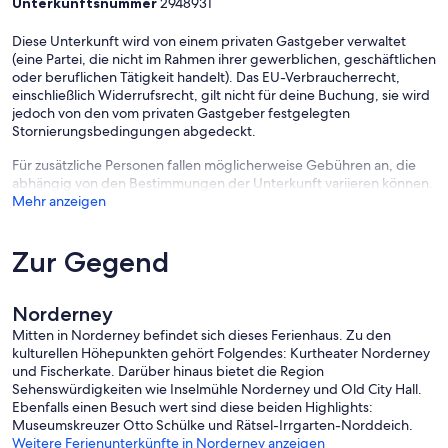
Unterkunftsnummer
2948931
Diese Unterkunft wird von einem privaten Gastgeber verwaltet
(eine Partei, die nicht im Rahmen ihrer gewerblichen, geschäftlichen
oder beruflichen Tätigkeit handelt). Das EU-Verbraucherrecht,
einschließlich Widerrufsrecht, gilt nicht für deine Buchung, sie wird
jedoch von den vom privaten Gastgeber festgelegten
Stornierungsbedingungen abgedeckt.
Für zusätzliche Personen fallen möglicherweise Gebühren an, die
abhängig von den Bestimmungen der Unterkunft variieren können.
Mehr anzeigen
Zur Gegend
Norderney
Mitten in Norderney befindet sich dieses Ferienhaus. Zu den
kulturellen Höhepunkten gehört Folgendes: Kurtheater Norderney
und Fischerkate. Darüber hinaus bietet die Region
Sehenswürdigkeiten wie Inselmühle Norderney und Old City Hall.
Ebenfalls einen Besuch wert sind diese beiden Highlights:
Museumskreuzer Otto Schülke und Rätsel-Irrgarten-Norddeich.
Weitere Ferienunterkünfte in Norderney anzeigen