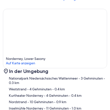
Norderney, Lower Saxony
Auf Karte anzeigen
In der Umgebung
Karte
Nationalpark Niedersächsisches Wattenmeer
- 3 Gehminuten
-
0.3 km
Weststrand
- 4 Gehminuten
- 0.4 km
Kurtheater Norderney
- 4 Gehminuten
- 0.4 km
Nordstrand
- 10 Gehminuten
- 0.9 km
Inselmühle Norderney
- 11 Gehminuten
- 1.0 km