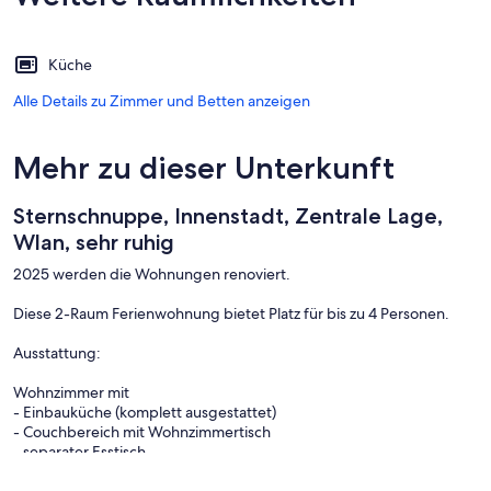
Küche
Alle Details zu Zimmer und Betten anzeigen
Mehr zu dieser Unterkunft
Sternschnuppe, Innenstadt, Zentrale Lage,
Wlan, sehr ruhig
2025 werden die Wohnungen renoviert.
Diese 2-Raum Ferienwohnung bietet Platz für bis zu 4 Personen.
Ausstattung:
Wohnzimmer mit
- Einbauküche (komplett ausgestattet)
- Couchbereich mit Wohnzimmertisch
- separater Esstisch
- Flachbild-Fernseher
- Internet WLan-DSL