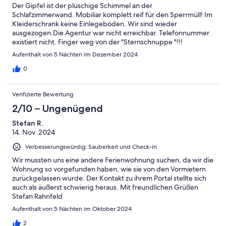
Der Gipfel ist der plüschige Schimmel an der
Schlafzimmerwand. Mobiliar komplett reif für den Sperrmüll! Im
Kleiderschrank keine Einlegeböden. Wir sind wieder
ausgezogen.Die Agentur war nicht erreichbar. Telefonnummer
existiert nicht. Finger weg von der "Sternschnuppe "!!!
Aufenthalt von 5 Nächten im Dezember 2024
0
Verifizierte Bewertung
2/10 – Ungenügend
Stefan R.
14. Nov. 2024
Verbesserungswürdig: Sauberkeit und Check-in
Wir mussten uns eine andere Ferienwohnung suchen, da wir die
Wohnung so vorgefunden haben, wie sie von den Vormietern
zurückgelassen wurde. Der Kontakt zu ihrem Portal stellte sich
auch als äußerst schwierig heraus. Mit freundlichen Grüßen
Stefan Rahnfeld
Aufenthalt von 5 Nächten im Oktober 2024
2