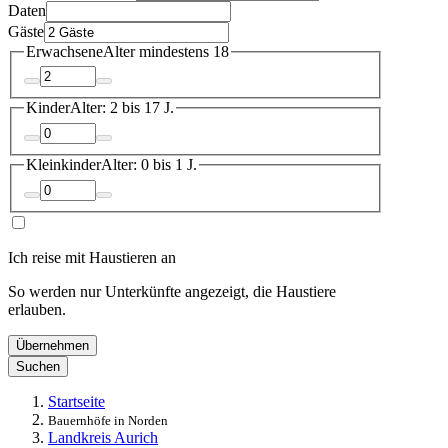
Daten
Gäste
Erwachsene
Alter mindestens 18
Kinder
Alter: 2 bis 17 J.
Kleinkinder
Alter: 0 bis 1 J.
Ich reise mit Haustieren an
So werden nur Unterkünfte angezeigt, die Haustiere
erlauben.
Übernehmen
Suchen
Startseite
Bauernhöfe in Norden
Landkreis Aurich