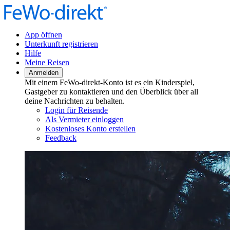
App öffnen
Unterkunft registrieren
Hilfe
Meine Reisen
Anmelden
Mit einem FeWo-direkt-Konto ist es ein Kinderspiel,
Gastgeber zu kontaktieren und den Überblick über all
deine Nachrichten zu behalten.
Login für Reisende
Als Vermieter einloggen
Kostenloses Konto erstellen
Feedback