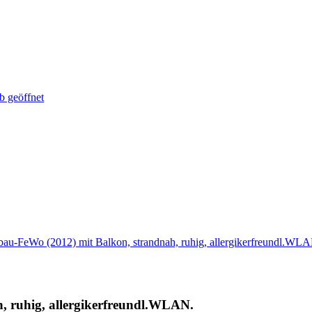
b geöffnet
au-FeWo (2012) mit Balkon, strandnah, ruhig, allergikerfreundl.WL
 ruhig, allergikerfreundl.WLAN.