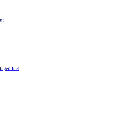
nt
b geöffnet