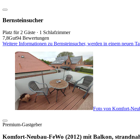
Bernsteinsucher
Platz für 2 Gäste · 1 Schlafzimmer
7,8
Gut
94 Bewertungen
Weitere Informationen zu Bernsteinsucher, werden in einem neuen Ta
Foto von Komfort-Neub
Premium-Gastgeber
Komfort-Neubau-FeWo (2012) mit Balkon, strandnah,