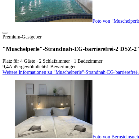
Foto von "Muschelperl
Premium-Gastgeber
"Muschelperle"-Strandnah-EG-barrierefrei-2 DSZ-2 
Platz für 4 Gäste · 2 Schlafzimmer · 1 Badezimmer
9,4
Außergewöhnlich
61 Bewertungen
Weitere Informationen zu "Muschelperle"-Strandnah-EG-barrierefrei
Foto von Bernsteinsuch