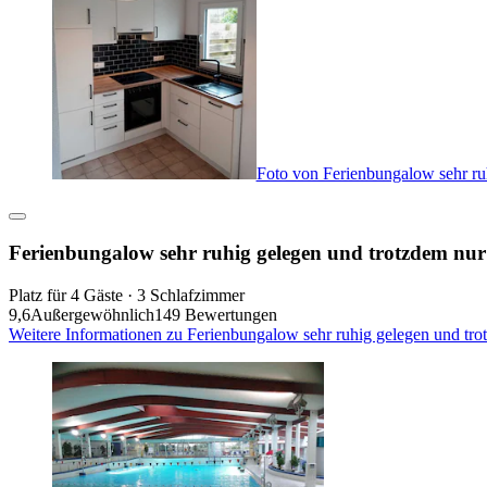
Foto von Ferienbungalow sehr ru
Ferienbungalow sehr ruhig gelegen und trotzdem nu
Platz für 4 Gäste · 3 Schlafzimmer
9,6
Außergewöhnlich
149 Bewertungen
Weitere Informationen zu Ferienbungalow sehr ruhig gelegen und tr