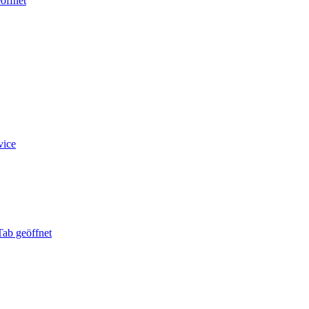
öffnet
vice
ab geöffnet