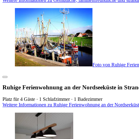
Weitere Informationen zu Gemütliche, familienfreundliche und stran
Foto von Ruhige Ferie
Ruhige Ferienwohnung an der Nordseeküste in Stra
Platz für 4 Gäste · 1 Schlafzimmer · 1 Badezimmer
Weitere Informationen zu Ruhige Ferienwohnung an der Nordseeküst