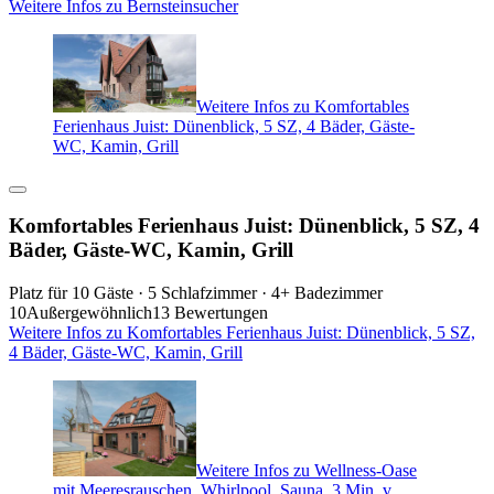
Weitere Infos zu Bernsteinsucher
Weitere Infos zu Komfortables
Ferienhaus Juist: Dünenblick, 5 SZ, 4 Bäder, Gäste-
WC, Kamin, Grill
Komfortables Ferienhaus Juist: Dünenblick, 5 SZ, 4
Bäder, Gäste-WC, Kamin, Grill
Platz für 10 Gäste · 5 Schlafzimmer · 4+ Badezimmer
10
Außergewöhnlich
13 Bewertungen
Weitere Infos zu Komfortables Ferienhaus Juist: Dünenblick, 5 SZ,
4 Bäder, Gäste-WC, Kamin, Grill
Weitere Infos zu Wellness-Oase
mit Meeresrauschen, Whirlpool, Sauna, 3 Min. v.