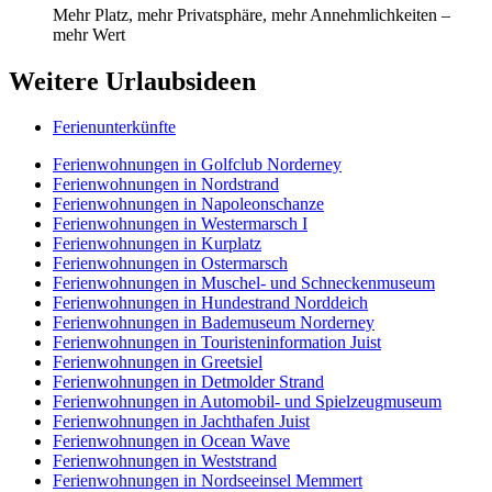
Mehr Platz, mehr Privatsphäre, mehr Annehmlichkeiten –
mehr Wert
Weitere Urlaubsideen
Ferienunterkünfte
Ferienwohnungen in Golfclub Norderney
Ferienwohnungen in Nordstrand
Ferienwohnungen in Napoleonschanze
Ferienwohnungen in Westermarsch I
Ferienwohnungen in Kurplatz
Ferienwohnungen in Ostermarsch
Ferienwohnungen in Muschel- und Schneckenmuseum
Ferienwohnungen in Hundestrand Norddeich
Ferienwohnungen in Bademuseum Norderney
Ferienwohnungen in Touristeninformation Juist
Ferienwohnungen in Greetsiel
Ferienwohnungen in Detmolder Strand
Ferienwohnungen in Automobil- und Spielzeugmuseum
Ferienwohnungen in Jachthafen Juist
Ferienwohnungen in Ocean Wave
Ferienwohnungen in Weststrand
Ferienwohnungen in Nordseeinsel Memmert