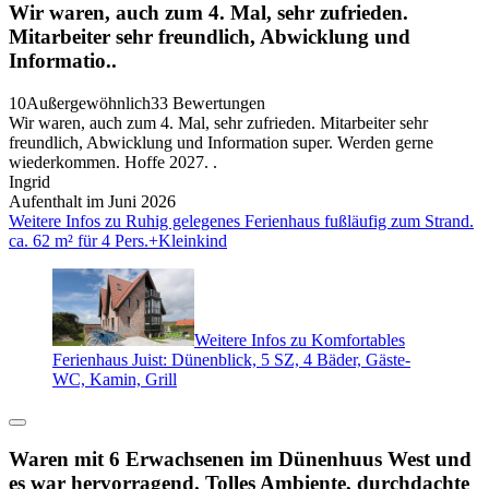
Wir waren, auch zum 4. Mal, sehr zufrieden.
Mitarbeiter sehr freundlich, Abwicklung und
Informatio..
10
Außergewöhnlich
33 Bewertungen
Wir waren, auch zum 4. Mal, sehr zufrieden. Mitarbeiter sehr
freundlich, Abwicklung und Information super. Werden gerne
wiederkommen. Hoffe 2027. .
Ingrid
Aufenthalt im Juni 2026
Weitere Infos zu Ruhig gelegenes Ferienhaus fußläufig zum Strand.
ca. 62 m² für 4 Pers.+Kleinkind
Weitere Infos zu Komfortables
Ferienhaus Juist: Dünenblick, 5 SZ, 4 Bäder, Gäste-
WC, Kamin, Grill
Waren mit 6 Erwachsenen im Dünenhuus West und
es war hervorragend. Tolles Ambiente, durchdachte