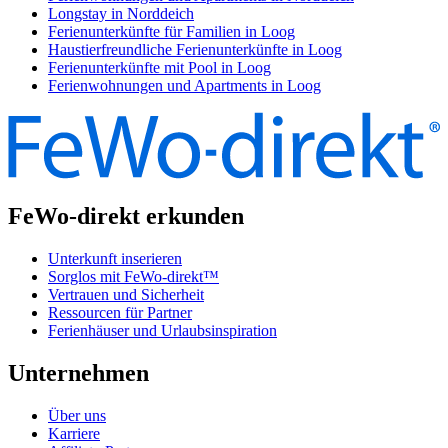
Longstay in Norddeich
Ferienunterkünfte für Familien in Loog
Haustierfreundliche Ferienunterkünfte in Loog
Ferienunterkünfte mit Pool in Loog
Ferienwohnungen und Apartments in Loog
FeWo-direkt erkunden
Unterkunft inserieren
Sorglos mit FeWo-direkt™
Vertrauen und Sicherheit
Ressourcen für Partner
Ferienhäuser und Urlaubsinspiration
Unternehmen
Über uns
Karriere