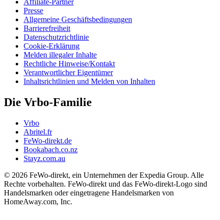
Affiliate-Partner
Presse
Allgemeine Geschäftsbedingungen
Barrierefreiheit
Datenschutzrichtlinie
Cookie-Erklärung
Melden illegaler Inhalte
Rechtliche Hinweise/Kontakt
Verantwortlicher Eigentümer
Inhaltsrichtlinien und Melden von Inhalten
Die Vrbo-Familie
Vrbo
Abritel.fr
FeWo-direkt.de
Bookabach.co.nz
Stayz.com.au
© 2026 FeWo-direkt, ein Unternehmen der Expedia Group. Alle
Rechte vorbehalten. FeWo-direkt und das FeWo-direkt-Logo sind
Handelsmarken oder eingetragene Handelsmarken von
HomeAway.com, Inc.