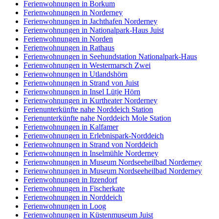
Ferienwohnungen in Borkum
Ferienwohnungen in Norderney
Ferienwohnungen in Jachthafen Norderney
Ferienwohnungen in Nationalpark-Haus Juist
Ferienwohnungen in Norden
Ferienwohnungen in Rathaus
Ferienwohnungen in Seehundstation Nationalpark-Haus
Ferienwohnungen in Westermarsch Zwei
Ferienwohnungen in Utlandshörn
Ferienwohnungen in Strand von Juist
Ferienwohnungen in Insel Lütje Hörn
Ferienwohnungen in Kurtheater Norderney
Ferienunterkünfte nahe Norddeich Station
Ferienunterkünfte nahe Norddeich Mole Station
Ferienwohnungen in Kalfamer
Ferienwohnungen in Erlebnispark-Norddeich
Ferienwohnungen in Strand von Norddeich
Ferienwohnungen in Inselmühle Norderney
Ferienwohnungen in Museum Nordseeheilbad Norderney
Ferienwohnungen in Museum Nordseeheilbad Norderney
Ferienwohnungen in Itzendorf
Ferienwohnungen in Fischerkate
Ferienwohnungen in Norddeich
Ferienwohnungen in Loog
Ferienwohnungen in Küstenmuseum Juist