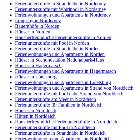
Ferienunterkünfte in Strandnähe in Norderney
Ferienunterkünfte mit Whirlpool in Norderney
Ferienwohnungen und Apartments in Norderney
Longstay in Norderney
Bauernhöfe in Norden
Häuser in Norden
Haustierfreundliche Ferienunterkünfte in Norden
Ferienunterkünfte mit Pool in Norden
Ferienunterkünfte in Strandnähe in Norden
Ferienwohnungen und Apartments in Norden
Häuser in Seehundstation Nationalpark-Haus
Häuser in Hagermarsch
Ferienwohnungen und Apartments in Hagermarsch
Häuser in Lütetsburg
Ferienwohnungen und Apartments in Lütetsburg
Ferienwohnungen und Apartments in Strand von Norddeich
Ferienunterkünfte mit Pool nahe Strand von Norddeich
Ferienunterkünfte am Meer in Norddeich
Ferienunterkünfte für Familien in Norddeich
Häuser in Norddeich
Hütten in Norddeich
Haustierfreundliche Ferienunterkünfte in Norddeich
Ferienunterkünfte mit Pool in Norddeich
Ferienunterkünfte in Strandnähe in Norddeich
Ferienwohnungen und Apartments in Norddeich