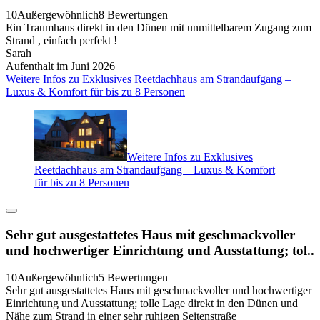
10
Außergewöhnlich
8 Bewertungen
Ein Traumhaus direkt in den Dünen mit unmittelbarem Zugang zum
Strand , einfach perfekt !
Sarah
Aufenthalt im Juni 2026
Weitere Infos zu Exklusives Reetdachhaus am Strandaufgang –
Luxus & Komfort für bis zu 8 Personen
Weitere Infos zu Exklusives
Reetdachhaus am Strandaufgang – Luxus & Komfort
für bis zu 8 Personen
Sehr gut ausgestattetes Haus mit geschmackvoller
und hochwertiger Einrichtung und Ausstattung; tol..
10
Außergewöhnlich
5 Bewertungen
Sehr gut ausgestattetes Haus mit geschmackvoller und hochwertiger
Einrichtung und Ausstattung; tolle Lage direkt in den Dünen und
Nähe zum Strand in einer sehr ruhigen Seitenstraße