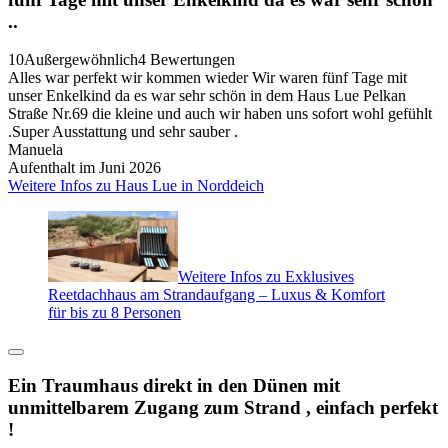
..
10
Außergewöhnlich
4 Bewertungen
Alles war perfekt wir kommen wieder Wir waren fünf Tage mit
unser Enkelkind da es war sehr schön in dem Haus Lue Pelkan
Straße Nr.69 die kleine und auch wir haben uns sofort wohl gefühlt
.Super Ausstattung und sehr sauber .
Manuela
Aufenthalt im Juni 2026
Weitere Infos zu Haus Lue in Norddeich
Weitere Infos zu Exklusives
Reetdachhaus am Strandaufgang – Luxus & Komfort
für bis zu 8 Personen
Ein Traumhaus direkt in den Dünen mit
unmittelbarem Zugang zum Strand , einfach perfekt
!