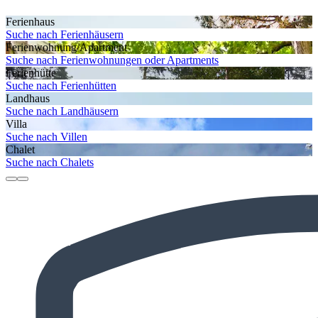
Ferienhaus
Suche nach Ferienhäusern
Ferienwohnung/Apartment
Suche nach Ferienwohnungen oder Apartments
Ferienhütte
Suche nach Ferienhütten
Landhaus
Suche nach Landhäusern
Villa
Suche nach Villen
Chalet
Suche nach Chalets