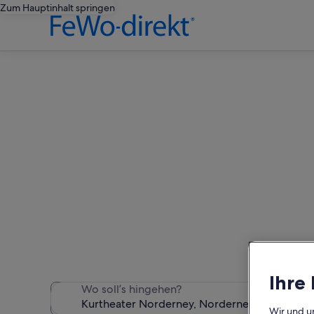
Zum Hauptinhalt springen
Ferienu
Wir haben 8.143 Ferienunte
Ihre
Wo soll’s hingehen?
Wir und u