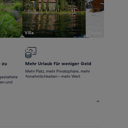
Villa
Chalet
e zu
Mehr Urlaub für weniger Geld
Mehr Platz, mehr Privatsphäre, mehr
Annehmlichkeiten – mehr Wert
gestattete
ten und