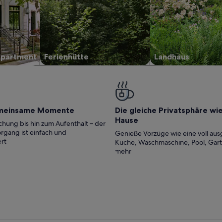
Apartment
Ferienhütte
Landhaus
meinsame Momente
Die gleiche Privatsphäre wi
Hause
hung bis hin zum Aufenthalt – der
rgang ist einfach und
Genieße Vorzüge wie eine voll aus
rt
Küche, Waschmaschine, Pool, Gar
mehr