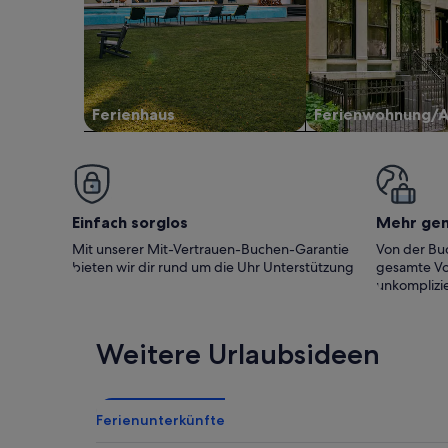
Ferienhaus
Ferienwohnung/
Einfach sorglos
Mehr ge
Mit unserer Mit-Vertrauen-Buchen-Garantie
Von der Buc
bieten wir dir rund um die Uhr Unterstützung
gesamte Vo
unkomplizie
Weitere Urlaubsideen
Ferienunterkünfte