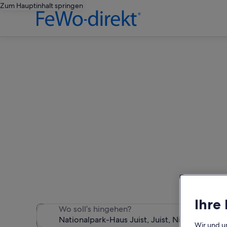
Zum Hauptinhalt springen
Ferienunt
Wir haben 7.172 Ferienunt
Ihre
Wo soll’s hingehen?
Wir und u