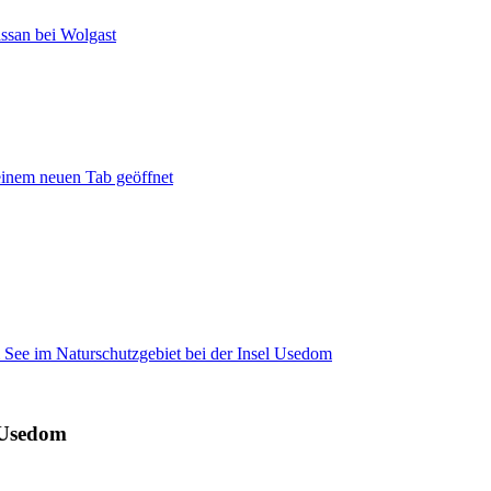
ssan bei Wolgast
einem neuen Tab geöffnet
See im Naturschutzgebiet bei der Insel Usedom
 Usedom