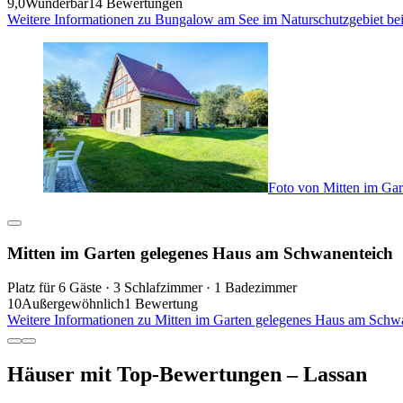
9,0
Wunderbar
14 Bewertungen
Weitere Informationen zu Bungalow am See im Naturschutzgebiet bei
Foto von Mitten im Ga
Mitten im Garten gelegenes Haus am Schwanenteich
Platz für 6 Gäste · 3 Schlafzimmer · 1 Badezimmer
10
Außergewöhnlich
1 Bewertung
Weitere Informationen zu Mitten im Garten gelegenes Haus am Schwa
Häuser mit Top-Bewertungen – Lassan