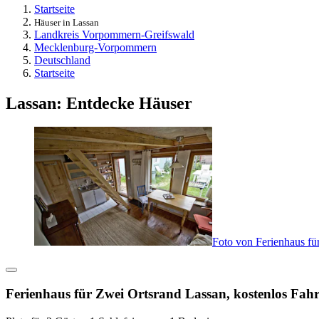
Startseite
Häuser in Lassan
Landkreis Vorpommern-Greifswald
Mecklenburg-Vorpommern
Deutschland
Startseite
Lassan: Entdecke Häuser
Foto von Ferienhaus fü
Ferienhaus für Zwei Ortsrand Lassan, kostenlos Fah