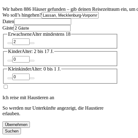
Wir haben 886 Häuser gefunden – gib deinen Reisezeitraum ein, um d
Wo soll’s hingehen?
Daten
Gäste
Erwachsene
Alter mindestens 18
Kinder
Alter: 2 bis 17 J.
Kleinkinder
Alter: 0 bis 1 J.
Ich reise mit Haustieren an
So werden nur Unterkünfte angezeigt, die Haustiere
erlauben.
Übernehmen
Suchen