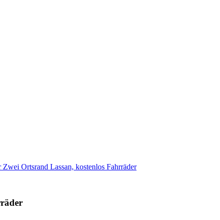
r Zwei Ortsrand Lassan, kostenlos Fahrräder
rräder