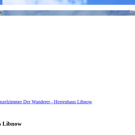
inzelzimmer Der Wanderer - Herrenhaus Libnow
s Libnow