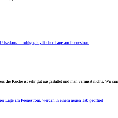
f Usedom. In ruhiger, idyllischer Lage am Peenestrom
ders die Küche ist sehr gut ausgestattet und man vermisst nichts. Wi
scher Lage am Peenestrom, werden in einem neuen Tab geöffnet