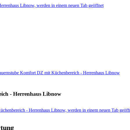
Herrenhaus Libnow, werden in einem neuen Tab geöffnet
auernstube Komfort DZ mit Küchenbereich - Herrenhaus Libnow
eich - Herrenhaus Libnow
üchenbereich - Herrenhaus Libnow, werden in einem neuen Tab geöff
rtung