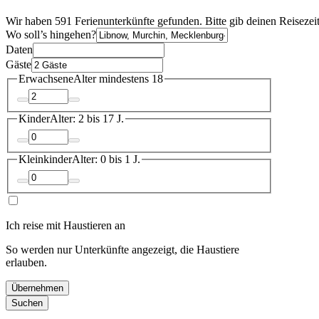
Wir haben 591 Ferienunterkünfte gefunden. Bitte gib deinen Reisezei
Wo soll’s hingehen?
Daten
Gäste
Erwachsene
Alter mindestens 18
Kinder
Alter: 2 bis 17 J.
Kleinkinder
Alter: 0 bis 1 J.
Ich reise mit Haustieren an
So werden nur Unterkünfte angezeigt, die Haustiere
erlauben.
Übernehmen
Suchen