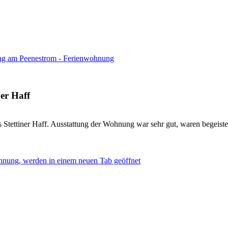
ng am Peenestrom - Ferienwohnung
ner Haff
 Stettiner Haff. Ausstattung der Wohnung war sehr gut, waren begeister
hnung, werden in einem neuen Tab geöffnet