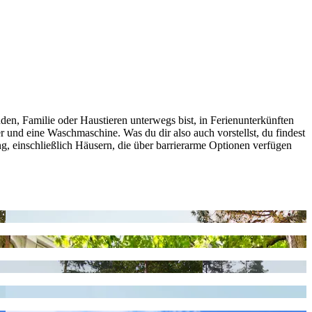
den, Familie oder Haustieren unterwegs bist, in Ferienunterkünften
 und eine Waschmaschine. Was du dir also auch vorstellst, du findest
gung, einschließlich Häusern, die über barrierarme Optionen verfügen