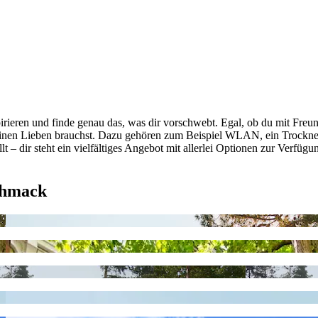
rieren und finde genau das, was dir vorschwebt. Egal, ob du mit Freun
deinen Lieben brauchst. Dazu gehören zum Beispiel WLAN, ein Trockner
lt – dir steht ein vielfältiges Angebot mit allerlei Optionen zur Verfü
chmack