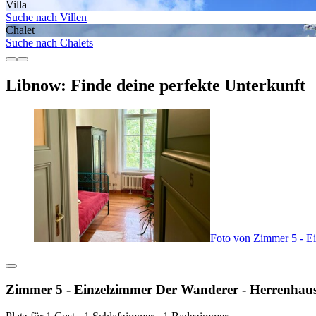
Villa
Suche nach Villen
Chalet
Suche nach Chalets
Libnow: Finde deine perfekte Unterkunft
Foto von Zimmer 5 - E
Zimmer 5 - Einzelzimmer Der Wanderer - Herrenhau