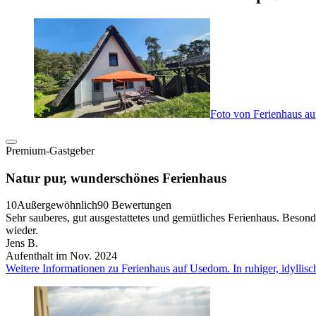
Foto von Ferienhaus au
Premium-Gastgeber
Natur pur, wunderschönes Ferienhaus
10
Außergewöhnlich
90 Bewertungen
Sehr sauberes, gut ausgestattetes und gemütliches Ferienhaus. Beson
wieder.
Jens B.
Aufenthalt im Nov. 2024
Weitere Informationen zu Ferienhaus auf Usedom. In ruhiger, idylli