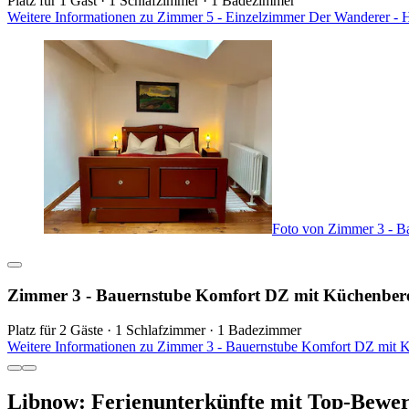
Platz für 1 Gast · 1 Schlafzimmer · 1 Badezimmer
Weitere Informationen zu Zimmer 5 - Einzelzimmer Der Wanderer - 
Foto von Zimmer 3 - B
Zimmer 3 - Bauernstube Komfort DZ mit Küchenber
Platz für 2 Gäste · 1 Schlafzimmer · 1 Badezimmer
Weitere Informationen zu Zimmer 3 - Bauernstube Komfort DZ mit K
Libnow: Ferienunterkünfte mit Top-Bewe