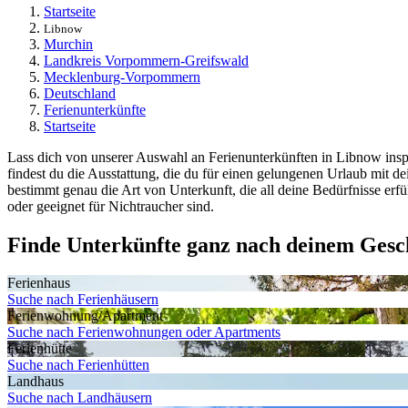
Startseite
Libnow
Murchin
Landkreis Vorpommern-Greifswald
Mecklenburg-Vorpommern
Deutschland
Ferienunterkünfte
Startseite
Lass dich von unserer Auswahl an Ferienunterkünften in Libnow inspi
findest du die Ausstattung, die du für einen gelungenen Urlaub mit 
bestimmt genau die Art von Unterkunft, die all deine Bedürfnisse erfül
oder geeignet für Nichtraucher sind.
Finde Unterkünfte ganz nach deinem Ges
Ferienhaus
Suche nach Ferienhäusern
Ferienwohnung/Apartment
Suche nach Ferienwohnungen oder Apartments
Ferienhütte
Suche nach Ferienhütten
Landhaus
Suche nach Landhäusern