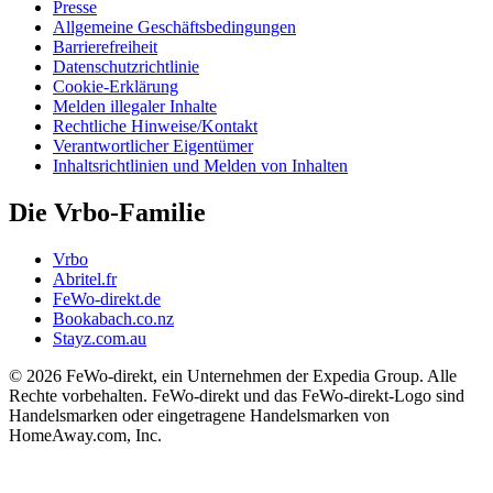
Presse
Allgemeine Geschäftsbedingungen
Barrierefreiheit
Datenschutzrichtlinie
Cookie-Erklärung
Melden illegaler Inhalte
Rechtliche Hinweise/Kontakt
Verantwortlicher Eigentümer
Inhaltsrichtlinien und Melden von Inhalten
Die Vrbo-Familie
Vrbo
Abritel.fr
FeWo-direkt.de
Bookabach.co.nz
Stayz.com.au
© 2026 FeWo-direkt, ein Unternehmen der Expedia Group. Alle
Rechte vorbehalten. FeWo-direkt und das FeWo-direkt-Logo sind
Handelsmarken oder eingetragene Handelsmarken von
HomeAway.com, Inc.