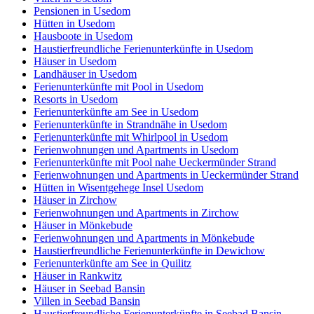
Pensionen in Usedom
Hütten in Usedom
Hausboote in Usedom
Haustierfreundliche Ferienunterkünfte in Usedom
Häuser in Usedom
Landhäuser in Usedom
Ferienunterkünfte mit Pool in Usedom
Resorts in Usedom
Ferienunterkünfte am See in Usedom
Ferienunterkünfte in Strandnähe in Usedom
Ferienunterkünfte mit Whirlpool in Usedom
Ferienwohnungen und Apartments in Usedom
Ferienunterkünfte mit Pool nahe Ueckermünder Strand
Ferienwohnungen und Apartments in Ueckermünder Strand
Hütten in Wisentgehege Insel Usedom
Häuser in Zirchow
Ferienwohnungen und Apartments in Zirchow
Häuser in Mönkebude
Ferienwohnungen und Apartments in Mönkebude
Haustierfreundliche Ferienunterkünfte in Dewichow
Ferienunterkünfte am See in Quilitz
Häuser in Rankwitz
Häuser in Seebad Bansin
Villen in Seebad Bansin
Haustierfreundliche Ferienunterkünfte in Seebad Bansin