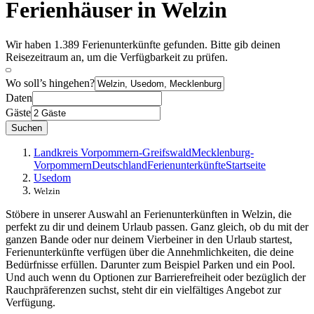
Ferienhäuser in Welzin
Wir haben 1.389 Ferienunterkünfte gefunden. Bitte gib deinen
Reisezeitraum an, um die Verfügbarkeit zu prüfen.
Wo soll’s hingehen?
Daten
Gäste
Suchen
Landkreis Vorpommern-Greifswald
Mecklenburg-
Vorpommern
Deutschland
Ferienunterkünfte
Startseite
Usedom
Welzin
Stöbere in unserer Auswahl an Ferienunterkünften in Welzin, die
perfekt zu dir und deinem Urlaub passen. Ganz gleich, ob du mit der
ganzen Bande oder nur deinem Vierbeiner in den Urlaub startest,
Ferienunterkünfte verfügen über die Annehmlichkeiten, die deine
Bedürfnisse erfüllen. Darunter zum Beispiel Parken und ein Pool.
Und auch wenn du Optionen zur Barrierefreiheit oder bezüglich der
Rauchpräferenzen suchst, steht dir ein vielfältiges Angebot zur
Verfügung.