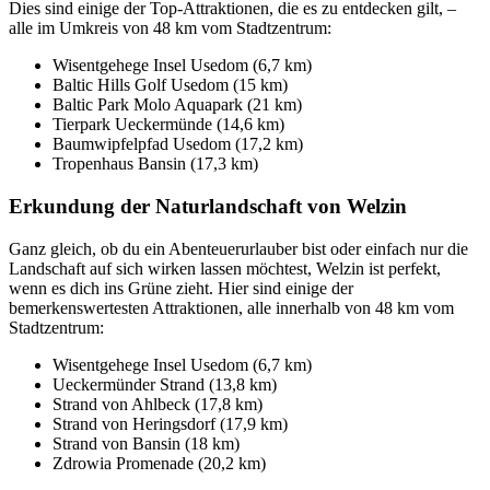
Dies sind einige der Top-Attraktionen, die es zu entdecken gilt, –
alle im Umkreis von 48 km vom Stadtzentrum:
Wisentgehege Insel Usedom (6,7 km)
Baltic Hills Golf Usedom (15 km)
Baltic Park Molo Aquapark (21 km)
Tierpark Ueckermünde (14,6 km)
Baumwipfelpfad Usedom (17,2 km)
Tropenhaus Bansin (17,3 km)
Erkundung der Naturlandschaft von Welzin
Ganz gleich, ob du ein Abenteuerurlauber bist oder einfach nur die
Landschaft auf sich wirken lassen möchtest, Welzin ist perfekt,
wenn es dich ins Grüne zieht. Hier sind einige der
bemerkenswertesten Attraktionen, alle innerhalb von 48 km vom
Stadtzentrum:
Wisentgehege Insel Usedom (6,7 km)
Ueckermünder Strand (13,8 km)
Strand von Ahlbeck (17,8 km)
Strand von Heringsdorf (17,9 km)
Strand von Bansin (18 km)
Zdrowia Promenade (20,2 km)