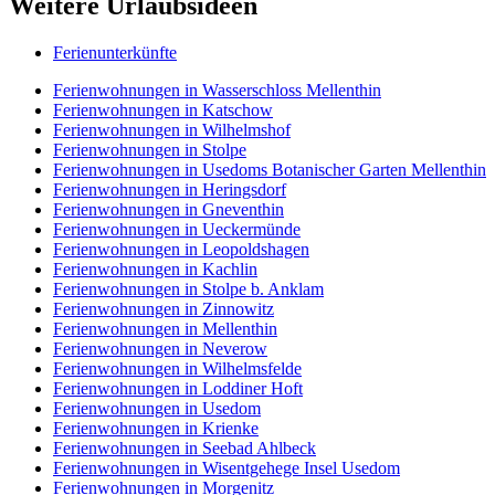
Weitere Urlaubsideen
Ferienunterkünfte
Ferienwohnungen in Wasserschloss Mellenthin
Ferienwohnungen in Katschow
Ferienwohnungen in Wilhelmshof
Ferienwohnungen in Stolpe
Ferienwohnungen in Usedoms Botanischer Garten Mellenthin
Ferienwohnungen in Heringsdorf
Ferienwohnungen in Gneventhin
Ferienwohnungen in Ueckermünde
Ferienwohnungen in Leopoldshagen
Ferienwohnungen in Kachlin
Ferienwohnungen in Stolpe b. Anklam
Ferienwohnungen in Zinnowitz
Ferienwohnungen in Mellenthin
Ferienwohnungen in Neverow
Ferienwohnungen in Wilhelmsfelde
Ferienwohnungen in Loddiner Hoft
Ferienwohnungen in Usedom
Ferienwohnungen in Krienke
Ferienwohnungen in Seebad Ahlbeck
Ferienwohnungen in Wisentgehege Insel Usedom
Ferienwohnungen in Morgenitz