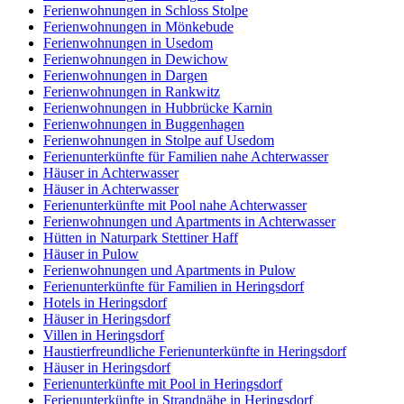
Ferienwohnungen in Schloss Stolpe
Ferienwohnungen in Mönkebude
Ferienwohnungen in Usedom
Ferienwohnungen in Dewichow
Ferienwohnungen in Dargen
Ferienwohnungen in Rankwitz
Ferienwohnungen in Hubbrücke Karnin
Ferienwohnungen in Buggenhagen
Ferienwohnungen in Stolpe auf Usedom
Ferienunterkünfte für Familien nahe Achterwasser
Häuser in Achterwasser
Häuser in Achterwasser
Ferienunterkünfte mit Pool nahe Achterwasser
Ferienwohnungen und Apartments in Achterwasser
Hütten in Naturpark Stettiner Haff
Häuser in Pulow
Ferienwohnungen und Apartments in Pulow
Ferienunterkünfte für Familien in Heringsdorf
Hotels in Heringsdorf
Häuser in Heringsdorf
Villen in Heringsdorf
Haustierfreundliche Ferienunterkünfte in Heringsdorf
Häuser in Heringsdorf
Ferienunterkünfte mit Pool in Heringsdorf
Ferienunterkünfte in Strandnähe in Heringsdorf