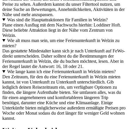
Preise zu sehen. Außerdem kannst du unser Filtertool nutzen, um
deine Suche an Bewertungen, Annehmlichkeiten, Aktivitäten in der
Nähe und mehr anzupassen.
Was sind die Hauptattraktionen für Familien in Welzin?
Plane einen Ausflug mit dem Nachwuchs hierhin: Loddiner Hoft.
Diese beliebte Attraktion liegt in der Nähe vom Zentrum von
Welzin.
Wie alt muss man sein, um eine Ferienunterkunft in Welzin zu
mieten?
Das gestattete Mindestalter kann sich je nach Unterkunft auf FeWo-
direkt unterscheiden. Daher solltest du die Bestimmungen der
Ferienunterkunft in Welzin, die du buchen möchtest, lesen. Aber in
der Regel lautet die Antwort: 16, 18 oder 21.
Wie lange kann ich eine Ferienunterkunft in Welzin mieten?
Den Zeitraum, für den du eine Ferienunterkunft in Welzin mieten
kannst, ist von Unterkunft zu Unterkunft unterschiedlich. Gib
lediglich deinen Reisezeitraum ein, um verfügbare Optionen zu
finden, die längere Aufenthalte bieten. Sie umfassen alles, was du
für einen angenehmeren und komfortableren längeren Trip
benötigst, darunter eine Küche und eine Klimaanlage. Einige
Unterkünfte bieten möglicherweise außerdem ermäßigte Preisen pro
Woche oder Monat sodass du dort länger für weniger Geld wohnen
kannst.