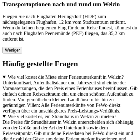
Transportoptionen nach und rund um Welzin
Fliegen Sie nach Flughafen Heringsdorf (HDF) zum
nächstgelegenen Flughafen, 12 km vom Stadtzentrum entfernt.
Wenn du keinen bequemen Flug für deine Reise findest, könntest du
auch nach Flughafen Peenemünde (PEF) fliegen, das 35,2 km
entfernt ist.
Weniger
Häufig gestellte Fragen
Wie viel kostet die Miete einer Ferienunterkunft in Welzin?
Unterkunftsart, Aufenthaltsdauer und Jahreszeit sind einige der
Voraussetzungen, die den Preis eines Ferienhauses beeinflussen. Gib
einfach deinen Reisezeitraum ein, um einen schönen Aufenthalt zu
finden. Von gemütlichen kleinen Landhäusern bis hin zu
geräumigen Villen: Alle Ferienunterkünfte von FeWo-direkt
verfügen über ein unschlagbares Preis-Leistungs-Verhältnis.
Wie viel kostet es, ein Strandhaus in Welzin zu mieten?
Die Preise für Strandhäuser in Welzin unterscheiden sich abhängig
von der Größe und der Art der Unterkunft sowie dem
Reisezeitpunkt. Gib nur deine Reisedaten bei FeWo-direkt ein und
die Anzahl der Gäste, um deine Ferienunterkunftsoptionen und