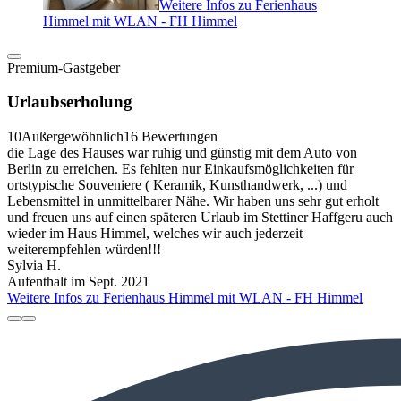
Weitere Infos zu Ferienhaus
Himmel mit WLAN - FH Himmel
Premium-Gastgeber
Urlaubserholung
10
Außergewöhnlich
16 Bewertungen
die Lage des Hauses war ruhig und günstig mit dem Auto von
Berlin zu erreichen. Es fehlten nur Einkaufsmöglichkeiten für
ortstypische Souveniere ( Keramik, Kunsthandwerk, ...) und
Lebensmittel in unmittelbarer Nähe. Wir haben uns sehr gut erholt
und freuen uns auf einen späteren Urlaub im Stettiner Haffgeru auch
wieder im Haus Himmel, welches wir auch jederzeit
weiterempfehlen würden!!!
Sylvia H.
Aufenthalt im Sept. 2021
Weitere Infos zu Ferienhaus Himmel mit WLAN - FH Himmel