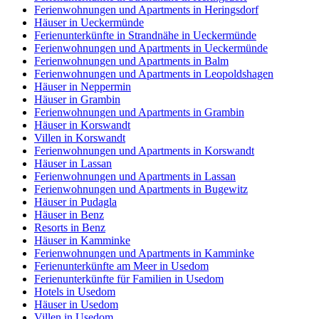
Ferienwohnungen und Apartments in Heringsdorf
Häuser in Ueckermünde
Ferienunterkünfte in Strandnähe in Ueckermünde
Ferienwohnungen und Apartments in Ueckermünde
Ferienwohnungen und Apartments in Balm
Ferienwohnungen und Apartments in Leopoldshagen
Häuser in Neppermin
Häuser in Grambin
Ferienwohnungen und Apartments in Grambin
Häuser in Korswandt
Villen in Korswandt
Ferienwohnungen und Apartments in Korswandt
Häuser in Lassan
Ferienwohnungen und Apartments in Lassan
Ferienwohnungen und Apartments in Bugewitz
Häuser in Pudagla
Häuser in Benz
Resorts in Benz
Häuser in Kamminke
Ferienwohnungen und Apartments in Kamminke
Ferienunterkünfte am Meer in Usedom
Ferienunterkünfte für Familien in Usedom
Hotels in Usedom
Häuser in Usedom
Villen in Usedom