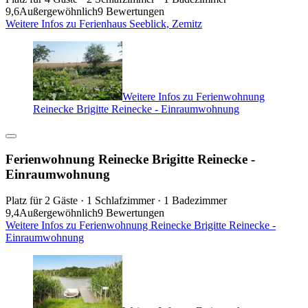
9,6
Außergewöhnlich
9 Bewertungen
Weitere Infos zu Ferienhaus Seeblick, Zemitz
Weitere Infos zu Ferienwohnung
Reinecke Brigitte Reinecke - Einraumwohnung
Ferienwohnung Reinecke Brigitte Reinecke -
Einraumwohnung
Platz für 2 Gäste · 1 Schlafzimmer · 1 Badezimmer
9,4
Außergewöhnlich
9 Bewertungen
Weitere Infos zu Ferienwohnung Reinecke Brigitte Reinecke -
Einraumwohnung