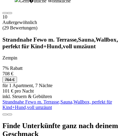
10
Außergewöhnlich
(29 Bewertungen)
Strandnahe Fewo m. Terrasse,Sauna,Wallbox,
perfekt für Kind+Hund,voll umzäunt
Zempin
7% Rabatt
708 €
764 €
für 1 Apartment, 7 Nächte
101 € pro Nacht
inkl. Steuern & Gebühren
Strandnahe Fewo m. Terrasse,Sauna,Wallbox, perfekt für
Kind+Hund,voll umzäunt
Finde Unterkünfte ganz nach deinem
Geschmack