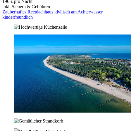
196 € pro Nacht
inkl. Steuern & Gebühren
Zauberhaftes Reetdachhaus idyllisch am Achterwasser,
kinderfreundlich