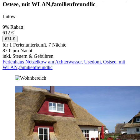
Ostsee, mit WLAN,familienfreundlic
Lütow
9% Rabatt
612 €
671 €
für 1 Ferienunterkunft, 7 Nächte
87 € pro Nacht
inkl. Steuern & Gebühren
Ferienhaus Netzelkow am Achterwasser, Usedom, Ostsee, mit
WLAN,familienfreundlic