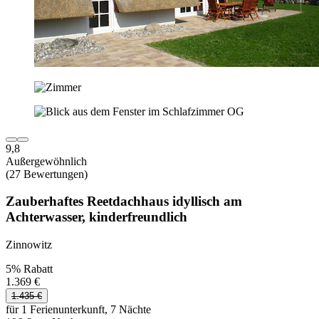
9,8
Außergewöhnlich
(27 Bewertungen)
Zauberhaftes Reetdachhaus idyllisch am
Achterwasser, kinderfreundlich
Zinnowitz
5% Rabatt
1.369 €
1.435 €
für 1 Ferienunterkunft, 7 Nächte