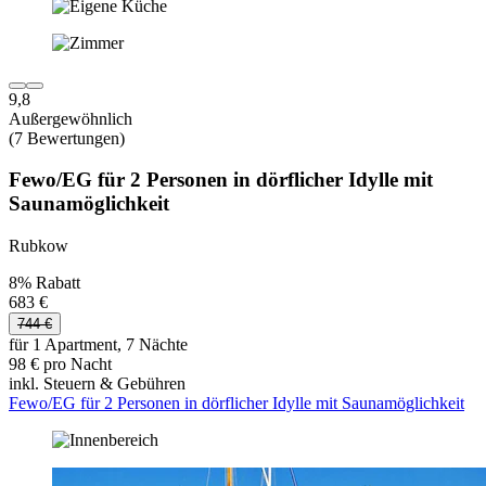
9,8
Außergewöhnlich
(7 Bewertungen)
Fewo/EG für 2 Personen in dörflicher Idylle mit
Saunamöglichkeit
Rubkow
8% Rabatt
683 €
744 €
für 1 Apartment, 7 Nächte
98 € pro Nacht
inkl. Steuern & Gebühren
Fewo/EG für 2 Personen in dörflicher Idylle mit Saunamöglichkeit