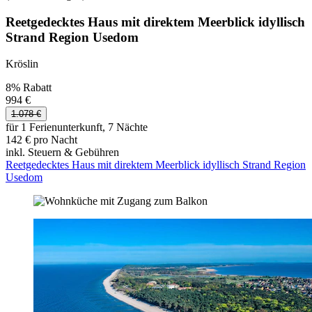
Reetgedecktes Haus mit direktem Meerblick idyllisch
Strand Region Usedom
Kröslin
8% Rabatt
994 €
1.078 €
für 1 Ferienunterkunft, 7 Nächte
142 € pro Nacht
inkl. Steuern & Gebühren
Reetgedecktes Haus mit direktem Meerblick idyllisch Strand Region
Usedom