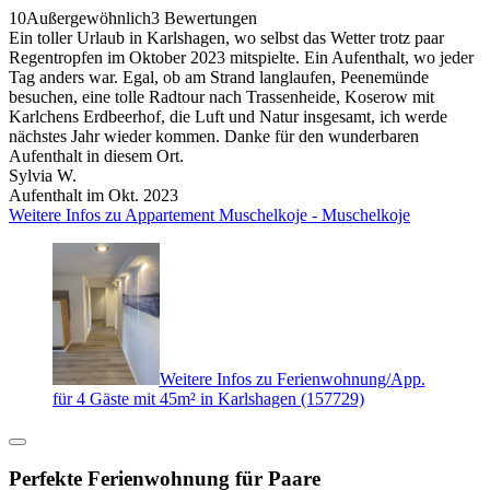
10
Außergewöhnlich
3 Bewertungen
Ein toller Urlaub in Karlshagen, wo selbst das Wetter trotz paar
Regentropfen im Oktober 2023 mitspielte. Ein Aufenthalt, wo jeder
Tag anders war. Egal, ob am Strand langlaufen, Peenemünde
besuchen, eine tolle Radtour nach Trassenheide, Koserow mit
Karlchens Erdbeerhof, die Luft und Natur insgesamt, ich werde
nächstes Jahr wieder kommen. Danke für den wunderbaren
Aufenthalt in diesem Ort.
Sylvia W.
Aufenthalt im Okt. 2023
Weitere Infos zu Appartement Muschelkoje - Muschelkoje
Weitere Infos zu Ferienwohnung/App.
für 4 Gäste mit 45m² in Karlshagen (157729)
Perfekte Ferienwohnung für Paare