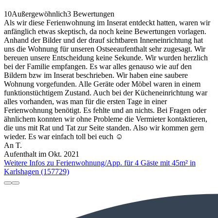
10
Außergewöhnlich
3 Bewertungen
Als wir diese Ferienwohnung im Inserat entdeckt hatten, waren wir
anfänglich etwas skeptisch, da noch keine Bewertungen vorlagen.
Anhand der Bilder und der drauf sichtbaren Inneneinrichtung hat
uns die Wohnung für unseren Ostseeaufenthalt sehr zugesagt. Wir
bereuen unsere Entscheidung keine Sekunde. Wir wurden herzlich
bei der Familie empfangen. Es war alles genauso wie auf den
Bildern bzw im Inserat beschrieben. Wir haben eine saubere
Wohnung vorgefunden. Alle Geräte oder Möbel waren in einem
funktionstüchtigem Zustand. Auch bei der Kücheneinrichtung war
alles vorhanden, was man für die ersten Tage in einer
Ferienwohnung benötigt. Es fehlte und an nichts. Bei Fragen oder
ähnlichem konnten wir ohne Probleme die Vermieter kontaktieren,
die uns mit Rat und Tat zur Seite standen. Also wir kommen gern
wieder. Es war einfach toll bei euch ☺️
An T.
Aufenthalt im Okt. 2021
Weitere Infos zu Ferienwohnung/App. für 4 Gäste mit 45m² in
Karlshagen (157729)