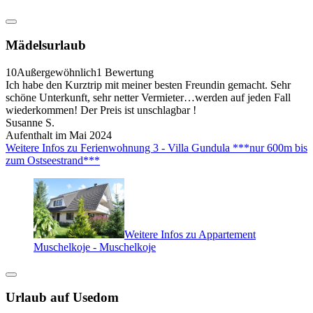
Mädelsurlaub
10
Außergewöhnlich
1 Bewertung
Ich habe den Kurztrip mit meiner besten Freundin gemacht. Sehr
schöne Unterkunft, sehr netter Vermieter…werden auf jeden Fall
wiederkommen! Der Preis ist unschlagbar !
Susanne S.
Aufenthalt im Mai 2024
Weitere Infos zu Ferienwohnung 3 - Villa Gundula ***nur 600m bis
zum Ostseestrand***
Weitere Infos zu Appartement
Muschelkoje - Muschelkoje
Urlaub auf Usedom