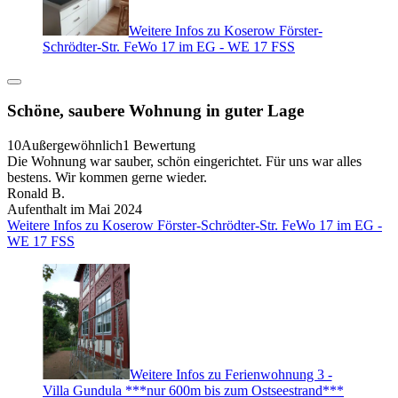
Weitere Infos zu Koserow Förster-
Schrödter-Str. FeWo 17 im EG - WE 17 FSS
Schöne, saubere Wohnung in guter Lage
10
Außergewöhnlich
1 Bewertung
Die Wohnung war sauber, schön eingerichtet. Für uns war alles
bestens. Wir kommen gerne wieder.
Ronald B.
Aufenthalt im Mai 2024
Weitere Infos zu Koserow Förster-Schrödter-Str. FeWo 17 im EG -
WE 17 FSS
Weitere Infos zu Ferienwohnung 3 -
Villa Gundula ***nur 600m bis zum Ostseestrand***