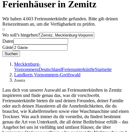
Ferienhäuser in Zemitz
Wir haben 4.603 Ferienunterkünfte gefunden. Bitte gib deinen
Reisezeitraum an, um die Verfügbarkeit zu prüfen.
Wo soll’s hingehen?
Daten
Gäste
Suchen
Mecklenburg-
Vorpommern
Deutschland
Ferienunterkünfte
Startseite
Landkreis Vorpommern-Greifswald
Zemitz
Lass dich von unserer Auswahl an Ferienunterkünften in Zemitz
inspirieren und finde genau das, was dir vorschwebt.
Ferienunterkünfte bieten dir und deinen Freunden, deiner Familie
oder auch deinen Haustieren all die Annehmlichkeiten, die du
brauchst, wie Kabelfernsehen sowie eine Waschmaschine und einen
Trockner. Was auch immer du dir vorstellst, du findest bestimmt
genau die Art von Unterkunft, die all deine Bedürfnisse erfüllt – das
Angebot bei uns ist vielfältig und umfasst Häuser, die über