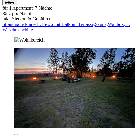
643 €
für 1 Apartment, 7 Nächte
86 € pro Nacht
inkl. Steuern & Gebühren
Strandnahe kinderfr. Fewo mit Balkon+Terrasse,Sauna,Wallbox, u.
Waschmaschine