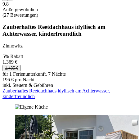
9,8
Außergewöhnlich
(27 Bewertungen)
Zauberhaftes Reetdachhaus idyllisch am
Achterwasser, kinderfreundlich
Zinnowitz
5% Rabatt
1.369 €
1.435 €
für 1 Ferienunterkunft, 7 Nächte
196 € pro Nacht
inkl. Steuern & Gebühren
Zauberhaftes Reetdachhaus idyllisch am Achterwasser,
kinderfreundlich