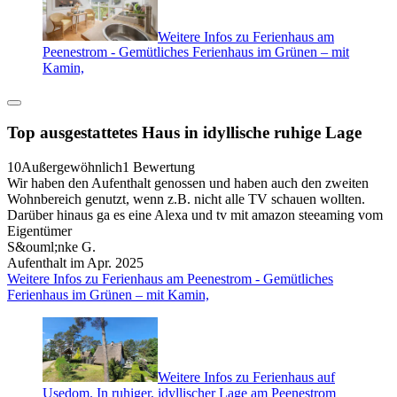
Weitere Infos zu Ferienhaus am
Peenestrom - Gemütliches Ferienhaus im Grünen – mit
Kamin,
Top ausgestattetes Haus in idyllische ruhige Lage
10
Außergewöhnlich
1 Bewertung
Wir haben den Aufenthalt genossen und haben auch den zweiten
Wohnbereich genutzt, wenn z.B. nicht alle TV schauen wollten.
Darüber hinaus ga es eine Alexa und tv mit amazon steeaming vom
Eigentümer
S&ouml;nke G.
Aufenthalt im Apr. 2025
Weitere Infos zu Ferienhaus am Peenestrom - Gemütliches
Ferienhaus im Grünen – mit Kamin,
Weitere Infos zu Ferienhaus auf
Usedom. In ruhiger, idyllischer Lage am Peenestrom