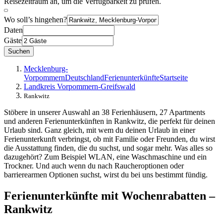
Reisezeitraum an, um die Verfügbarkeit zu prüfen.
Wo soll’s hingehen?
Daten
Gäste
Suchen
Mecklenburg-
Vorpommern
Deutschland
Ferienunterkünfte
Startseite
Landkreis Vorpommern-Greifswald
Rankwitz
Stöbere in unserer Auswahl an 38 Ferienhäusern, 27 Apartments
und anderen Ferienunterkünften in Rankwitz, die perfekt für deinen
Urlaub sind. Ganz gleich, mit wem du deinen Urlaub in einer
Ferienunterkunft verbringst, ob mit Familie oder Freunden, du wirst
die Ausstattung finden, die du suchst, und sogar mehr. Was alles so
dazugehört? Zum Beispiel WLAN, eine Waschmaschine und ein
Trockner. Und auch wenn du nach Raucheroptionen oder
barrierearmen Optionen suchst, wirst du bei uns bestimmt fündig.
Ferienunterkünfte mit Wochenrabatten –
Rankwitz