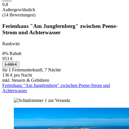
9,8
Außergewöhnlich
(14 Bewertungen)
Ferienhaus "Am Jungfernberg" zwischen Peene-
Strom und Achterwasser
Rankwitz
8% Rabatt
953 €
1.033 €
für 1 Ferienunterkunft, 7 Nächte
136 € pro Nacht
inkl. Steuern & Gebühren
Ferienhaus "Am Jungfernberg" zwischen Peene-Strom und
Achterwasser