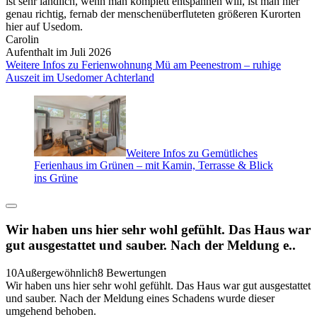
ist sehr ländlich, wenn man komplett entspannen will, ist man hier
genau richtig, fernab der menschenüberfluteten größeren Kurorten
hier auf Usedom.
Carolin
Aufenthalt im Juli 2026
Weitere Infos zu Ferienwohnung Mü am Peenestrom – ruhige
Auszeit im Usedomer Achterland
Weitere Infos zu Gemütliches
Ferienhaus im Grünen – mit Kamin, Terrasse & Blick
ins Grüne
Wir haben uns hier sehr wohl gefühlt. Das Haus war
gut ausgestattet und sauber. Nach der Meldung e..
10
Außergewöhnlich
8 Bewertungen
Wir haben uns hier sehr wohl gefühlt. Das Haus war gut ausgestattet
und sauber. Nach der Meldung eines Schadens wurde dieser
umgehend behoben.