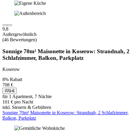
9,8
Außergewöhnlich
(46 Bewertungen)
Sonnige 70m² Maisonette in Koserow: Strandnah, 2
Schlafzimmer, Balkon, Parkplatz
Koserow
8% Rabatt
708 €
771 €
für 1 Apartment, 7 Nächte
101 € pro Nacht
inkl. Steuern & Gebühren
Sonnige 70m² Maisonette in Koserow: Strandnah, 2 Schlafzimmer,
Balkon, Parkplatz