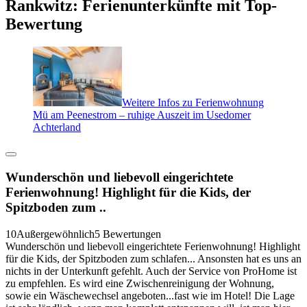
Rankwitz: Ferienunterkünfte mit Top-
Bewertung
Weitere Infos zu Ferienwohnung
Mü am Peenestrom – ruhige Auszeit im Usedomer
Achterland
Wunderschön und liebevoll eingerichtete
Ferienwohnung! Highlight für die Kids, der
Spitzboden zum ..
10
Außergewöhnlich
5 Bewertungen
Wunderschön und liebevoll eingerichtete Ferienwohnung! Highlight
für die Kids, der Spitzboden zum schlafen... Ansonsten hat es uns an
nichts in der Unterkunft gefehlt. Auch der Service von ProHome ist
zu empfehlen. Es wird eine Zwischenreinigung der Wohnung,
sowie ein Wäschewechsel angeboten...fast wie im Hotel! Die Lage