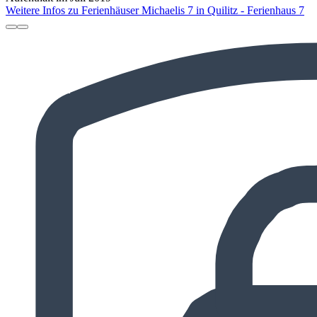
Weitere Infos zu Ferienhäuser Michaelis 7 in Quilitz - Ferienhaus 7