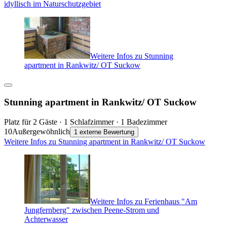
idyllisch im Naturschutzgebiet
Weitere Infos zu Stunning
apartment in Rankwitz/ OT Suckow
Stunning apartment in Rankwitz/ OT Suckow
Platz für 2 Gäste · 1 Schlafzimmer · 1 Badezimmer
10
Außergewöhnlich
1 externe Bewertung
Weitere Infos zu Stunning apartment in Rankwitz/ OT Suckow
Weitere Infos zu Ferienhaus "Am
Jungfernberg" zwischen Peene-Strom und
Achterwasser