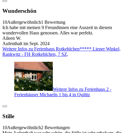
Wunderschön
10
Außergewöhnlich
1 Bewertung
Ich habe mit meinen 9 Freundinnen eine Auszeit in diesem
wundervollen Haus genossen. Alles war perfekt.
Aileen W.
Aufenthalt im Sept. 2024
Weitere Infos zu Ferienhaus Rotkehlchen***** Lieper Winkel,
Rankwitz - FH Rotkehlchen, 7 SZ,
Weitere Infos zu Ferienhaus 2 -
Ferienhäuser Michaelis 1 bis 4 in Quilitz
Stille
10
Außergewöhnlich
2 Bewertungen
Mein Aufenthalt war sehr schön, die Stille ist sehr erholsam, die