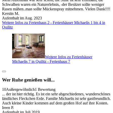
Schwalben waren ein Naturerlebnis, -der Besitzer sollte weniger
Rasen mähen..man sollte Mückenspray mitnehmen. Vielen Dank!!!!
Kerstin M.
Aufenthalt im Aug. 2023
Weitere Infos zu Ferienhaus 2 - Ferienhäuser Michaelis 1 bis 4 in
Quilitz
Weitere Infos zu Ferienhäuser
Michaelis 7 in Quilitz - Ferienhaus 7
Wer Ruhe genießen will...
10
Außergewöhnlich
1 Bewertung
... der ist hier richtig. Es ist ein sehr abgeschiedenes, wunderschönes
ländliches Fleckchen Erde. Familie Michaelis ist sehr gastfreundlich.
Auch kleine Kinder kommen auf dem großen Hof auf ihre Kosten.
Ireen P.
Aufenthalt im Juli 2019