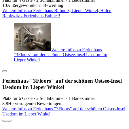
Platz für 4 Gäste · 2 Schlafzimmer · 1 Badezimmer
10
Außergewöhnlich
1 Bewertung
Weitere Infos zu Ferienhaus Buhne 3, Lieper Winkel, Hafen
Rankwitz - Ferienhaus Buhne 3
Weitere Infos zu Ferienhaus
"3Floors" auf der schönen Ostsee-Insel Usedom im
Lieper Winkel
Ferienhaus "3Floors" auf der schönen Ostsee-Insel
Usedom im Lieper Winkel
Platz für 6 Gäste · 2 Schlafzimmer · 1 Badezimmer
8,8
Hervorragend
6 Bewertungen
Weitere Infos zu Ferienhaus "3Floors" auf der schönen Ostsee-Insel
Usedom im Lieper Winkel