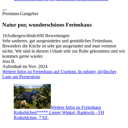
Premium-Gastgeber
Natur pur, wunderschönes Ferienhaus
10
Außergewöhnlich
90 Bewertungen
Sehr sauberes, gut ausgestattetes und gemütliches Ferienhaus.
Besonders die Küche ist sehr gut ausgestattet und man vermisst
nichts. Wir sind in diesem Urlaub sehr zur Ruhe gekommen und wir
kommen gerne wieder.
Jens B.
Aufenthalt im Nov. 2024
Weitere Infos zu Ferienhaus auf Usedom. In ruhiger, idyllischer
Lage am Peenestrom
Weitere Infos zu Ferienhaus
Rotkehlchen***** Lieper Winkel, Rankwitz - FH
Rotkehlchen, 7 SZ,