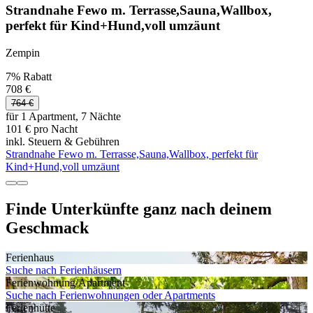
Strandnahe Fewo m. Terrasse,Sauna,Wallbox,
perfekt für Kind+Hund,voll umzäunt
Zempin
7% Rabatt
708 €
764 €
für 1 Apartment, 7 Nächte
101 € pro Nacht
inkl. Steuern & Gebühren
Strandnahe Fewo m. Terrasse,Sauna,Wallbox, perfekt für
Kind+Hund,voll umzäunt
Finde Unterkünfte ganz nach deinem
Geschmack
Ferienhaus
Suche nach Ferienhäusern
Ferienwohnung/Apartment
Suche nach Ferienwohnungen oder Apartments
Ferienhütte