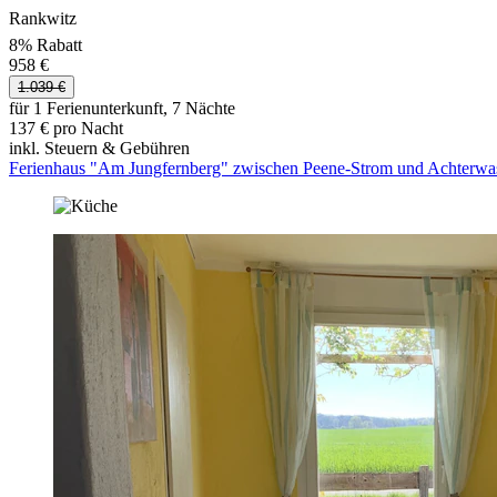
Rankwitz
8% Rabatt
958 €
1.039 €
für 1 Ferienunterkunft, 7 Nächte
137 € pro Nacht
inkl. Steuern & Gebühren
Ferienhaus "Am Jungfernberg" zwischen Peene-Strom und Achterwa