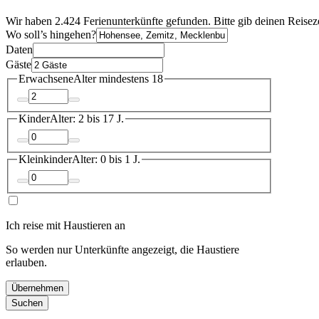
Wir haben 2.424 Ferienunterkünfte gefunden. Bitte gib deinen Reisez
Wo soll’s hingehen?
Daten
Gäste
Erwachsene
Alter mindestens 18
Kinder
Alter: 2 bis 17 J.
Kleinkinder
Alter: 0 bis 1 J.
Ich reise mit Haustieren an
So werden nur Unterkünfte angezeigt, die Haustiere
erlauben.
Übernehmen
Suchen