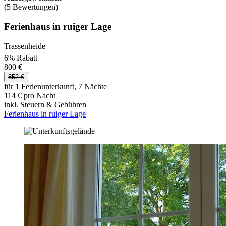
(5 Bewertungen)
Ferienhaus in ruiger Lage
Trassenheide
6% Rabatt
800 €
852 €
für 1 Ferienunterkunft, 7 Nächte
114 € pro Nacht
inkl. Steuern & Gebühren
Ferienhaus in ruiger Lage