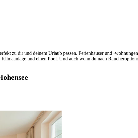
erfekt zu dir und deinem Urlaub passen. Ferienhäuser und -wohnungen b
ne Klimaanlage und einen Pool. Und auch wenn du nach Raucheroptionen
 Hohensee