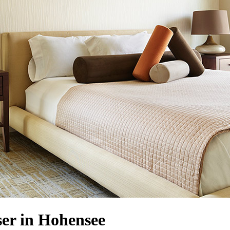
er in Hohensee