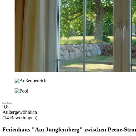
9,8
Außergewöhnlich
(14 Bewertungen)
Ferienhaus "Am Jungfernberg" zwischen Peene-Stro