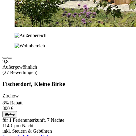
9,8
Außergewöhnlich
(27 Bewertungen)
Fischerdorf, Kleine Birke
Zirchow
8% Rabatt
800 €
867 €
für 1 Ferienunterkunft, 7 Nächte
114 € pro Nacht
inkl. Steuern & Gebühren