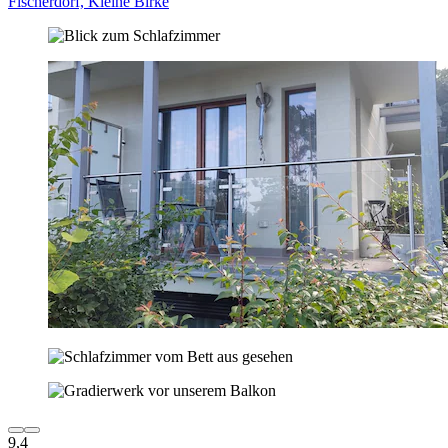
Fischerdorf, Kleine Birke
9,4