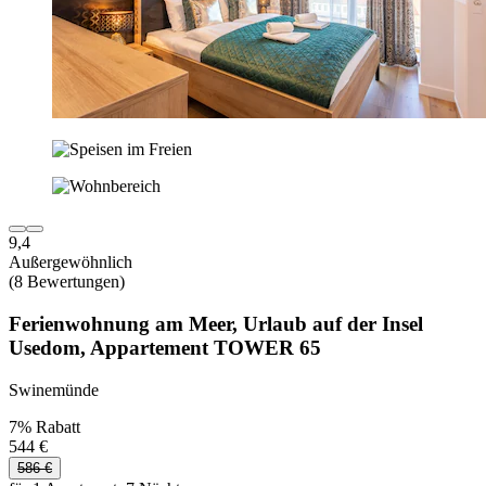
9,4
Außergewöhnlich
(8 Bewertungen)
Ferienwohnung am Meer, Urlaub auf der Insel
Usedom, Appartement TOWER 65
Swinemünde
7% Rabatt
544 €
586 €