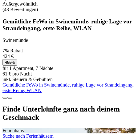
Außergewöhnlich
(43 Bewertungen)
Gemütliche FeWo in Swinemünde, ruhige Lage vor
Strandeingang, erste Reihe, WLAN
Swinemünde
7% Rabatt
424 €
453 €
für 1 Apartment, 7 Nächte
61 € pro Nacht
inkl. Steuern & Gebühren
Gemütliche FeWo in Swinemünde, ruhige Lage vor Strandeingang,
erste Reihe, WLAN
Finde Unterkünfte ganz nach deinem
Geschmack
Ferienhaus
Suche nach Ferienhäusern