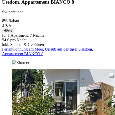
Usedom, Appartement BIANCO 8
Swinemünde
8% Rabatt
376 €
407 €
für 1 Apartment, 7 Nächte
54 € pro Nacht
inkl. Steuern & Gebühren
Ferienwohnung am Meer, Urlaub auf der Insel Usedom,
Appartement BIANCO 8