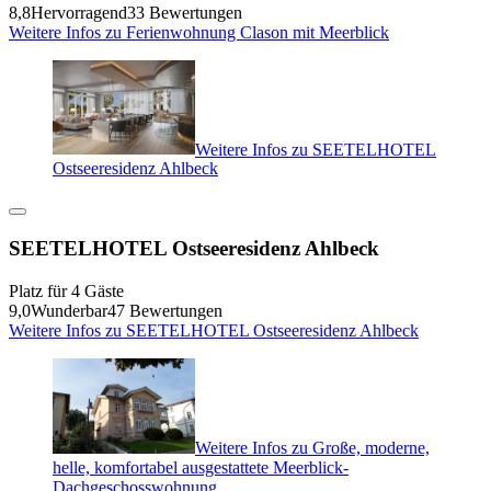
8,8
Hervorragend
33 Bewertungen
Weitere Infos zu Ferienwohnung Clason mit Meerblick
Weitere Infos zu SEETELHOTEL
Ostseeresidenz Ahlbeck
SEETELHOTEL Ostseeresidenz Ahlbeck
Platz für 4 Gäste
9,0
Wunderbar
47 Bewertungen
Weitere Infos zu SEETELHOTEL Ostseeresidenz Ahlbeck
Weitere Infos zu Große, moderne,
helle, komfortabel ausgestattete Meerblick-
Dachgeschosswohnung