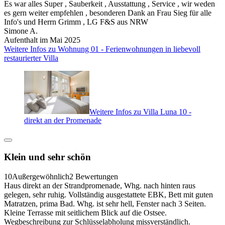
Es war alles Super , Sauberkeit , Ausstattung , Service , wir weden
es gern weiter empfehlen , besonderen Dank an Frau Sieg für alle
Info's und Herrn Grimm , LG F&S aus NRW
Simone A.
Aufenthalt im Mai 2025
Weitere Infos zu Wohnung 01 - Ferienwohnungen in liebevoll
restaurierter Villa
Weitere Infos zu Villa Luna 10 -
direkt an der Promenade
Klein und sehr schön
10
Außergewöhnlich
2 Bewertungen
Haus direkt an der Strandpromenade, Whg. nach hinten raus
gelegen, sehr ruhig. Vollständig ausgestattete EBK, Bett mit guten
Matratzen, prima Bad. Whg. ist sehr hell, Fenster nach 3 Seiten.
Kleine Terrasse mit seitlichem Blick auf die Ostsee.
Wegbeschreibung zur Schlüsselabholung missverständlich.