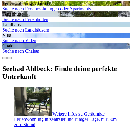
Ferienwohnung/Apartment
Suche nach Ferienwohnungen oder Apartments
Ferienhütte
Suche nach Ferienhütten
Landhaus
Suche nach Landhäusern
Villa
Suche nach Villen
Chalet
Suche nach Chalets
Seebad Ahlbeck: Finde deine perfekte
Unterkunft
Weitere Infos zu Geräumige
Ferienwohnung in zentraler und ruhiger Lage, nur 50m
zum Strand