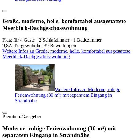
Große, moderne, helle, komfortabel ausgestattete
Meerblick-Dachgeschosswohnung
Platz für 4 Gäste · 2 Schlafzimmer · 1 Badezimmer
9,8
Außergewöhnlich
39 Bewertungen
Weitere Infos zu Große, moderne, helle, komfortabel ausgestattete
Meerblick-Dachgeschosswohnung
Weitere Infos zu Moderne, ruhige
Ferienwohnung (30 m²) mit separatem Eingang in
Strandnähe
Premium-Gastgeber
Moderne, ruhige Ferienwohnung (30 m²) mit
separatem Eingang in Strandnähe