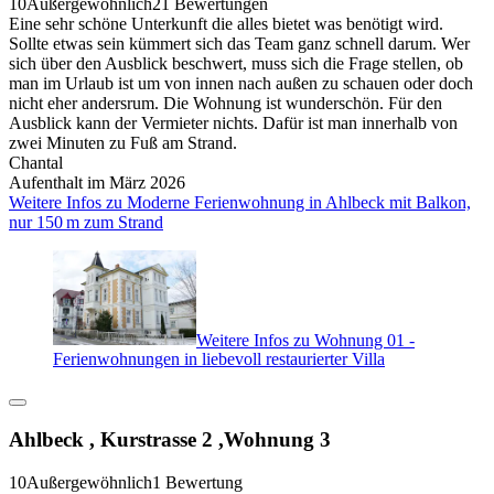
10
Außergewöhnlich
21 Bewertungen
Eine sehr schöne Unterkunft die alles bietet was benötigt wird.
Sollte etwas sein kümmert sich das Team ganz schnell darum. Wer
sich über den Ausblick beschwert, muss sich die Frage stellen, ob
man im Urlaub ist um von innen nach außen zu schauen oder doch
nicht eher andersrum. Die Wohnung ist wunderschön. Für den
Ausblick kann der Vermieter nichts. Dafür ist man innerhalb von
zwei Minuten zu Fuß am Strand.
Chantal
Aufenthalt im März 2026
Weitere Infos zu Moderne Ferienwohnung in Ahlbeck mit Balkon,
nur 150 m zum Strand
Weitere Infos zu Wohnung 01 -
Ferienwohnungen in liebevoll restaurierter Villa
Ahlbeck , Kurstrasse 2 ,Wohnung 3
10
Außergewöhnlich
1 Bewertung