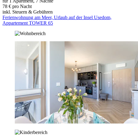
für 1 Apartment, 7 Nächte
78 € pro Nacht
inkl. Steuern & Gebühren
Ferienwohnung am Meer, Urlaub auf der Insel Usedom,
Appartement TOWER 65