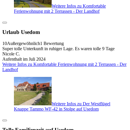
Weitere Infos zu Komfortable
Ferienwohnung mit 2 Terrassen - Der Landhof
Urlaub Usedom
10
Außergewöhnlich
1 Bewertung
Super tolle Unterkunft in ruhiger Lage. Es waren tolle 9 Tage
Nicole C.
Aufenthalt im Juli 2024
Weitere Infos zu Komfortable Ferienwohnung mit 2 Terrassen - Der
Landhof
Weitere Infos zu Der Westflügel
Knappe Tammo WF-42 in Stolpe auf Usedom
Tolle Familienzeit auf Usedom