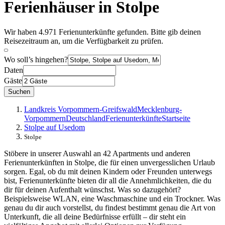
Ferienhäuser in Stolpe
Wir haben 4.971 Ferienunterkünfte gefunden. Bitte gib deinen
Reisezeitraum an, um die Verfügbarkeit zu prüfen.
Wo soll’s hingehen?
Daten
Gäste
Suchen
Landkreis Vorpommern-Greifswald
Mecklenburg-
Vorpommern
Deutschland
Ferienunterkünfte
Startseite
Stolpe auf Usedom
Stolpe
Stöbere in unserer Auswahl an 42 Apartments und anderen
Ferienunterkünften in Stolpe, die für einen unvergesslichen Urlaub
sorgen. Egal, ob du mit deinen Kindern oder Freunden unterwegs
bist, Ferienunterkünfte bieten dir all die Annehmlichkeiten, die du
dir für deinen Aufenthalt wünschst. Was so dazugehört?
Beispielsweise WLAN, eine Waschmaschine und ein Trockner. Was
genau du dir auch vorstellst, du findest bestimmt genau die Art von
Unterkunft, die all deine Bedürfnisse erfüllt – dir steht ein