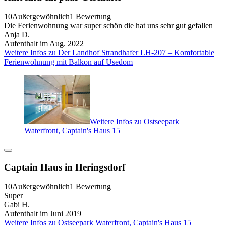
10
Außergewöhnlich
1 Bewertung
Die Ferienwohnung war super schön die hat uns sehr gut gefallen
Anja D.
Aufenthalt im Aug. 2022
Weitere Infos zu Der Landhof Strandhafer LH-207 – Komfortable
Ferienwohnung mit Balkon auf Usedom
Weitere Infos zu Ostseepark
Waterfront, Captain's Haus 15
Captain Haus in Heringsdorf
10
Außergewöhnlich
1 Bewertung
Super
Gabi H.
Aufenthalt im Juni 2019
Weitere Infos zu Ostseepark Waterfront, Captain's Haus 15