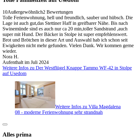
10
Außergewöhnlich
2 Bewertungen
Tolle Ferienwohnung, hell und freundlich, sauber und hübsch. Die
Lage ist auch gut,das Stettiner Haff in greifbarer Nähe. Bis nach
Swinemünde sind es auch nur ca 20 min,toller Sandstrand ,auch
super mit Hund. Der Bäcker in Stolpe ist super empfehlenswert.
Brot und Brötchen in dieser Art und Auswahl hab ich schon seit
Ewigkeiten nicht mehr gefunden. Vielen Dank. Wir kommen gerne
wieder.
Nora H.
Aufenthalt im Juli 2024
Weitere Infos zu Der Westflügel Knappe Tammo WF-42 in Stolpe
auf Usedom
Weitere Infos zu Villa Magdalena
08 - moderne Ferienwohnung sehr strandnah
Alles prima