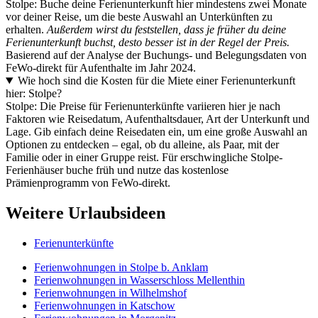
Stolpe: Buche deine Ferienunterkunft hier mindestens zwei Monate
vor deiner Reise, um die beste Auswahl an Unterkünften zu
erhalten.
Außerdem wirst du feststellen, dass je früher du deine
Ferienunterkunft buchst, desto besser ist in der Regel der Preis.
Basierend auf der Analyse der Buchungs- und Belegungsdaten von
FeWo-direkt für Aufenthalte im Jahr 2024.
Wie hoch sind die Kosten für die Miete einer Ferienunterkunft
hier: Stolpe?
Stolpe: Die Preise für Ferienunterkünfte variieren hier je nach
Faktoren wie Reisedatum, Aufenthaltsdauer, Art der Unterkunft und
Lage. Gib einfach deine Reisedaten ein, um eine große Auswahl an
Optionen zu entdecken – egal, ob du alleine, als Paar, mit der
Familie oder in einer Gruppe reist. Für erschwingliche Stolpe-
Ferienhäuser buche früh und nutze das kostenlose
Prämienprogramm von FeWo-direkt.
Weitere Urlaubsideen
Ferienunterkünfte
Ferienwohnungen in Stolpe b. Anklam
Ferienwohnungen in Wasserschloss Mellenthin
Ferienwohnungen in Wilhelmshof
Ferienwohnungen in Katschow