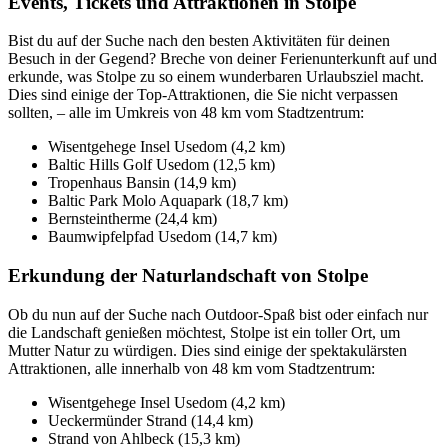
Events, Tickets und Attraktionen in Stolpe
Bist du auf der Suche nach den besten Aktivitäten für deinen
Besuch in der Gegend? Breche von deiner Ferienunterkunft auf und
erkunde, was Stolpe zu so einem wunderbaren Urlaubsziel macht.
Dies sind einige der Top-Attraktionen, die Sie nicht verpassen
sollten, – alle im Umkreis von 48 km vom Stadtzentrum:
Wisentgehege Insel Usedom (4,2 km)
Baltic Hills Golf Usedom (12,5 km)
Tropenhaus Bansin (14,9 km)
Baltic Park Molo Aquapark (18,7 km)
Bernsteintherme (24,4 km)
Baumwipfelpfad Usedom (14,7 km)
Erkundung der Naturlandschaft von Stolpe
Ob du nun auf der Suche nach Outdoor-Spaß bist oder einfach nur
die Landschaft genießen möchtest, Stolpe ist ein toller Ort, um
Mutter Natur zu würdigen. Dies sind einige der spektakulärsten
Attraktionen, alle innerhalb von 48 km vom Stadtzentrum:
Wisentgehege Insel Usedom (4,2 km)
Ueckermünder Strand (14,4 km)
Strand von Ahlbeck (15,3 km)