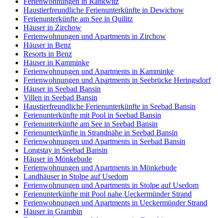
Ferienwohnungen in Rankwitz
Haustierfreundliche Ferienunterkünfte in Dewichow
Ferienunterkünfte am See in Quilitz
Häuser in Zirchow
Ferienwohnungen und Apartments in Zirchow
Häuser in Benz
Resorts in Benz
Häuser in Kamminke
Ferienwohnungen und Apartments in Kamminke
Ferienwohnungen und Apartments in Seebrücke Heringsdorf
Häuser in Seebad Bansin
Villen in Seebad Bansin
Haustierfreundliche Ferienunterkünfte in Seebad Bansin
Ferienunterkünfte mit Pool in Seebad Bansin
Ferienunterkünfte am See in Seebad Bansin
Ferienunterkünfte in Strandnähe in Seebad Bansin
Ferienwohnungen und Apartments in Seebad Bansin
Longstay in Seebad Bansin
Häuser in Mönkebude
Ferienwohnungen und Apartments in Mönkebude
Landhäuser in Stolpe auf Usedom
Ferienwohnungen und Apartments in Stolpe auf Usedom
Ferienunterkünfte mit Pool nahe Ueckermünder Strand
Ferienwohnungen und Apartments in Ueckermünder Strand
Häuser in Grambin