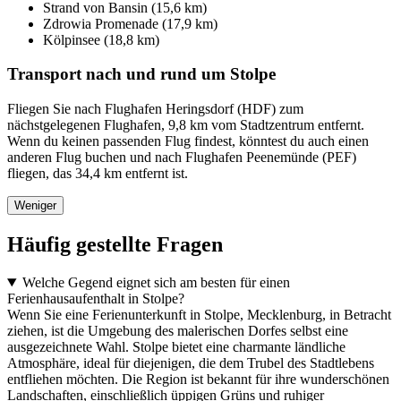
Strand von Bansin (15,6 km)
Zdrowia Promenade (17,9 km)
Kölpinsee (18,8 km)
Transport nach und rund um Stolpe
Fliegen Sie nach Flughafen Heringsdorf (HDF) zum
nächstgelegenen Flughafen, 9,8 km vom Stadtzentrum entfernt.
Wenn du keinen passenden Flug findest, könntest du auch einen
anderen Flug buchen und nach Flughafen Peenemünde (PEF)
fliegen, das 34,4 km entfernt ist.
Weniger
Häufig gestellte Fragen
Welche Gegend eignet sich am besten für einen
Ferienhausaufenthalt in Stolpe?
Wenn Sie eine Ferienunterkunft in Stolpe, Mecklenburg, in Betracht
ziehen, ist die Umgebung des malerischen Dorfes selbst eine
ausgezeichnete Wahl. Stolpe bietet eine charmante ländliche
Atmosphäre, ideal für diejenigen, die dem Trubel des Stadtlebens
entfliehen möchten. Die Region ist bekannt für ihre wunderschönen
Landschaften, einschließlich üppigen Grüns und ruhiger