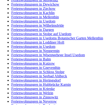
Ferienwohnungen in Morgenitz
Ferienwohnungen in Dewichow
Ferienwohnungen in Zirchow
Ferienwohnungen in Kachlin
Ferienwohnungen in Mellenthin
Ferienwohnungen in Usedom
Ferienwohnungen in Wilhelmsfelde
Ferienwohnungen in Dargen
Ferienwohnungen in Stolpe auf Usedom
Ferienwohnungen in Usedoms Botanischer Garten Mellenthin
Ferienwohnungen in Loddiner Hoft
Ferienwohnungen in Usedom
Ferienwohnungen in Neppermin
Ferienwohnungen in Wisentgehege Insel Usedom
Ferienwohnungen in Balm
Ferienwohnungen in Kutzow
Ferienwohnungen in Gneventhin
Ferienwohnungen in Schloss Stolpe
Ferienwohnungen in Seebad Ahlbeck
Ferienwohnungen in Heringsdorf
Ferienwohnungen in Hubbrücke Karnin
Ferienwohnungen in Krienke
Ferienwohnungen in Welzin
Ferienwohnungen in Zinnowitz
Ferienwohnungen in Neverow