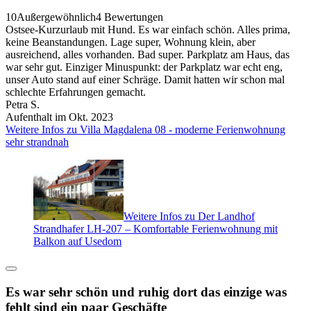
10
Außergewöhnlich
4 Bewertungen
Ostsee-Kurzurlaub mit Hund. Es war einfach schön. Alles prima,
keine Beanstandungen. Lage super, Wohnung klein, aber
ausreichend, alles vorhanden. Bad super. Parkplatz am Haus, das
war sehr gut. Einziger Minuspunkt: der Parkplatz war echt eng,
unser Auto stand auf einer Schräge. Damit hatten wir schon mal
schlechte Erfahrungen gemacht.
Petra S.
Aufenthalt im Okt. 2023
Weitere Infos zu Villa Magdalena 08 - moderne Ferienwohnung
sehr strandnah
Weitere Infos zu Der Landhof
Strandhafer LH-207 – Komfortable Ferienwohnung mit
Balkon auf Usedom
Es war sehr schön und ruhig dort das einzige was
fehlt sind ein paar Geschäfte