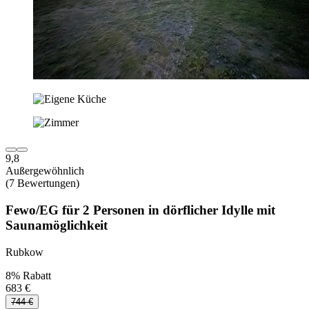
9,8
Außergewöhnlich
(7 Bewertungen)
Fewo/EG für 2 Personen in dörflicher Idylle mit
Saunamöglichkeit
Rubkow
8% Rabatt
683 €
744 €