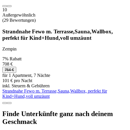
10
Außergewöhnlich
(29 Bewertungen)
Strandnahe Fewo m. Terrasse,Sauna,Wallbox,
perfekt für Kind+Hund,voll umzäunt
Zempin
7% Rabatt
708 €
764 €
für 1 Apartment, 7 Nächte
101 € pro Nacht
inkl. Steuern & Gebühren
Strandnahe Fewo m. Terrasse,Sauna,Wallbox, perfekt für
Kind+Hund,voll umzäunt
Finde Unterkünfte ganz nach deinem
Geschmack