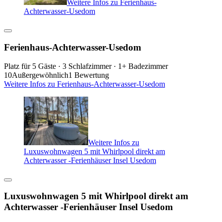
Weitere Infos zu Ferienhaus-
Achterwasser-Usedom
Ferienhaus-Achterwasser-Usedom
Platz für 5 Gäste · 3 Schlafzimmer · 1+ Badezimmer
10
Außergewöhnlich
1 Bewertung
Weitere Infos zu Ferienhaus-Achterwasser-Usedom
Weitere Infos zu
Luxuswohnwagen 5 mit Whirlpool direkt am
Achterwasser -Ferienhäuser Insel Usedom
Luxuswohnwagen 5 mit Whirlpool direkt am
Achterwasser -Ferienhäuser Insel Usedom