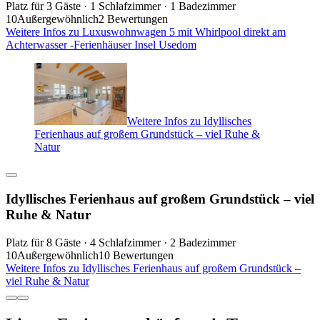
Platz für 3 Gäste · 1 Schlafzimmer · 1 Badezimmer
10
Außergewöhnlich
2 Bewertungen
Weitere Infos zu Luxuswohnwagen 5 mit Whirlpool direkt am
Achterwasser -Ferienhäuser Insel Usedom
Weitere Infos zu Idyllisches
Ferienhaus auf großem Grundstück – viel Ruhe &
Natur
Idyllisches Ferienhaus auf großem Grundstück – viel
Ruhe & Natur
Platz für 8 Gäste · 4 Schlafzimmer · 2 Badezimmer
10
Außergewöhnlich
10 Bewertungen
Weitere Infos zu Idyllisches Ferienhaus auf großem Grundstück –
viel Ruhe & Natur