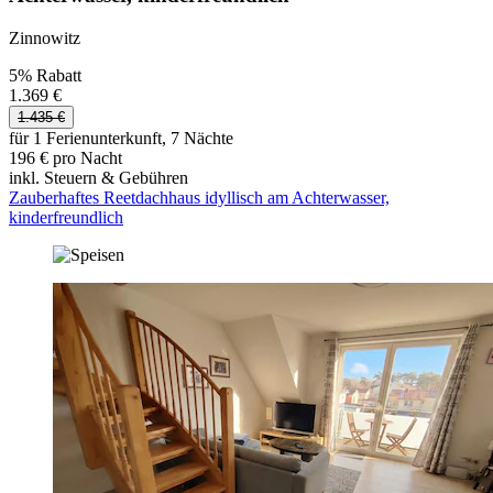
Zinnowitz
5% Rabatt
1.369 €
1.435 €
für 1 Ferienunterkunft, 7 Nächte
196 € pro Nacht
inkl. Steuern & Gebühren
Zauberhaftes Reetdachhaus idyllisch am Achterwasser,
kinderfreundlich