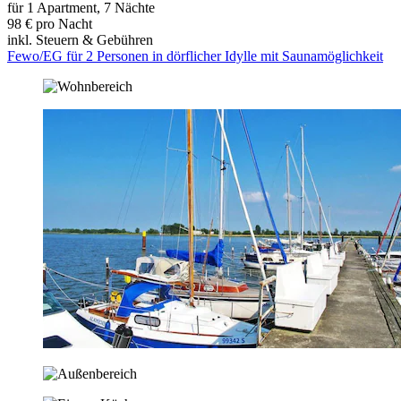
für 1 Apartment, 7 Nächte
98 € pro Nacht
inkl. Steuern & Gebühren
Fewo/EG für 2 Personen in dörflicher Idylle mit Saunamöglichkeit