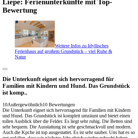
Liepe: Ferienunterkünfte mit Top-
Bewertung
Weitere Infos zu Idyllisches
Ferienhaus auf großem Grundstück – viel Ruhe &
Natur
Die Unterkunft eignet sich hervorragend für
Familien mit Kindern und Hund. Das Grundstück
ist komp..
10
Außergewöhnlich
10 Bewertungen
Die Unterkunft eignet sich hervorragend für Familien mit Kindern
und Hund. Das Grundstück ist komplett umzäunt und bietet einen
tollen Ausblick über die Felder. Es liegt sehr ruhig. Die Betten sind
sehr bequem. Die Ausstattung ist sehr geschmackvoll und modern.
Auch die Kpche ist top ausgestattet. Es ist sehr sauber. Uns hat es so
gut gefallen, dass wir nächstes Jahr gleich wieder gebucht haben.