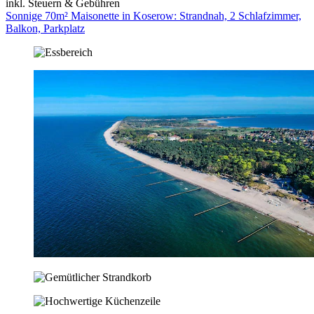
inkl. Steuern & Gebühren
Sonnige 70m² Maisonette in Koserow: Strandnah, 2 Schlafzimmer,
Balkon, Parkplatz