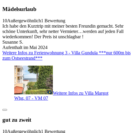
Mädelsurlaub
10
Außergewöhnlich
1 Bewertung
Ich habe den Kurztrip mit meiner besten Freundin gemacht. Sehr
schöne Unterkunft, sehr netter Vermieter…werden auf jeden Fall
wiederkommen! Der Preis ist unschlagbar !
Susanne S.
Aufenthalt im Mai 2024
Weitere Infos zu Ferienwohnung 3 - Villa Gundula ***nur 600m bis
zum Ostseestrand***
Weitere Infos zu Villa Margot
Whg. 07 - VM 07
gut zu zweit
10
Außergewöhnlich
1 Bewertung