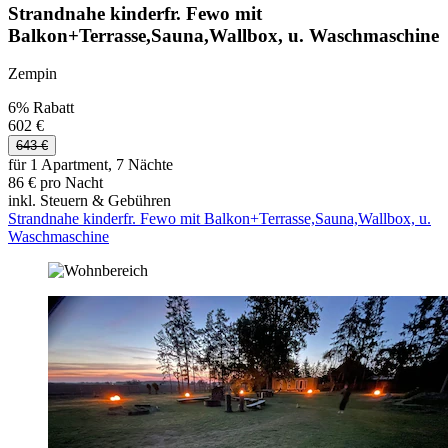
Strandnahe kinderfr. Fewo mit
Balkon+Terrasse,Sauna,Wallbox, u. Waschmaschine
Zempin
6% Rabatt
602 €
643 €
für 1 Apartment, 7 Nächte
86 € pro Nacht
inkl. Steuern & Gebühren
Strandnahe kinderfr. Fewo mit Balkon+Terrasse,Sauna,Wallbox, u.
Waschmaschine