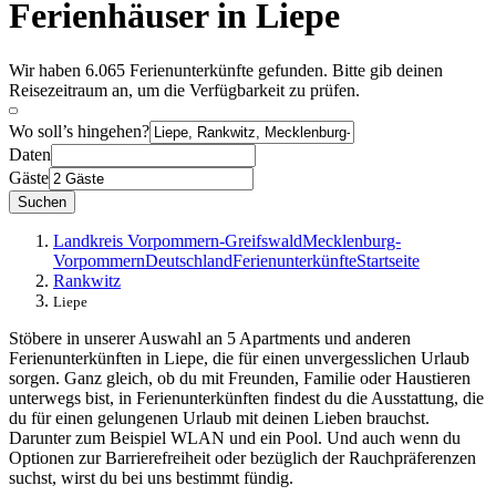
Ferienhäuser in Liepe
Wir haben 6.065 Ferienunterkünfte gefunden. Bitte gib deinen
Reisezeitraum an, um die Verfügbarkeit zu prüfen.
Wo soll’s hingehen?
Daten
Gäste
Suchen
Landkreis Vorpommern-Greifswald
Mecklenburg-
Vorpommern
Deutschland
Ferienunterkünfte
Startseite
Rankwitz
Liepe
Stöbere in unserer Auswahl an 5 Apartments und anderen
Ferienunterkünften in Liepe, die für einen unvergesslichen Urlaub
sorgen. Ganz gleich, ob du mit Freunden, Familie oder Haustieren
unterwegs bist, in Ferienunterkünften findest du die Ausstattung, die
du für einen gelungenen Urlaub mit deinen Lieben brauchst.
Darunter zum Beispiel WLAN und ein Pool. Und auch wenn du
Optionen zur Barrierefreiheit oder bezüglich der Rauchpräferenzen
suchst, wirst du bei uns bestimmt fündig.