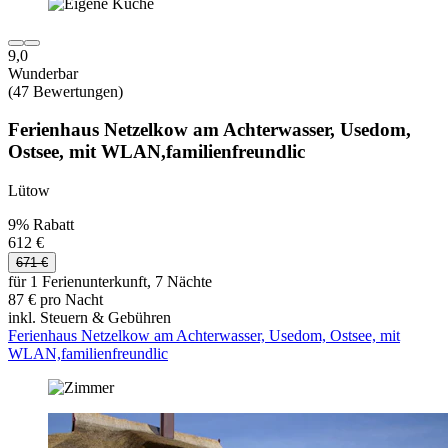
9,0
Wunderbar
(47 Bewertungen)
Ferienhaus Netzelkow am Achterwasser, Usedom,
Ostsee, mit WLAN,familienfreundlic
Lütow
9% Rabatt
612 €
671 €
für 1 Ferienunterkunft, 7 Nächte
87 € pro Nacht
inkl. Steuern & Gebühren
Ferienhaus Netzelkow am Achterwasser, Usedom, Ostsee, mit
WLAN,familienfreundlic