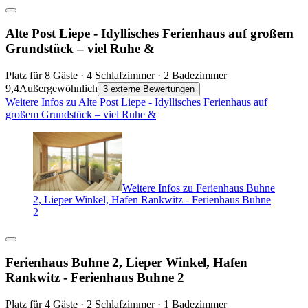
Alte Post Liepe - Idyllisches Ferienhaus auf großem
Grundstück – viel Ruhe &
Platz für 8 Gäste · 4 Schlafzimmer · 2 Badezimmer
9,4
Außergewöhnlich
3 externe Bewertungen
Weitere Infos zu Alte Post Liepe - Idyllisches Ferienhaus auf
großem Grundstück – viel Ruhe &
Weitere Infos zu Ferienhaus Buhne
2, Lieper Winkel, Hafen Rankwitz - Ferienhaus Buhne
2
Ferienhaus Buhne 2, Lieper Winkel, Hafen
Rankwitz - Ferienhaus Buhne 2
Platz für 4 Gäste · 2 Schlafzimmer · 1 Badezimmer