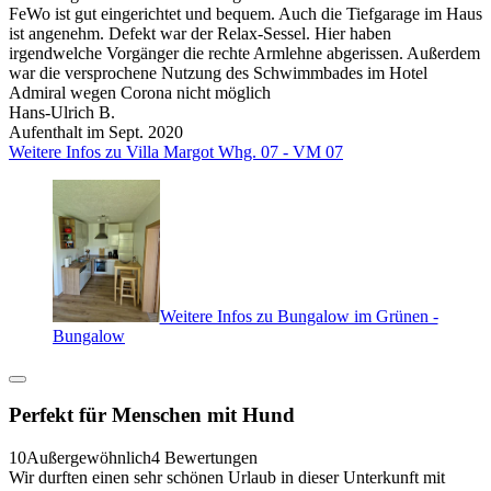
FeWo ist gut eingerichtet und bequem. Auch die Tiefgarage im Haus
ist angenehm. Defekt war der Relax-Sessel. Hier haben
irgendwelche Vorgänger die rechte Armlehne abgerissen. Außerdem
war die versprochene Nutzung des Schwimmbades im Hotel
Admiral wegen Corona nicht möglich
Hans-Ulrich B.
Aufenthalt im Sept. 2020
Weitere Infos zu Villa Margot Whg. 07 - VM 07
Weitere Infos zu Bungalow im Grünen -
Bungalow
Perfekt für Menschen mit Hund
10
Außergewöhnlich
4 Bewertungen
Wir durften einen sehr schönen Urlaub in dieser Unterkunft mit