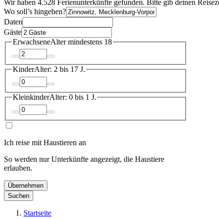
Wir haben 4.528 Ferienunterkünfte gefunden. Bitte gib deinen Reisez
Wo soll’s hingehen?
Daten
Gäste
Erwachsene
Alter mindestens 18
Kinder
Alter: 2 bis 17 J.
Kleinkinder
Alter: 0 bis 1 J.
Ich reise mit Haustieren an
So werden nur Unterkünfte angezeigt, die Haustiere
erlauben.
Übernehmen
Suchen
Startseite