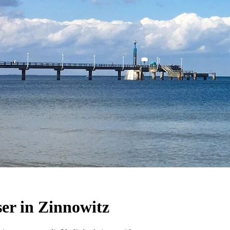
er in Zinnowitz