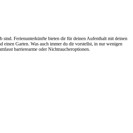
sind. Ferienunterkünfte bieten dir für deinen Aufenthalt mit deinen
nd einen Garten. Was auch immer du dir vorstellst, in nur wenigen
 umfasst barrierearme oder Nichtraucheroptionen.