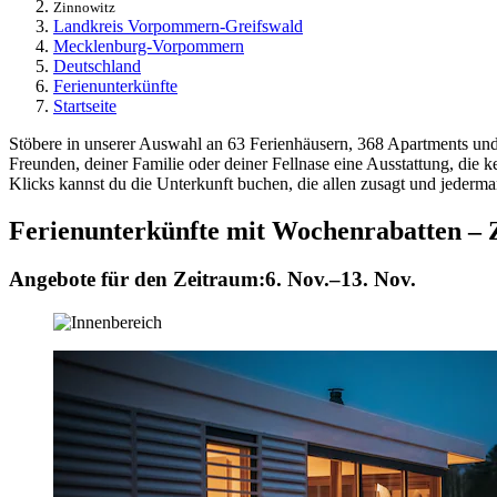
Zinnowitz
Landkreis Vorpommern-Greifswald
Mecklenburg-Vorpommern
Deutschland
Ferienunterkünfte
Startseite
Stöbere in unserer Auswahl an 63 Ferienhäusern, 368 Apartments und a
Freunden, deiner Familie oder deiner Fellnase eine Ausstattung, die k
Klicks kannst du die Unterkunft buchen, die allen zusagt und jederma
Ferienunterkünfte mit Wochenrabatten – 
Angebote für den Zeitraum:
6. Nov.–13. Nov.