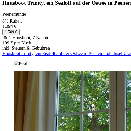
Hausboot Trinity, ein Sealoft auf der Ostsee in Peen
Peenemünde
8% Rabatt
1.394 €
1.509 €
für 1 Hausboot, 7 Nächte
199 € pro Nacht
inkl. Steuern & Gebühren
Hausboot Trinity, ein Sealoft auf der Ostsee in Peenemünde Insel U