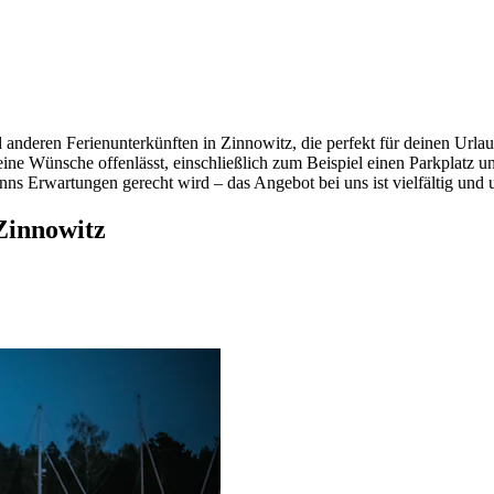
nderen Ferienunterkünften in Zinnowitz, die perfekt für deinen Urlaub 
eine Wünsche offenlässt, einschließlich zum Beispiel einen Parkplatz u
nns Erwartungen gerecht wird – das Angebot bei uns ist vielfältig und
Zinnowitz