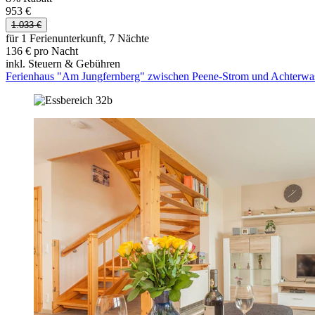
953 €
1.033 €
für 1 Ferienunterkunft, 7 Nächte
136 € pro Nacht
inkl. Steuern & Gebühren
Ferienhaus "Am Jungfernberg" zwischen Peene-Strom und Achterwa