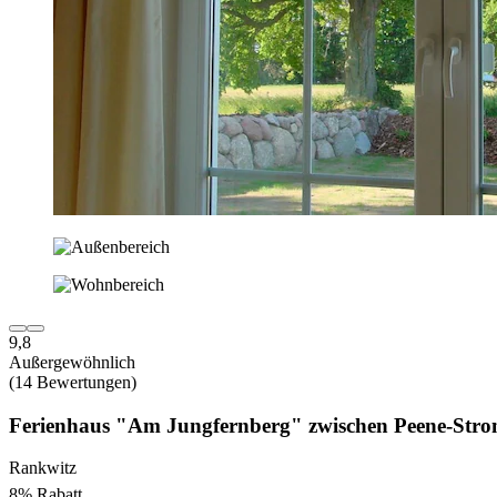
9,8
Außergewöhnlich
(14 Bewertungen)
Ferienhaus "Am Jungfernberg" zwischen Peene-Stro
Rankwitz
8% Rabatt