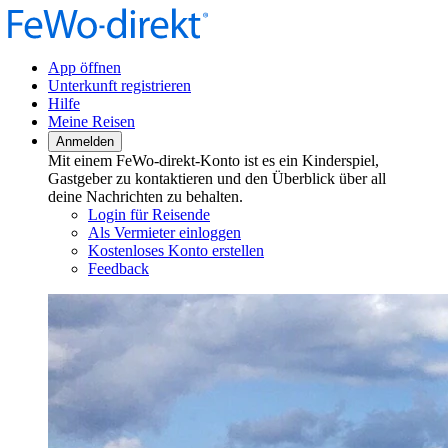
App öffnen
Unterkunft registrieren
Hilfe
Meine Reisen
Anmelden
Mit einem FeWo-direkt-Konto ist es ein Kinderspiel,
Gastgeber zu kontaktieren und den Überblick über all
deine Nachrichten zu behalten.
Login für Reisende
Als Vermieter einloggen
Kostenloses Konto erstellen
Feedback