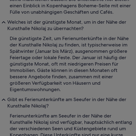
einen Einblick in Kopenhagens Boheme-Seite mit einer
Fülle von unabhängigen Geschäften und Cafés.
Welches ist der günstigste Monat, um in der Nähe der
Kunsthalle Nikolaj zu übernachten?
Die günstigste Zeit, um Ferienunterkünfte in der Nähe
der Kunsthalle Nikolaj zu finden, ist typischerweise im
Spätwinter (Januar bis März), ausgenommen größere
Feiertage oder lokale Feste. Der Januar ist häufig der
günstigste Monat, oft mit niedrigeren Preisen für
Immobilien. Gäste können in diesen Monaten oft
bessere Angebote finden, zusammen mit einer
größeren Verfügbarkeit von Häusern und
Eigentumswohnungen.
Gibt es Ferienunterkünfte am Seeufer in der Nähe der
Kunsthalle Nikolaj?
Ferienunterkünfte am Seeufer in der Nähe der
Kunsthalle Nikolaj sind verfügbar, hauptsächlich entlang
der verschiedenen Seen und Küstengebiete rund um
Kopenhagen. Diese Unterkünfte sind nur eine kurze