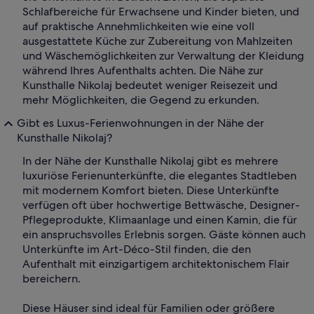
Schlafbereiche für Erwachsene und Kinder bieten, und
auf praktische Annehmlichkeiten wie eine voll
ausgestattete Küche zur Zubereitung von Mahlzeiten
und Wäschemöglichkeiten zur Verwaltung der Kleidung
während Ihres Aufenthalts achten. Die Nähe zur
Kunsthalle Nikolaj bedeutet weniger Reisezeit und
mehr Möglichkeiten, die Gegend zu erkunden.
Gibt es Luxus-Ferienwohnungen in der Nähe der
Kunsthalle Nikolaj?
In der Nähe der Kunsthalle Nikolaj gibt es mehrere
luxuriöse Ferienunterkünfte, die elegantes Stadtleben
mit modernem Komfort bieten. Diese Unterkünfte
verfügen oft über hochwertige Bettwäsche, Designer-
Pflegeprodukte, Klimaanlage und einen Kamin, die für
ein anspruchsvolles Erlebnis sorgen. Gäste können auch
Unterkünfte im Art-Déco-Stil finden, die den
Aufenthalt mit einzigartigem architektonischem Flair
bereichern.
Diese Häuser sind ideal für Familien oder größere