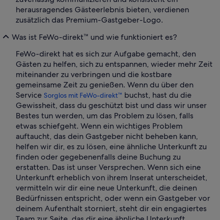
herausragendes Gästeerlebnis bieten, verdienen
zusätzlich das Premium-Gastgeber-Logo.
Was ist FeWo-direkt™ und wie funktioniert es?
FeWo-direkt hat es sich zur Aufgabe gemacht, den
Gästen zu helfen, sich zu entspannen, wieder mehr Zeit
miteinander zu verbringen und die kostbare
gemeinsame Zeit zu genießen. Wenn du über den
Service
buchst, hast du die
Sorglos mit FeWo-direkt™
Gewissheit, dass du geschützt bist und dass wir unser
Bestes tun werden, um das Problem zu lösen, falls
etwas schiefgeht. Wenn ein wichtiges Problem
auftaucht, das dein Gastgeber nicht beheben kann,
helfen wir dir, es zu lösen, eine ähnliche Unterkunft zu
finden oder gegebenenfalls deine Buchung zu
erstatten. Das ist unser Versprechen. Wenn sich eine
Unterkunft erheblich von ihrem Inserat unterscheidet,
vermitteln wir dir eine neue Unterkunft, die deinen
Bedürfnissen entspricht, oder wenn ein Gastgeber vor
deinem Aufenthalt storniert, steht dir ein engagiertes
Team zur Seite, das dir eine ähnliche Unterkunft