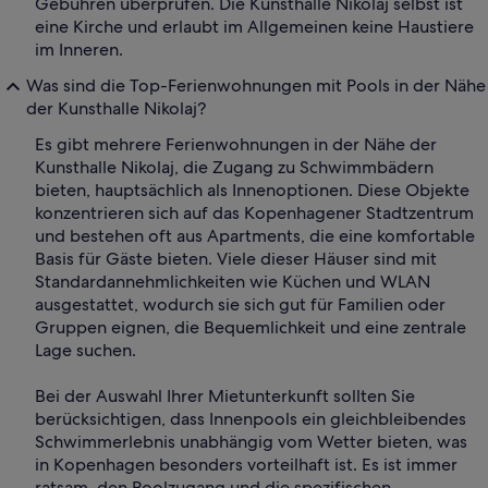
Gebühren überprüfen. Die Kunsthalle Nikolaj selbst ist
eine Kirche und erlaubt im Allgemeinen keine Haustiere
im Inneren.
Was sind die Top-Ferienwohnungen mit Pools in der Nähe
der Kunsthalle Nikolaj?
Es gibt mehrere Ferienwohnungen in der Nähe der
Kunsthalle Nikolaj, die Zugang zu Schwimmbädern
bieten, hauptsächlich als Innenoptionen. Diese Objekte
konzentrieren sich auf das Kopenhagener Stadtzentrum
und bestehen oft aus Apartments, die eine komfortable
Basis für Gäste bieten. Viele dieser Häuser sind mit
Standardannehmlichkeiten wie Küchen und WLAN
ausgestattet, wodurch sie sich gut für Familien oder
Gruppen eignen, die Bequemlichkeit und eine zentrale
Lage suchen.
Bei der Auswahl Ihrer Mietunterkunft sollten Sie
berücksichtigen, dass Innenpools ein gleichbleibendes
Schwimmerlebnis unabhängig vom Wetter bieten, was
in Kopenhagen besonders vorteilhaft ist. Es ist immer
ratsam, den Poolzugang und die spezifischen