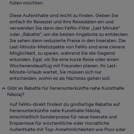
füllen möchten.
Diese Aufenthalte sind leicht zu finden. Geben Sie
einfach Ihr Reiseziel und Ihre Reisedaten ein und
verwenden Sie dann den FeWo-Filter „Last Minute"
oder „Rabatte", um die besten Angebote zu entdecken.
Sie sehen dann reduzierte Preise in den Inseraten. Die
Last-Minute-Mietobjekte von FeWo sind eine clevere
Möglichkeit, zu sparen, während Sie die Gegend
erkunden. Egal, ob Sie eine kurze Reise oder einen
Wochenendausflug mit Freunden planen, Ihr Last-
Minute-Urlaub wartet, Sie müssen sich nur
entscheiden, wohin es als Nächstes gehen soll.
Gibt es Rabatte für Ferienunterkünfte nahe Kunsthalle
Nikolaj?
Auf FeWo-direkt findest du großartige Rabatte auf
Ferienunterkünfte nahe Kunsthalle Nikolaj,
einschließlich Sonderpreise für neue Inserate und
Ersparnisse für wöchentliche oder monatliche
Aufenthalte mit Top-Annehmlichkeiten wie Pool oder