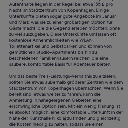
Aufenthalte liegen in der Regel bei etwa 155 £ pro
Nacht im Stadtzentrum von Kopenhagen. Einige
Unterkünfte bieten sogar gute Angebote im Januar
und März, was sie zu einer großartigen Option für
Gäste macht, die die Gegend erleben möchten, ohne
zu viel auszugeben. Diese Unterkünfte umfassen oft
kostenlose Annehmlichkeiten wie WLAN,
Toilettenartikel und Selbstparken und können von
gemütlichen Studio-Apartments bis hin zu
bescheidenen Familienhäusern reichen, die eine
saubere, komfortable Basis für Abenteuer bieten.
Um das beste Preis-Leistungs-Verhältnis zu erzielen,
sollten Sie etwas außerhalb größerer Zentren wie dem
Stadtzentrum von Kopenhagen übernachten. Wenn Sie
bereit sind, etwas weiter zu fahren, kann die
Anmietung in nahegelegenen Gebieten eine
erschwingliche Option sein. Mit ein wenig Planung ist
es absolut möglich, eine komfortable Unterkunft in der
Nähe der Kunsthalle Nikolaj zu finden und gleichzeitig
die Kosten niedrig zu halten, sodass Sie einen