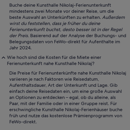
Buche deine Kunsthalle Nikolaj-Ferienunterkunft
mindestens zwei Monate vor deiner Reise, um die
beste Auswahl an Unterkünften zu erhalten.
Außerdem
wirst du feststellen, dass je früher du deine
Ferienunterkunft buchst, desto besser ist in der Regel
der Preis.
Basierend auf der Analyse der Buchungs- und
Belegungsdaten von FeWo-direkt für Aufenthalte im
Jahr 2024.
Wie hoch sind die Kosten für die Miete einer
Ferienunterkunft nahe Kunsthalle Nikolaj?
Die Preise für Ferienunterkünfte nahe Kunsthalle Nikolaj
variieren je nach Faktoren wie Reisedatum,
Aufenthaltsdauer, Art der Unterkunft und Lage. Gib
einfach deine Reisedaten ein, um eine große Auswahl
an Optionen zu entdecken – egal, ob du alleine, als
Paar, mit der Familie oder in einer Gruppe reist. Für
erschwingliche Kunsthalle Nikolaj-Ferienhäuser buche
früh und nutze das kostenlose Prämienprogramm von
FeWo-direkt.