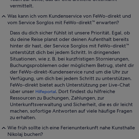
vermittelt.
Was kann ich vom Kundenservice von FeWo-direkt und
vom Service Sorglos mit FeWo-direkt™ erwarten?
Dass du dich sicher fühlst ist unsere Priorität. Egal, ob
du deine Reise planst oder deinen Aufenthalt bereits
hinter dir hast, der Service Sorglos mit FeWo-direkt™
unterstützt dich bei jedem Schritt. In dringenden
Situationen, wie z. B. bei kurzfristigen Stornierungen,
Buchungsproblemen oder möglichem Betrug, steht dir
der FeWo-direkt-Kundenservice rund um die Uhr zur
Verfügung, um dich bei jedem Schritt zu unterstützen.
FeWo-direkt bietet auch Unterstützung per Live-Chat
über unser
. Dort findest du hilfreiche
Hilfeportal
Ressourcen zu Buchungen, Zahlungen, zur
Unterkunftsverwaltung und Sicherheit, die es dir leicht
machen, sofortige Antworten auf viele häufige Fragen
zu erhalten.
Wie früh sollte ich eine Ferienunterkunft nahe Kunsthalle
Nikolaj buchen?