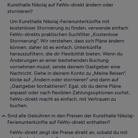
Kunsthalle Nikolaj auf FeWo-direkt ändern oder
stornieren?
Um Kunsthalle Nikolaj-Ferienunterkünfte mit
kostenloser Stornierung zu finden, verwende einfach
FeWo-direkts praktischen Suchfilter „Kostenlose
Stornierung". Wir verstehen, dass sich Pläne ändern
können, daher ist es einfach, Unterkünfte
herauszufiltern, die dir Flexibilität bieten. Wenn du
Änderungen an einer bestehenden Buchung
vornehmen musst, sende deinem Gastgeber eine
Nachricht. Gehe in deinem Konto zu „Meine Reisen",
klicke auf „Ändern oder stornieren" und dann auf
„Gastgeber kontaktieren". Egal, ob du deine Pläne
anpasst oder nach flexiblen Zahlungsoptionen suchst,
FeWo-direkt macht es einfach, mit Vertrauen zu
buchen.
Sind alle Gebühren in den Preisen der Kunsthalle Nikolaj-
Ferienunterkünfte auf FeWo-direkt enthalten?
FeWo-direkt zeigt die Preise direkt an, sobald du mit