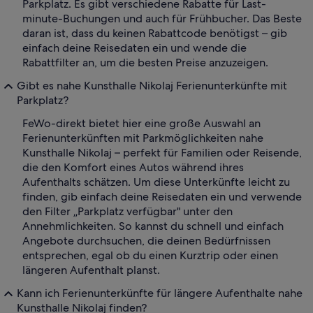
Parkplatz. Es gibt verschiedene Rabatte für Last-
minute-Buchungen und auch für Frühbucher. Das Beste
daran ist, dass du keinen Rabattcode benötigst – gib
einfach deine Reisedaten ein und wende die
Rabattfilter an, um die besten Preise anzuzeigen.
Gibt es nahe Kunsthalle Nikolaj Ferienunterkünfte mit
Parkplatz?
FeWo-direkt bietet hier eine große Auswahl an
Ferienunterkünften mit Parkmöglichkeiten nahe
Kunsthalle Nikolaj – perfekt für Familien oder Reisende,
die den Komfort eines Autos während ihres
Aufenthalts schätzen. Um diese Unterkünfte leicht zu
finden, gib einfach deine Reisedaten ein und verwende
den Filter „Parkplatz verfügbar" unter den
Annehmlichkeiten. So kannst du schnell und einfach
Angebote durchsuchen, die deinen Bedürfnissen
entsprechen, egal ob du einen Kurztrip oder einen
längeren Aufenthalt planst.
Kann ich Ferienunterkünfte für längere Aufenthalte nahe
Kunsthalle Nikolaj finden?