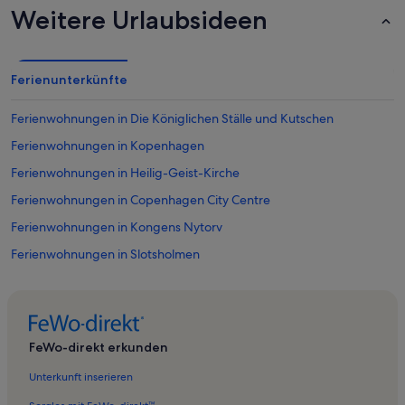
Weitere Urlaubsideen
Ferienunterkünfte
Ferienwohnungen in Die Königlichen Ställe und Kutschen
Ferienwohnungen in Kopenhagen
Ferienwohnungen in Heilig-Geist-Kirche
Ferienwohnungen in Copenhagen City Centre
Ferienwohnungen in Kongens Nytorv
Ferienwohnungen in Slotsholmen
Ferienwohnungen in Det Kongelige Teater
Ferienwohnungen in Helligåndskirken
Ferienwohnungen in Baron Boltens Gård
FeWo-direkt erkunden
Ferienwohnungen in Kopenhagener Bernsteinmuseum
Unterkunft inserieren
Ferienwohnungen in Storkespringvandet