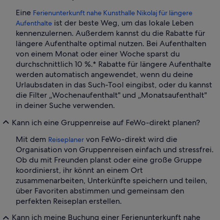
Eine
Ferienunterkunft nahe Kunsthalle Nikolaj für längere
ist der beste Weg, um das lokale Leben
Aufenthalte
kennenzulernen. Außerdem kannst du die Rabatte für
längere Aufenthalte optimal nutzen. Bei Aufenthalten
von einem Monat oder einer Woche sparst du
durchschnittlich 10 %.* Rabatte für längere Aufenthalte
werden automatisch angewendet, wenn du deine
Urlaubsdaten in das Such-Tool eingibst, oder du kannst
die Filter „Wochenaufenthalt" und „Monatsaufenthalt"
in deiner Suche verwenden.
Kann ich eine Gruppenreise auf FeWo-direkt planen?
Mit dem
von FeWo-direkt wird die
Reiseplaner
Organisation von Gruppenreisen einfach und stressfrei.
Ob du mit Freunden planst oder eine große Gruppe
koordinierst, ihr könnt an einem Ort
zusammenarbeiten, Unterkünfte speichern und teilen,
über Favoriten abstimmen und gemeinsam den
perfekten Reiseplan erstellen.
Kann ich meine Buchung einer Ferienunterkunft nahe