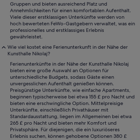
Gruppen und bieten ausreichend Platz und
Annehmlichkeiten für einen komfortablen Aufenthalt.
Viele dieser erstklassigen Unterkünfte werden von
hoch bewerteten FeWo-Gastgebern verwaltet, was ein
professionelles und erstklassiges Erlebnis
gewährleistet.
Wie viel kostet eine Ferienunterkunft in der Nähe der
Kunsthalle Nikolaj?
Ferienunterkünfte in der Nähe der Kunsthalle Nikolaj
bieten eine große Auswahl an Optionen für
unterschiedliche Budgets, sodass Gäste einen
unvergesslichen Aufenthalt genießen können.
Preisgünstige Unterkünfte, wie einfache Apartments,
beginnen typischerweise bei etwa 155 £ pro Nacht und
bieten eine erschwingliche Option. Mittelpreisige
Unterkünfte, einschließlich Privathäuser mit
Standardausstattung, liegen im Allgemeinen bei etwa
265 £ pro Nacht und bieten mehr Komfort und
Privatsphäre. Für diejenigen, die ein luxuriöseres
Erlebnis suchen, können gehobene Optionen 380 £