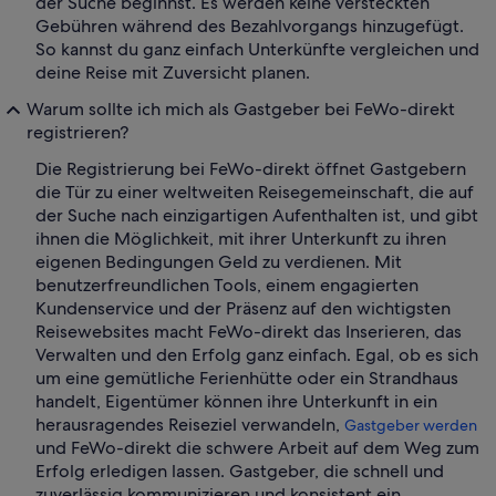
der Suche beginnst. Es werden keine versteckten
Gebühren während des Bezahlvorgangs hinzugefügt.
So kannst du ganz einfach Unterkünfte vergleichen und
deine Reise mit Zuversicht planen.
Warum sollte ich mich als Gastgeber bei FeWo-direkt
registrieren?
Die Registrierung bei FeWo-direkt öffnet Gastgebern
die Tür zu einer weltweiten Reisegemeinschaft, die auf
der Suche nach einzigartigen Aufenthalten ist, und gibt
ihnen die Möglichkeit, mit ihrer Unterkunft zu ihren
eigenen Bedingungen Geld zu verdienen. Mit
benutzerfreundlichen Tools, einem engagierten
Kundenservice und der Präsenz auf den wichtigsten
Reisewebsites macht FeWo-direkt das Inserieren, das
Verwalten und den Erfolg ganz einfach. Egal, ob es sich
um eine gemütliche Ferienhütte oder ein Strandhaus
handelt, Eigentümer können ihre Unterkunft in ein
herausragendes Reiseziel verwandeln,
Gastgeber werden
und FeWo-direkt die schwere Arbeit auf dem Weg zum
Erfolg erledigen lassen. Gastgeber, die schnell und
zuverlässig kommunizieren und konsistent ein