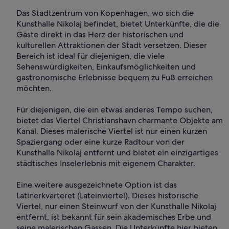
Das Stadtzentrum von Kopenhagen, wo sich die
Kunsthalle Nikolaj befindet, bietet Unterkünfte, die die
Gäste direkt in das Herz der historischen und
kulturellen Attraktionen der Stadt versetzen. Dieser
Bereich ist ideal für diejenigen, die viele
Sehenswürdigkeiten, Einkaufsmöglichkeiten und
gastronomische Erlebnisse bequem zu Fuß erreichen
möchten.
Für diejenigen, die ein etwas anderes Tempo suchen,
bietet das Viertel Christianshavn charmante Objekte am
Kanal. Dieses malerische Viertel ist nur einen kurzen
Spaziergang oder eine kurze Radtour von der
Kunsthalle Nikolaj entfernt und bietet ein einzigartiges
städtisches Inselerlebnis mit eigenem Charakter.
Eine weitere ausgezeichnete Option ist das
Latinerkvarteret (Lateinviertel). Dieses historische
Viertel, nur einen Steinwurf von der Kunsthalle Nikolaj
entfernt, ist bekannt für sein akademisches Erbe und
seine malerischen Gassen. Die Unterkünfte hier bieten