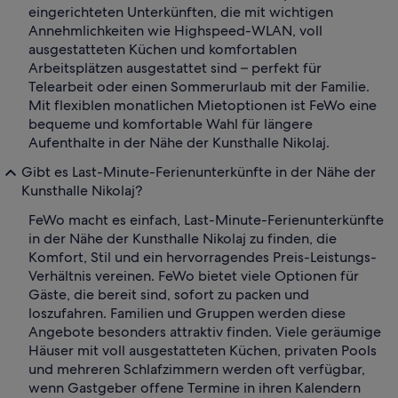
eingerichteten Unterkünften, die mit wichtigen
Annehmlichkeiten wie Highspeed-WLAN, voll
ausgestatteten Küchen und komfortablen
Arbeitsplätzen ausgestattet sind – perfekt für
Telearbeit oder einen Sommerurlaub mit der Familie.
Mit flexiblen monatlichen Mietoptionen ist FeWo eine
bequeme und komfortable Wahl für längere
Aufenthalte in der Nähe der Kunsthalle Nikolaj.
Gibt es Last-Minute-Ferienunterkünfte in der Nähe der
Kunsthalle Nikolaj?
FeWo macht es einfach, Last-Minute-Ferienunterkünfte
in der Nähe der Kunsthalle Nikolaj zu finden, die
Komfort, Stil und ein hervorragendes Preis-Leistungs-
Verhältnis vereinen. FeWo bietet viele Optionen für
Gäste, die bereit sind, sofort zu packen und
loszufahren. Familien und Gruppen werden diese
Angebote besonders attraktiv finden. Viele geräumige
Häuser mit voll ausgestatteten Küchen, privaten Pools
und mehreren Schlafzimmern werden oft verfügbar,
wenn Gastgeber offene Termine in ihren Kalendern