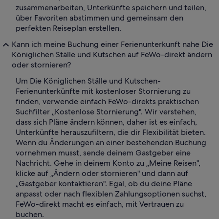
zusammenarbeiten, Unterkünfte speichern und teilen,
über Favoriten abstimmen und gemeinsam den
perfekten Reiseplan erstellen.
Kann ich meine Buchung einer Ferienunterkunft nahe Die
Königlichen Ställe und Kutschen auf FeWo-direkt ändern
oder stornieren?
Um Die Königlichen Ställe und Kutschen-
Ferienunterkünfte mit kostenloser Stornierung zu
finden, verwende einfach FeWo-direkts praktischen
Suchfilter „Kostenlose Stornierung". Wir verstehen,
dass sich Pläne ändern können, daher ist es einfach,
Unterkünfte herauszufiltern, die dir Flexibilität bieten.
Wenn du Änderungen an einer bestehenden Buchung
vornehmen musst, sende deinem Gastgeber eine
Nachricht. Gehe in deinem Konto zu „Meine Reisen",
klicke auf „Ändern oder stornieren" und dann auf
„Gastgeber kontaktieren". Egal, ob du deine Pläne
anpasst oder nach flexiblen Zahlungsoptionen suchst,
FeWo-direkt macht es einfach, mit Vertrauen zu
buchen.