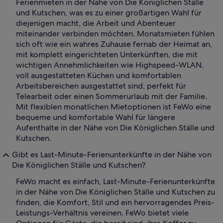
Ferienmieten in der Nähe von Die Königlichen Ställe
und Kutschen, was es zu einer großartigen Wahl für
diejenigen macht, die Arbeit und Abenteuer
miteinander verbinden möchten. Monatsmieten fühlen
sich oft wie ein wahres Zuhause fernab der Heimat an,
mit komplett eingerichteten Unterkünften, die mit
wichtigen Annehmlichkeiten wie Highspeed-WLAN,
voll ausgestatteten Küchen und komfortablen
Arbeitsbereichen ausgestattet sind, perfekt für
Telearbeit oder einen Sommerurlaub mit der Familie.
Mit flexiblen monatlichen Mietoptionen ist FeWo eine
bequeme und komfortable Wahl für längere
Aufenthalte in der Nähe von Die Königlichen Ställe und
Kutschen.
Gibt es Last-Minute-Ferienunterkünfte in der Nähe von
Die Königlichen Ställe und Kutschen?
FeWo macht es einfach, Last-Minute-Ferienunterkünfte
in der Nähe von Die Königlichen Ställe und Kutschen zu
finden, die Komfort, Stil und ein hervorragendes Preis-
Leistungs-Verhältnis vereinen. FeWo bietet viele