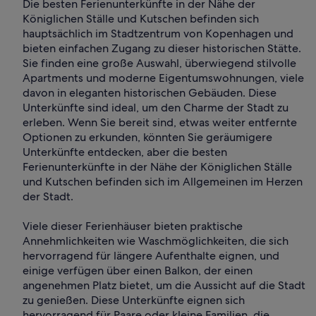
Die besten Ferienunterkünfte in der Nähe der
Königlichen Ställe und Kutschen befinden sich
hauptsächlich im Stadtzentrum von Kopenhagen und
bieten einfachen Zugang zu dieser historischen Stätte.
Sie finden eine große Auswahl, überwiegend stilvolle
Apartments und moderne Eigentumswohnungen, viele
davon in eleganten historischen Gebäuden. Diese
Unterkünfte sind ideal, um den Charme der Stadt zu
erleben. Wenn Sie bereit sind, etwas weiter entfernte
Optionen zu erkunden, könnten Sie geräumigere
Unterkünfte entdecken, aber die besten
Ferienunterkünfte in der Nähe der Königlichen Ställe
und Kutschen befinden sich im Allgemeinen im Herzen
der Stadt.
Viele dieser Ferienhäuser bieten praktische
Annehmlichkeiten wie Waschmöglichkeiten, die sich
hervorragend für längere Aufenthalte eignen, und
einige verfügen über einen Balkon, der einen
angenehmen Platz bietet, um die Aussicht auf die Stadt
zu genießen. Diese Unterkünfte eignen sich
hervorragend für Paare oder kleine Familien, die