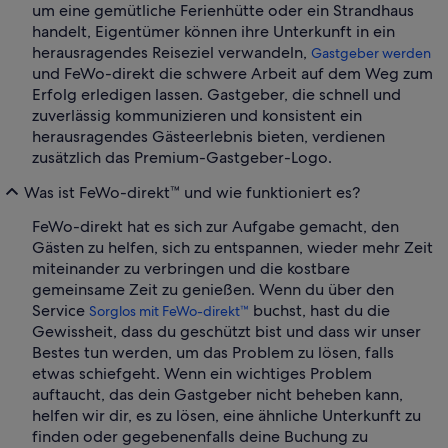
um eine gemütliche Ferienhütte oder ein Strandhaus
handelt, Eigentümer können ihre Unterkunft in ein
herausragendes Reiseziel verwandeln,
Gastgeber werden
und FeWo-direkt die schwere Arbeit auf dem Weg zum
Erfolg erledigen lassen. Gastgeber, die schnell und
zuverlässig kommunizieren und konsistent ein
herausragendes Gästeerlebnis bieten, verdienen
zusätzlich das Premium-Gastgeber-Logo.
Was ist FeWo-direkt™ und wie funktioniert es?
FeWo-direkt hat es sich zur Aufgabe gemacht, den
Gästen zu helfen, sich zu entspannen, wieder mehr Zeit
miteinander zu verbringen und die kostbare
gemeinsame Zeit zu genießen. Wenn du über den
Service
buchst, hast du die
Sorglos mit FeWo-direkt™
Gewissheit, dass du geschützt bist und dass wir unser
Bestes tun werden, um das Problem zu lösen, falls
etwas schiefgeht. Wenn ein wichtiges Problem
auftaucht, das dein Gastgeber nicht beheben kann,
helfen wir dir, es zu lösen, eine ähnliche Unterkunft zu
finden oder gegebenenfalls deine Buchung zu