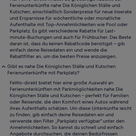
Ferienunterkünfte nahe Die Königlichen Ställe und
Kutschen, einschließlich Sonderpreise für neue Inserate
und Ersparnisse für wöchentliche oder monatliche
Aufenthalte mit Top-Annehmlichkeiten wie Pool oder
Parkplatz. Es gibt verschiedene Rabatte für Last-
minute-Buchungen und auch für Frühbucher. Das Beste
daran ist, dass du keinen Rabattcode benötigst – gib
einfach deine Reisedaten ein und wende die
Rabattfilter an, um die besten Preise anzuzeigen.
Gibt es nahe Die Königlichen Ställe und Kutschen
Ferienunterkünfte mit Parkplatz?
FeWo-direkt bietet hier eine große Auswahl an
Ferienunterkünften mit Parkmöglichkeiten nahe Die
Königlichen Ställe und Kutschen – perfekt für Familien
oder Reisende, die den Komfort eines Autos während
ihres Aufenthalts schätzen. Um diese Unterkünfte leicht
zu finden, gib einfach deine Reisedaten ein und
verwende den Filter „Parkplatz verfügbar" unter den
Annehmlichkeiten. So kannst du schnell und einfach
Angebote durchsuchen, die deinen Bedürfnissen