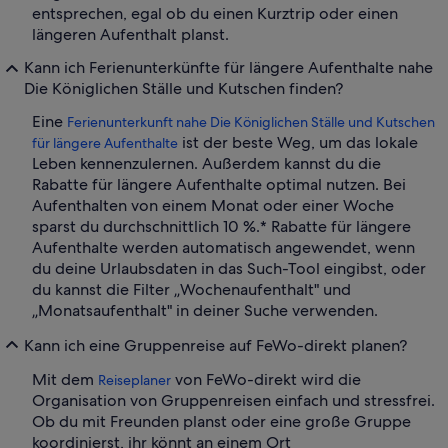
entsprechen, egal ob du einen Kurztrip oder einen
längeren Aufenthalt planst.
Kann ich Ferienunterkünfte für längere Aufenthalte nahe
Die Königlichen Ställe und Kutschen finden?
Eine
Ferienunterkunft nahe Die Königlichen Ställe und Kutschen
ist der beste Weg, um das lokale
für längere Aufenthalte
Leben kennenzulernen. Außerdem kannst du die
Rabatte für längere Aufenthalte optimal nutzen. Bei
Aufenthalten von einem Monat oder einer Woche
sparst du durchschnittlich 10 %.* Rabatte für längere
Aufenthalte werden automatisch angewendet, wenn
du deine Urlaubsdaten in das Such-Tool eingibst, oder
du kannst die Filter „Wochenaufenthalt" und
„Monatsaufenthalt" in deiner Suche verwenden.
Kann ich eine Gruppenreise auf FeWo-direkt planen?
Mit dem
von FeWo-direkt wird die
Reiseplaner
Organisation von Gruppenreisen einfach und stressfrei.
Ob du mit Freunden planst oder eine große Gruppe
koordinierst, ihr könnt an einem Ort