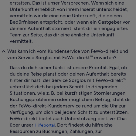
erstatten. Das ist unser Versprechen. Wenn sich eine
Unterkunft erheblich von ihrem Inserat unterscheidet,
vermitteln wir dir eine neue Unterkunft, die deinen
Bedürfnissen entspricht, oder wenn ein Gastgeber vor
deinem Aufenthalt storniert, steht dir ein engagiertes
Team zur Seite, das dir eine ähnliche Unterkunft
vermittelt.
Was kann ich vom Kundenservice von FeWo-direkt und
vom Service Sorglos mit FeWo-direkt™ erwarten?
Dass du dich sicher fühlst ist unsere Priorität. Egal, ob
du deine Reise planst oder deinen Aufenthalt bereits
hinter dir hast, der Service Sorglos mit FeWo-direkt™
unterstützt dich bei jedem Schritt. In dringenden
Situationen, wie z. B. bei kurzfristigen Stornierungen,
Buchungsproblemen oder möglichem Betrug, steht dir
der FeWo-direkt-Kundenservice rund um die Uhr zur
Verfügung, um dich bei jedem Schritt zu unterstützen.
FeWo-direkt bietet auch Unterstützung per Live-Chat
über unser
. Dort findest du hilfreiche
Hilfeportal
Ressourcen zu Buchungen, Zahlungen, zur