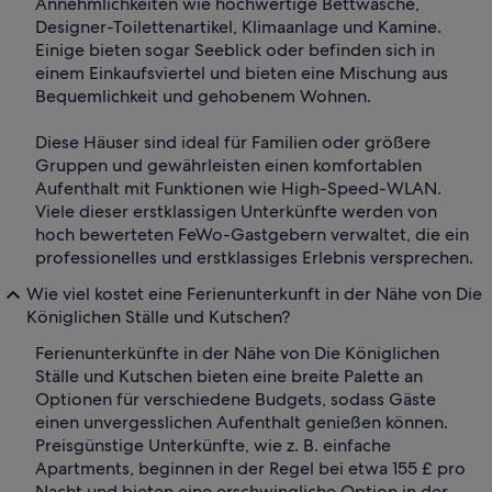
Annehmlichkeiten wie hochwertige Bettwäsche,
Designer-Toilettenartikel, Klimaanlage und Kamine.
Einige bieten sogar Seeblick oder befinden sich in
einem Einkaufsviertel und bieten eine Mischung aus
Bequemlichkeit und gehobenem Wohnen.
Diese Häuser sind ideal für Familien oder größere
Gruppen und gewährleisten einen komfortablen
Aufenthalt mit Funktionen wie High-Speed-WLAN.
Viele dieser erstklassigen Unterkünfte werden von
hoch bewerteten FeWo-Gastgebern verwaltet, die ein
professionelles und erstklassiges Erlebnis versprechen.
Wie viel kostet eine Ferienunterkunft in der Nähe von Die
Königlichen Ställe und Kutschen?
Ferienunterkünfte in der Nähe von Die Königlichen
Ställe und Kutschen bieten eine breite Palette an
Optionen für verschiedene Budgets, sodass Gäste
einen unvergesslichen Aufenthalt genießen können.
Preisgünstige Unterkünfte, wie z. B. einfache
Apartments, beginnen in der Regel bei etwa 155 £ pro
Nacht und bieten eine erschwingliche Option in der