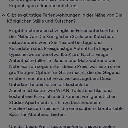
Kopenhagen erkunden möchten.
Gibt es günstige Ferienwohnungen in der Nähe von Die
Königlichen Ställe und Kutschen?
Es gibt mehrere erschwingliche Ferienunterkünfte in
der Nähe von Die Königlichen Ställe und Kutschen,
insbesondere wenn Sie flexibel bei Lage und
Reisedaten sind. Preisgünstige Aufenthalte liegen
typischerweise bei etwa 155 £ pro Nacht. Einige
Aufenthalte fallen im Januar und März während der
Nebensaison sogar unter diesen Preis, was es zu einer
großartigen Option für Gäste macht, die die Gegend
erleben möchten, ohne zu viel auszugeben. Diese
Unterkünfte beinhalten oft kostenlose
Annehmlichkeiten wie WLAN, Toilettenartikel und
kostenfreie Parkplätze und können von gemütlichen
Studio-Apartments bis hin zu bescheidenen
Familienhäusern reichen, die eine saubere, komfortable
Basis für Abenteuer bieten.
Um das beste Preis-Leistungs-Verhältnis zu erzielen,