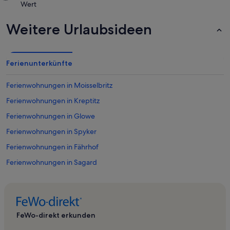
Wert
Weitere Urlaubsideen
Ferienunterkünfte
Ferienwohnungen in Moisselbritz
Ferienwohnungen in Kreptitz
Ferienwohnungen in Glowe
Ferienwohnungen in Spyker
Ferienwohnungen in Fährhof
Ferienwohnungen in Sagard
Ferienwohnungen in Leuchtturm Dornbusch
Ferienwohnungen in Binz
Ferienwohnungen in Trent
FeWo-direkt erkunden
Ferienwohnungen in Lancken