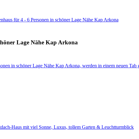
ienhaus für 4 - 6 Personen in schöner Lage Nähe Kap Arkona
n schöner Lage Nähe Kap Arkona
ersonen in schöner Lage Nähe Kap Arkona, werden in einem neuen Tab 
etdach-Haus mit viel Sonne, Luxus, tollem Garten & Leuchtturmblick