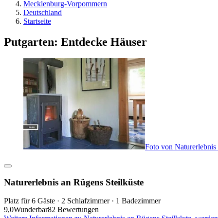
Mecklenburg-Vorpommern
Deutschland
Startseite
Putgarten: Entdecke Häuser
Foto von Naturerlebnis
Naturerlebnis an Rügens Steilküste
Platz für 6 Gäste · 2 Schlafzimmer · 1 Badezimmer
9,0
Wunderbar
82 Bewertungen