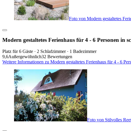
Foto von Modern gestaltetes Fer
Modern gestaltetes Ferienhaus für 4 - 6 Personen i
Platz für 6 Gäste · 2 Schlafzimmer · 1 Badezimmer
9,6
Außergewöhnlich
32 Bewertungen
Weitere Informationen zu Modern gestaltetes Ferienhaus für 4 - 6 P
Foto von Stilvolles Re