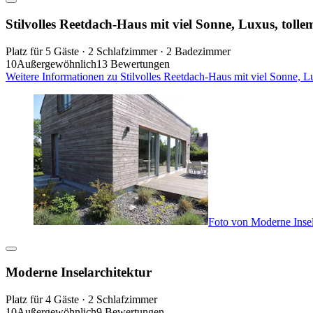
Stilvolles Reetdach-Haus mit viel Sonne, Luxus, tol
Platz für 5 Gäste · 2 Schlafzimmer · 2 Badezimmer
10
Außergewöhnlich
13 Bewertungen
Weitere Informationen zu Stilvolles Reetdach-Haus mit viel Sonne, 
Foto von Moderne Insel
Moderne Inselarchitektur
Platz für 4 Gäste · 2 Schlafzimmer
10
Außergewöhnlich
9 Bewertungen