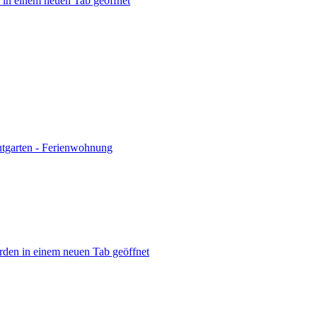
n in einem neuen Tab geöffnet
utgarten - Ferienwohnung
rden in einem neuen Tab geöffnet