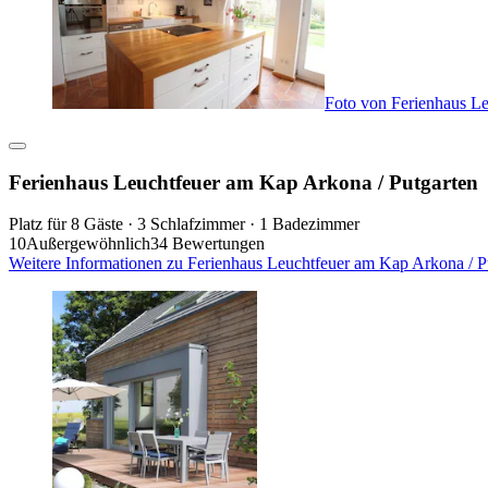
Foto von Ferienhaus Le
Ferienhaus Leuchtfeuer am Kap Arkona / Putgarten
Platz für 8 Gäste · 3 Schlafzimmer · 1 Badezimmer
10
Außergewöhnlich
34 Bewertungen
Weitere Informationen zu Ferienhaus Leuchtfeuer am Kap Arkona / P