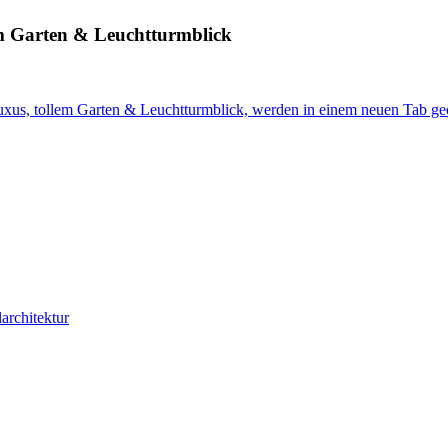
lem Garten & Leuchtturmblick
Luxus, tollem Garten & Leuchtturmblick, werden in einem neuen Tab ge
architektur