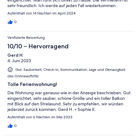
eingerichtet. Man fühlt sich direkt zu Hause. Die Vermieterin ist
sehr freundlich. Ich werde auf jeden Fall wiederkommen.
Aufenthalt von 14 Nächten im April 2024
0
Verifizierte Bewertung
10/10 – Hervorragend
Gerd H.
4. Juni 2023
Gut: Sauberkeit, Check-in, Kommunikation, Lage und Genauigkeit
des Onlineauftritts
Tolle Ferienwohnung!
Die Wohnung war genauso wie in der Anzeige beschrieben. Gut
eingerichtet, sehr sauber, schöne Größe und ein toller Balkon
mit Blick auf den Strelasund. Sehr zu empfehlen, wir würden
jederzeit zurück kommen. Gerd H. + Sophie K.
Aufenthalt von 6 Nächten im Mai 2023
0