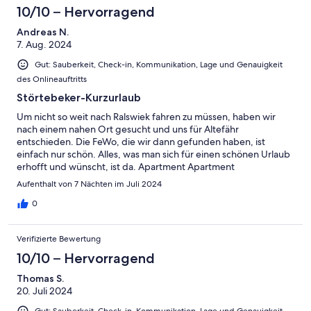
10/10 – Hervorragend
Andreas N.
7. Aug. 2024
Gut: Sauberkeit, Check-in, Kommunikation, Lage und Genauigkeit
des Onlineauftritts
Störtebeker-Kurzurlaub
Um nicht so weit nach Ralswiek fahren zu müssen, haben wir
nach einem nahen Ort gesucht und uns für Altefähr
entschieden. Die FeWo, die wir dann gefunden haben, ist
einfach nur schön. Alles, was man sich für einen schönen Urlaub
erhofft und wünscht, ist da. Apartment Apartment
Aufenthalt von 7 Nächten im Juli 2024
0
Verifizierte Bewertung
10/10 – Hervorragend
Thomas S.
20. Juli 2024
Gut: Sauberkeit, Check-in, Kommunikation, Lage und Genauigkeit