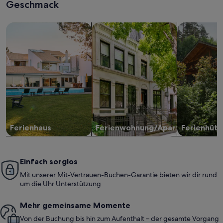
Geschmack
Suche nach Ferienhäusern
Suche nach Ferienwohnungen oder 
Suche nach 
Ferienhaus
Ferienwohnung/Apartment
Ferienhütt
Einfach sorglos
Mit unserer Mit-Vertrauen-Buchen-Garantie bieten wir dir rund
um die Uhr Unterstützung
Mehr gemeinsame Momente
Von der Buchung bis hin zum Aufenthalt – der gesamte Vorgang