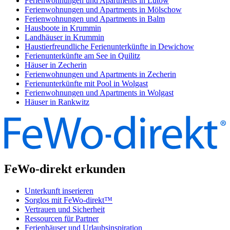
Ferienwohnungen und Apartments in Lütow
Ferienwohnungen und Apartments in Mölschow
Ferienwohnungen und Apartments in Balm
Hausboote in Krummin
Landhäuser in Krummin
Haustierfreundliche Ferienunterkünfte in Dewichow
Ferienunterkünfte am See in Quilitz
Häuser in Zecherin
Ferienwohnungen und Apartments in Zecherin
Ferienunterkünfte mit Pool in Wolgast
Ferienwohnungen und Apartments in Wolgast
Häuser in Rankwitz
FeWo-direkt erkunden
Unterkunft inserieren
Sorglos mit FeWo-direkt™
Vertrauen und Sicherheit
Ressourcen für Partner
Ferienhäuser und Urlaubsinspiration