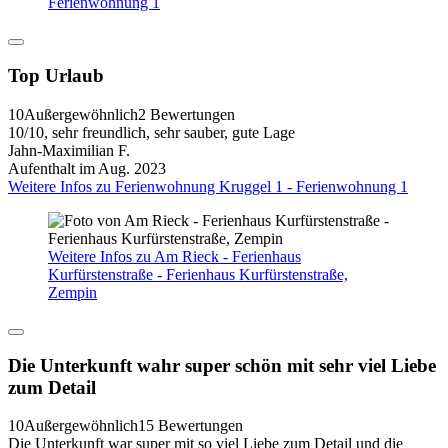
Ferienwohnung 1
Top Urlaub
10
Außergewöhnlich
2 Bewertungen
10/10, sehr freundlich, sehr sauber, gute Lage
Jahn-Maximilian F.
Aufenthalt im Aug. 2023
Weitere Infos zu Ferienwohnung Kruggel 1 - Ferienwohnung 1
Weitere Infos zu Am Rieck - Ferienhaus
Kurfürstenstraße - Ferienhaus Kurfürstenstraße,
Zempin
Die Unterkunft wahr super schön mit sehr viel Liebe
zum Detail
10
Außergewöhnlich
15 Bewertungen
Die Unterkunft war super mit so viel Liebe zum Detail und die