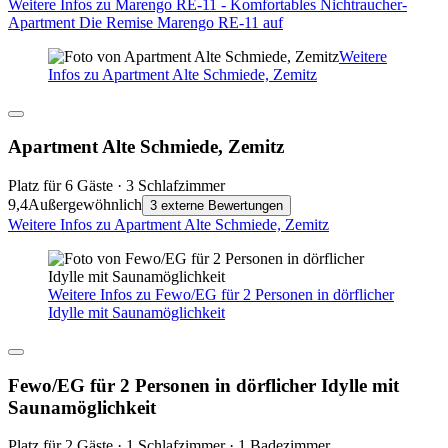
Weitere Infos zu Marengo RE-11 - Komfortables Nichtraucher-
Apartment Die Remise Marengo RE-11 auf
Weitere
Infos zu Apartment Alte Schmiede, Zemitz
Apartment Alte Schmiede, Zemitz
Platz für 6 Gäste · 3 Schlafzimmer
9,4
Außergewöhnlich
3 externe Bewertungen
Weitere Infos zu Apartment Alte Schmiede, Zemitz
Weitere Infos zu Fewo/EG für 2 Personen in dörflicher
Idylle mit Saunamöglichkeit
Fewo/EG für 2 Personen in dörflicher Idylle mit
Saunamöglichkeit
Platz für 2 Gäste · 1 Schlafzimmer · 1 Badezimmer