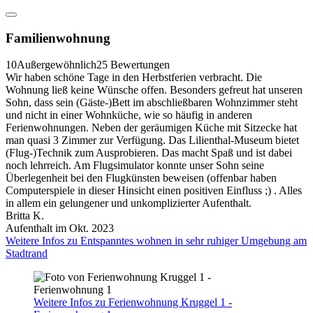
Familienwohnung
10
Außergewöhnlich
25 Bewertungen
Wir haben schöne Tage in den Herbstferien verbracht. Die
Wohnung ließ keine Wünsche offen. Besonders gefreut hat unseren
Sohn, dass sein (Gäste-)Bett im abschließbaren Wohnzimmer steht
und nicht in einer Wohnküche, wie so häufig in anderen
Ferienwohnungen. Neben der geräumigen Küche mit Sitzecke hat
man quasi 3 Zimmer zur Verfügung. Das Lilienthal-Museum bietet
(Flug-)Technik zum Ausprobieren. Das macht Spaß und ist dabei
noch lehrreich. Am Flugsimulator konnte unser Sohn seine
Überlegenheit bei den Flugkünsten beweisen (offenbar haben
Computerspiele in dieser Hinsicht einen positiven Einfluss ;) . Alles
in allem ein gelungener und unkomplizierter Aufenthalt.
Britta K.
Aufenthalt im Okt. 2023
Weitere Infos zu Entspanntes wohnen in sehr ruhiger Umgebung am
Stadtrand
Weitere Infos zu Ferienwohnung Kruggel 1 -