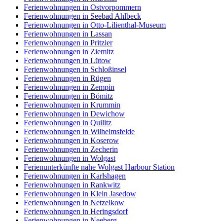
Ferienwohnungen in Ostvorpommern
Ferienwohnungen in Seebad Ahlbeck
Ferienwohnungen in Otto-Lilienthal-Museum
Ferienwohnungen in Lassan
Ferienwohnungen in Pritzier
Ferienwohnungen in Ziemitz
Ferienwohnungen in Lütow
Ferienwohnungen in Schloßinsel
Ferienwohnungen in Rügen
Ferienwohnungen in Zempin
Ferienwohnungen in Bömitz
Ferienwohnungen in Krummin
Ferienwohnungen in Dewichow
Ferienwohnungen in Quilitz
Ferienwohnungen in Wilhelmsfelde
Ferienwohnungen in Koserow
Ferienwohnungen in Zecherin
Ferienwohnungen in Wolgast
Ferienunterkünfte nahe Wolgast Harbour Station
Ferienwohnungen in Karlshagen
Ferienwohnungen in Rankwitz
Ferienwohnungen in Klein Jasedow
Ferienwohnungen in Netzelkow
Ferienwohnungen in Heringsdorf
Ferienwohnungen in Neeberg