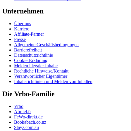
Unternehmen
Über uns
Karriere
Affiliate-Partner
Presse
Allgemeine Geschäftsbedingungen
Barrierefreiheit
Datenschutzrichtlinie
Cookie-Erklärung
Melden illegaler Inhalte
Rechtliche Hinweise/Kontakt
Verantwortlicher Eigentümer
Inhaltsrichtlinien und Melden von Inhalten
Die Vrbo-Familie
Vrbo
Abritel.fr
FeWo-direkt.de
Bookabach.co.nz
Stayz.com.au