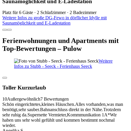
Saunamöglichkeit und E-Ladestation
Platz für 6 Gäste · 2 Schlafzimmer · 2 Badezimmer
Weitere Infos zu große DG-Fewo in dörflicher Idylle mit
Saunamöglichkeit und E-Ladestation
Ferienwohnungen und Apartments mit
Top-Bewertungen – Pulow
Weitere
Infos zu Stubb - Seeck - Ferienhaus Seeck
Toller Kurzurlaub
10
Außergewöhnlich
7 Bewertungen
Schön eingerichtetes,kleines Häuschen.Alles vorhanden,was man
benötigt,sehr sauber.Bahnanschluss direkt in der Nähe.Trotzdem
sehr ruhig da.Supernette Vermieter,Kommmunikation 1A*Wir
haben uns sehr wohl gefühlt und kommen bestimmt nochmal
wieder.
Angelika S.