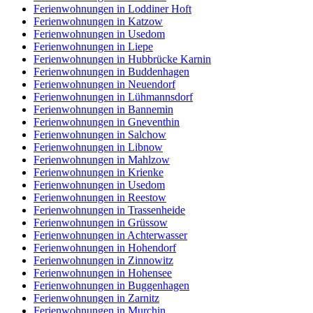
Ferienwohnungen in Loddiner Hoft
Ferienwohnungen in Katzow
Ferienwohnungen in Usedom
Ferienwohnungen in Liepe
Ferienwohnungen in Hubbrücke Karnin
Ferienwohnungen in Buddenhagen
Ferienwohnungen in Neuendorf
Ferienwohnungen in Lühmannsdorf
Ferienwohnungen in Bannemin
Ferienwohnungen in Gneventhin
Ferienwohnungen in Salchow
Ferienwohnungen in Libnow
Ferienwohnungen in Mahlzow
Ferienwohnungen in Krienke
Ferienwohnungen in Usedom
Ferienwohnungen in Reestow
Ferienwohnungen in Trassenheide
Ferienwohnungen in Grüssow
Ferienwohnungen in Achterwasser
Ferienwohnungen in Hohendorf
Ferienwohnungen in Zinnowitz
Ferienwohnungen in Hohensee
Ferienwohnungen in Buggenhagen
Ferienwohnungen in Zarnitz
Ferienwohnungen in Murchin