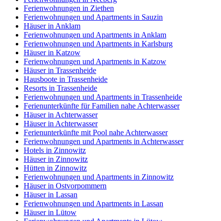
Ferienwohnungen in Ziethen
Ferienwohnungen und Apartments in Sauzin
Häuser in Anklam
Ferienwohnungen und Apartments in Anklam
Ferienwohnungen und Apartments in Karlsburg
Häuser in Katzow
Ferienwohnungen und Apartments in Katzow
Häuser in Trassenheide
Hausboote in Trassenheide
Resorts in Trassenheide
Ferienwohnungen und Apartments in Trassenheide
Ferienunterkünfte für Familien nahe Achterwasser
Häuser in Achterwasser
Häuser in Achterwasser
Ferienunterkünfte mit Pool nahe Achterwasser
Ferienwohnungen und Apartments in Achterwasser
Hotels in Zinnowitz
Häuser in Zinnowitz
Hütten in Zinnowitz
Ferienwohnungen und Apartments in Zinnowitz
Häuser in Ostvorpommern
Häuser in Lassan
Ferienwohnungen und Apartments in Lassan
Häuser in Lütow