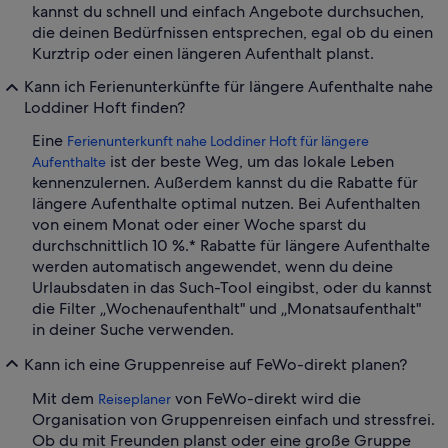
kannst du schnell und einfach Angebote durchsuchen,
die deinen Bedürfnissen entsprechen, egal ob du einen
Kurztrip oder einen längeren Aufenthalt planst.
Kann ich Ferienunterkünfte für längere Aufenthalte nahe
Loddiner Hoft finden?
Eine
Ferienunterkunft nahe Loddiner Hoft für längere
ist der beste Weg, um das lokale Leben
Aufenthalte
kennenzulernen. Außerdem kannst du die Rabatte für
längere Aufenthalte optimal nutzen. Bei Aufenthalten
von einem Monat oder einer Woche sparst du
durchschnittlich 10 %.* Rabatte für längere Aufenthalte
werden automatisch angewendet, wenn du deine
Urlaubsdaten in das Such-Tool eingibst, oder du kannst
die Filter „Wochenaufenthalt" und „Monatsaufenthalt"
in deiner Suche verwenden.
Kann ich eine Gruppenreise auf FeWo-direkt planen?
Mit dem
von FeWo-direkt wird die
Reiseplaner
Organisation von Gruppenreisen einfach und stressfrei.
Ob du mit Freunden planst oder eine große Gruppe