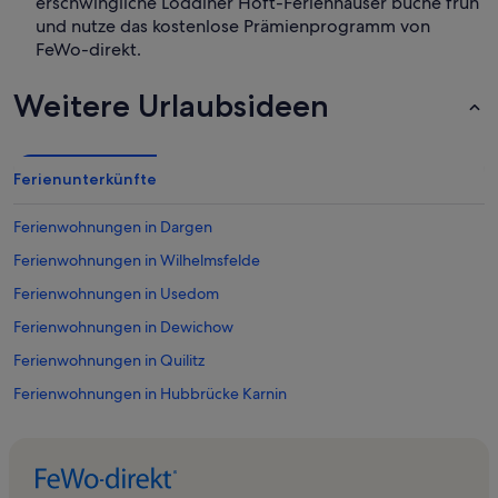
erschwingliche Loddiner Hoft-Ferienhäuser buche früh
und nutze das kostenlose Prämienprogramm von
FeWo-direkt.
Weitere Urlaubsideen
Ferienunterkünfte
Ferienwohnungen in Dargen
Ferienwohnungen in Wilhelmsfelde
Ferienwohnungen in Usedom
Ferienwohnungen in Dewichow
Ferienwohnungen in Quilitz
Ferienwohnungen in Hubbrücke Karnin
Ferienwohnungen in Balm
Ferienwohnungen in Kachlin
Ferienwohnungen in Usedoms Botanischer Garten Mellenthin