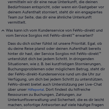
vermitteln wir dir eine neue Unterkunft, die deinen
Bedürfnissen entspricht, oder wenn ein Gastgeber vor
deinem Aufenthalt storniert, steht dir ein engagiertes
Team zur Seite, das dir eine ähnliche Unterkunft
vermittelt.
Was kann ich vom Kundenservice von FeWo-direkt und
vom Service Sorglos mit FeWo-direkt™ erwarten?
Dass du dich sicher fühlst ist unsere Priorität. Egal, ob
du deine Reise planst oder deinen Aufenthalt bereits
hinter dir hast, der Service Sorglos mit FeWo-direkt™
unterstützt dich bei jedem Schritt. In dringenden
Situationen, wie z. B. bei kurzfristigen Stornierungen,
Buchungsproblemen oder möglichem Betrug, steht dir
der FeWo-direkt-Kundenservice rund um die Uhr zur
Verfügung, um dich bei jedem Schritt zu unterstützen.
FeWo-direkt bietet auch Unterstützung per Live-Chat
über unser
. Dort findest du hilfreiche
Hilfeportal
Ressourcen zu Buchungen, Zahlungen, zur
Unterkunftsverwaltung und Sicherheit, die es dir leicht
machen, sofortige Antworten auf viele häufige Fragen