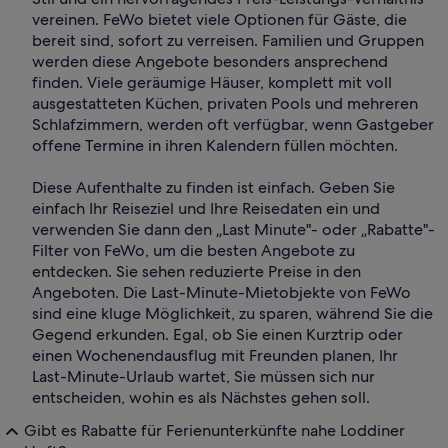
vereinen. FeWo bietet viele Optionen für Gäste, die
bereit sind, sofort zu verreisen. Familien und Gruppen
werden diese Angebote besonders ansprechend
finden. Viele geräumige Häuser, komplett mit voll
ausgestatteten Küchen, privaten Pools und mehreren
Schlafzimmern, werden oft verfügbar, wenn Gastgeber
offene Termine in ihren Kalendern füllen möchten.
Diese Aufenthalte zu finden ist einfach. Geben Sie
einfach Ihr Reiseziel und Ihre Reisedaten ein und
verwenden Sie dann den „Last Minute"- oder „Rabatte"-
Filter von FeWo, um die besten Angebote zu
entdecken. Sie sehen reduzierte Preise in den
Angeboten. Die Last-Minute-Mietobjekte von FeWo
sind eine kluge Möglichkeit, zu sparen, während Sie die
Gegend erkunden. Egal, ob Sie einen Kurztrip oder
einen Wochenendausflug mit Freunden planen, Ihr
Last-Minute-Urlaub wartet, Sie müssen sich nur
entscheiden, wohin es als Nächstes gehen soll.
Gibt es Rabatte für Ferienunterkünfte nahe Loddiner