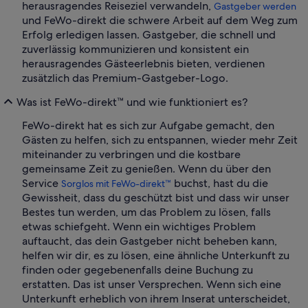
herausragendes Reiseziel verwandeln,
Gastgeber werden
und FeWo-direkt die schwere Arbeit auf dem Weg zum
Erfolg erledigen lassen. Gastgeber, die schnell und
zuverlässig kommunizieren und konsistent ein
herausragendes Gästeerlebnis bieten, verdienen
zusätzlich das Premium-Gastgeber-Logo.
Was ist FeWo-direkt™ und wie funktioniert es?
FeWo-direkt hat es sich zur Aufgabe gemacht, den
Gästen zu helfen, sich zu entspannen, wieder mehr Zeit
miteinander zu verbringen und die kostbare
gemeinsame Zeit zu genießen. Wenn du über den
Service
buchst, hast du die
Sorglos mit FeWo-direkt™
Gewissheit, dass du geschützt bist und dass wir unser
Bestes tun werden, um das Problem zu lösen, falls
etwas schiefgeht. Wenn ein wichtiges Problem
auftaucht, das dein Gastgeber nicht beheben kann,
helfen wir dir, es zu lösen, eine ähnliche Unterkunft zu
finden oder gegebenenfalls deine Buchung zu
erstatten. Das ist unser Versprechen. Wenn sich eine
Unterkunft erheblich von ihrem Inserat unterscheidet,