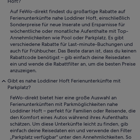
Hoft?
Auf FeWo-direkt findest du großartige Rabatte auf
Ferienunterkünfte nahe Loddiner Hoft, einschließlich
Sonderpreise für neue Inserate und Ersparnisse für
wöchentliche oder monatliche Aufenthalte mit Top-
Annehmlichkeiten wie Pool oder Parkplatz. Es gibt
verschiedene Rabatte für Last-minute-Buchungen und
auch für Frühbucher. Das Beste daran ist, dass du keinen
Rabattcode benötigst – gib einfach deine Reisedaten
ein und wende die Rabattfilter an, um die besten Preise
anzuzeigen.
Gibt es nahe Loddiner Hoft Ferienunterkünfte mit
Parkplatz?
FeWo-direkt bietet hier eine große Auswahl an
Ferienunterkünften mit Parkmöglichkeiten nahe
Loddiner Hoft – perfekt für Familien oder Reisende, die
den Komfort eines Autos während ihres Aufenthalts
schätzen. Um diese Unterkünfte leicht zu finden, gib
einfach deine Reisedaten ein und verwende den Filter
„Parkplatz verfügbar" unter den Annehmlichkeiten. So