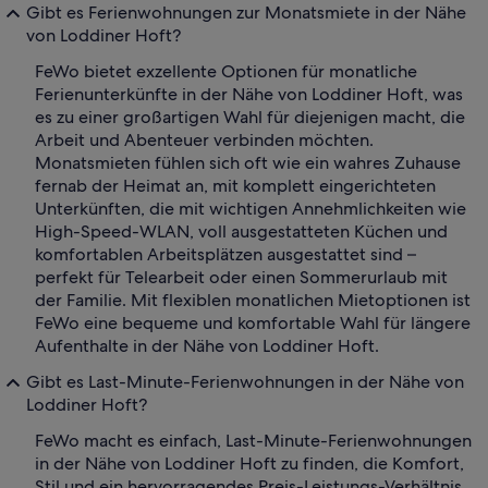
Gibt es Ferienwohnungen zur Monatsmiete in der Nähe
von Loddiner Hoft?
FeWo bietet exzellente Optionen für monatliche
Ferienunterkünfte in der Nähe von Loddiner Hoft, was
es zu einer großartigen Wahl für diejenigen macht, die
Arbeit und Abenteuer verbinden möchten.
Monatsmieten fühlen sich oft wie ein wahres Zuhause
fernab der Heimat an, mit komplett eingerichteten
Unterkünften, die mit wichtigen Annehmlichkeiten wie
High-Speed-WLAN, voll ausgestatteten Küchen und
komfortablen Arbeitsplätzen ausgestattet sind –
perfekt für Telearbeit oder einen Sommerurlaub mit
der Familie. Mit flexiblen monatlichen Mietoptionen ist
FeWo eine bequeme und komfortable Wahl für längere
Aufenthalte in der Nähe von Loddiner Hoft.
Gibt es Last-Minute-Ferienwohnungen in der Nähe von
Loddiner Hoft?
FeWo macht es einfach, Last-Minute-Ferienwohnungen
in der Nähe von Loddiner Hoft zu finden, die Komfort,
Stil und ein hervorragendes Preis-Leistungs-Verhältnis