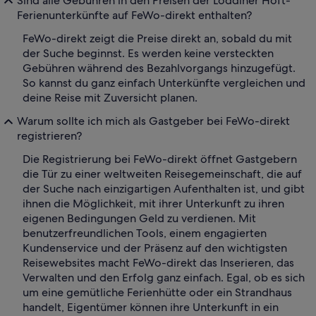
Sind alle Gebühren in den Preisen der Loddiner Hoft-
Ferienunterkünfte auf FeWo-direkt enthalten?
FeWo-direkt zeigt die Preise direkt an, sobald du mit
der Suche beginnst. Es werden keine versteckten
Gebühren während des Bezahlvorgangs hinzugefügt.
So kannst du ganz einfach Unterkünfte vergleichen und
deine Reise mit Zuversicht planen.
Warum sollte ich mich als Gastgeber bei FeWo-direkt
registrieren?
Die Registrierung bei FeWo-direkt öffnet Gastgebern
die Tür zu einer weltweiten Reisegemeinschaft, die auf
der Suche nach einzigartigen Aufenthalten ist, und gibt
ihnen die Möglichkeit, mit ihrer Unterkunft zu ihren
eigenen Bedingungen Geld zu verdienen. Mit
benutzerfreundlichen Tools, einem engagierten
Kundenservice und der Präsenz auf den wichtigsten
Reisewebsites macht FeWo-direkt das Inserieren, das
Verwalten und den Erfolg ganz einfach. Egal, ob es sich
um eine gemütliche Ferienhütte oder ein Strandhaus
handelt, Eigentümer können ihre Unterkunft in ein