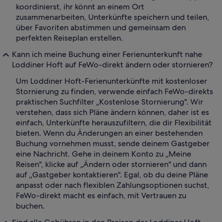
koordinierst, ihr könnt an einem Ort
zusammenarbeiten, Unterkünfte speichern und teilen,
über Favoriten abstimmen und gemeinsam den
perfekten Reiseplan erstellen.
Kann ich meine Buchung einer Ferienunterkunft nahe
Loddiner Hoft auf FeWo-direkt ändern oder stornieren?
Um Loddiner Hoft-Ferienunterkünfte mit kostenloser
Stornierung zu finden, verwende einfach FeWo-direkts
praktischen Suchfilter „Kostenlose Stornierung". Wir
verstehen, dass sich Pläne ändern können, daher ist es
einfach, Unterkünfte herauszufiltern, die dir Flexibilität
bieten. Wenn du Änderungen an einer bestehenden
Buchung vornehmen musst, sende deinem Gastgeber
eine Nachricht. Gehe in deinem Konto zu „Meine
Reisen", klicke auf „Ändern oder stornieren" und dann
auf „Gastgeber kontaktieren". Egal, ob du deine Pläne
anpasst oder nach flexiblen Zahlungsoptionen suchst,
FeWo-direkt macht es einfach, mit Vertrauen zu
buchen.