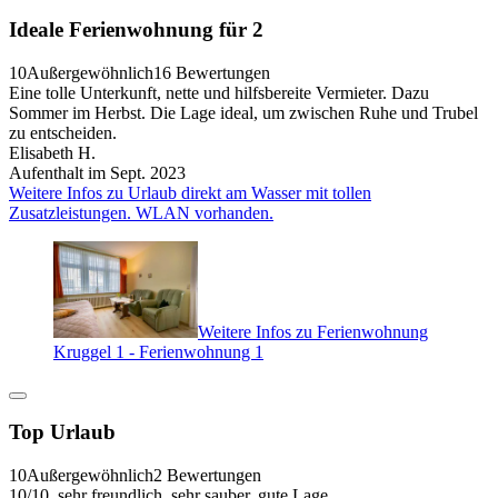
Ideale Ferienwohnung für 2
10
Außergewöhnlich
16 Bewertungen
Eine tolle Unterkunft, nette und hilfsbereite Vermieter. Dazu
Sommer im Herbst. Die Lage ideal, um zwischen Ruhe und Trubel
zu entscheiden.
Elisabeth H.
Aufenthalt im Sept. 2023
Weitere Infos zu Urlaub direkt am Wasser mit tollen
Zusatzleistungen. WLAN vorhanden.
Weitere Infos zu Ferienwohnung
Kruggel 1 - Ferienwohnung 1
Top Urlaub
10
Außergewöhnlich
2 Bewertungen
10/10, sehr freundlich, sehr sauber, gute Lage