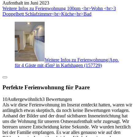
Aufenthalt im Juni 2023
Weitere Infos zu Ferienwohnung 100qm <br>Wohn <br>3
Doppelbett Schlafzimmer<br>Küche<br>Bad
Weitere Infos zu Ferienwohnung/App.
für 4 Gäste mit 45m² in Karlshagen (157729)
Perfekte Ferienwohnung für Paare
10
Außergewöhnlich
3 Bewertungen
Als wir diese Ferienwohnung im Inserat entdeckt hatten, waren wir
anfänglich etwas skeptisch, da noch keine Bewertungen vorlagen.
Anhand der Bilder und der drauf sichtbaren Inneneinrichtung hat
uns die Wohnung für unseren Ostseeaufenthalt sehr zugesagt. Wir
bereuen unsere Entscheidung keine Sekunde. Wir wurden herzlich
bei der Familie empfangen. Es war alles genauso wie auf den