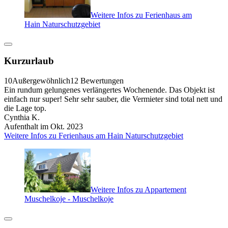
Weitere Infos zu Ferienhaus am
Hain Naturschutzgebiet
Kurzurlaub
10
Außergewöhnlich
12 Bewertungen
Ein rundum gelungenes verlängertes Wochenende. Das Objekt ist
einfach nur super! Sehr sehr sauber, die Vermieter sind total nett und
die Lage top.
Cynthia K.
Aufenthalt im Okt. 2023
Weitere Infos zu Ferienhaus am Hain Naturschutzgebiet
Weitere Infos zu Appartement
Muschelkoje - Muschelkoje