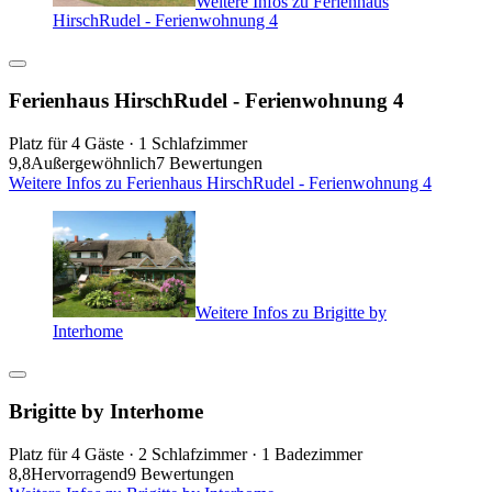
Weitere Infos zu Ferienhaus
HirschRudel - Ferienwohnung 4
Ferienhaus HirschRudel - Ferienwohnung 4
Platz für 4 Gäste · 1 Schlafzimmer
9,8
Außergewöhnlich
7 Bewertungen
Weitere Infos zu Ferienhaus HirschRudel - Ferienwohnung 4
Weitere Infos zu Brigitte by
Interhome
Brigitte by Interhome
Platz für 4 Gäste · 2 Schlafzimmer · 1 Badezimmer
8,8
Hervorragend
9 Bewertungen