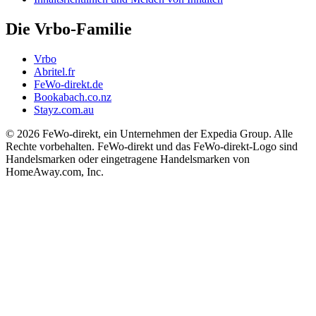
Die Vrbo-Familie
Vrbo
Abritel.fr
FeWo-direkt.de
Bookabach.co.nz
Stayz.com.au
© 2026 FeWo-direkt, ein Unternehmen der Expedia Group. Alle
Rechte vorbehalten. FeWo-direkt und das FeWo-direkt-Logo sind
Handelsmarken oder eingetragene Handelsmarken von
HomeAway.com, Inc.