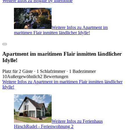
Weitere Infos zu Brigitte by Interhome
Weitere Infos zu Apartment im
maritimen Flair inmitten ländlicher Idylle!
Apartment im maritimen Flair inmitten ländlicher
Idylle!
Platz für 2 Gäste · 1 Schlafzimmer · 1 Badezimmer
10
Außergewöhnlich
2 Bewertungen
Weitere Infos zu Apartment im maritimen Flair inmitten ländlicher
Idylle!
Weitere Infos zu Ferienhaus
HirschRudel - Ferienwohnung 2