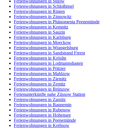
Ferienwohnungen in Stilow
Ferienwohnungen in Schloßinsel
Ferienwohnungen in Rügen
Ferienwohnungen in Zinnowitz
Ferienwohnungen in Phänomenta Peenemünde
Ferienwohnungen in Kemnitz
Ferienwohnungen in Sauzin
Ferienwohnungen in Karlsburg
Ferienwohnungen in Moeckow
Ferienwohnungen in Wrangelsburg
Ferienwohnungen in Sandstrand Freest
Ferienwohnungen in Kröslin
Ferienwohnungen in Lodmannshagen
Ferienwohnungen in Pritzier
Ferienwohnungen in Mahlzow
Ferienwohnungen in Ziemitz
Ferienwohnungen in Zemitz
Ferienwohnungen in Brünzow
Ferienunterkünfte nahe Züssow Station
Ferienwohnungen in Zarnitz
Ferienwohnungen in Bannemin
Ferienwohnungen in Rubenow
Ferienwohnungen in Hohensee
Ferienwohnungen in Peenemünde
Ferienwohnungen in Krebsow