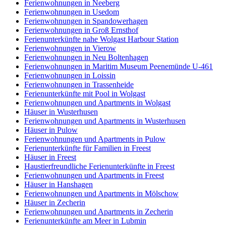
Ferienwohnungen in Neeberg
Ferienwohnungen in Usedom
Ferienwohnungen in Spandowerhagen
Ferienwohnungen in Groß Ernsthof
Ferienunterkünfte nahe Wolgast Harbour Station
Ferienwohnungen in Vierow
Ferienwohnungen in Neu Boltenhagen
Ferienwohnungen in Maritim Museum Peenemünde U-461
Ferienwohnungen in Loissin
Ferienwohnungen in Trassenheide
Ferienunterkünfte mit Pool in Wolgast
Ferienwohnungen und Apartments in Wolgast
Häuser in Wusterhusen
Ferienwohnungen und Apartments in Wusterhusen
Häuser in Pulow
Ferienwohnungen und Apartments in Pulow
Ferienunterkünfte für Familien in Freest
Häuser in Freest
Haustierfreundliche Ferienunterkünfte in Freest
Ferienwohnungen und Apartments in Freest
Häuser in Hanshagen
Ferienwohnungen und Apartments in Mölschow
Häuser in Zecherin
Ferienwohnungen und Apartments in Zecherin
Ferienunterkünfte am Meer in Lubmin