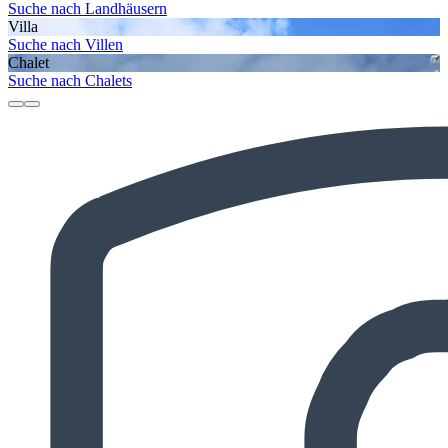
Suche nach Landhäusern
Villa
Suche nach Villen
Chalet
Suche nach Chalets