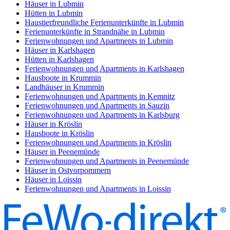
Häuser in Lubmin
Hütten in Lubmin
Haustierfreundliche Ferienunterkünfte in Lubmin
Ferienunterkünfte in Strandnähe in Lubmin
Ferienwohnungen und Apartments in Lubmin
Häuser in Karlshagen
Hütten in Karlshagen
Ferienwohnungen und Apartments in Karlshagen
Hausboote in Krummin
Landhäuser in Krummin
Ferienwohnungen und Apartments in Kemnitz
Ferienwohnungen und Apartments in Sauzin
Ferienwohnungen und Apartments in Karlsburg
Häuser in Kröslin
Hausboote in Kröslin
Ferienwohnungen und Apartments in Kröslin
Häuser in Peenemünde
Ferienwohnungen und Apartments in Peenemünde
Häuser in Ostvorpommern
Häuser in Loissin
Ferienwohnungen und Apartments in Loissin