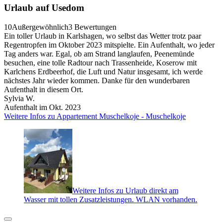
Urlaub auf Usedom
10
Außergewöhnlich
3 Bewertungen
Ein toller Urlaub in Karlshagen, wo selbst das Wetter trotz paar
Regentropfen im Oktober 2023 mitspielte. Ein Aufenthalt, wo jeder
Tag anders war. Egal, ob am Strand langlaufen, Peenemünde
besuchen, eine tolle Radtour nach Trassenheide, Koserow mit
Karlchens Erdbeerhof, die Luft und Natur insgesamt, ich werde
nächstes Jahr wieder kommen. Danke für den wunderbaren
Aufenthalt in diesem Ort.
Sylvia W.
Aufenthalt im Okt. 2023
Weitere Infos zu Appartement Muschelkoje - Muschelkoje
Weitere Infos zu Urlaub direkt am
Wasser mit tollen Zusatzleistungen. WLAN vorhanden.