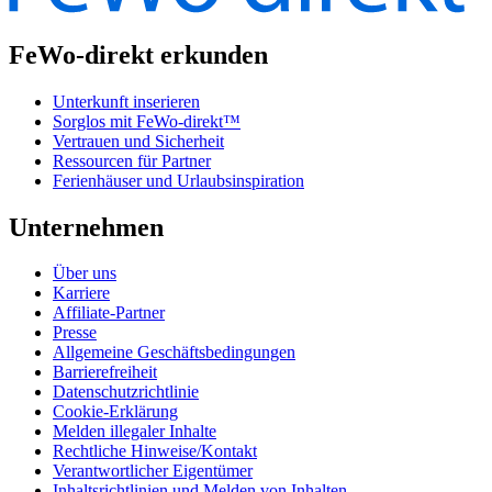
FeWo-direkt erkunden
Unterkunft inserieren
Sorglos mit FeWo-direkt™
Vertrauen und Sicherheit
Ressourcen für Partner
Ferienhäuser und Urlaubsinspiration
Unternehmen
Über uns
Karriere
Affiliate-Partner
Presse
Allgemeine Geschäftsbedingungen
Barrierefreiheit
Datenschutzrichtlinie
Cookie-Erklärung
Melden illegaler Inhalte
Rechtliche Hinweise/Kontakt
Verantwortlicher Eigentümer
Inhaltsrichtlinien und Melden von Inhalten