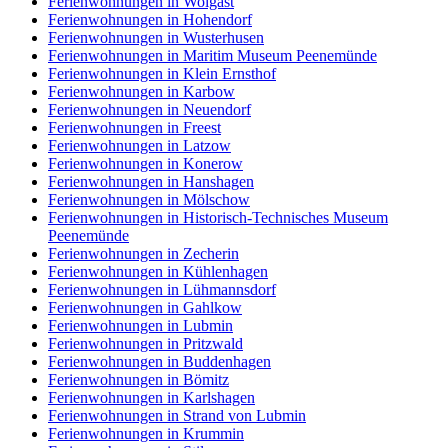
Ferienwohnungen in Wolgast
Ferienwohnungen in Hohendorf
Ferienwohnungen in Wusterhusen
Ferienwohnungen in Maritim Museum Peenemünde
Ferienwohnungen in Klein Ernsthof
Ferienwohnungen in Karbow
Ferienwohnungen in Neuendorf
Ferienwohnungen in Freest
Ferienwohnungen in Latzow
Ferienwohnungen in Konerow
Ferienwohnungen in Hanshagen
Ferienwohnungen in Mölschow
Ferienwohnungen in Historisch-Technisches Museum
Peenemünde
Ferienwohnungen in Zecherin
Ferienwohnungen in Kühlenhagen
Ferienwohnungen in Lühmannsdorf
Ferienwohnungen in Gahlkow
Ferienwohnungen in Lubmin
Ferienwohnungen in Pritzwald
Ferienwohnungen in Buddenhagen
Ferienwohnungen in Bömitz
Ferienwohnungen in Karlshagen
Ferienwohnungen in Strand von Lubmin
Ferienwohnungen in Krummin