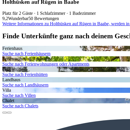
Holthüsken auf Rügen in Baabe
Platz für 2 Gäste · 1 Schlafzimmer · 1 Badezimmer
9,2
Wunderbar
50 Bewertungen
Weitere Informationen zu Holthüsken auf Rügen in Baabe, werden in
Finde Unterkünfte ganz nach deinem Ges
Ferienhaus
Suche nach Ferienhäusern
Ferienwohnung/Apartment
Suche nach Ferienwohnungen oder Apartments
Ferienhütte
Suche nach Ferienhütten
Landhaus
Suche nach Landhäusern
Villa
Suche nach Villen
Chalet
Suche nach Chalets