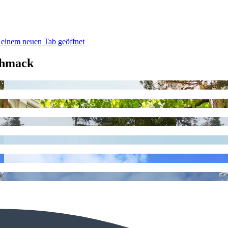
 einem neuen Tab geöffnet
chmack