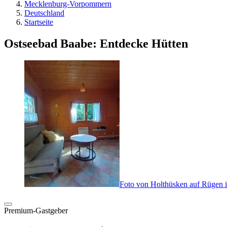
Mecklenburg-Vorpommern
Deutschland
Startseite
Ostseebad Baabe: Entdecke Hütten
Foto von Holthüsken auf Rügen 
Premium-Gastgeber