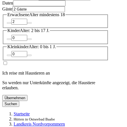
Daten
Gäste
Erwachsene
Alter mindestens 18
Kinder
Alter: 2 bis 17 J.
Kleinkinder
Alter: 0 bis 1 J.
Ich reise mit Haustieren an
So werden nur Unterkünfte angezeigt, die Haustiere
erlauben.
Übernehmen
Suchen
Startseite
Hütten in Ostseebad Baabe
Landkreis Nordvorpommern