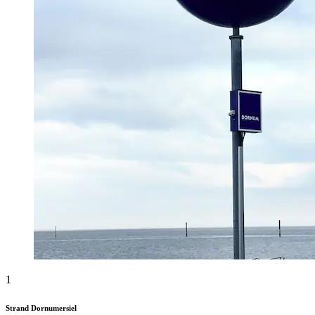
1
Strand Dornumersiel