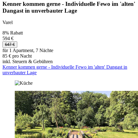
Kenner kommen gerne - Individuelle Fewo im 'alten'
Dangast in unverbauter Lage
Varel
8% Rabatt
594 €
647 €
für 1 Apartment, 7 Nächte
85 € pro Nacht
inkl. Steuern & Gebühren
Kenner kommen gerne - Individuelle Fewo im 'alten' Dangast in
unverbauter Lage