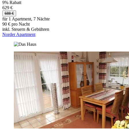
9% Rabatt
629 €
688 €
für 1 Apartment, 7 Nächte
90 € pro Nacht
inkl. Steuern & Gebühren
Norder Apartment