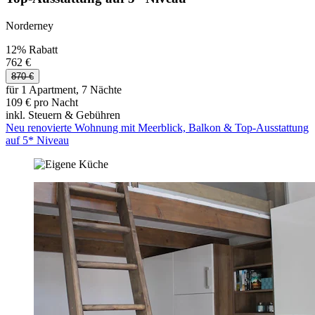
Norderney
12% Rabatt
762 €
870 €
für 1 Apartment, 7 Nächte
109 € pro Nacht
inkl. Steuern & Gebühren
Neu renovierte Wohnung mit Meerblick, Balkon & Top-Ausstattung
auf 5* Niveau