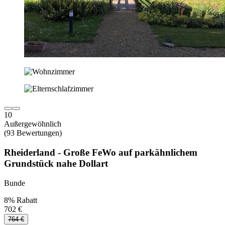
10
Außergewöhnlich
(93 Bewertungen)
Rheiderland - Große FeWo auf parkähnlichem
Grundstück nahe Dollart
Bunde
8% Rabatt
702 €
764 €