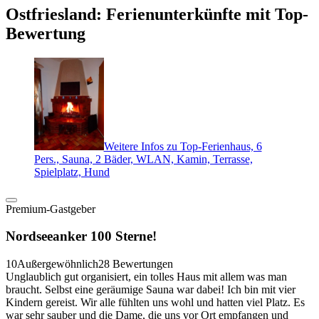
Ostfriesland: Ferienunterkünfte mit Top-
Bewertung
Weitere Infos zu Top-Ferienhaus, 6
Pers., Sauna, 2 Bäder, WLAN, Kamin, Terrasse,
Spielplatz, Hund
Premium-Gastgeber
Nordseeanker 100 Sterne!
10
Außergewöhnlich
28 Bewertungen
Unglaublich gut organisiert, ein tolles Haus mit allem was man
braucht. Selbst eine geräumige Sauna war dabei! Ich bin mit vier
Kindern gereist. Wir alle fühlten uns wohl und hatten viel Platz. Es
war sehr sauber und die Dame, die uns vor Ort empfangen und