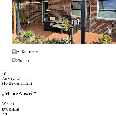
10
Außergewöhnlich
(16 Bewertungen)
„Meine Auszeit“
Weener
9% Rabatt
720 €