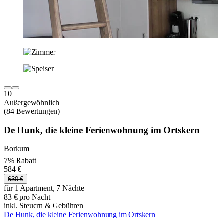
10
Außergewöhnlich
(84 Bewertungen)
De Hunk, die kleine Ferienwohnung im Ortskern
Borkum
7% Rabatt
584 €
630 €
für 1 Apartment, 7 Nächte
83 € pro Nacht
inkl. Steuern & Gebühren
De Hunk, die kleine Ferienwohnung im Ortskern