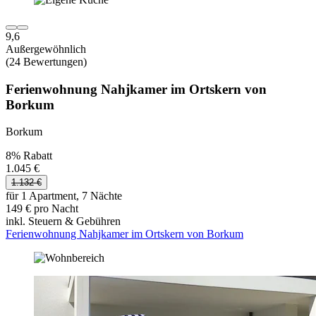
9,6
Außergewöhnlich
(24 Bewertungen)
Ferienwohnung Nahjkamer im Ortskern von
Borkum
Borkum
8% Rabatt
1.045 €
1.132 €
für 1 Apartment, 7 Nächte
149 € pro Nacht
inkl. Steuern & Gebühren
Ferienwohnung Nahjkamer im Ortskern von Borkum