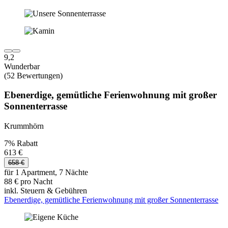
9,2
Wunderbar
(52 Bewertungen)
Ebenerdige, gemütliche Ferienwohnung mit großer
Sonnenterrasse
Krummhörn
7% Rabatt
613 €
658 €
für 1 Apartment, 7 Nächte
88 € pro Nacht
inkl. Steuern & Gebühren
Ebenerdige, gemütliche Ferienwohnung mit großer Sonnenterrasse