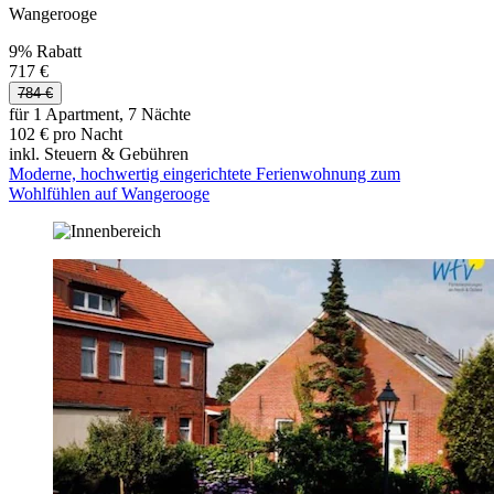
Wangerooge
9% Rabatt
717 €
784 €
für 1 Apartment, 7 Nächte
102 € pro Nacht
inkl. Steuern & Gebühren
Moderne, hochwertig eingerichtete Ferienwohnung zum
Wohlfühlen auf Wangerooge