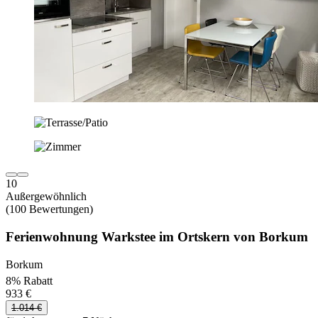
10
Außergewöhnlich
(100 Bewertungen)
Ferienwohnung Warkstee im Ortskern von Borkum
Borkum
8% Rabatt
933 €
1.014 €