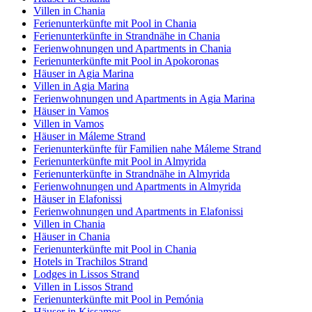
Villen in Chania
Ferienunterkünfte mit Pool in Chania
Ferienunterkünfte in Strandnähe in Chania
Ferienwohnungen und Apartments in Chania
Ferienunterkünfte mit Pool in Apokoronas
Häuser in Agia Marina
Villen in Agia Marina
Ferienwohnungen und Apartments in Agia Marina
Häuser in Vamos
Villen in Vamos
Häuser in Máleme Strand
Ferienunterkünfte für Familien nahe Máleme Strand
Ferienunterkünfte mit Pool in Almyrida
Ferienunterkünfte in Strandnähe in Almyrida
Ferienwohnungen und Apartments in Almyrida
Häuser in Elafonissi
Ferienwohnungen und Apartments in Elafonissi
Villen in Chania
Häuser in Chania
Ferienunterkünfte mit Pool in Chania
Hotels in Trachilos Strand
Lodges in Lissos Strand
Villen in Lissos Strand
Ferienunterkünfte mit Pool in Pemónia
Häuser in Kissamos