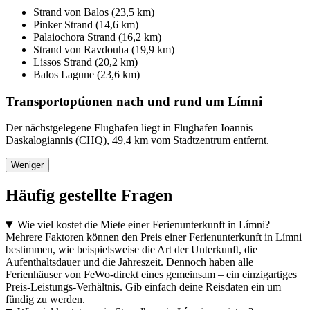
Strand von Balos (23,5 km)
Pinker Strand (14,6 km)
Palaiochora Strand (16,2 km)
Strand von Ravdouha (19,9 km)
Lissos Strand (20,2 km)
Balos Lagune (23,6 km)
Transportoptionen nach und rund um Límni
Der nächstgelegene Flughafen liegt in Flughafen Ioannis
Daskalogiannis (CHQ), 49,4 km vom Stadtzentrum entfernt.
Weniger
Häufig gestellte Fragen
Wie viel kostet die Miete einer Ferienunterkunft in Límni?
Mehrere Faktoren können den Preis einer Ferienunterkunft in Límni
bestimmen, wie beispielsweise die Art der Unterkunft, die
Aufenthaltsdauer und die Jahreszeit. Dennoch haben alle
Ferienhäuser von FeWo-direkt eines gemeinsam – ein einzigartiges
Preis-Leistungs-Verhältnis. Gib einfach deine Reisdaten ein um
fündig zu werden.