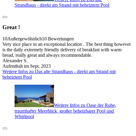
Strandhaus - direkt am Strand mit beheiztem Pool
Great !
10
Außergewöhnlich
10 Bewertungen
Very nice place in an exceptional location . The best thing however
is the daily extremely friendly delivery of breakfast with warm
bread, really great and always recommendable.
Alexander S.
Aufenthalt im Sept. 2023
Weitere Infos zu Das alte Strandhaus - direkt am Strand mit
beheiztem Pool
Weitere Infos zu Oase der Ruhe,
traumhafter Meerblick, großer beheizbarer Pool und
Whirlpool