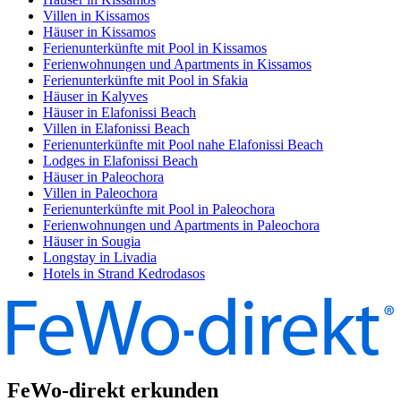
Villen in Kissamos
Häuser in Kissamos
Ferienunterkünfte mit Pool in Kissamos
Ferienwohnungen und Apartments in Kissamos
Ferienunterkünfte mit Pool in Sfakia
Häuser in Kalyves
Häuser in Elafonissi Beach
Villen in Elafonissi Beach
Ferienunterkünfte mit Pool nahe Elafonissi Beach
Lodges in Elafonissi Beach
Häuser in Paleochora
Villen in Paleochora
Ferienunterkünfte mit Pool in Paleochora
Ferienwohnungen und Apartments in Paleochora
Häuser in Sougia
Longstay in Livadia
Hotels in Strand Kedrodasos
FeWo-direkt erkunden