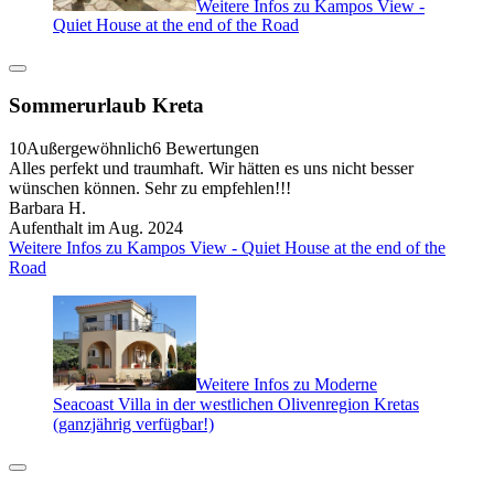
Weitere Infos zu Kampos View -
Quiet House at the end of the Road
Sommerurlaub Kreta
10
Außergewöhnlich
6 Bewertungen
Alles perfekt und traumhaft. Wir hätten es uns nicht besser
wünschen können. Sehr zu empfehlen!!!
Barbara H.
Aufenthalt im Aug. 2024
Weitere Infos zu Kampos View - Quiet House at the end of the
Road
Weitere Infos zu Moderne
Seacoast Villa in der westlichen Olivenregion Kretas
(ganzjährig verfügbar!)