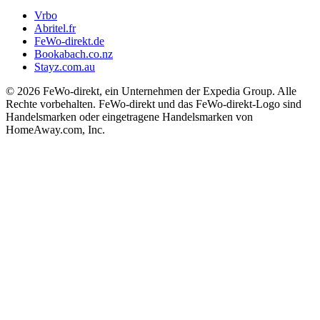
Vrbo
Abritel.fr
FeWo-direkt.de
Bookabach.co.nz
Stayz.com.au
© 2026 FeWo-direkt, ein Unternehmen der Expedia Group. Alle
Rechte vorbehalten. FeWo-direkt und das FeWo-direkt-Logo sind
Handelsmarken oder eingetragene Handelsmarken von
HomeAway.com, Inc.