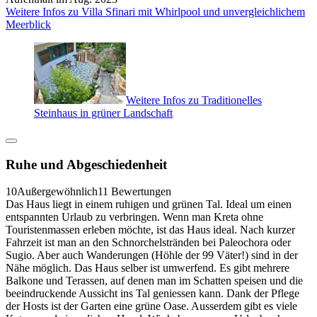
Weitere Infos zu Villa Sfinari mit Whirlpool und unvergleichlichem
Meerblick
Weitere Infos zu Traditionelles
Steinhaus in grüner Landschaft
Ruhe und Abgeschiedenheit
10
Außergewöhnlich
11 Bewertungen
Das Haus liegt in einem ruhigen und grünen Tal. Ideal um einen
entspannten Urlaub zu verbringen. Wenn man Kreta ohne
Touristenmassen erleben möchte, ist das Haus ideal. Nach kurzer
Fahrzeit ist man an den Schnorchelstränden bei Paleochora oder
Sugio. Aber auch Wanderungen (Höhle der 99 Väter!) sind in der
Nähe möglich. Das Haus selber ist umwerfend. Es gibt mehrere
Balkone und Terassen, auf denen man im Schatten speisen und die
beeindruckende Aussicht ins Tal geniessen kann. Dank der Pflege
der Hosts ist der Garten eine grüne Oase. Ausserdem gibt es viele