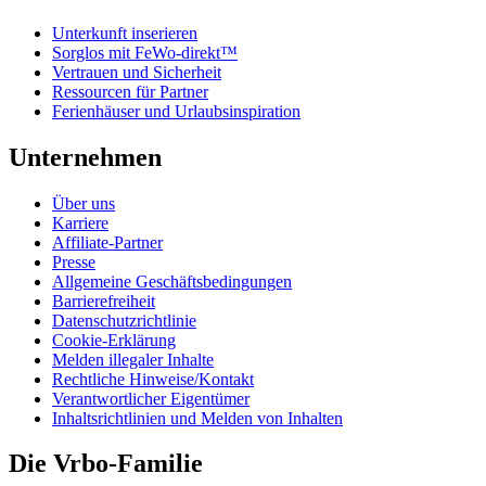
Unterkunft inserieren
Sorglos mit FeWo-direkt™
Vertrauen und Sicherheit
Ressourcen für Partner
Ferienhäuser und Urlaubsinspiration
Unternehmen
Über uns
Karriere
Affiliate-Partner
Presse
Allgemeine Geschäftsbedingungen
Barrierefreiheit
Datenschutzrichtlinie
Cookie-Erklärung
Melden illegaler Inhalte
Rechtliche Hinweise/Kontakt
Verantwortlicher Eigentümer
Inhaltsrichtlinien und Melden von Inhalten
Die Vrbo-Familie