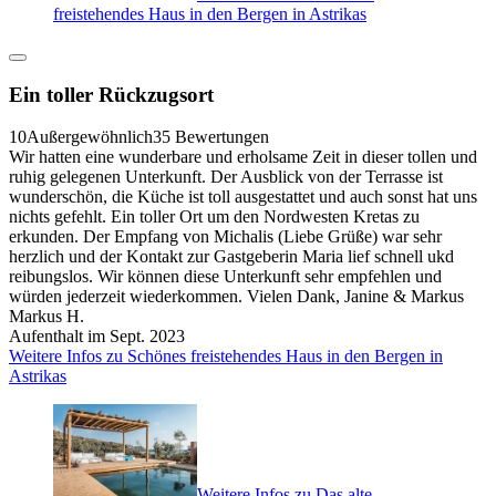
freistehendes Haus in den Bergen in Astrikas
Ein toller Rückzugsort
10
Außergewöhnlich
35 Bewertungen
Wir hatten eine wunderbare und erholsame Zeit in dieser tollen und
ruhig gelegenen Unterkunft. Der Ausblick von der Terrasse ist
wunderschön, die Küche ist toll ausgestattet und auch sonst hat uns
nichts gefehlt. Ein toller Ort um den Nordwesten Kretas zu
erkunden. Der Empfang von Michalis (Liebe Grüße) war sehr
herzlich und der Kontakt zur Gastgeberin Maria lief schnell ukd
reibungslos. Wir können diese Unterkunft sehr empfehlen und
würden jederzeit wiederkommen. Vielen Dank, Janine & Markus
Markus H.
Aufenthalt im Sept. 2023
Weitere Infos zu Schönes freistehendes Haus in den Bergen in
Astrikas
Weitere Infos zu Das alte