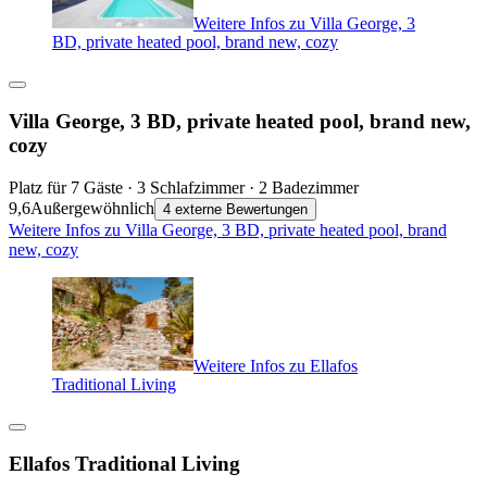
Weitere Infos zu Villa George, 3
BD, private heated pool, brand new, cozy
Villa George, 3 BD, private heated pool, brand new,
cozy
Platz für 7 Gäste · 3 Schlafzimmer · 2 Badezimmer
9,6
Außergewöhnlich
4 externe Bewertungen
Weitere Infos zu Villa George, 3 BD, private heated pool, brand
new, cozy
Weitere Infos zu Ellafos
Traditional Living
Ellafos Traditional Living