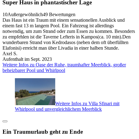
Super Haus in phantastischer Lage
10
Außergewöhnlich
49 Bewertungen
Das Haus ist ein Traum mit einem sensationellen Ausblick und
einem fast 13 m langem Pool. Ein Fahrzeug ist allerdings
notwendig, um zum Strand oder zum Essen zu kommen. Besonders
zu empfehlen ist die Taverne Lefteris in Kampos(ca. 10 min).Den
wunderbaren Strand von Kedrodasos (neben dem oft überfüllten
Elafonisi) erreicht man über Livadia in einer halben Stunde.
Axel S.
Aufenthalt im Sept. 2023
Weitere Infos zu Oase der Ruhe, traumhafter Meerblick, großer
beheizbarer Pool und Whirlpool
Weitere Infos zu Villa Sfinari mit
Whirlpool und unvergleichlichem Meerblick
Ein Traumurlaub geht zu Ende