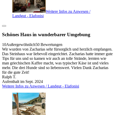
Weitere Infos zu Anwesen /
Landgut - Elafonisi
Schönes Haus in wunderbarer Umgebung
10
Außergewöhnlich
50 Bewertungen
Wir wurden von Zacharias sehr fürsorglich und herzlich empfangen.
Das Steinhaus war liebevoll eingerichtet. Zacharias hatte immer gute
Tips für uns und so kamen wir auch an tolle Strände, lernten wie
man griechischen Kaffee macht, was typischer Käse ist und vieles
mehr. Die drei Hunde sind so liebenswert. Vielen Dank Zacharias
für die gute Zeit!
Ralph T.
Aufenthalt im Sept. 2024
Weitere Infos zu Anwesen / Landgut - Elafonisi