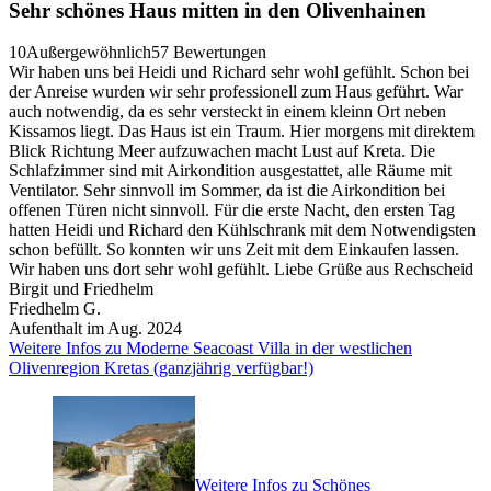
Sehr schönes Haus mitten in den Olivenhainen
10
Außergewöhnlich
57 Bewertungen
Wir haben uns bei Heidi und Richard sehr wohl gefühlt. Schon bei
der Anreise wurden wir sehr professionell zum Haus geführt. War
auch notwendig, da es sehr versteckt in einem kleinn Ort neben
Kissamos liegt. Das Haus ist ein Traum. Hier morgens mit direktem
Blick Richtung Meer aufzuwachen macht Lust auf Kreta. Die
Schlafzimmer sind mit Airkondition ausgestattet, alle Räume mit
Ventilator. Sehr sinnvoll im Sommer, da ist die Airkondition bei
offenen Türen nicht sinnvoll. Für die erste Nacht, den ersten Tag
hatten Heidi und Richard den Kühlschrank mit dem Notwendigsten
schon befüllt. So konnten wir uns Zeit mit dem Einkaufen lassen.
Wir haben uns dort sehr wohl gefühlt. Liebe Grüße aus Rechscheid
Birgit und Friedhelm
Friedhelm G.
Aufenthalt im Aug. 2024
Weitere Infos zu Moderne Seacoast Villa in der westlichen
Olivenregion Kretas (ganzjährig verfügbar!)
Weitere Infos zu Schönes