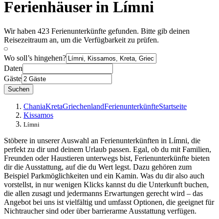
Ferienhäuser in Límni
Wir haben 423 Ferienunterkünfte gefunden. Bitte gib deinen
Reisezeitraum an, um die Verfügbarkeit zu prüfen.
Wo soll’s hingehen?
Daten
Gäste
Suchen
Chania
Kreta
Griechenland
Ferienunterkünfte
Startseite
Kissamos
Límni
Stöbere in unserer Auswahl an Ferienunterkünften in Límni, die
perfekt zu dir und deinem Urlaub passen. Egal, ob du mit Familien,
Freunden oder Haustieren unterwegs bist, Ferienunterkünfte bieten
dir die Ausstattung, auf die du Wert legst. Dazu gehören zum
Beispiel Parkmöglichkeiten und ein Kamin. Was du dir also auch
vorstellst, in nur wenigen Klicks kannst du die Unterkunft buchen,
die allen zusagt und jedermanns Erwartungen gerecht wird – das
Angebot bei uns ist vielfältig und umfasst Optionen, die geeignet für
Nichtraucher sind oder über barrierarme Ausstattung verfügen.