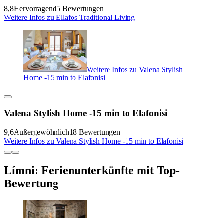
8,8
Hervorragend
5 Bewertungen
Weitere Infos zu Ellafos Traditional Living
Weitere Infos zu Valena Stylish
Home -15 min to Elafonisi
Valena Stylish Home -15 min to Elafonisi
9,6
Außergewöhnlich
18 Bewertungen
Weitere Infos zu Valena Stylish Home -15 min to Elafonisi
Límni: Ferienunterkünfte mit Top-
Bewertung