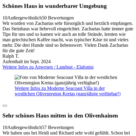
Schönes Haus in wunderbarer Umgebung
10
Außergewöhnlich
50 Bewertungen
Wir wurden von Zacharias sehr fürsorglich und herzlich empfangen.
Das Steinhaus war liebevoll eingerichtet. Zacharias hatte immer gute
Tips für uns und so kamen wir auch an tolle Strände, lernten wie
man griechischen Kaffee macht, was typischer Käse ist und vieles
mehr. Die drei Hunde sind so liebenswert. Vielen Dank Zacharias
für die gute Zeit!
Ralph T.
Aufenthalt im Sept. 2024
Weitere Infos zu Anwesen / Landgut - Elafonisi
Weitere Infos zu Moderne Seacoast Villa in der
westlichen Olivenregion Kretas (ganzjährig verfügbar!)
Sehr schönes Haus mitten in den Olivenhainen
10
Außergewöhnlich
57 Bewertungen
Wir haben uns bei Heidi und Richard sehr wohl gefühlt. Schon bei