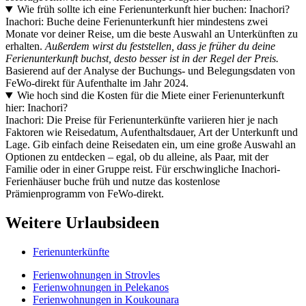
Wie früh sollte ich eine Ferienunterkunft hier buchen: Inachori?
Inachori: Buche deine Ferienunterkunft hier mindestens zwei
Monate vor deiner Reise, um die beste Auswahl an Unterkünften zu
erhalten.
Außerdem wirst du feststellen, dass je früher du deine
Ferienunterkunft buchst, desto besser ist in der Regel der Preis.
Basierend auf der Analyse der Buchungs- und Belegungsdaten von
FeWo-direkt für Aufenthalte im Jahr 2024.
Wie hoch sind die Kosten für die Miete einer Ferienunterkunft
hier: Inachori?
Inachori: Die Preise für Ferienunterkünfte variieren hier je nach
Faktoren wie Reisedatum, Aufenthaltsdauer, Art der Unterkunft und
Lage. Gib einfach deine Reisedaten ein, um eine große Auswahl an
Optionen zu entdecken – egal, ob du alleine, als Paar, mit der
Familie oder in einer Gruppe reist. Für erschwingliche Inachori-
Ferienhäuser buche früh und nutze das kostenlose
Prämienprogramm von FeWo-direkt.
Weitere Urlaubsideen
Ferienunterkünfte
Ferienwohnungen in Strovles
Ferienwohnungen in Pelekanos
Ferienwohnungen in Koukounara