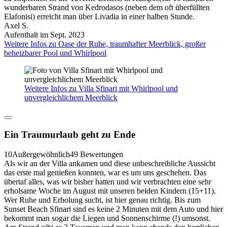
wunderbaren Strand von Kedrodasos (neben dem oft überfüllten
Elafonisi) erreicht man über Livadia in einer halben Stunde.
Axel S.
Aufenthalt im Sept. 2023
Weitere Infos zu Oase der Ruhe, traumhafter Meerblick, großer
beheizbarer Pool und Whirlpool
Weitere Infos zu Villa Sfinari mit Whirlpool und
unvergleichlichem Meerblick
Ein Traumurlaub geht zu Ende
10
Außergewöhnlich
49 Bewertungen
Als wir an der Villa ankamen und diese unbeschreibliche Aussicht
das erste mal genießen konnten, war es um uns geschehen. Das
übertaf alles, was wir bisher hatten und wir verbrachten eine sehr
erholsame Woche im August mit unseren beiden Kindern (15+11).
Wer Ruhe und Erholung sucht, ist hier genau richtig. Bis zum
Sunset Beach Sfinari sind es keine 2 Minuten mit dem Auto und hier
bekommt man sogar die Liegen und Sonnenschirme (!) umsonst.