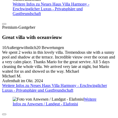
Weitere Infos zu Neues Haus Villa Harmony -
Erschwinglicher Luxus - Privatsphäre und
Gastfreundschaft
Premium-Gastgeber
Great villa with oceanvieuw
10
Außergewöhnlich
20 Bewertungen
We spent 2 weeks in this lovely villa. Tremendous site with a sunny
pool and shadow at the terrace. Incredible vieuw over the ocean and
a very calm place. Thanks Mario for the great servive. All 5 days
cleaning the whole villa. We arrived very late at night, but Mario
waited for us and showed us the way. Michael
Michael M.
Aufenthalt im Okt. 2024
Weitere Infos zu Neues Haus Villa Harmony - Erschwinglicher
Luxus - Privatsphäre und Gastfreundschaft
Weitere
Infos zu Anwesen / Landgut - Elafonisi