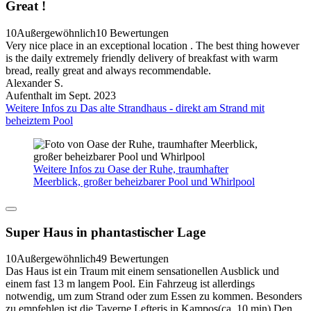
Great !
10
Außergewöhnlich
10 Bewertungen
Very nice place in an exceptional location . The best thing however
is the daily extremely friendly delivery of breakfast with warm
bread, really great and always recommendable.
Alexander S.
Aufenthalt im Sept. 2023
Weitere Infos zu Das alte Strandhaus - direkt am Strand mit
beheiztem Pool
Weitere Infos zu Oase der Ruhe, traumhafter
Meerblick, großer beheizbarer Pool und Whirlpool
Super Haus in phantastischer Lage
10
Außergewöhnlich
49 Bewertungen
Das Haus ist ein Traum mit einem sensationellen Ausblick und
einem fast 13 m langem Pool. Ein Fahrzeug ist allerdings
notwendig, um zum Strand oder zum Essen zu kommen. Besonders
zu empfehlen ist die Taverne Lefteris in Kampos(ca. 10 min).Den