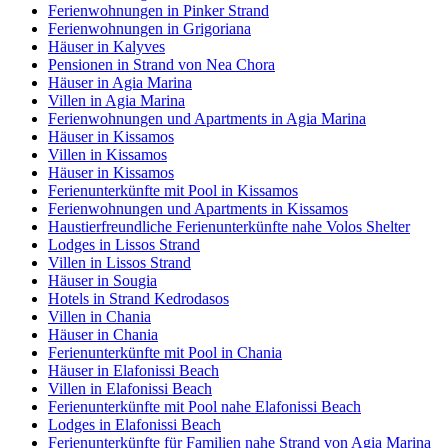
Ferienwohnungen in Pinker Strand
Ferienwohnungen in Grigoriana
Häuser in Kalyves
Pensionen in Strand von Nea Chora
Häuser in Agia Marina
Villen in Agia Marina
Ferienwohnungen und Apartments in Agia Marina
Häuser in Kissamos
Villen in Kissamos
Häuser in Kissamos
Ferienunterkünfte mit Pool in Kissamos
Ferienwohnungen und Apartments in Kissamos
Haustierfreundliche Ferienunterkünfte nahe Volos Shelter
Lodges in Lissos Strand
Villen in Lissos Strand
Häuser in Sougia
Hotels in Strand Kedrodasos
Villen in Chania
Häuser in Chania
Ferienunterkünfte mit Pool in Chania
Häuser in Elafonissi Beach
Villen in Elafonissi Beach
Ferienunterkünfte mit Pool nahe Elafonissi Beach
Lodges in Elafonissi Beach
Ferienunterkünfte für Familien nahe Strand von Agia Marina