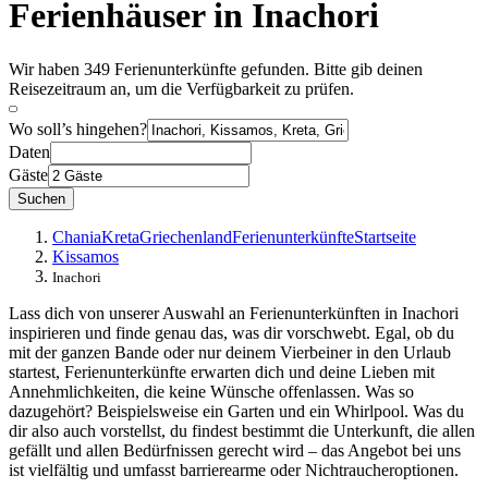
Ferienhäuser in Inachori
Wir haben 349 Ferienunterkünfte gefunden. Bitte gib deinen
Reisezeitraum an, um die Verfügbarkeit zu prüfen.
Wo soll’s hingehen?
Daten
Gäste
Suchen
Chania
Kreta
Griechenland
Ferienunterkünfte
Startseite
Kissamos
Inachori
Lass dich von unserer Auswahl an Ferienunterkünften in Inachori
inspirieren und finde genau das, was dir vorschwebt. Egal, ob du
mit der ganzen Bande oder nur deinem Vierbeiner in den Urlaub
startest, Ferienunterkünfte erwarten dich und deine Lieben mit
Annehmlichkeiten, die keine Wünsche offenlassen. Was so
dazugehört? Beispielsweise ein Garten und ein Whirlpool. Was du
dir also auch vorstellst, du findest bestimmt die Unterkunft, die allen
gefällt und allen Bedürfnissen gerecht wird – das Angebot bei uns
ist vielfältig und umfasst barrierearme oder Nichtraucheroptionen.