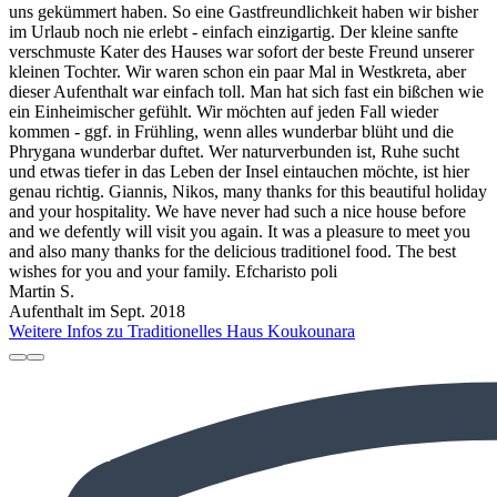
uns gekümmert haben. So eine Gastfreundlichkeit haben wir bisher
im Urlaub noch nie erlebt - einfach einzigartig. Der kleine sanfte
verschmuste Kater des Hauses war sofort der beste Freund unserer
kleinen Tochter. Wir waren schon ein paar Mal in Westkreta, aber
dieser Aufenthalt war einfach toll. Man hat sich fast ein bißchen wie
ein Einheimischer gefühlt. Wir möchten auf jeden Fall wieder
kommen - ggf. in Frühling, wenn alles wunderbar blüht und die
Phrygana wunderbar duftet. Wer naturverbunden ist, Ruhe sucht
und etwas tiefer in das Leben der Insel eintauchen möchte, ist hier
genau richtig. Giannis, Nikos, many thanks for this beautiful holiday
and your hospitality. We have never had such a nice house before
and we defently will visit you again. It was a pleasure to meet you
and also many thanks for the delicious traditionel food. The best
wishes for you and your family. Efcharisto poli
Martin S.
Aufenthalt im Sept. 2018
Weitere Infos zu Traditionelles Haus Koukounara