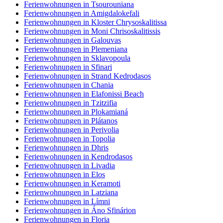
Ferienwohnungen in Tsourouniana
Ferienwohnungen in Amigdalokefali
Ferienwohnungen in Kloster Chrysoskalitissa
Ferienwohnungen in Moni Chrisoskalitissis
Ferienwohnungen in Galouvas
Ferienwohnungen in Plemeniana
Ferienwohnungen in Sklavopoula
Ferienwohnungen in Sfinari
Ferienwohnungen in Strand Kedrodasos
Ferienwohnungen in Chania
Ferienwohnungen in Elafonissi Beach
Ferienwohnungen in Tzitzifia
Ferienwohnungen in Plokamianá
Ferienwohnungen in Plátanos
Ferienwohnungen in Perivolia
Ferienwohnungen in Topolia
Ferienwohnungen in Dhris
Ferienwohnungen in Kendrodasos
Ferienwohnungen in Livadia
Ferienwohnungen in Elos
Ferienwohnungen in Keramoti
Ferienwohnungen in Latziana
Ferienwohnungen in Límni
Ferienwohnungen in Áno Sfinárion
Ferienwohnungen in Floria