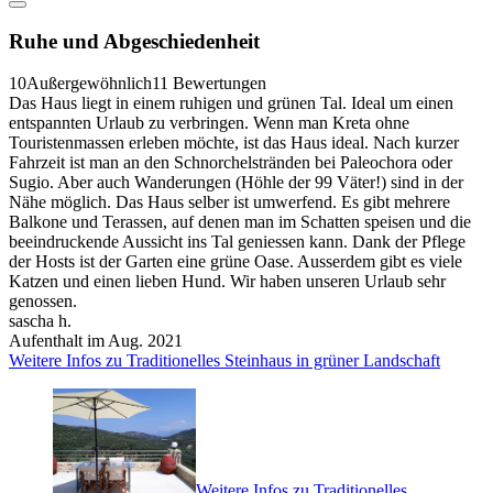
Ruhe und Abgeschiedenheit
10
Außergewöhnlich
11 Bewertungen
Das Haus liegt in einem ruhigen und grünen Tal. Ideal um einen
entspannten Urlaub zu verbringen. Wenn man Kreta ohne
Touristenmassen erleben möchte, ist das Haus ideal. Nach kurzer
Fahrzeit ist man an den Schnorchelstränden bei Paleochora oder
Sugio. Aber auch Wanderungen (Höhle der 99 Väter!) sind in der
Nähe möglich. Das Haus selber ist umwerfend. Es gibt mehrere
Balkone und Terassen, auf denen man im Schatten speisen und die
beeindruckende Aussicht ins Tal geniessen kann. Dank der Pflege
der Hosts ist der Garten eine grüne Oase. Ausserdem gibt es viele
Katzen und einen lieben Hund. Wir haben unseren Urlaub sehr
genossen.
sascha h.
Aufenthalt im Aug. 2021
Weitere Infos zu Traditionelles Steinhaus in grüner Landschaft
Weitere Infos zu Traditionelles