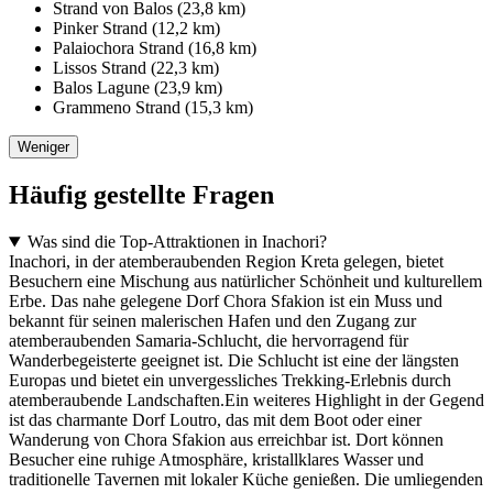
Strand von Balos (23,8 km)
Pinker Strand (12,2 km)
Palaiochora Strand (16,8 km)
Lissos Strand (22,3 km)
Balos Lagune (23,9 km)
Grammeno Strand (15,3 km)
Weniger
Häufig gestellte Fragen
Was sind die Top-Attraktionen in Inachori?
Inachori, in der atemberaubenden Region Kreta gelegen, bietet
Besuchern eine Mischung aus natürlicher Schönheit und kulturellem
Erbe. Das nahe gelegene Dorf Chora Sfakion ist ein Muss und
bekannt für seinen malerischen Hafen und den Zugang zur
atemberaubenden Samaria-Schlucht, die hervorragend für
Wanderbegeisterte geeignet ist. Die Schlucht ist eine der längsten
Europas und bietet ein unvergessliches Trekking-Erlebnis durch
atemberaubende Landschaften.Ein weiteres Highlight in der Gegend
ist das charmante Dorf Loutro, das mit dem Boot oder einer
Wanderung von Chora Sfakion aus erreichbar ist. Dort können
Besucher eine ruhige Atmosphäre, kristallklares Wasser und
traditionelle Tavernen mit lokaler Küche genießen. Die umliegenden