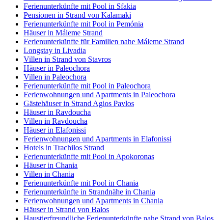
Ferienunterkünfte mit Pool in Sfakia
Pensionen in Strand von Kalamaki
Ferienunterkünfte mit Pool in Pemónia
Häuser in Máleme Strand
Ferienunterkünfte für Familien nahe Máleme Strand
Longstay in Livadia
Villen in Strand von Stavros
Häuser in Paleochora
Villen in Paleochora
Ferienunterkünfte mit Pool in Paleochora
Ferienwohnungen und Apartments in Paleochora
Gästehäuser in Strand Agios Pavlos
Häuser in Ravdoucha
Villen in Ravdoucha
Häuser in Elafonissi
Ferienwohnungen und Apartments in Elafonissi
Hotels in Trachilos Strand
Ferienunterkünfte mit Pool in Apokoronas
Häuser in Chania
Villen in Chania
Ferienunterkünfte mit Pool in Chania
Ferienunterkünfte in Strandnähe in Chania
Ferienwohnungen und Apartments in Chania
Häuser in Strand von Balos
Haustierfreundliche Ferienunterkünfte nahe Strand von Balos