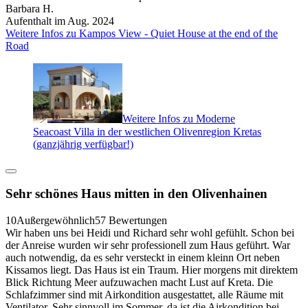
Barbara H.
Aufenthalt im Aug. 2024
Weitere Infos zu Kampos View - Quiet House at the end of the
Road
Weitere Infos zu Moderne
Seacoast Villa in der westlichen Olivenregion Kretas
(ganzjährig verfügbar!)
Sehr schönes Haus mitten in den Olivenhainen
10
Außergewöhnlich
57 Bewertungen
Wir haben uns bei Heidi und Richard sehr wohl gefühlt. Schon bei
der Anreise wurden wir sehr professionell zum Haus geführt. War
auch notwendig, da es sehr versteckt in einem kleinn Ort neben
Kissamos liegt. Das Haus ist ein Traum. Hier morgens mit direktem
Blick Richtung Meer aufzuwachen macht Lust auf Kreta. Die
Schlafzimmer sind mit Airkondition ausgestattet, alle Räume mit
Ventilator. Sehr sinnvoll im Sommer, da ist die Airkondition bei