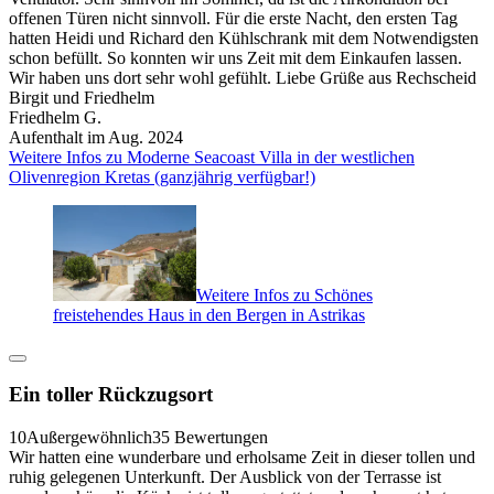
offenen Türen nicht sinnvoll. Für die erste Nacht, den ersten Tag
hatten Heidi und Richard den Kühlschrank mit dem Notwendigsten
schon befüllt. So konnten wir uns Zeit mit dem Einkaufen lassen.
Wir haben uns dort sehr wohl gefühlt. Liebe Grüße aus Rechscheid
Birgit und Friedhelm
Friedhelm G.
Aufenthalt im Aug. 2024
Weitere Infos zu Moderne Seacoast Villa in der westlichen
Olivenregion Kretas (ganzjährig verfügbar!)
Weitere Infos zu Schönes
freistehendes Haus in den Bergen in Astrikas
Ein toller Rückzugsort
10
Außergewöhnlich
35 Bewertungen
Wir hatten eine wunderbare und erholsame Zeit in dieser tollen und
ruhig gelegenen Unterkunft. Der Ausblick von der Terrasse ist