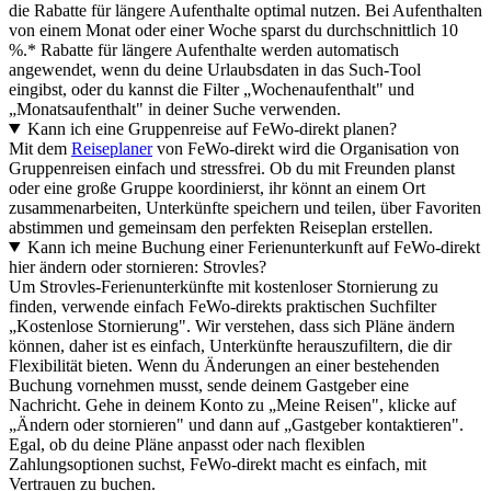
die Rabatte für längere Aufenthalte optimal nutzen. Bei Aufenthalten
von einem Monat oder einer Woche sparst du durchschnittlich 10
%.* Rabatte für längere Aufenthalte werden automatisch
angewendet, wenn du deine Urlaubsdaten in das Such-Tool
eingibst, oder du kannst die Filter „Wochenaufenthalt" und
„Monatsaufenthalt" in deiner Suche verwenden.
Kann ich eine Gruppenreise auf FeWo-direkt planen?
Mit dem
Reiseplaner
von FeWo-direkt wird die Organisation von
Gruppenreisen einfach und stressfrei. Ob du mit Freunden planst
oder eine große Gruppe koordinierst, ihr könnt an einem Ort
zusammenarbeiten, Unterkünfte speichern und teilen, über Favoriten
abstimmen und gemeinsam den perfekten Reiseplan erstellen.
Kann ich meine Buchung einer Ferienunterkunft auf FeWo-direkt
hier ändern oder stornieren: Strovles?
Um Strovles-Ferienunterkünfte mit kostenloser Stornierung zu
finden, verwende einfach FeWo-direkts praktischen Suchfilter
„Kostenlose Stornierung". Wir verstehen, dass sich Pläne ändern
können, daher ist es einfach, Unterkünfte herauszufiltern, die dir
Flexibilität bieten. Wenn du Änderungen an einer bestehenden
Buchung vornehmen musst, sende deinem Gastgeber eine
Nachricht. Gehe in deinem Konto zu „Meine Reisen", klicke auf
„Ändern oder stornieren" und dann auf „Gastgeber kontaktieren".
Egal, ob du deine Pläne anpasst oder nach flexiblen
Zahlungsoptionen suchst, FeWo-direkt macht es einfach, mit
Vertrauen zu buchen.