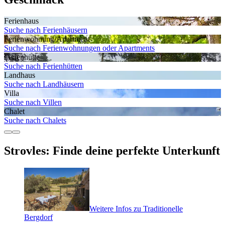
Ferienhaus
Suche nach Ferienhäusern
Ferienwohnung/Apartment
Suche nach Ferienwohnungen oder Apartments
Ferienhütte
Suche nach Ferienhütten
Landhaus
Suche nach Landhäusern
Villa
Suche nach Villen
Chalet
Suche nach Chalets
Strovles: Finde deine perfekte Unterkunft
Weitere Infos zu Traditionelle
Bergdorf