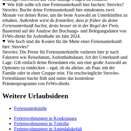
Wie früh sollte ich eine Ferienunterkunft hier buchen: Strovles?
Strovles: Buche deine Ferienunterkunft hier mindestens zwei
Monate vor deiner Reise, um die beste Auswahl an Unterkünften zu
erhalten.
Außerdem wirst du feststellen, dass je früher du deine
Ferienunterkunft buchst, desto besser ist in der Regel der Preis.
Basierend auf der Analyse der Buchungs- und Belegungsdaten von
FeWo-direkt für Aufenthalte im Jahr 2024.
Wie hoch sind die Kosten für die Miete einer Ferienunterkunft
hier: Strovles?
Strovles: Die Preise für Ferienunterkünfte variieren hier je nach
Faktoren wie Reisedatum, Aufenthaltsdauer, Art der Unterkunft und
Lage. Gib einfach deine Reisedaten ein, um eine große Auswahl an
Optionen zu entdecken – egal, ob du alleine, als Paar, mit der
Familie oder in einer Gruppe reist. Für erschwingliche Strovles-
Ferienhäuser buche früh und nutze das kostenlose
Prämienprogramm von FeWo-direkt.
Weitere Urlaubsideen
Ferienunterkünfte
Ferienwohnungen in Koukounara
Ferienwohnungen in Tzitzifia
Ferienwohnungen in Amigdalokefali