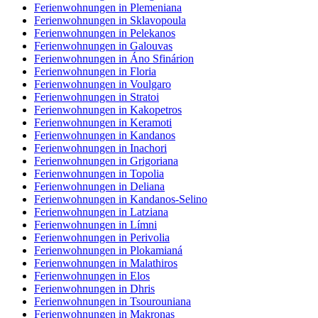
Ferienwohnungen in Plemeniana
Ferienwohnungen in Sklavopoula
Ferienwohnungen in Pelekanos
Ferienwohnungen in Galouvas
Ferienwohnungen in Áno Sfinárion
Ferienwohnungen in Floria
Ferienwohnungen in Voulgaro
Ferienwohnungen in Stratoi
Ferienwohnungen in Kakopetros
Ferienwohnungen in Keramoti
Ferienwohnungen in Kandanos
Ferienwohnungen in Inachori
Ferienwohnungen in Grigoriana
Ferienwohnungen in Topolia
Ferienwohnungen in Deliana
Ferienwohnungen in Kandanos-Selino
Ferienwohnungen in Latziana
Ferienwohnungen in Límni
Ferienwohnungen in Perivolia
Ferienwohnungen in Plokamianá
Ferienwohnungen in Malathiros
Ferienwohnungen in Elos
Ferienwohnungen in Dhris
Ferienwohnungen in Tsourouniana
Ferienwohnungen in Makronas