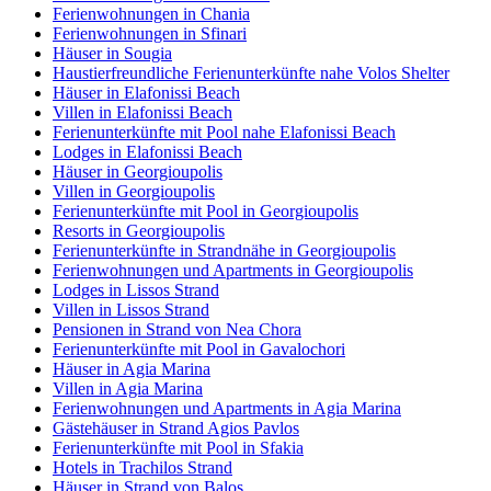
Ferienwohnungen in Chania
Ferienwohnungen in Sfinari
Häuser in Sougia
Haustierfreundliche Ferienunterkünfte nahe Volos Shelter
Häuser in Elafonissi Beach
Villen in Elafonissi Beach
Ferienunterkünfte mit Pool nahe Elafonissi Beach
Lodges in Elafonissi Beach
Häuser in Georgioupolis
Villen in Georgioupolis
Ferienunterkünfte mit Pool in Georgioupolis
Resorts in Georgioupolis
Ferienunterkünfte in Strandnähe in Georgioupolis
Ferienwohnungen und Apartments in Georgioupolis
Lodges in Lissos Strand
Villen in Lissos Strand
Pensionen in Strand von Nea Chora
Ferienunterkünfte mit Pool in Gavalochori
Häuser in Agia Marina
Villen in Agia Marina
Ferienwohnungen und Apartments in Agia Marina
Gästehäuser in Strand Agios Pavlos
Ferienunterkünfte mit Pool in Sfakia
Hotels in Trachilos Strand
Häuser in Strand von Balos