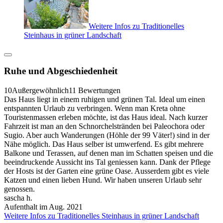
Weitere Infos zu Traditionelles
Steinhaus in grüner Landschaft
Ruhe und Abgeschiedenheit
10
Außergewöhnlich
11 Bewertungen
Das Haus liegt in einem ruhigen und grünen Tal. Ideal um einen
entspannten Urlaub zu verbringen. Wenn man Kreta ohne
Touristenmassen erleben möchte, ist das Haus ideal. Nach kurzer
Fahrzeit ist man an den Schnorchelstränden bei Paleochora oder
Sugio. Aber auch Wanderungen (Höhle der 99 Väter!) sind in der
Nähe möglich. Das Haus selber ist umwerfend. Es gibt mehrere
Balkone und Terassen, auf denen man im Schatten speisen und die
beeindruckende Aussicht ins Tal geniessen kann. Dank der Pflege
der Hosts ist der Garten eine grüne Oase. Ausserdem gibt es viele
Katzen und einen lieben Hund. Wir haben unseren Urlaub sehr
genossen.
sascha h.
Aufenthalt im Aug. 2021
Weitere Infos zu Traditionelles Steinhaus in grüner Landschaft