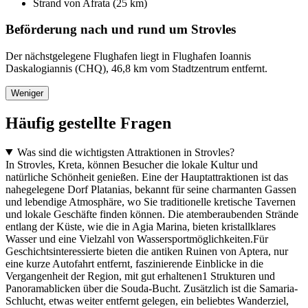
Strand von Afrata (25 km)
Beförderung nach und rund um Strovles
Der nächstgelegene Flughafen liegt in Flughafen Ioannis
Daskalogiannis (CHQ), 46,8 km vom Stadtzentrum entfernt.
Weniger
Häufig gestellte Fragen
Was sind die wichtigsten Attraktionen in Strovles?
In Strovles, Kreta, können Besucher die lokale Kultur und
natürliche Schönheit genießen. Eine der Hauptattraktionen ist das
nahegelegene Dorf Platanias, bekannt für seine charmanten Gassen
und lebendige Atmosphäre, wo Sie traditionelle kretische Tavernen
und lokale Geschäfte finden können. Die atemberaubenden Strände
entlang der Küste, wie die in Agia Marina, bieten kristallklares
Wasser und eine Vielzahl von Wassersportmöglichkeiten.Für
Geschichtsinteressierte bieten die antiken Ruinen von Aptera, nur
eine kurze Autofahrt entfernt, faszinierende Einblicke in die
Vergangenheit der Region, mit gut erhaltenen1 Strukturen und
Panoramablicken über die Souda-Bucht. Zusätzlich ist die Samaria-
Schlucht, etwas weiter entfernt gelegen, ein beliebtes Wanderziel,