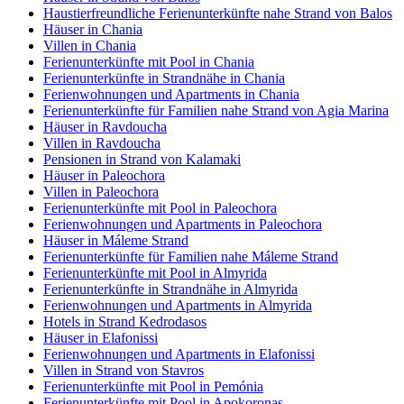
Haustierfreundliche Ferienunterkünfte nahe Strand von Balos
Häuser in Chania
Villen in Chania
Ferienunterkünfte mit Pool in Chania
Ferienunterkünfte in Strandnähe in Chania
Ferienwohnungen und Apartments in Chania
Ferienunterkünfte für Familien nahe Strand von Agia Marina
Häuser in Ravdoucha
Villen in Ravdoucha
Pensionen in Strand von Kalamaki
Häuser in Paleochora
Villen in Paleochora
Ferienunterkünfte mit Pool in Paleochora
Ferienwohnungen und Apartments in Paleochora
Häuser in Máleme Strand
Ferienunterkünfte für Familien nahe Máleme Strand
Ferienunterkünfte mit Pool in Almyrida
Ferienunterkünfte in Strandnähe in Almyrida
Ferienwohnungen und Apartments in Almyrida
Hotels in Strand Kedrodasos
Häuser in Elafonissi
Ferienwohnungen und Apartments in Elafonissi
Villen in Strand von Stavros
Ferienunterkünfte mit Pool in Pemónia
Ferienunterkünfte mit Pool in Apokoronas