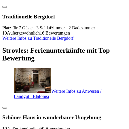
Traditionelle Bergdorf
Platz für 7 Gäste · 3 Schlafzimmer · 2 Badezimmer
10
Außergewöhnlich
16 Bewertungen
Weitere Infos zu Traditionelle Bergdorf
Strovles: Ferienunterkünfte mit Top-
Bewertung
Weitere Infos zu Anwesen /
Landgut - Elafonisi
Schönes Haus in wunderbarer Umgebung
10
Außergewöhnlich
50 Bewertungen