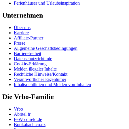
Ferienhäuser und Urlaubsinspiration
Unternehmen
Über uns
Karriere
Affiliate-Partner
Presse
Allgemeine Geschäftsbedingungen
Barrierefreiheit
Datenschutzrichtlinie
Cookie-Erklärung
Melden illegaler Inhalte
Rechtliche Hinweise/Kontakt
Verantwortlicher Eigentümer
Inhaltsrichtlinien und Melden von Inhalten
Die Vrbo-Familie
Vrbo
Abritel.fr
FeWo-direkt.de
Bookabach.co.nz