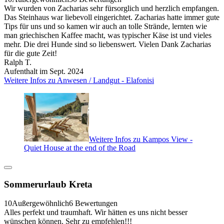
Wir wurden von Zacharias sehr fürsorglich und herzlich empfangen.
Das Steinhaus war liebevoll eingerichtet. Zacharias hatte immer gute
Tips für uns und so kamen wir auch an tolle Strände, lernten wie
man griechischen Kaffee macht, was typischer Käse ist und vieles
mehr. Die drei Hunde sind so liebenswert. Vielen Dank Zacharias
für die gute Zeit!
Ralph T.
Aufenthalt im Sept. 2024
Weitere Infos zu Anwesen / Landgut - Elafonisi
Weitere Infos zu Kampos View -
Quiet House at the end of the Road
Sommerurlaub Kreta
10
Außergewöhnlich
6 Bewertungen
Alles perfekt und traumhaft. Wir hätten es uns nicht besser
wünschen können. Sehr zu empfehlen!!!