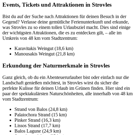
Events, Tickets und Attraktionen in Strovles
Bist du auf der Suche nach Attraktionen für deinen Besuch in der
Gegend? Verlasse deine gemütliche Ferienunterkunft und erkunde,
was Strovles zu so einem tollen Urlaubsziel macht. Dies sind einige
der wichtigsten Attraktionen, die es zu entdecken gilt, – alle im
Umkreis von 48 km vom Stadtzentrum:
Karavitakis Weingut (18,6 km)
Manousakis Weingut (21,8 km)
Erkundung der Naturmerkmale in Strovles
Ganz gleich, ob du ein Abenteuerurlauber bist oder einfach nur die
Landschaft genießen möchtest, in Strovles wirst du sicher die
perfekte Kulisse für deinen Urlaub im Grünen finden. Hier sind ein
paar der spektakulärsten Naturschönheiten, alle innerhalb von 48 km
vom Stadtzentrum:
Strand von Balos (24,8 km)
Palaiochora Strand (15 km)
Pinker Strand (16,3 km)
Lissos Strand (17,7 km)
Balos Lagune (24,9 km)