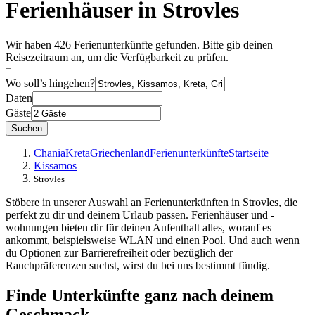
Ferienhäuser in Strovles
Wir haben 426 Ferienunterkünfte gefunden. Bitte gib deinen
Reisezeitraum an, um die Verfügbarkeit zu prüfen.
Wo soll’s hingehen?
Daten
Gäste
Suchen
Chania
Kreta
Griechenland
Ferienunterkünfte
Startseite
Kissamos
Strovles
Stöbere in unserer Auswahl an Ferienunterkünften in Strovles, die
perfekt zu dir und deinem Urlaub passen. Ferienhäuser und -
wohnungen bieten dir für deinen Aufenthalt alles, worauf es
ankommt, beispielsweise WLAN und einen Pool. Und auch wenn
du Optionen zur Barrierefreiheit oder bezüglich der
Rauchpräferenzen suchst, wirst du bei uns bestimmt fündig.
Finde Unterkünfte ganz nach deinem
Geschmack