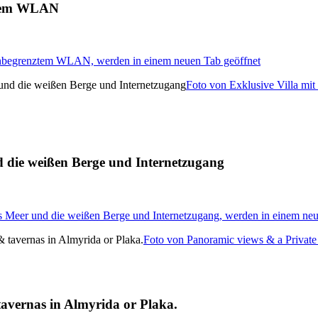
nztem WLAN
d unbegrenztem WLAN, werden in einem neuen Tab geöffnet
Foto von Exklusive Villa mit
nd die weißen Berge und Internetzugang
das Meer und die weißen Berge und Internetzugang, werden in einem ne
Foto von Panoramic views & a Private 
avernas in Almyrida or Plaka.