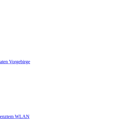
vaten Vorgebirge
begrenztem WLAN