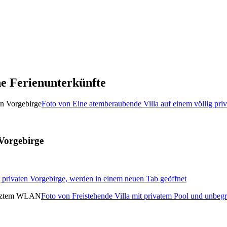
he Ferienunterkünfte
Foto von Eine atemberaubende Villa auf einem völlig pri
 Vorgebirge
g privaten Vorgebirge, werden in einem neuen Tab geöffnet
Foto von Freistehende Villa mit privatem Pool und un