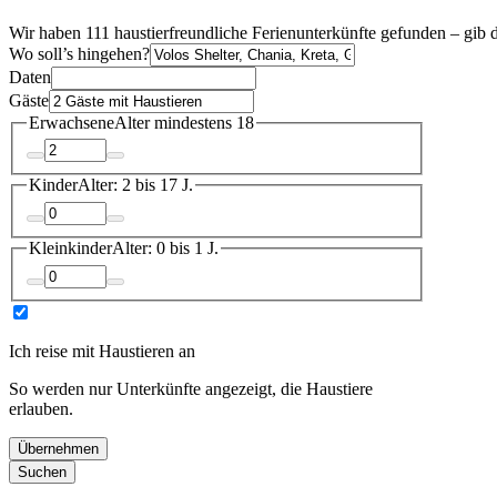
Wir haben 111 haustierfreundliche Ferienunterkünfte gefunden – gib 
Wo soll’s hingehen?
Daten
Gäste
Erwachsene
Alter mindestens 18
Kinder
Alter: 2 bis 17 J.
Kleinkinder
Alter: 0 bis 1 J.
Ich reise mit Haustieren an
So werden nur Unterkünfte angezeigt, die Haustiere
erlauben.
Übernehmen
Suchen