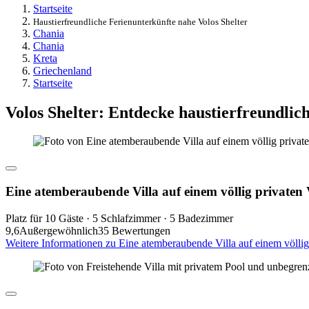
Startseite
Haustierfreundliche Ferienunterkünfte nahe Volos Shelter
Chania
Chania
Kreta
Griechenland
Startseite
Volos Shelter: Entdecke haustierfreundlic
Eine atemberaubende Villa auf einem völlig privaten
Platz für 10 Gäste · 5 Schlafzimmer · 5 Badezimmer
9,6
Außergewöhnlich
35 Bewertungen
Weitere Informationen zu Eine atemberaubende Villa auf einem völli