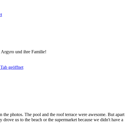
rt
an Argyro und ihre Familie!
 Tab geöffnet
in the photos. The pool and the roof terrace were awesome. But apart
y drove us to the beach or the supermarket because we didn't have a