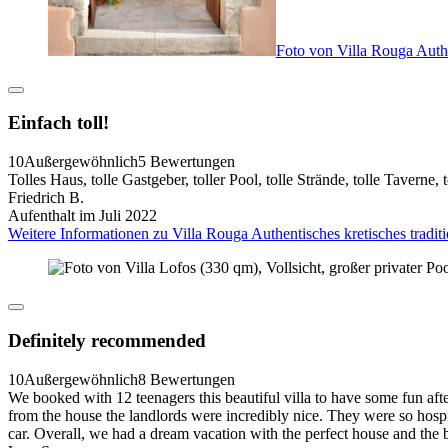
Foto von Villa Rouga Authe
Einfach toll!
10
Außergewöhnlich
5 Bewertungen
Tolles Haus, tolle Gastgeber, toller Pool, tolle Strände, tolle Taverne
Friedrich B.
Aufenthalt im Juli 2022
Weitere Informationen zu Villa Rouga Authentisches kretisches tradit
Definitely recommended
10
Außergewöhnlich
8 Bewertungen
We booked with 12 teenagers this beautiful villa to have some fun aft
from the house the landlords were incredibly nice. They were so hosp
car. Overall, we had a dream vacation with the perfect house and the 