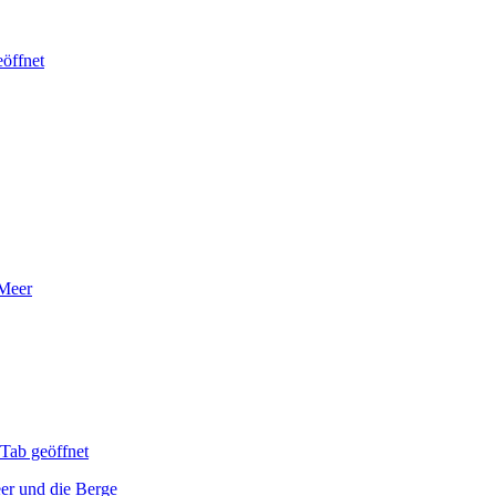
eöffnet
 Meer
Tab geöffnet
er und die Berge