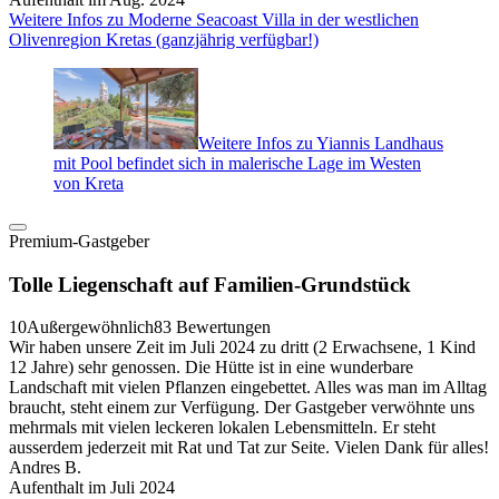
Weitere Infos zu Moderne Seacoast Villa in der westlichen
Olivenregion Kretas (ganzjährig verfügbar!)
Weitere Infos zu Yiannis Landhaus
mit Pool befindet sich in malerische Lage im Westen
von Kreta
Premium-Gastgeber
Tolle Liegenschaft auf Familien-Grundstück
10
Außergewöhnlich
83 Bewertungen
Wir haben unsere Zeit im Juli 2024 zu dritt (2 Erwachsene, 1 Kind
12 Jahre) sehr genossen. Die Hütte ist in eine wunderbare
Landschaft mit vielen Pflanzen eingebettet. Alles was man im Alltag
braucht, steht einem zur Verfügung. Der Gastgeber verwöhnte uns
mehrmals mit vielen leckeren lokalen Lebensmitteln. Er steht
ausserdem jederzeit mit Rat und Tat zur Seite. Vielen Dank für alles!
Andres B.
Aufenthalt im Juli 2024