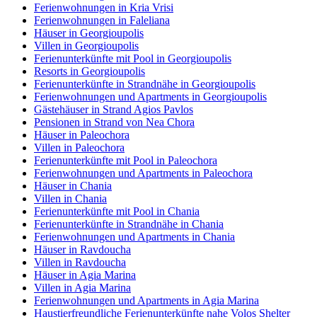
Ferienwohnungen in Kria Vrisi
Ferienwohnungen in Faleliana
Häuser in Georgioupolis
Villen in Georgioupolis
Ferienunterkünfte mit Pool in Georgioupolis
Resorts in Georgioupolis
Ferienunterkünfte in Strandnähe in Georgioupolis
Ferienwohnungen und Apartments in Georgioupolis
Gästehäuser in Strand Agios Pavlos
Pensionen in Strand von Nea Chora
Häuser in Paleochora
Villen in Paleochora
Ferienunterkünfte mit Pool in Paleochora
Ferienwohnungen und Apartments in Paleochora
Häuser in Chania
Villen in Chania
Ferienunterkünfte mit Pool in Chania
Ferienunterkünfte in Strandnähe in Chania
Ferienwohnungen und Apartments in Chania
Häuser in Ravdoucha
Villen in Ravdoucha
Häuser in Agia Marina
Villen in Agia Marina
Ferienwohnungen und Apartments in Agia Marina
Haustierfreundliche Ferienunterkünfte nahe Volos Shelter