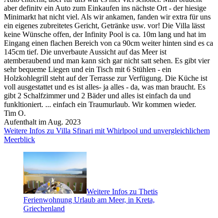
aber definitv ein Auto zum Einkaufen ins nächste Ort - der hiesige
Minimarkt hat nicht viel. Als wir ankamen, fanden wir extra für uns
ein eigenes zubreitetes Gericht, Getränke usw. vor! Die Villa lässt
keine Wünsche offen, der Infinity Pool is ca. 10m lang und hat im
Eingang einen flachen Bereich von ca 90cm weiter hinten sind es ca
145cm tief. Die unverbaute Aussicht auf das Meer ist
atemberaubend und man kann sich gar nicht satt sehen. Es gibt vier
sehr bequeme Liegen und ein Tisch mit 6 Stühlen - ein
Holzkohlegrill steht auf der Terrasse zur Verfügung. Die Küche ist
voll ausgestattet und es ist alles- ja alles - da, was man braucht. Es
gibt 2 Schalfzimmer und 2 Bäder und alles ist einfach da und
funkltioniert. ... einfach ein Traumurlaub. Wir kommen wieder.
Tim O.
Aufenthalt im Aug. 2023
Weitere Infos zu Villa Sfinari mit Whirlpool und unvergleichlichem
Meerblick
Weitere Infos zu Thetis
Ferienwohnung Urlaub am Meer, in Kreta,
Griechenland