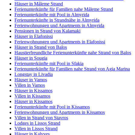
Häuser in Máleme Strand
Ferienunterkünfte für Familien nahe Máleme Strand
Ferienunterkünfte mit Pool in Almyrida
Ferienunterkünfte in Strandnähe in Almyrida
Ferienwohnungen und Apartments in Almyrida
Pensionen in Strand von Kalamaki
Häuser in Elafonissi
Ferienwohnungen und Apartments in Elafonissi
Häuser in Strand von Balos
Haustierfreundliche Ferienunterkünfte nahe Strand von Balos
Häuser in Sougia
Ferienunterkünfte mit Pool in Sfakia
Ferienunterkünfte für Familien nahe Strand von Agia Marina
Longstay in Livadia
Häuser in Vamos
Villen in Vamos
Häuser in Kissamos
Villen in Kissamos
Häuser in Kissamos
Ferienunterkünfte mit Pool in Kissamos
Ferienwohnungen und Apartments in Kissamos
Villen in Strand von Stavros
Lodges in Lissos Strand
Villen in Lissos Strand
Häuser in Kalyves