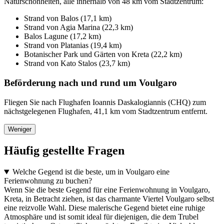
Naturschönheiten, alle innerhalb von 48 km vom Stadtzentrum:
Strand von Balos (17,1 km)
Strand von Agia Marina (22,3 km)
Balos Lagune (17,2 km)
Strand von Platanias (19,4 km)
Botanischer Park und Gärten von Kreta (22,2 km)
Strand von Kato Stalos (23,7 km)
Beförderung nach und rund um Voulgaro
Fliegen Sie nach Flughafen Ioannis Daskalogiannis (CHQ) zum
nächstgelegenen Flughafen, 41,1 km vom Stadtzentrum entfernt.
Weniger
Häufig gestellte Fragen
Welche Gegend ist die beste, um in Voulgaro eine
Ferienwohnung zu buchen?
Wenn Sie die beste Gegend für eine Ferienwohnung in Voulgaro,
Kreta, in Betracht ziehen, ist das charmante Viertel Voulgaro selbst
eine reizvolle Wahl. Diese malerische Gegend bietet eine ruhige
Atmosphäre und ist somit ideal für diejenigen, die dem Trubel