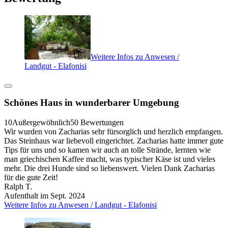
Weitere Infos zu Anwesen /
Landgut - Elafonisi
Schönes Haus in wunderbarer Umgebung
10
Außergewöhnlich
50 Bewertungen
Wir wurden von Zacharias sehr fürsorglich und herzlich empfangen.
Das Steinhaus war liebevoll eingerichtet. Zacharias hatte immer gute
Tips für uns und so kamen wir auch an tolle Strände, lernten wie
man griechischen Kaffee macht, was typischer Käse ist und vieles
mehr. Die drei Hunde sind so liebenswert. Vielen Dank Zacharias
für die gute Zeit!
Ralph T.
Aufenthalt im Sept. 2024
Weitere Infos zu Anwesen / Landgut - Elafonisi