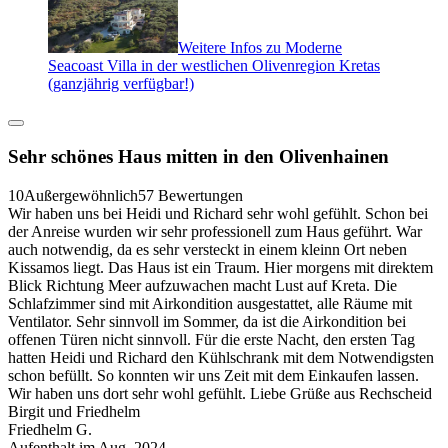
Weitere Infos zu Moderne
Seacoast Villa in der westlichen Olivenregion Kretas
(ganzjährig verfügbar!)
Sehr schönes Haus mitten in den Olivenhainen
10
Außergewöhnlich
57 Bewertungen
Wir haben uns bei Heidi und Richard sehr wohl gefühlt. Schon bei
der Anreise wurden wir sehr professionell zum Haus geführt. War
auch notwendig, da es sehr versteckt in einem kleinn Ort neben
Kissamos liegt. Das Haus ist ein Traum. Hier morgens mit direktem
Blick Richtung Meer aufzuwachen macht Lust auf Kreta. Die
Schlafzimmer sind mit Airkondition ausgestattet, alle Räume mit
Ventilator. Sehr sinnvoll im Sommer, da ist die Airkondition bei
offenen Türen nicht sinnvoll. Für die erste Nacht, den ersten Tag
hatten Heidi und Richard den Kühlschrank mit dem Notwendigsten
schon befüllt. So konnten wir uns Zeit mit dem Einkaufen lassen.
Wir haben uns dort sehr wohl gefühlt. Liebe Grüße aus Rechscheid
Birgit und Friedhelm
Friedhelm G.
Aufenthalt im Aug. 2024