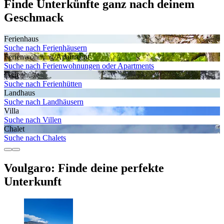
Finde Unterkünfte ganz nach deinem
Geschmack
Ferienhaus
Suche nach Ferienhäusern
Ferienwohnung/Apartment
Suche nach Ferienwohnungen oder Apartments
Ferienhütte
Suche nach Ferienhütten
Landhaus
Suche nach Landhäusern
Villa
Suche nach Villen
Chalet
Suche nach Chalets
Voulgaro: Finde deine perfekte
Unterkunft