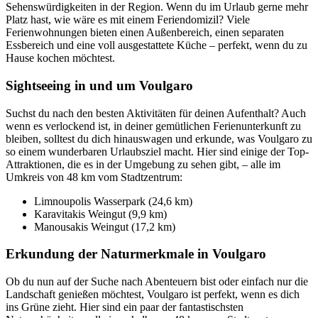
Sehenswürdigkeiten in der Region. Wenn du im Urlaub gerne mehr
Platz hast, wie wäre es mit einem Feriendomizil? Viele
Ferienwohnungen bieten einen Außenbereich, einen separaten
Essbereich und eine voll ausgestattete Küche – perfekt, wenn du zu
Hause kochen möchtest.
Sightseeing in und um Voulgaro
Suchst du nach den besten Aktivitäten für deinen Aufenthalt? Auch
wenn es verlockend ist, in deiner gemütlichen Ferienunterkunft zu
bleiben, solltest du dich hinauswagen und erkunde, was Voulgaro zu
so einem wunderbaren Urlaubsziel macht. Hier sind einige der Top-
Attraktionen, die es in der Umgebung zu sehen gibt, – alle im
Umkreis von 48 km vom Stadtzentrum:
Limnoupolis Wasserpark (24,6 km)
Karavitakis Weingut (9,9 km)
Manousakis Weingut (17,2 km)
Erkundung der Naturmerkmale in Voulgaro
Ob du nun auf der Suche nach Abenteuern bist oder einfach nur die
Landschaft genießen möchtest, Voulgaro ist perfekt, wenn es dich
ins Grüne zieht. Hier sind ein paar der fantastischsten