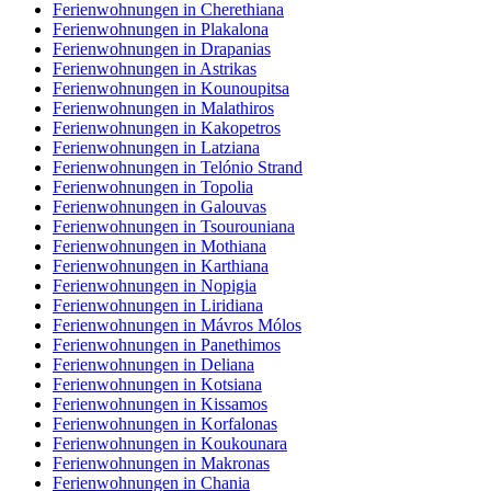
Ferienwohnungen in Cherethiana
Ferienwohnungen in Plakalona
Ferienwohnungen in Drapanias
Ferienwohnungen in Astrikas
Ferienwohnungen in Kounoupitsa
Ferienwohnungen in Malathiros
Ferienwohnungen in Kakopetros
Ferienwohnungen in Latziana
Ferienwohnungen in Telónio Strand
Ferienwohnungen in Topolia
Ferienwohnungen in Galouvas
Ferienwohnungen in Tsourouniana
Ferienwohnungen in Mothiana
Ferienwohnungen in Karthiana
Ferienwohnungen in Nopigia
Ferienwohnungen in Liridiana
Ferienwohnungen in Mávros Mólos
Ferienwohnungen in Panethimos
Ferienwohnungen in Deliana
Ferienwohnungen in Kotsiana
Ferienwohnungen in Kissamos
Ferienwohnungen in Korfalonas
Ferienwohnungen in Koukounara
Ferienwohnungen in Makronas
Ferienwohnungen in Chania