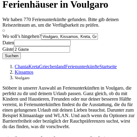
Ferienhäuser in Voulgaro
Wir haben 770 Ferienunterkünfte gefunden. Bitte gib deinen
Reisezeitraum an, um die Verfügbarkeit zu prüfen.
Wo soll’s hingehen?
Daten
Gäste
Suchen
Chania
Kreta
Griechenland
Ferienunterkünfte
Startseite
Kissamos
Voulgaro
Stöbere in unserer Auswahl an Ferienunterkünften in Voulgaro, die
perfekt zu dir und deinem Urlaub passen. Ganz gleich, ob du mit
Kindern und Haustieren, Freunden oder nur deiner besseren Hälfte
verreist, in Ferienunterkünften findest du die Ausstattung, die du für
einen gelungenen Urlaub mit deinen Lieben brauchst. Darunter zum
Beispiel Klimaanlage und WLAN. Und auch wenn du Optionen zur
Barrierefreiheit oder bezüglich der Rauchpräferenzen suchst, wirst
du das finden, was dir vorschwebt.