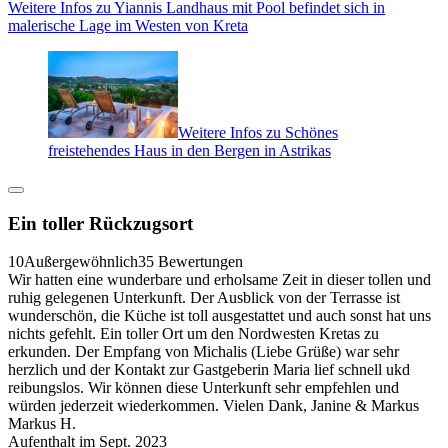
Weitere Infos zu Yiannis Landhaus mit Pool befindet sich in
malerische Lage im Westen von Kreta
Weitere Infos zu Schönes
freistehendes Haus in den Bergen in Astrikas
Ein toller Rückzugsort
10
Außergewöhnlich
35 Bewertungen
Wir hatten eine wunderbare und erholsame Zeit in dieser tollen und
ruhig gelegenen Unterkunft. Der Ausblick von der Terrasse ist
wunderschön, die Küche ist toll ausgestattet und auch sonst hat uns
nichts gefehlt. Ein toller Ort um den Nordwesten Kretas zu
erkunden. Der Empfang von Michalis (Liebe Grüße) war sehr
herzlich und der Kontakt zur Gastgeberin Maria lief schnell ukd
reibungslos. Wir können diese Unterkunft sehr empfehlen und
würden jederzeit wiederkommen. Vielen Dank, Janine & Markus
Markus H.
Aufenthalt im Sept. 2023