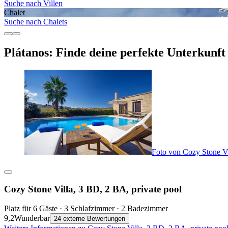
Suche nach Villen
Chalet
Suche nach Chalets
Plátanos: Finde deine perfekte Unterkunft
Foto von Cozy Stone Vi
Cozy Stone Villa, 3 BD, 2 BA, private pool
Platz für 6 Gäste · 3 Schlafzimmer · 2 Badezimmer
9,2
Wunderbar
24 externe Bewertungen