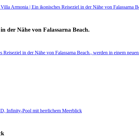
Villa Armonia | Ein ikonisches Reiseziel in der Nähe von Falassarna B
l in der Nähe von Falassarna Beach.
es Reiseziel in der Nähe von Falassarna Beach., werden in einem neuen
BD, Infinity-Pool mit herrlichem Meerblick
ck