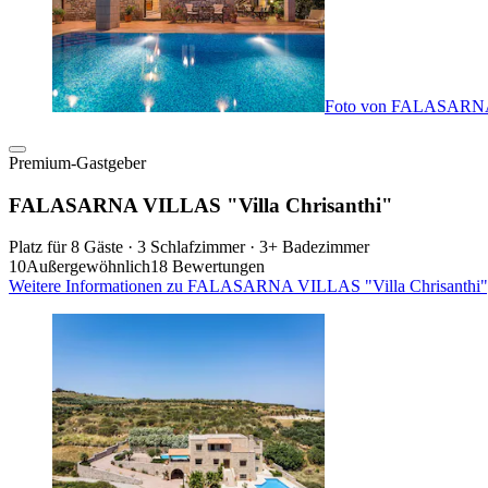
Foto von FALASARNA 
Premium-Gastgeber
FALASARNA VILLAS "Villa Chrisanthi"
Platz für 8 Gäste · 3 Schlafzimmer · 3+ Badezimmer
10
Außergewöhnlich
18 Bewertungen
Weitere Informationen zu FALASARNA VILLAS "Villa Chrisanthi", 