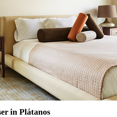
r in Plátanos