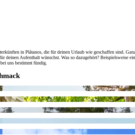
erkünften in Plátanos, die für deinen Urlaub wie geschaffen sind. Gan
dir für deinen Aufenthalt wünschst. Was so dazugehört? Beispielsweise
 bei uns bestimmt fündig.
chmack