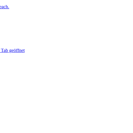
each.
 Tab geöffnet