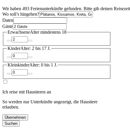
Wir haben 493 Ferienunterkünfte gefunden. Bitte gib deinen Reisezei
Wo soll’s hingehen?
Daten
Gäste
Erwachsene
Alter mindestens 18
Kinder
Alter: 2 bis 17 J.
Kleinkinder
Alter: 0 bis 1 J.
Ich reise mit Haustieren an
So werden nur Unterkünfte angezeigt, die Haustiere
erlauben.
Übernehmen
Suchen