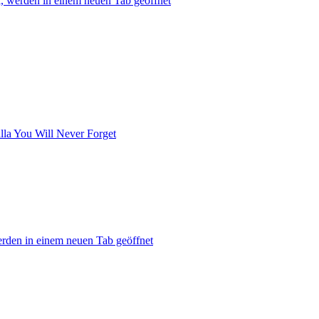
l, werden in einem neuen Tab geöffnet
la You Will Never Forget
erden in einem neuen Tab geöffnet