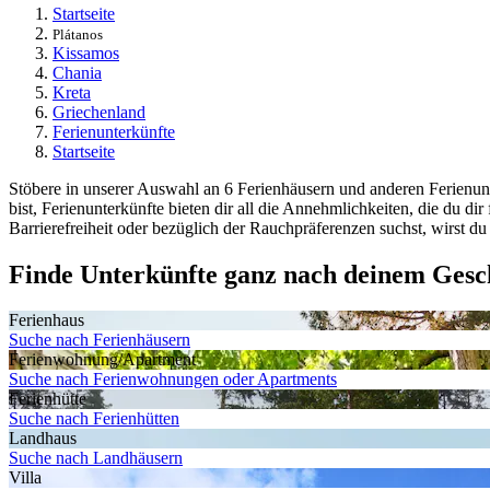
Startseite
Plátanos
Kissamos
Chania
Kreta
Griechenland
Ferienunterkünfte
Startseite
Stöbere in unserer Auswahl an 6 Ferienhäusern und anderen Ferienunt
bist, Ferienunterkünfte bieten dir all die Annehmlichkeiten, die du 
Barrierefreiheit oder bezüglich der Rauchpräferenzen suchst, wirst du
Finde Unterkünfte ganz nach deinem Ges
Ferienhaus
Suche nach Ferienhäusern
Ferienwohnung/Apartment
Suche nach Ferienwohnungen oder Apartments
Ferienhütte
Suche nach Ferienhütten
Landhaus
Suche nach Landhäusern
Villa