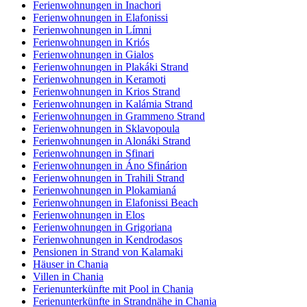
Ferienwohnungen in Inachori
Ferienwohnungen in Elafonissi
Ferienwohnungen in Límni
Ferienwohnungen in Kriós
Ferienwohnungen in Gialos
Ferienwohnungen in Plakáki Strand
Ferienwohnungen in Keramoti
Ferienwohnungen in Krios Strand
Ferienwohnungen in Kalámia Strand
Ferienwohnungen in Grammeno Strand
Ferienwohnungen in Sklavopoula
Ferienwohnungen in Alonáki Strand
Ferienwohnungen in Sfinari
Ferienwohnungen in Áno Sfinárion
Ferienwohnungen in Trahili Strand
Ferienwohnungen in Plokamianá
Ferienwohnungen in Elafonissi Beach
Ferienwohnungen in Elos
Ferienwohnungen in Grigoriana
Ferienwohnungen in Kendrodasos
Pensionen in Strand von Kalamaki
Häuser in Chania
Villen in Chania
Ferienunterkünfte mit Pool in Chania
Ferienunterkünfte in Strandnähe in Chania