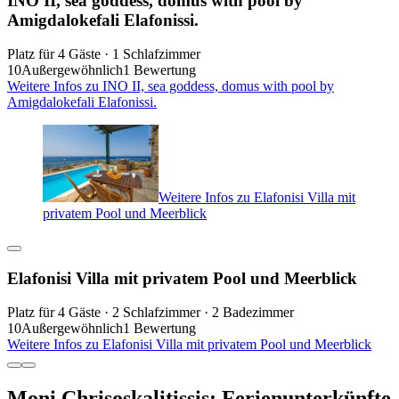
INO II, sea goddess, domus with pool by
Amigdalokefali Elafonissi.
Platz für 4 Gäste · 1 Schlafzimmer
10
Außergewöhnlich
1 Bewertung
Weitere Infos zu INO II, sea goddess, domus with pool by
Amigdalokefali Elafonissi.
Weitere Infos zu Elafonisi Villa mit
privatem Pool und Meerblick
Elafonisi Villa mit privatem Pool und Meerblick
Platz für 4 Gäste · 2 Schlafzimmer · 2 Badezimmer
10
Außergewöhnlich
1 Bewertung
Weitere Infos zu Elafonisi Villa mit privatem Pool und Meerblick
Moni Chrisoskalitissis: Ferienunterkünfte