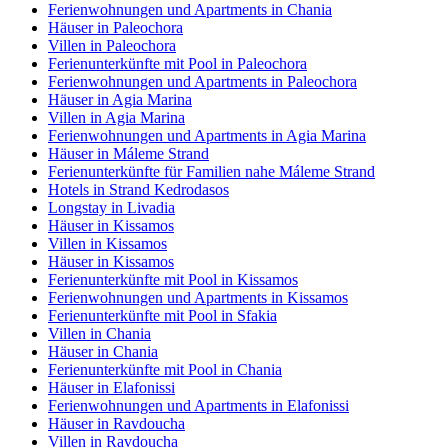
Ferienwohnungen und Apartments in Chania
Häuser in Paleochora
Villen in Paleochora
Ferienunterkünfte mit Pool in Paleochora
Ferienwohnungen und Apartments in Paleochora
Häuser in Agia Marina
Villen in Agia Marina
Ferienwohnungen und Apartments in Agia Marina
Häuser in Máleme Strand
Ferienunterkünfte für Familien nahe Máleme Strand
Hotels in Strand Kedrodasos
Longstay in Livadia
Häuser in Kissamos
Villen in Kissamos
Häuser in Kissamos
Ferienunterkünfte mit Pool in Kissamos
Ferienwohnungen und Apartments in Kissamos
Ferienunterkünfte mit Pool in Sfakia
Villen in Chania
Häuser in Chania
Ferienunterkünfte mit Pool in Chania
Häuser in Elafonissi
Ferienwohnungen und Apartments in Elafonissi
Häuser in Ravdoucha
Villen in Ravdoucha