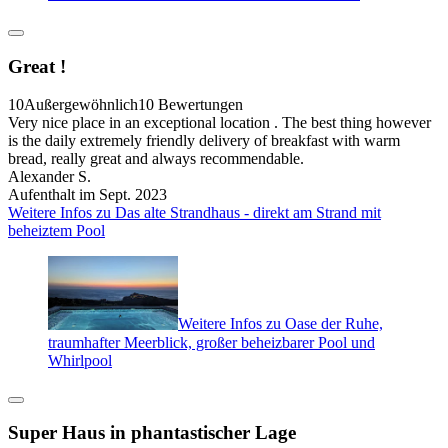
Great !
10
Außergewöhnlich
10 Bewertungen
Very nice place in an exceptional location . The best thing however
is the daily extremely friendly delivery of breakfast with warm
bread, really great and always recommendable.
Alexander S.
Aufenthalt im Sept. 2023
Weitere Infos zu Das alte Strandhaus - direkt am Strand mit
beheiztem Pool
Weitere Infos zu Oase der Ruhe,
traumhafter Meerblick, großer beheizbarer Pool und
Whirlpool
Super Haus in phantastischer Lage