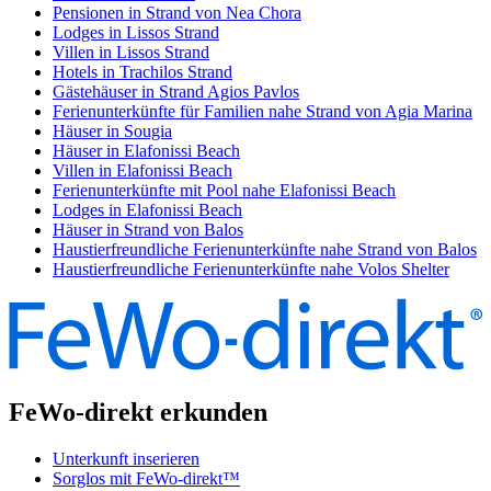
Pensionen in Strand von Nea Chora
Lodges in Lissos Strand
Villen in Lissos Strand
Hotels in Trachilos Strand
Gästehäuser in Strand Agios Pavlos
Ferienunterkünfte für Familien nahe Strand von Agia Marina
Häuser in Sougia
Häuser in Elafonissi Beach
Villen in Elafonissi Beach
Ferienunterkünfte mit Pool nahe Elafonissi Beach
Lodges in Elafonissi Beach
Häuser in Strand von Balos
Haustierfreundliche Ferienunterkünfte nahe Strand von Balos
Haustierfreundliche Ferienunterkünfte nahe Volos Shelter
FeWo-direkt erkunden
Unterkunft inserieren
Sorglos mit FeWo-direkt™