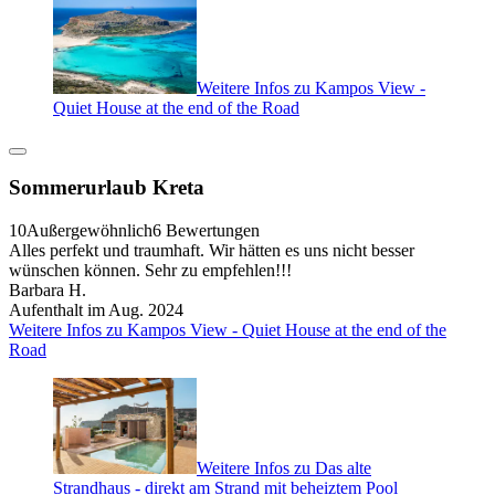
Weitere Infos zu Kampos View -
Quiet House at the end of the Road
Sommerurlaub Kreta
10
Außergewöhnlich
6 Bewertungen
Alles perfekt und traumhaft. Wir hätten es uns nicht besser
wünschen können. Sehr zu empfehlen!!!
Barbara H.
Aufenthalt im Aug. 2024
Weitere Infos zu Kampos View - Quiet House at the end of the
Road
Weitere Infos zu Das alte
Strandhaus - direkt am Strand mit beheiztem Pool