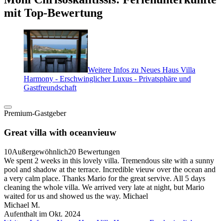
mit Top-Bewertung
Weitere Infos zu Neues Haus Villa
Harmony - Erschwinglicher Luxus - Privatsphäre und
Gastfreundschaft
Premium-Gastgeber
Great villa with oceanvieuw
10
Außergewöhnlich
20 Bewertungen
We spent 2 weeks in this lovely villa. Tremendous site with a sunny
pool and shadow at the terrace. Incredible vieuw over the ocean and
a very calm place. Thanks Mario for the great servive. All 5 days
cleaning the whole villa. We arrived very late at night, but Mario
waited for us and showed us the way. Michael
Michael M.
Aufenthalt im Okt. 2024