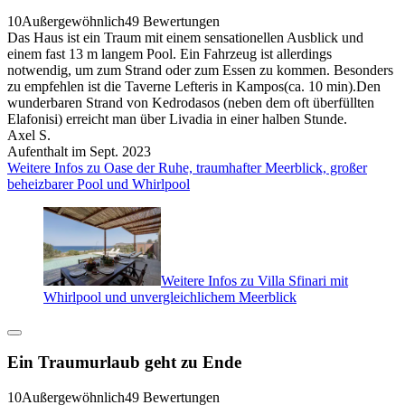
10
Außergewöhnlich
49 Bewertungen
Das Haus ist ein Traum mit einem sensationellen Ausblick und
einem fast 13 m langem Pool. Ein Fahrzeug ist allerdings
notwendig, um zum Strand oder zum Essen zu kommen. Besonders
zu empfehlen ist die Taverne Lefteris in Kampos(ca. 10 min).Den
wunderbaren Strand von Kedrodasos (neben dem oft überfüllten
Elafonisi) erreicht man über Livadia in einer halben Stunde.
Axel S.
Aufenthalt im Sept. 2023
Weitere Infos zu Oase der Ruhe, traumhafter Meerblick, großer
beheizbarer Pool und Whirlpool
Weitere Infos zu Villa Sfinari mit
Whirlpool und unvergleichlichem Meerblick
Ein Traumurlaub geht zu Ende
10
Außergewöhnlich
49 Bewertungen