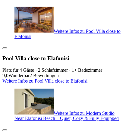
Weitere Infos zu Pool Villa close to
Elafonisi
Pool Villa close to Elafonisi
Platz für 4 Gäste · 2 Schlafzimmer · 1+ Badezimmer
9,0
Wunderbar
2 Bewertungen
Weitere Infos zu Pool Villa close to Elafonisi
Weitere Infos zu Modern Studio
Near Elafonisi Beach – Quiet, Cozy & Fully Equipped