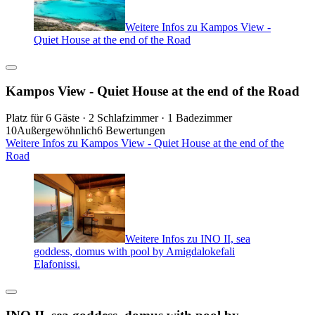
Weitere Infos zu Kampos View -
Quiet House at the end of the Road
Kampos View - Quiet House at the end of the Road
Platz für 6 Gäste · 2 Schlafzimmer · 1 Badezimmer
10
Außergewöhnlich
6 Bewertungen
Weitere Infos zu Kampos View - Quiet House at the end of the
Road
Weitere Infos zu INO II, sea
goddess, domus with pool by Amigdalokefali
Elafonissi.