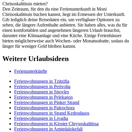
Chrisoskalitissis mieten?
Den Zeitraum, für den du eine Ferienunterkunft in Moni
Chrisoskalitissis buchen kannst, liegt im Ermessen der Unterkunft.
Gib lediglich deine Reisedaten ein, um verfügbare Optionen zu
sehen, die längere Aufenthalte anbieten. Sie haben alles, was du für
einen komfortablen und angenehmen längeren Urlaub brauchst,
darunter eine Klimaanlage und eine Küche. Einige Ferienhäuser
bieten möglicherweise auch Wochen- oder Monatsrabatte, sodass du
länger für weniger Geld bleiben kannst.
Weitere Urlaubsideen
Ferienunterkünfte
Ferienwohnungen in Tzitzifia
Ferienwohnungen in Perivolia
Ferienwohnungen in Strovles
Ferienwohnungen in Pelekanos
Ferienwohnungen in Pinker Strand
Ferienwohnungen in Paleochora
Ferienwohnungen in Strand Kedrodasos
Ferienwohnungen in Livadia
Ferienwohnungen in Kloster Chrysoskalitissa
Ferienwohnungen in Amigdalokefali