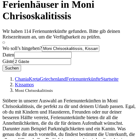
Ferienhäuser in Moni
Chrisoskalitissis
Wir haben 114 Ferienunterkünfte gefunden. Bitte gib deinen
Reisezeitraum an, um die Verfügbarkeit zu prüfen.
Wo soll’s hingehen?
Daten
Gäste
Suchen
Chania
Kreta
Griechenland
Ferienunterkünfte
Startseite
Kissamos
Moni Chrisoskalitissis
Stöbere in unserer Auswahl an Ferienunterkünften in Moni
Chrisoskalitissis, die perfekt zu dir und deinem Urlaub passen. Egal,
ob du mit Kindern und Haustieren, Freunden oder nur deiner
besseren Hälfte verreist, Ferienunterkünfte bieten dir all die
Annehmlichkeiten, die du dir für deinen Aufenthalt wünschst.
Darunter zum Beispiel Parkmöglichkeiten und ein Kamin. Was
genau du dir auch vorstellst, du findest bestimmt die Unterkunft, die