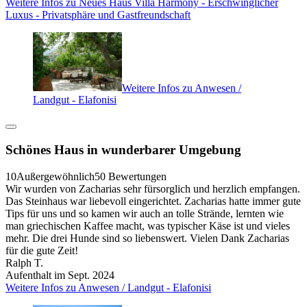
Weitere Infos zu Neues Haus Villa Harmony - Erschwinglicher
Luxus - Privatsphäre und Gastfreundschaft
Weitere Infos zu Anwesen /
Landgut - Elafonisi
Schönes Haus in wunderbarer Umgebung
10
Außergewöhnlich
50 Bewertungen
Wir wurden von Zacharias sehr fürsorglich und herzlich empfangen.
Das Steinhaus war liebevoll eingerichtet. Zacharias hatte immer gute
Tips für uns und so kamen wir auch an tolle Strände, lernten wie
man griechischen Kaffee macht, was typischer Käse ist und vieles
mehr. Die drei Hunde sind so liebenswert. Vielen Dank Zacharias
für die gute Zeit!
Ralph T.
Aufenthalt im Sept. 2024
Weitere Infos zu Anwesen / Landgut - Elafonisi