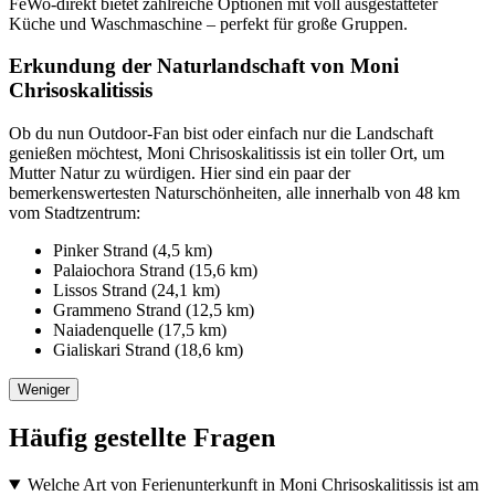
FeWo-direkt bietet zahlreiche Optionen mit voll ausgestatteter
Küche und Waschmaschine – perfekt für große Gruppen.
Erkundung der Naturlandschaft von Moni
Chrisoskalitissis
Ob du nun Outdoor-Fan bist oder einfach nur die Landschaft
genießen möchtest, Moni Chrisoskalitissis ist ein toller Ort, um
Mutter Natur zu würdigen. Hier sind ein paar der
bemerkenswertesten Naturschönheiten, alle innerhalb von 48 km
vom Stadtzentrum:
Pinker Strand (4,5 km)
Palaiochora Strand (15,6 km)
Lissos Strand (24,1 km)
Grammeno Strand (12,5 km)
Naiadenquelle (17,5 km)
Gialiskari Strand (18,6 km)
Weniger
Häufig gestellte Fragen
Welche Art von Ferienunterkunft in Moni Chrisoskalitissis ist am