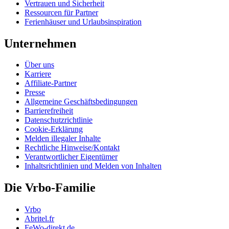
Vertrauen und Sicherheit
Ressourcen für Partner
Ferienhäuser und Urlaubsinspiration
Unternehmen
Über uns
Karriere
Affiliate-Partner
Presse
Allgemeine Geschäftsbedingungen
Barrierefreiheit
Datenschutzrichtlinie
Cookie-Erklärung
Melden illegaler Inhalte
Rechtliche Hinweise/Kontakt
Verantwortlicher Eigentümer
Inhaltsrichtlinien und Melden von Inhalten
Die Vrbo-Familie
Vrbo
Abritel.fr
FeWo-direkt.de