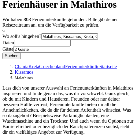
Ferienhäuser in Malathiros
Wir haben 808 Ferienunterkünfte gefunden. Bitte gib deinen
Reisezeitraum an, um die Verfügbarkeit zu prüfen.
Wo soll’s hingehen?
Daten
Gäste
Suchen
Chania
Kreta
Griechenland
Ferienunterkünfte
Startseite
Kissamos
Malathiros
Lass dich von unserer Auswahl an Ferienunterkünften in Malathiros
inspirieren und finde genau das, was dir vorschwebt. Ganz gleich,
ob du mit Kindern und Haustieren, Freunden oder nur deiner
besseren Hälfte verreist, Ferienunterkünfte bieten dir all die
Annehmlichkeiten, die du dir für deinen Aufenthalt wünschst. Was
so dazugehört? Beispielsweise Parkmöglichkeiten, eine
Waschmaschine und ein Trockner. Und auch wenn du Optionen zur
Barrierefreiheit oder bezüglich der Rauchpräferenzen suchst, steht
dir ein vielfältiges Angebot zur Verfügung.