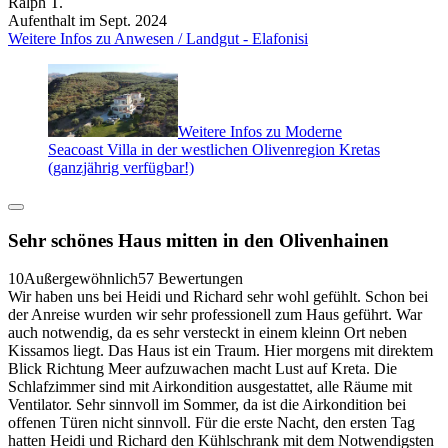
Ralph T.
Aufenthalt im Sept. 2024
Weitere Infos zu Anwesen / Landgut - Elafonisi
Weitere Infos zu Moderne
Seacoast Villa in der westlichen Olivenregion Kretas
(ganzjährig verfügbar!)
Sehr schönes Haus mitten in den Olivenhainen
10
Außergewöhnlich
57 Bewertungen
Wir haben uns bei Heidi und Richard sehr wohl gefühlt. Schon bei
der Anreise wurden wir sehr professionell zum Haus geführt. War
auch notwendig, da es sehr versteckt in einem kleinn Ort neben
Kissamos liegt. Das Haus ist ein Traum. Hier morgens mit direktem
Blick Richtung Meer aufzuwachen macht Lust auf Kreta. Die
Schlafzimmer sind mit Airkondition ausgestattet, alle Räume mit
Ventilator. Sehr sinnvoll im Sommer, da ist die Airkondition bei
offenen Türen nicht sinnvoll. Für die erste Nacht, den ersten Tag
hatten Heidi und Richard den Kühlschrank mit dem Notwendigsten