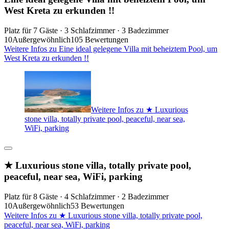
West Kreta zu erkunden !!
Platz für 7 Gäste · 3 Schlafzimmer · 3 Badezimmer
10
Außergewöhnlich
105 Bewertungen
Weitere Infos zu Eine ideal gelegene Villa mit beheiztem Pool, um
West Kreta zu erkunden !!
Weitere Infos zu ★ Luxurious
stone villa, totally private pool, peaceful, near sea,
WiFi, parking
★ Luxurious stone villa, totally private pool,
peaceful, near sea, WiFi, parking
Platz für 8 Gäste · 4 Schlafzimmer · 2 Badezimmer
10
Außergewöhnlich
53 Bewertungen
Weitere Infos zu ★ Luxurious stone villa, totally private pool,
peaceful, near sea, WiFi, parking