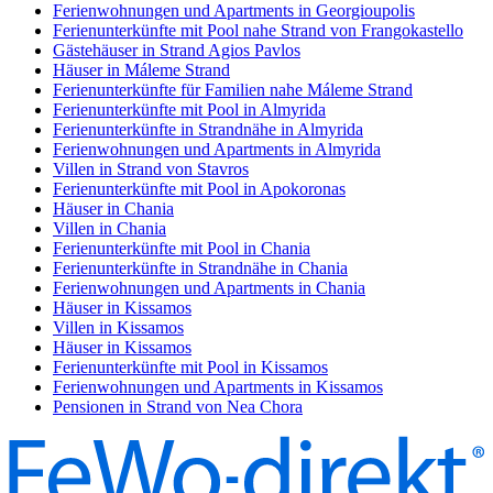
Ferienwohnungen und Apartments in Georgioupolis
Ferienunterkünfte mit Pool nahe Strand von Frangokastello
Gästehäuser in Strand Agios Pavlos
Häuser in Máleme Strand
Ferienunterkünfte für Familien nahe Máleme Strand
Ferienunterkünfte mit Pool in Almyrida
Ferienunterkünfte in Strandnähe in Almyrida
Ferienwohnungen und Apartments in Almyrida
Villen in Strand von Stavros
Ferienunterkünfte mit Pool in Apokoronas
Häuser in Chania
Villen in Chania
Ferienunterkünfte mit Pool in Chania
Ferienunterkünfte in Strandnähe in Chania
Ferienwohnungen und Apartments in Chania
Häuser in Kissamos
Villen in Kissamos
Häuser in Kissamos
Ferienunterkünfte mit Pool in Kissamos
Ferienwohnungen und Apartments in Kissamos
Pensionen in Strand von Nea Chora