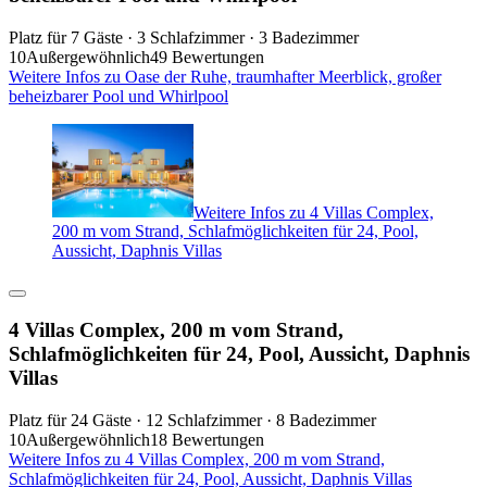
Platz für 7 Gäste · 3 Schlafzimmer · 3 Badezimmer
10
Außergewöhnlich
49 Bewertungen
Weitere Infos zu Oase der Ruhe, traumhafter Meerblick, großer
beheizbarer Pool und Whirlpool
Weitere Infos zu 4 Villas Complex,
200 m vom Strand, Schlafmöglichkeiten für 24, Pool,
Aussicht, Daphnis Villas
4 Villas Complex, 200 m vom Strand,
Schlafmöglichkeiten für 24, Pool, Aussicht, Daphnis
Villas
Platz für 24 Gäste · 12 Schlafzimmer · 8 Badezimmer
10
Außergewöhnlich
18 Bewertungen
Weitere Infos zu 4 Villas Complex, 200 m vom Strand,
Schlafmöglichkeiten für 24, Pool, Aussicht, Daphnis Villas