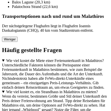
Balos Lagune (20,3 km)
Palaiochora Strand (22,6 km)
Transportoptionen nach und rund um Malathiros
Der nächstgelegene Flughafen liegt in Flughafen Ioannis
Daskalogiannis (CHQ), 40 km vom Stadtzentrum entfernt.
Weniger
Häufig gestellte Fragen
Wie viel kostet die Miete einer Ferienunterkunft in Malathiros?
Unterschiedliche Faktoren können die Preisspanne einer
Ferienunterkunft in Malathiros bestimmen, wie zum Beispiel die
Jahreszeit, die Dauer des Aufenthalts und die Art der Unterkunft.
Nichtsdestotrotz haben alle FeWo-direkt-Unterkünfte eines
gemeinsam – ein einzigartiges Preis-Leistungs-Verhältnis. Gib
einfach deinen Reisezeitraum an, um etwas Geeignetes zu finden.
Wie viel kostet es, ein Strandhaus in Malathiros zu mieten?
Wenn du verreist, bestimmen Größe und Stil deiner Unterkunft den
Preis deiner Ferienwohnung am Strand. Tipp deine Reisedaten für
Malathiros ein, um deine Optionen auf FeWo-direkt zu sehen. Hat
hier jemand „Whirlpool" gesagt? Nutze die Filter, um die