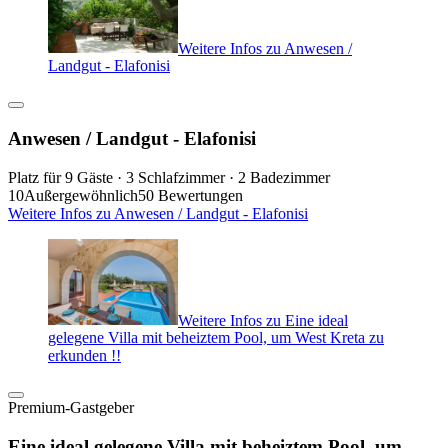
Weitere Infos zu Anwesen /
Landgut - Elafonisi
Anwesen / Landgut - Elafonisi
Platz für 9 Gäste · 3 Schlafzimmer · 2 Badezimmer
10
Außergewöhnlich
50 Bewertungen
Weitere Infos zu Anwesen / Landgut - Elafonisi
Weitere Infos zu Eine ideal
gelegene Villa mit beheiztem Pool, um West Kreta zu
erkunden !!
Premium-Gastgeber
Eine ideal gelegene Villa mit beheiztem Pool, um