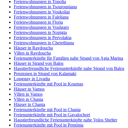
Ferienwohnungen in Topolia
Ferienwohnungen in Tsourouniana
Ferienwohnungen in Voukoliai
Ferienwohnungen in Faleliana
Ferienwohnungen in Floria
Ferienwohnungen in Voulgaro
Ferienwohnungen in Nopigia
Ferienwohnungen in Pervolakia
Ferienwohnungen in Cherethiana
Häuser in Ravdoucha
Villen in Ravdoucha
Ferienunterkünfte für Familien nahe Strand von Agia Marina
Häuser in Strand von Balos
Haustierfreundliche Ferienunterkünfte nahe Strand von Balos
Pensionen in Strand von Kalamaki
Longstay in Livadia
Ferienunterkünfte mit Pool in Kournas
Häuser in Vamos
Villen in Vamos
Villen in Chania
Häuser in Chania
Ferienunterkünfte mit Pool in Chania
Ferienunterkünfte mit Pool in Gavalochori
Haustierfreundliche Ferienunterkünfte nahe Volos Shelter
Ferienunterkünfte mit Pool in Pemónia