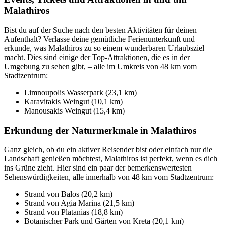
Malathiros
Bist du auf der Suche nach den besten Aktivitäten für deinen
Aufenthalt? Verlasse deine gemütliche Ferienunterkunft und
erkunde, was Malathiros zu so einem wunderbaren Urlaubsziel
macht. Dies sind einige der Top-Attraktionen, die es in der
Umgebung zu sehen gibt, – alle im Umkreis von 48 km vom
Stadtzentrum:
Limnoupolis Wasserpark (23,1 km)
Karavitakis Weingut (10,1 km)
Manousakis Weingut (15,4 km)
Erkundung der Naturmerkmale in Malathiros
Ganz gleich, ob du ein aktiver Reisender bist oder einfach nur die
Landschaft genießen möchtest, Malathiros ist perfekt, wenn es dich
ins Grüne zieht. Hier sind ein paar der bemerkenswertesten
Sehenswürdigkeiten, alle innerhalb von 48 km vom Stadtzentrum:
Strand von Balos (20,2 km)
Strand von Agia Marina (21,5 km)
Strand von Platanias (18,8 km)
Botanischer Park und Gärten von Kreta (20,1 km)