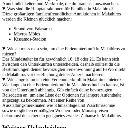
Annehmlichkeiten und Merkmale, die du brauchst, auszusuchen.
Was sind die Hauptattraktionen für Familien in Malathiros?
Diese großartigen familienfreundlichen Attraktionen in Malathiros
werden die Kleinen glücklich machen:
Strand von Falasarna
Mávros Mólos
Kissamos-Stadion
Wie alt muss man sein, um eine Ferienunterkunft in Malathiros zu
mieten?
Das Mindestalter ist für gewöhnlich 16, 18 oder 21. Es kann sich
zwischen den Unterkünften unterscheiden, deshalb solltest du die
Bestimmungen deiner bevorzugten Ferienwohnung auf FeWo-direkt
in Malathiros vor der Buchung deiner Auszeit nachlesen.
Wie lange kann ich eine Ferienunterkunft in Malathiros mieten?
Wie lange du eine Ferienunterkunft in Malathiros buchen kannst, ist
von der Unterkunft abhängig. Gib einfach deine bevorzugten
Reisedaten an, um eine Liste der Optionen für längere Aufenthalte
angezeigt zu bekommen. Mit einer Reihe von
Ausstattungsmerkmalen wie Klimaanlage und Waschmaschine
sowie möglichen ermäßigten Wochen- oder Monatspreisen
bekommst du sicher ein geeignetes zweites Zuhause in Malathiros.
Weitere Urlaubsideen