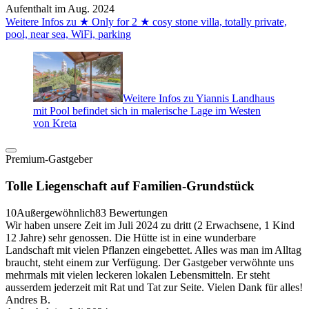
Aufenthalt im Aug. 2024
Weitere Infos zu ★ Only for 2 ★ cosy stone villa, totally private,
pool, near sea, WiFi, parking
Weitere Infos zu Yiannis Landhaus
mit Pool befindet sich in malerische Lage im Westen
von Kreta
Premium-Gastgeber
Tolle Liegenschaft auf Familien-Grundstück
10
Außergewöhnlich
83 Bewertungen
Wir haben unsere Zeit im Juli 2024 zu dritt (2 Erwachsene, 1 Kind
12 Jahre) sehr genossen. Die Hütte ist in eine wunderbare
Landschaft mit vielen Pflanzen eingebettet. Alles was man im Alltag
braucht, steht einem zur Verfügung. Der Gastgeber verwöhnte uns
mehrmals mit vielen leckeren lokalen Lebensmitteln. Er steht
ausserdem jederzeit mit Rat und Tat zur Seite. Vielen Dank für alles!
Andres B.