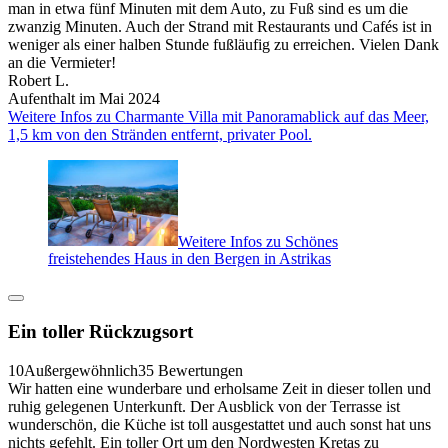
man in etwa fünf Minuten mit dem Auto, zu Fuß sind es um die
zwanzig Minuten. Auch der Strand mit Restaurants und Cafés ist in
weniger als einer halben Stunde fußläufig zu erreichen. Vielen Dank
an die Vermieter!
Robert L.
Aufenthalt im Mai 2024
Weitere Infos zu Charmante Villa mit Panoramablick auf das Meer,
1,5 km von den Stränden entfernt, privater Pool.
Weitere Infos zu Schönes
freistehendes Haus in den Bergen in Astrikas
Ein toller Rückzugsort
10
Außergewöhnlich
35 Bewertungen
Wir hatten eine wunderbare und erholsame Zeit in dieser tollen und
ruhig gelegenen Unterkunft. Der Ausblick von der Terrasse ist
wunderschön, die Küche ist toll ausgestattet und auch sonst hat uns
nichts gefehlt. Ein toller Ort um den Nordwesten Kretas zu