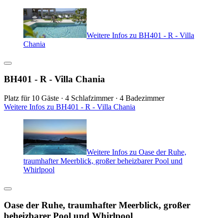
Weitere Infos zu BH401 - R - Villa
Chania
BH401 - R - Villa Chania
Platz für 10 Gäste · 4 Schlafzimmer · 4 Badezimmer
Weitere Infos zu BH401 - R - Villa Chania
Weitere Infos zu Oase der Ruhe,
traumhafter Meerblick, großer beheizbarer Pool und
Whirlpool
Oase der Ruhe, traumhafter Meerblick, großer
beheizbarer Pool und Whirlpool