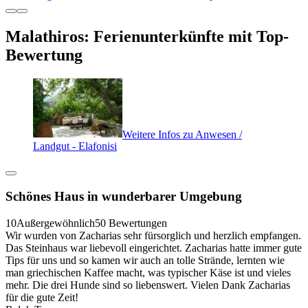
Malathiros: Ferienunterkünfte mit Top-
Bewertung
Weitere Infos zu Anwesen /
Landgut - Elafonisi
Schönes Haus in wunderbarer Umgebung
10
Außergewöhnlich
50 Bewertungen
Wir wurden von Zacharias sehr fürsorglich und herzlich empfangen.
Das Steinhaus war liebevoll eingerichtet. Zacharias hatte immer gute
Tips für uns und so kamen wir auch an tolle Strände, lernten wie
man griechischen Kaffee macht, was typischer Käse ist und vieles
mehr. Die drei Hunde sind so liebenswert. Vielen Dank Zacharias
für die gute Zeit!