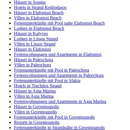
Häuser in Sougia
Hotels in Strand Kedrodasos
Häuser in Elafonissi Beach
Villen in Elafonissi Beach
Ferienunterkünfte mit Pool nahe Elafonissi Beach
Lodges in Elafonissi Beach
Häuser in Kalyves
Lodges in Lissos Strand
Villen in Lissos Strand
Häuser in Elafonissi
Ferienwohnungen und Apartments in Elafonissi
Häuser in Paleochora
Villen in Paleochora
Ferienunterkünfte mit Pool in Paleochora
Ferienwohnungen und Apartments in Paleochora
Ferienunterkünfte mit Pool in Sfakia
Hotels in Trachilos Strand
Häuser in Agia Marina
Villen in Agia Marina
Ferienwohnungen und Apartments in Agia Marina
Häuser in Georgioupolis
Villen in Georgioupolis
Ferienunterkünfte mit Pool in Georgioupolis
Resorts in Georgioupolis
Ferienunterkünfte in Strandnähe in Georgioupolis