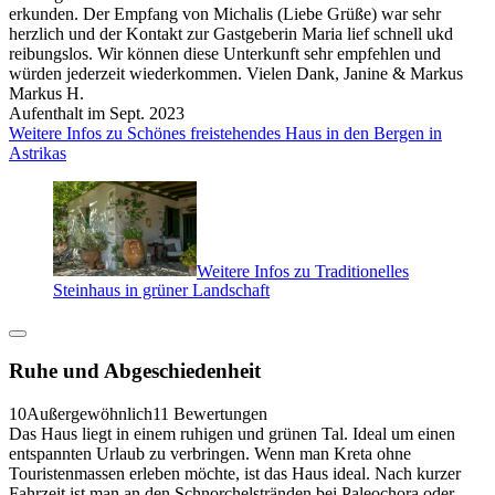
erkunden. Der Empfang von Michalis (Liebe Grüße) war sehr
herzlich und der Kontakt zur Gastgeberin Maria lief schnell ukd
reibungslos. Wir können diese Unterkunft sehr empfehlen und
würden jederzeit wiederkommen. Vielen Dank, Janine & Markus
Markus H.
Aufenthalt im Sept. 2023
Weitere Infos zu Schönes freistehendes Haus in den Bergen in
Astrikas
Weitere Infos zu Traditionelles
Steinhaus in grüner Landschaft
Ruhe und Abgeschiedenheit
10
Außergewöhnlich
11 Bewertungen
Das Haus liegt in einem ruhigen und grünen Tal. Ideal um einen
entspannten Urlaub zu verbringen. Wenn man Kreta ohne
Touristenmassen erleben möchte, ist das Haus ideal. Nach kurzer
Fahrzeit ist man an den Schnorchelstränden bei Paleochora oder