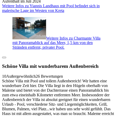
Aufenthalt im Juli 2024
Weitere Infos zu Yiannis Landhaus mit Pool befindet sich in
malerische Lage im Westen von Kreta
Weitere Infos zu Charmante Villa
mit Panoramablick auf das Meer, 1,5 km von den
Stränden entfernt, privater Pool.
Schöne Villa mit wunderbarem Außenbereich
10
Außergewöhnlich
26 Bewertungen
Schöne Villa mit Pool und tollem Außenbereich! Wir hatten eine
wunderbare Zeit hier. Die Villa liegt in den Hügeln oberhalb von
Maleme und bietet von der Dachterrasse einen Panoramablick bis
zum etwa eineinhalb Kilometer entfernten Meer. Insbesondere der
Außenbereich der Villa ist absolut geeignet für einen wunderbaren
Urlaub - Pool, verschiedene Sitz- und Liegemöglichkeiten, Grill,
Blumen, Palmen, viel Platz...wir haben uns sehr wohl gefühlt. Das
Haus ist mit allem ausgestattet, was man so braucht. Maleme erreicht