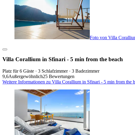
Foto von Villa Coralliu
Villa Corallium in Sfinari - 5 min from the beach
Platz für 6 Gäste · 3 Schlafzimmer · 3 Badezimmer
9,6
Außergewöhnlich
25 Bewertungen
Weitere Informationen zu Villa Corallium in Sfinari - 5 min from the