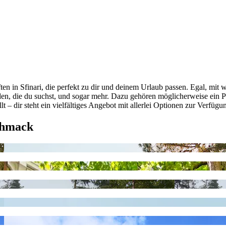
en in Sfinari, die perfekt zu dir und deinem Urlaub passen. Egal, mit 
den, die du suchst, und sogar mehr. Dazu gehören möglicherweise ein Pa
lt – dir steht ein vielfältiges Angebot mit allerlei Optionen zur Verfüg
chmack