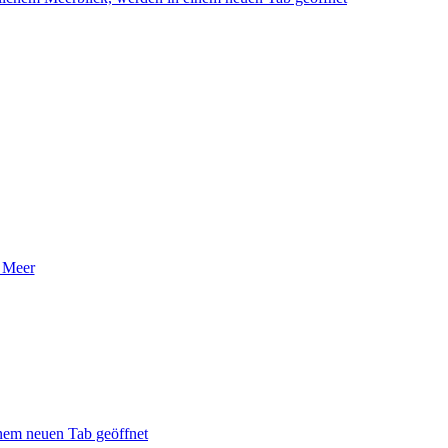
 Meer
nem neuen Tab geöffnet