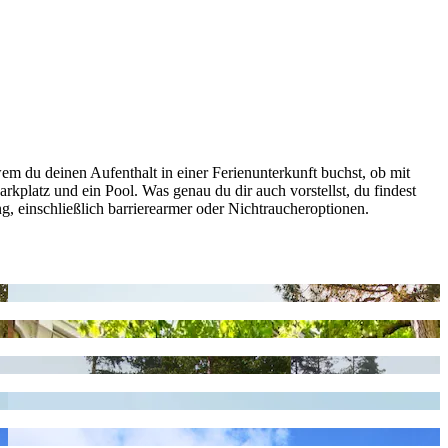
wem du deinen Aufenthalt in einer Ferienunterkunft buchst, ob mit
rkplatz und ein Pool. Was genau du dir auch vorstellst, du findest
ung, einschließlich barrierearmer oder Nichtraucheroptionen.