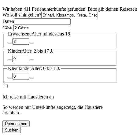
Wir haben 411 Ferienunterkünfte gefunden. Bitte gib deinen Reisezei
Wo soll’s hingehen?
Daten
Gäste
Erwachsene
Alter mindestens 18
Kinder
Alter: 2 bis 17 J.
Kleinkinder
Alter: 0 bis 1 J.
Ich reise mit Haustieren an
So werden nur Unterkünfte angezeigt, die Haustiere
erlauben.
Übernehmen
Suchen