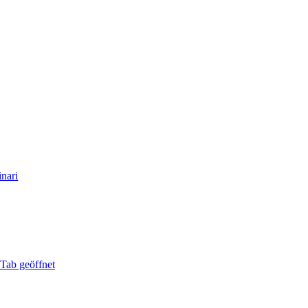
inari
 Tab geöffnet