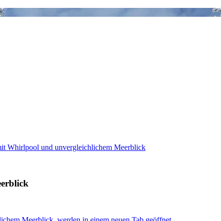
 mit Whirlpool und unvergleichlichem Meerblick
erblick
hlichem Meerblick, werden in einem neuen Tab geöffnet