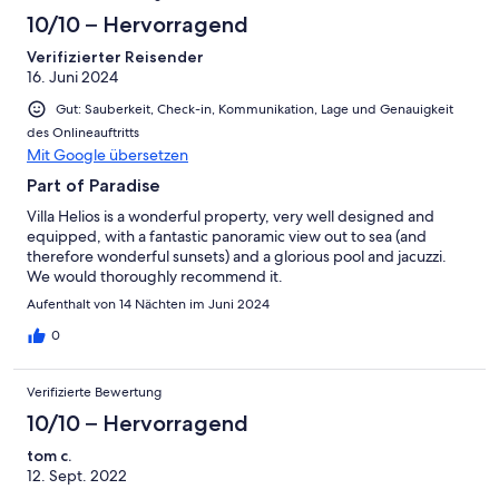
10/10 – Hervorragend
Verifizierter Reisender
16. Juni 2024
Gut: Sauberkeit, Check-in, Kommunikation, Lage und Genauigkeit
des Onlineauftritts
Mit Google übersetzen
Part of Paradise
Villa Helios is a wonderful property, very well designed and
equipped, with a fantastic panoramic view out to sea (and
therefore wonderful sunsets) and a glorious pool and jacuzzi.
We would thoroughly recommend it.
Aufenthalt von 14 Nächten im Juni 2024
0
Verifizierte Bewertung
10/10 – Hervorragend
tom c.
12. Sept. 2022