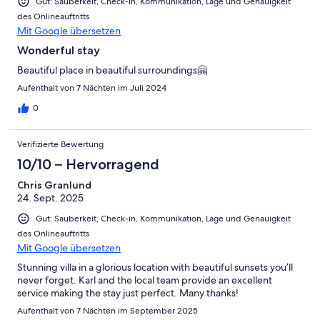
Gut: Sauberkeit, Check-in, Kommunikation, Lage und Genauigkeit
des Onlineauftritts
Mit Google übersetzen
Wonderful stay
Beautiful place in beautiful surroundings🤗
Aufenthalt von 7 Nächten im Juli 2024
0
Verifizierte Bewertung
10/10 – Hervorragend
Chris Granlund
24. Sept. 2025
Gut: Sauberkeit, Check-in, Kommunikation, Lage und Genauigkeit
des Onlineauftritts
Mit Google übersetzen
Stunning villa in a glorious location with beautiful sunsets you’ll
never forget. Karl and the local team provide an excellent
service making the stay just perfect. Many thanks!
Aufenthalt von 7 Nächten im September 2025