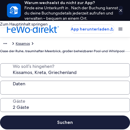
Warum wechselst du nicht zur App?
Finde eine Unterkunft in . Nach der Buchung kannst
du deine Buchungsdetails jederzeit aufrufen und
verwalten – bequem an einem Ort.
Zum Hauptinhalt springen
App herunterladen
Kissamos
Oase der Ruhe, traumhafter Meerblick, großer beheizbarer Pool und Whirlpool
Wo soll’s hingehen?
Daten
Gäste
Suchen