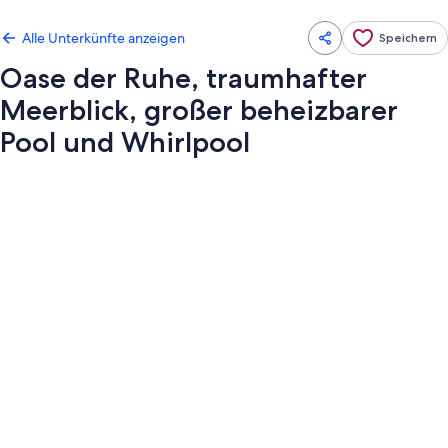
Alle Unterkünfte anzeigen
Speichern
Oase der Ruhe, traumhafter
Meerblick, großer beheizbarer
Pool und Whirlpool
Fotogalerie
von