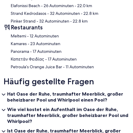
Elafonissi Beach
- 26 Autominuten
- 22.0 km
Strand Kedrodasos
- 32 Autominuten
- 22.8 km
Pinker Strand
- 32 Autominuten
- 22.8 km
Restaurants
‪Meltemi - ‬12 Autominuten
‪Kamares - ‬23 Autominuten
‪Panorama - ‬17 Autominuten
‪Καπετάν Φειδίας - ‬17 Autominuten
‪Petroula’s Orange Juice Bar - ‬11 Autominuten
Häufig gestellte Fragen
Hat Oase der Ruhe, traumhafter Meerblick, großer
beheizbarer Pool und Whirlpool einen Pool?
Wie viel kostet ein Aufenthalt im Oase der Ruhe,
traumhafter Meerblick, großer beheizbarer Pool und
Whirlpool?
Ist Oase der Ruhe, traumhafter Meerblick, großer