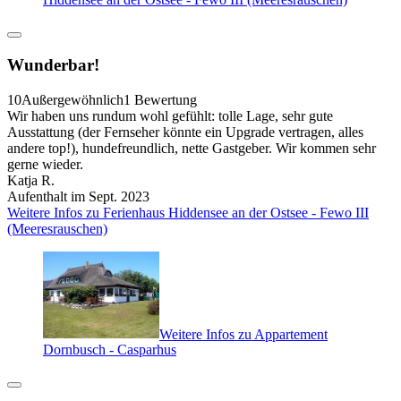
Wunderbar!
10
Außergewöhnlich
1 Bewertung
Wir haben uns rundum wohl gefühlt: tolle Lage, sehr gute
Ausstattung (der Fernseher könnte ein Upgrade vertragen, alles
andere top!), hundefreundlich, nette Gastgeber. Wir kommen sehr
gerne wieder.
Katja R.
Aufenthalt im Sept. 2023
Weitere Infos zu Ferienhaus Hiddensee an der Ostsee - Fewo III
(Meeresrauschen)
Weitere Infos zu Appartement
Dornbusch - Casparhus