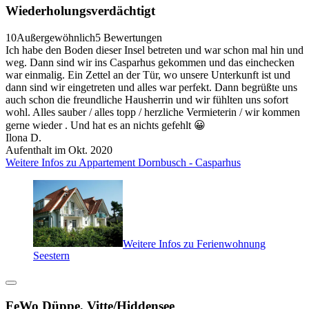
Wiederholungsverdächtigt
10
Außergewöhnlich
5 Bewertungen
Ich habe den Boden dieser Insel betreten und war schon mal hin und
weg. Dann sind wir ins Casparhus gekommen und das einchecken
war einmalig. Ein Zettel an der Tür, wo unsere Unterkunft ist und
dann sind wir eingetreten und alles war perfekt. Dann begrüßte uns
auch schon die freundliche Hausherrin und wir fühlten uns sofort
wohl. Alles sauber / alles topp / herzliche Vermieterin / wir kommen
gerne wieder . Und hat es an nichts gefehlt 😀
Ilona D.
Aufenthalt im Okt. 2020
Weitere Infos zu Appartement Dornbusch - Casparhus
Weitere Infos zu Ferienwohnung
Seestern
FeWo Düppe, Vitte/Hiddensee