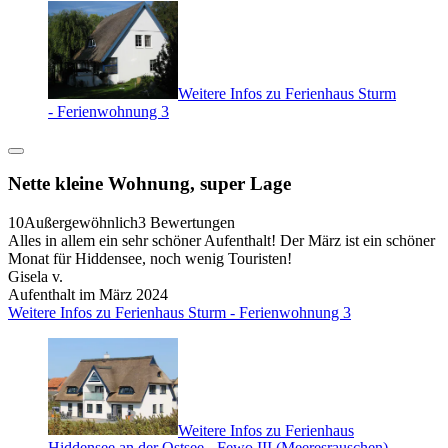
Weitere Infos zu Ferienhaus Sturm
- Ferienwohnung 3
Nette kleine Wohnung, super Lage
10
Außergewöhnlich
3 Bewertungen
Alles in allem ein sehr schöner Aufenthalt! Der März ist ein schöner
Monat für Hiddensee, noch wenig Touristen!
Gisela v.
Aufenthalt im März 2024
Weitere Infos zu Ferienhaus Sturm - Ferienwohnung 3
Weitere Infos zu Ferienhaus
Hiddensee an der Ostsee - Fewo III (Meeresrauschen)