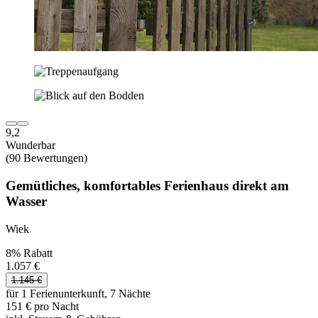
9,2
Wunderbar
(90 Bewertungen)
Gemütliches, komfortables Ferienhaus direkt am
Wasser
Wiek
8% Rabatt
1.057 €
1.145 €
für 1 Ferienunterkunft, 7 Nächte
151 € pro Nacht