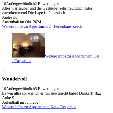
10
Außergewöhnlich
2 Bewertungen
Alles war sauber und die Gastgeber sehr freundlich Infos
zuvorkommend.Die Lage ist fantastisch
Andre B.
Aufenthalt im Okt. 2024
Weitere Infos zu Appartment 2 - Ferienhaus Zeeck
Weitere Infos zu Appartement Kai
- Casparhus
Wundervoll
10
Außergewöhnlich
5 Bewertungen
Es war alles so, wie ich es mir gewünscht habe! Danke!!!!!!🙏
Anke S.
Aufenthalt im Juni 2024
Weitere Infos zu Appartement Kai - Casparhus