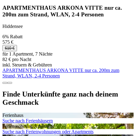
APARTMENTHAUS ARKONA VITTE nur ca.
200m zum Strand, WLAN, 2-4 Personen
Hiddensee
6% Rabatt
575 €
610 €
für 1 Apartment, 7 Nächte
82 € pro Nacht
inkl. Steuern & Gebühren
APARTMENTHAUS ARKONA VITTE nur ca. 200m zum
Strand, WLAN, 2-4 Personen
Finde Unterkünfte ganz nach deinem
Geschmack
Ferienhaus
Suche nach Ferienhäusern
Ferienwohnung/Apartment
Suche nach Ferienwohnungen oder Apartments