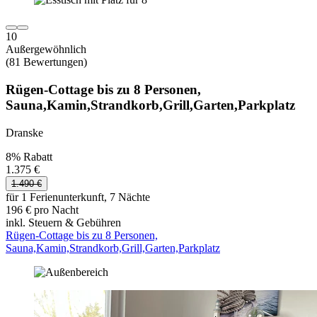
10
Außergewöhnlich
(81 Bewertungen)
Rügen-Cottage bis zu 8 Personen,
Sauna,Kamin,Strandkorb,Grill,Garten,Parkplatz
Dranske
8% Rabatt
1.375 €
1.490 €
für 1 Ferienunterkunft, 7 Nächte
196 € pro Nacht
inkl. Steuern & Gebühren
Rügen-Cottage bis zu 8 Personen,
Sauna,Kamin,Strandkorb,Grill,Garten,Parkplatz