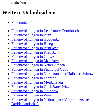
mehr Wert
Weitere Urlaubsideen
Ferienunterkünfte
Ferienwohnungen in Leuchtturm Dornbusch
Ferienwohnungen in Binz
Ferienwohnungen in Gudderitz
Ferienwohnungen in Breege
Ferienwohnungen in Buhrkow
Ferienwohnungen in Kreptitz
Ferienwohnungen in Glowe
Ferienwohnungen in Mattchow
Ferienwohnungen in Neuenkirchen
Ferienwohnungen in Strand bei Goos
Ferienwohnungen in Nordstrand der Halbinsel Wittow
Ferienwohnungen in Fährhof
Ferienwohnungen in Moritzhagen
Ferienwohnungen in Groß Banzelvitz
Ferienwohnungen in Grubnow
Ferienwohnungen in Wiek
Ferienwohnungen in Nationalpark Vorpommersche
Boddenlandschaft