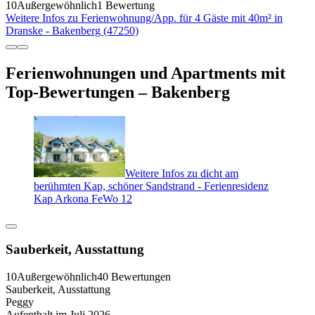
10
Außergewöhnlich
1 Bewertung
Weitere Infos zu Ferienwohnung/App. für 4 Gäste mit 40m² in
Dranske - Bakenberg (47250)
Ferienwohnungen und Apartments mit
Top-Bewertungen – Bakenberg
Weitere Infos zu dicht am
berühmten Kap, schöner Sandstrand - Ferienresidenz
Kap Arkona FeWo 12
Sauberkeit, Ausstattung
10
Außergewöhnlich
40 Bewertungen
Sauberkeit, Ausstattung
Peggy
Aufenthalt im Juli 2026