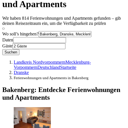
und Apartments
Wir haben 814 Ferienwohnungen und Apartments gefunden – gib
deinen Reisezeitraum ein, um die Verfügbarkeit zu prüfen
Wo soll’s hingehen?
Daten
Gäste
Suchen
Landkreis Nordvorpommern
Mecklenburg-
Vorpommern
Deutschland
Startseite
Dranske
Ferienwohnungen und Apartments in Bakenberg
Bakenberg: Entdecke Ferienwohnungen
und Apartments