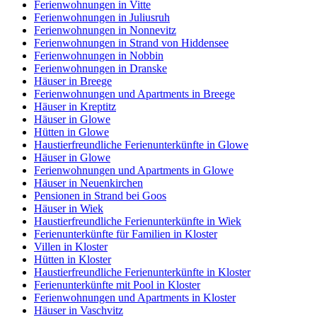
Ferienwohnungen in Vitte
Ferienwohnungen in Juliusruh
Ferienwohnungen in Nonnevitz
Ferienwohnungen in Strand von Hiddensee
Ferienwohnungen in Nobbin
Ferienwohnungen in Dranske
Häuser in Breege
Ferienwohnungen und Apartments in Breege
Häuser in Kreptitz
Häuser in Glowe
Hütten in Glowe
Haustierfreundliche Ferienunterkünfte in Glowe
Häuser in Glowe
Ferienwohnungen und Apartments in Glowe
Häuser in Neuenkirchen
Pensionen in Strand bei Goos
Häuser in Wiek
Haustierfreundliche Ferienunterkünfte in Wiek
Ferienunterkünfte für Familien in Kloster
Villen in Kloster
Hütten in Kloster
Haustierfreundliche Ferienunterkünfte in Kloster
Ferienunterkünfte mit Pool in Kloster
Ferienwohnungen und Apartments in Kloster
Häuser in Vaschvitz