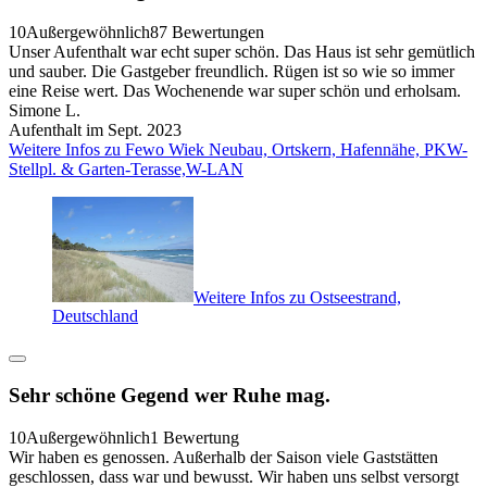
10
Außergewöhnlich
87 Bewertungen
Unser Aufenthalt war echt super schön. Das Haus ist sehr gemütlich
und sauber. Die Gastgeber freundlich. Rügen ist so wie so immer
eine Reise wert. Das Wochenende war super schön und erholsam.
Simone L.
Aufenthalt im Sept. 2023
Weitere Infos zu Fewo Wiek Neubau, Ortskern, Hafennähe, PKW-
Stellpl. & Garten-Terasse,W-LAN
Weitere Infos zu Ostseestrand,
Deutschland
Sehr schöne Gegend wer Ruhe mag.
10
Außergewöhnlich
1 Bewertung
Wir haben es genossen. Außerhalb der Saison viele Gaststätten
geschlossen, dass war und bewusst. Wir haben uns selbst versorgt