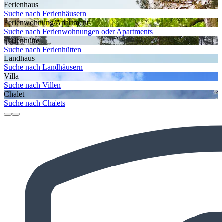
Ferienhaus
Suche nach Ferienhäusern
Ferienwohnung/Apartment
Suche nach Ferienwohnungen oder Apartments
Ferienhütte
Suche nach Ferienhütten
Landhaus
Suche nach Landhäusern
Villa
Suche nach Villen
Chalet
Suche nach Chalets