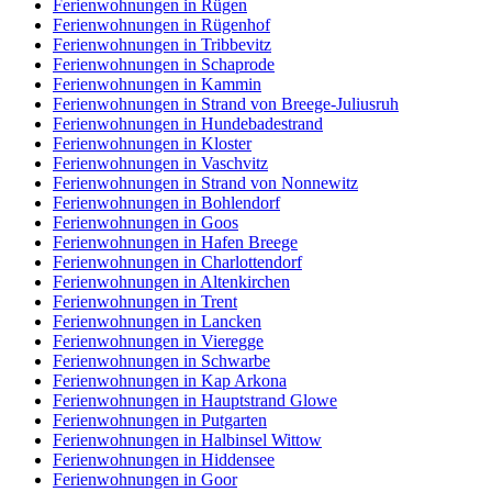
Ferienwohnungen in Rügen
Ferienwohnungen in Rügenhof
Ferienwohnungen in Tribbevitz
Ferienwohnungen in Schaprode
Ferienwohnungen in Kammin
Ferienwohnungen in Strand von Breege-Juliusruh
Ferienwohnungen in Hundebadestrand
Ferienwohnungen in Kloster
Ferienwohnungen in Vaschvitz
Ferienwohnungen in Strand von Nonnewitz
Ferienwohnungen in Bohlendorf
Ferienwohnungen in Goos
Ferienwohnungen in Hafen Breege
Ferienwohnungen in Charlottendorf
Ferienwohnungen in Altenkirchen
Ferienwohnungen in Trent
Ferienwohnungen in Lancken
Ferienwohnungen in Vieregge
Ferienwohnungen in Schwarbe
Ferienwohnungen in Kap Arkona
Ferienwohnungen in Hauptstrand Glowe
Ferienwohnungen in Putgarten
Ferienwohnungen in Halbinsel Wittow
Ferienwohnungen in Hiddensee
Ferienwohnungen in Goor