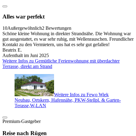
Alles war perfekt
10
Außergewöhnlich
2 Bewertungen
Schöne kleine Wohnung in direkter Strandnähe. Die Wohnung war
gut ausgestattet, es war sehr ruhig, mit Wellenrauschen. Freundlicher
Kontakt zu den Vermietern, uns hat es sehr gut gefallen!
Beatrix E.
Aufenthalt im Juni 2025
Weitere Infos zu Gemütliche Ferienwohnung mit überdachter
Terrasse, direkt am Strand
Weitere Infos zu Fewo Wiek
Neubau, Ortskern, Hafennähe, PKW-Stellpl. & Garten-
Terasse,W-LAN
Premium-Gastgeber
Reise nach Rügen