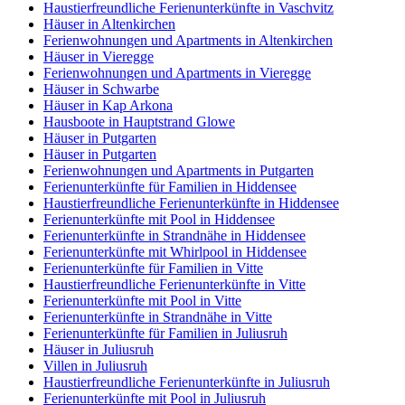
Haustierfreundliche Ferienunterkünfte in Vaschvitz
Häuser in Altenkirchen
Ferienwohnungen und Apartments in Altenkirchen
Häuser in Vieregge
Ferienwohnungen und Apartments in Vieregge
Häuser in Schwarbe
Häuser in Kap Arkona
Hausboote in Hauptstrand Glowe
Häuser in Putgarten
Häuser in Putgarten
Ferienwohnungen und Apartments in Putgarten
Ferienunterkünfte für Familien in Hiddensee
Haustierfreundliche Ferienunterkünfte in Hiddensee
Ferienunterkünfte mit Pool in Hiddensee
Ferienunterkünfte in Strandnähe in Hiddensee
Ferienunterkünfte mit Whirlpool in Hiddensee
Ferienunterkünfte für Familien in Vitte
Haustierfreundliche Ferienunterkünfte in Vitte
Ferienunterkünfte mit Pool in Vitte
Ferienunterkünfte in Strandnähe in Vitte
Ferienunterkünfte für Familien in Juliusruh
Häuser in Juliusruh
Villen in Juliusruh
Haustierfreundliche Ferienunterkünfte in Juliusruh
Ferienunterkünfte mit Pool in Juliusruh