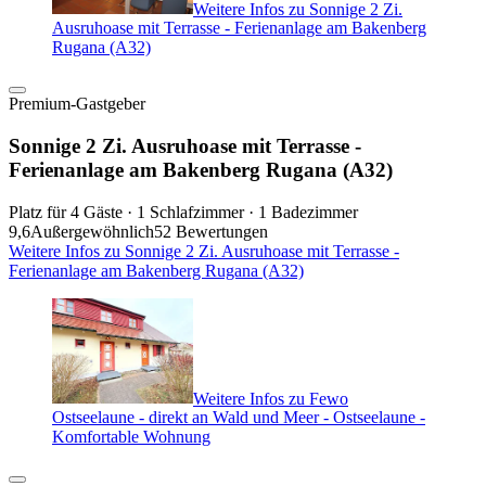
Weitere Infos zu Sonnige 2 Zi.
Ausruhoase mit Terrasse - Ferienanlage am Bakenberg
Rugana (A32)
Premium-Gastgeber
Sonnige 2 Zi. Ausruhoase mit Terrasse -
Ferienanlage am Bakenberg Rugana (A32)
Platz für 4 Gäste · 1 Schlafzimmer · 1 Badezimmer
9,6
Außergewöhnlich
52 Bewertungen
Weitere Infos zu Sonnige 2 Zi. Ausruhoase mit Terrasse -
Ferienanlage am Bakenberg Rugana (A32)
Weitere Infos zu Fewo
Ostseelaune - direkt an Wald und Meer - Ostseelaune -
Komfortable Wohnung