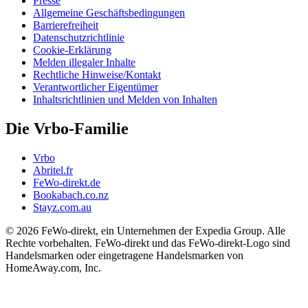
Presse
Allgemeine Geschäftsbedingungen
Barrierefreiheit
Datenschutzrichtlinie
Cookie-Erklärung
Melden illegaler Inhalte
Rechtliche Hinweise/Kontakt
Verantwortlicher Eigentümer
Inhaltsrichtlinien und Melden von Inhalten
Die Vrbo-Familie
Vrbo
Abritel.fr
FeWo-direkt.de
Bookabach.co.nz
Stayz.com.au
© 2026 FeWo-direkt, ein Unternehmen der Expedia Group. Alle
Rechte vorbehalten. FeWo-direkt und das FeWo-direkt-Logo sind
Handelsmarken oder eingetragene Handelsmarken von
HomeAway.com, Inc.