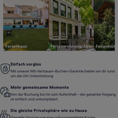
Ferienhaus
Ferienwohnung/Apartment
Ferienhütt
Einfach sorglos
Mit unserer Mit-Vertrauen-Buchen-Garantie bieten wir dir rund
um die Uhr Unterstützung
Mehr gemeinsame Momente
Von der Buchung bis hin zum Aufenthalt – der gesamte Vorgang
ist einfach und unkompliziert
Die gleiche Privatsphäre wie zu Hause
Genieße Vorzüge wie eine voll ausgestattete Küche,