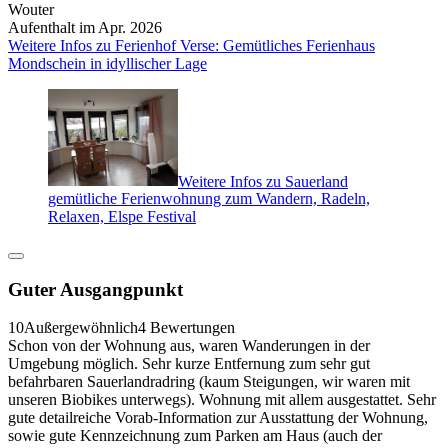
Wouter
Aufenthalt im Apr. 2026
Weitere Infos zu Ferienhof Verse: Gemütliches Ferienhaus
Mondschein in idyllischer Lage
Weitere Infos zu Sauerland
gemütliche Ferienwohnung zum Wandern, Radeln,
Relaxen, Elspe Festival
Guter Ausgangpunkt
10
Außergewöhnlich
4 Bewertungen
Schon von der Wohnung aus, waren Wanderungen in der
Umgebung möglich. Sehr kurze Entfernung zum sehr gut
befahrbaren Sauerlandradring (kaum Steigungen, wir waren mit
unseren Biobikes unterwegs). Wohnung mit allem ausgestattet. Sehr
gute detailreiche Vorab-Information zur Ausstattung der Wohnung,
sowie gute Kennzeichnung zum Parken am Haus (auch der