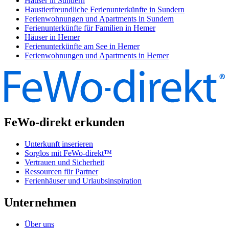
Häuser in Sundern
Haustierfreundliche Ferienunterkünfte in Sundern
Ferienwohnungen und Apartments in Sundern
Ferienunterkünfte für Familien in Hemer
Häuser in Hemer
Ferienunterkünfte am See in Hemer
Ferienwohnungen und Apartments in Hemer
FeWo-direkt erkunden
Unterkunft inserieren
Sorglos mit FeWo-direkt™
Vertrauen und Sicherheit
Ressourcen für Partner
Ferienhäuser und Urlaubsinspiration
Unternehmen
Über uns