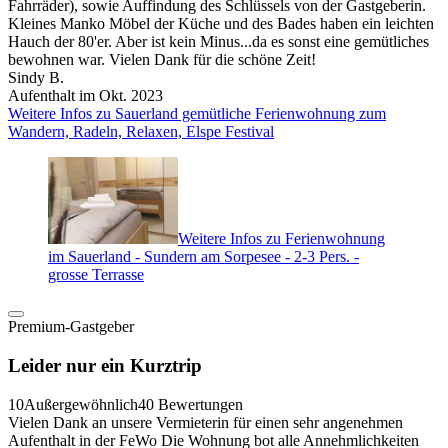
Fahrräder), sowie Auffindung des Schlüssels von der Gastgeberin.
Kleines Manko Möbel der Küche und des Bades haben ein leichten
Hauch der 80'er. Aber ist kein Minus...da es sonst eine gemütliches
bewohnen war. Vielen Dank für die schöne Zeit!
Sindy B.
Aufenthalt im Okt. 2023
Weitere Infos zu Sauerland gemütliche Ferienwohnung zum
Wandern, Radeln, Relaxen, Elspe Festival
Weitere Infos zu Ferienwohnung
im Sauerland - Sundern am Sorpesee - 2-3 Pers. -
grosse Terrasse
Premium-Gastgeber
Leider nur ein Kurztrip
10
Außergewöhnlich
40 Bewertungen
Vielen Dank an unsere Vermieterin für einen sehr angenehmen
Aufenthalt in der FeWo Die Wohnung bot alle Annehmlichkeiten