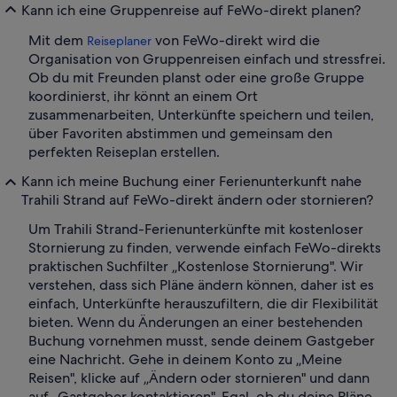
Kann ich eine Gruppenreise auf FeWo-direkt planen?
Mit dem
von FeWo-direkt wird die
Reiseplaner
Organisation von Gruppenreisen einfach und stressfrei.
Ob du mit Freunden planst oder eine große Gruppe
koordinierst, ihr könnt an einem Ort
zusammenarbeiten, Unterkünfte speichern und teilen,
über Favoriten abstimmen und gemeinsam den
perfekten Reiseplan erstellen.
Kann ich meine Buchung einer Ferienunterkunft nahe
Trahili Strand auf FeWo-direkt ändern oder stornieren?
Um Trahili Strand-Ferienunterkünfte mit kostenloser
Stornierung zu finden, verwende einfach FeWo-direkts
praktischen Suchfilter „Kostenlose Stornierung". Wir
verstehen, dass sich Pläne ändern können, daher ist es
einfach, Unterkünfte herauszufiltern, die dir Flexibilität
bieten. Wenn du Änderungen an einer bestehenden
Buchung vornehmen musst, sende deinem Gastgeber
eine Nachricht. Gehe in deinem Konto zu „Meine
Reisen", klicke auf „Ändern oder stornieren" und dann
auf „Gastgeber kontaktieren". Egal, ob du deine Pläne