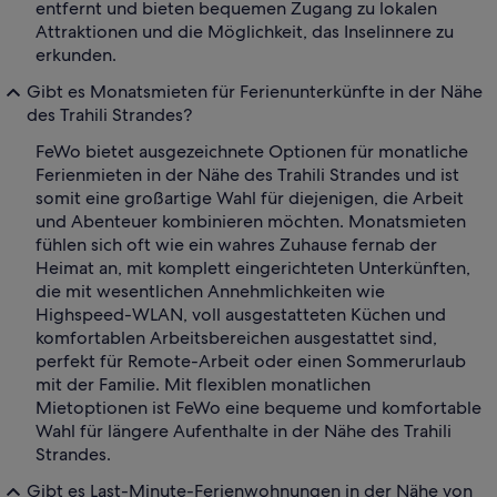
entfernt und bieten bequemen Zugang zu lokalen
Attraktionen und die Möglichkeit, das Inselinnere zu
erkunden.
Gibt es Monatsmieten für Ferienunterkünfte in der Nähe
des Trahili Strandes?
FeWo bietet ausgezeichnete Optionen für monatliche
Ferienmieten in der Nähe des Trahili Strandes und ist
somit eine großartige Wahl für diejenigen, die Arbeit
und Abenteuer kombinieren möchten. Monatsmieten
fühlen sich oft wie ein wahres Zuhause fernab der
Heimat an, mit komplett eingerichteten Unterkünften,
die mit wesentlichen Annehmlichkeiten wie
Highspeed-WLAN, voll ausgestatteten Küchen und
komfortablen Arbeitsbereichen ausgestattet sind,
perfekt für Remote-Arbeit oder einen Sommerurlaub
mit der Familie. Mit flexiblen monatlichen
Mietoptionen ist FeWo eine bequeme und komfortable
Wahl für längere Aufenthalte in der Nähe des Trahili
Strandes.
Gibt es Last-Minute-Ferienwohnungen in der Nähe von