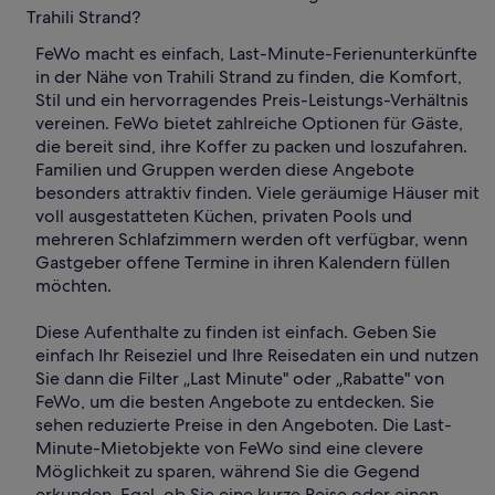
Trahili Strand?
FeWo macht es einfach, Last-Minute-Ferienunterkünfte
in der Nähe von Trahili Strand zu finden, die Komfort,
Stil und ein hervorragendes Preis-Leistungs-Verhältnis
vereinen. FeWo bietet zahlreiche Optionen für Gäste,
die bereit sind, ihre Koffer zu packen und loszufahren.
Familien und Gruppen werden diese Angebote
besonders attraktiv finden. Viele geräumige Häuser mit
voll ausgestatteten Küchen, privaten Pools und
mehreren Schlafzimmern werden oft verfügbar, wenn
Gastgeber offene Termine in ihren Kalendern füllen
möchten.
Diese Aufenthalte zu finden ist einfach. Geben Sie
einfach Ihr Reiseziel und Ihre Reisedaten ein und nutzen
Sie dann die Filter „Last Minute" oder „Rabatte" von
FeWo, um die besten Angebote zu entdecken. Sie
sehen reduzierte Preise in den Angeboten. Die Last-
Minute-Mietobjekte von FeWo sind eine clevere
Möglichkeit zu sparen, während Sie die Gegend
erkunden. Egal, ob Sie eine kurze Reise oder einen