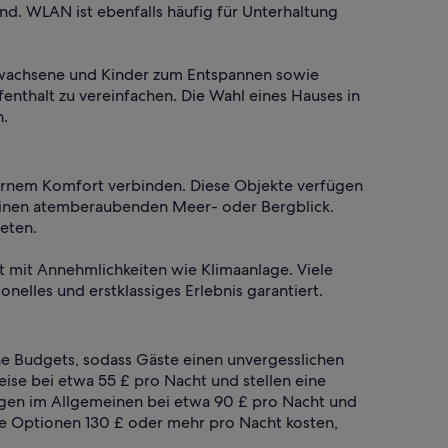
nd. WLAN ist ebenfalls häufig für Unterhaltung
 Erwachsene und Kinder zum Entspannen sowie
nthalt zu vereinfachen. Die Wahl eines Hauses in
n.
odernem Komfort verbinden. Diese Objekte verfügen
 einen atemberaubenden Meer- oder Bergblick.
eten.
t mit Annehmlichkeiten wie Klimaanlage. Viele
elles und erstklassiges Erlebnis garantiert.
he Budgets, sodass Gäste einen unvergesslichen
ise bei etwa 55 £ pro Nacht und stellen eine
liegen im Allgemeinen bei etwa 90 £ pro Nacht und
ne Optionen 130 £ oder mehr pro Nacht kosten,