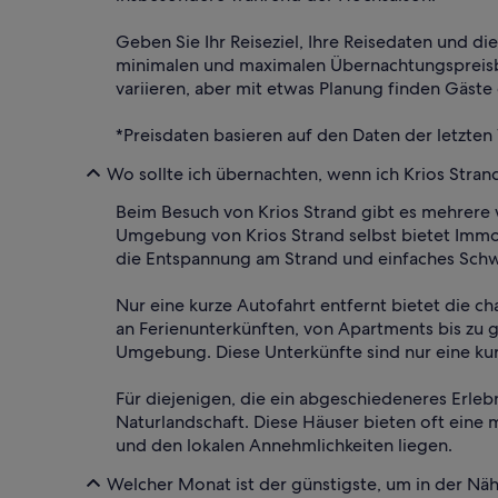
Geben Sie Ihr Reiseziel, Ihre Reisedaten und d
minimalen und maximalen Übernachtungspreisber
variieren, aber mit etwas Planung finden Gäste
*Preisdaten basieren auf den Daten der letzten
Wo sollte ich übernachten, wenn ich Krios Stra
Beim Besuch von Krios Strand gibt es mehrere w
Umgebung von Krios Strand selbst bietet Immobi
die Entspannung am Strand und einfaches Sc
Nur eine kurze Autofahrt entfernt bietet die 
an Ferienunterkünften, von Apartments bis zu
Umgebung. Diese Unterkünfte sind nur eine kur
Für diejenigen, die ein abgeschiedeneres Erleb
Naturlandschaft. Diese Häuser bieten oft eine
und den lokalen Annehmlichkeiten liegen.
Welcher Monat ist der günstigste, um in der Nä