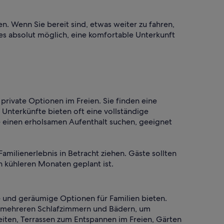
n. Wenn Sie bereit sind, etwas weiter zu fahren,
es absolut möglich, eine komfortable Unterkunft
rivate Optionen im Freien. Sie finden eine
 Unterkünfte bieten oft eine vollständige
 einen erholsamen Aufenthalt suchen, geeignet
Familienerlebnis in Betracht ziehen. Gäste sollten
n kühleren Monaten geplant ist.
e und geräumige Optionen für Familien bieten.
 mehreren Schlafzimmern und Bädern, um
iten, Terrassen zum Entspannen im Freien, Gärten