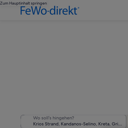
Zum Hauptinhalt springen
Fer
Wir haben 80 Ferienunter
Wo soll’s hingehen?