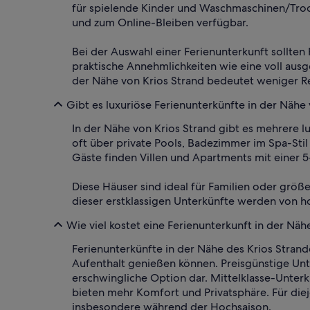
für spielende Kinder und Waschmaschinen/Trockn
und zum Online-Bleiben verfügbar.
Bei der Auswahl einer Ferienunterkunft sollten
praktische Annehmlichkeiten wie eine voll aus
der Nähe von Krios Strand bedeutet weniger R
Gibt es luxuriöse Ferienunterkünfte in der Nähe
In der Nähe von Krios Strand gibt es mehrere 
oft über private Pools, Badezimmer im Spa-Sti
Gäste finden Villen und Apartments mit einer 
Diese Häuser sind ideal für Familien oder grö
dieser erstklassigen Unterkünfte werden von h
Wie viel kostet eine Ferienunterkunft in der Näh
Ferienunterkünfte in der Nähe des Krios Stran
Aufenthalt genießen können. Preisgünstige Unte
erschwingliche Option dar. Mittelklasse-Unterk
bieten mehr Komfort und Privatsphäre. Für die
insbesondere während der Hochsaison.