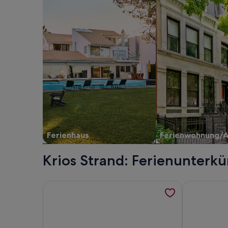
Ferienhaus
Ferienwohnung/
Krios Strand: Ferienunterk
Weitere Informationen zu Anwesen / Landgut - El
Weitere Inf