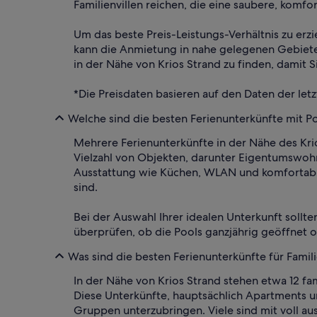
Familienvillen reichen, die eine saubere, komfo
Um das beste Preis-Leistungs-Verhältnis zu erzi
kann die Anmietung in nahe gelegenen Gebieten
in der Nähe von Krios Strand zu finden, damit
*Die Preisdaten basieren auf den Daten der let
Welche sind die besten Ferienunterkünfte mit Po
Mehrere Ferienunterkünfte in der Nähe des Kri
Vielzahl von Objekten, darunter Eigentumswohnu
Ausstattung wie Küchen, WLAN und komfortable
sind.
Bei der Auswahl Ihrer idealen Unterkunft sollten
überprüfen, ob die Pools ganzjährig geöffnet o
Was sind die besten Ferienunterkünfte für Famil
In der Nähe von Krios Strand stehen etwa 12 fa
Diese Unterkünfte, hauptsächlich Apartments
Gruppen unterzubringen. Viele sind mit voll a