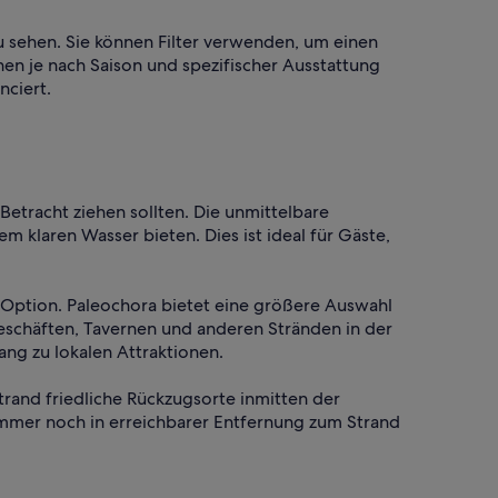
zu sehen. Sie können Filter verwenden, um einen
n je nach Saison und spezifischer Ausstattung
nciert.
etracht ziehen sollten. Die unmittelbare
klaren Wasser bieten. Dies ist ideal für Gäste,
 Option. Paleochora bietet eine größere Auswahl
schäften, Tavernen und anderen Stränden in der
ng zu lokalen Attraktionen.
trand friedliche Rückzugsorte inmitten der
immer noch in erreichbarer Entfernung zum Strand