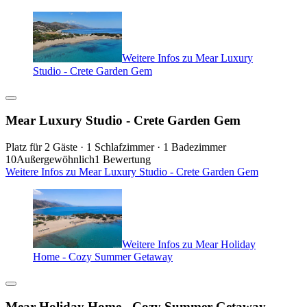
Weitere Infos zu Mear Luxury
Studio - Crete Garden Gem
Mear Luxury Studio - Crete Garden Gem
Platz für 2 Gäste · 1 Schlafzimmer · 1 Badezimmer
10
Außergewöhnlich
1 Bewertung
Weitere Infos zu Mear Luxury Studio - Crete Garden Gem
Weitere Infos zu Mear Holiday
Home - Cozy Summer Getaway
Mear Holiday Home - Cozy Summer Getaway