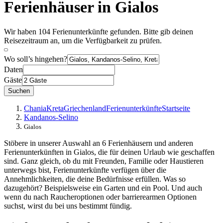
Ferienhäuser in Gialos
Wir haben 104 Ferienunterkünfte gefunden. Bitte gib deinen
Reisezeitraum an, um die Verfügbarkeit zu prüfen.
Wo soll’s hingehen?
Daten
Gäste
Suchen
Chania
Kreta
Griechenland
Ferienunterkünfte
Startseite
Kandanos-Selino
Gialos
Stöbere in unserer Auswahl an 6 Ferienhäusern und anderen
Ferienunterkünften in Gialos, die für deinen Urlaub wie geschaffen
sind. Ganz gleich, ob du mit Freunden, Familie oder Haustieren
unterwegs bist, Ferienunterkünfte verfügen über die
Annehmlichkeiten, die deine Bedürfnisse erfüllen. Was so
dazugehört? Beispielsweise ein Garten und ein Pool. Und auch
wenn du nach Raucheroptionen oder barrierearmen Optionen
suchst, wirst du bei uns bestimmt fündig.