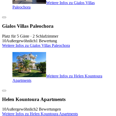
Weitere Infos zu Gialos Villas
Paleochora
Gialos Villas Paleochora
Platz für 5 Gäste · 2 Schlafzimmer
10
Außergewöhnlich
1 Bewertung
Weitere Infos zu Gialos Villas Paleochora
Weitere Infos zu Helen Kountoura
Apartments
Helen Kountoura Apartments
10
Außergewöhnlich
2 Bewertungen
Weitere Infos zu Helen Kountoura Apartments