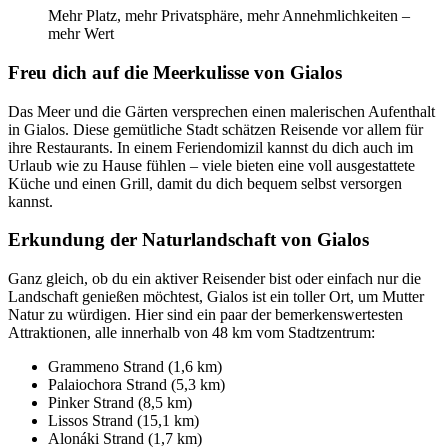
Mehr Platz, mehr Privatsphäre, mehr Annehmlichkeiten –
mehr Wert
Freu dich auf die Meerkulisse von Gialos
Das Meer und die Gärten versprechen einen malerischen Aufenthalt
in Gialos. Diese gemütliche Stadt schätzen Reisende vor allem für
ihre Restaurants. In einem Feriendomizil kannst du dich auch im
Urlaub wie zu Hause fühlen – viele bieten eine voll ausgestattete
Küche und einen Grill, damit du dich bequem selbst versorgen
kannst.
Erkundung der Naturlandschaft von Gialos
Ganz gleich, ob du ein aktiver Reisender bist oder einfach nur die
Landschaft genießen möchtest, Gialos ist ein toller Ort, um Mutter
Natur zu würdigen. Hier sind ein paar der bemerkenswertesten
Attraktionen, alle innerhalb von 48 km vom Stadtzentrum:
Grammeno Strand (1,6 km)
Palaiochora Strand (5,3 km)
Pinker Strand (8,5 km)
Lissos Strand (15,1 km)
Alonáki Strand (1,7 km)