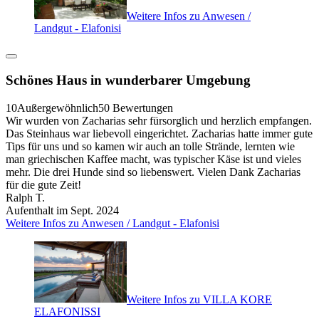
Weitere Infos zu Anwesen /
Landgut - Elafonisi
Schönes Haus in wunderbarer Umgebung
10
Außergewöhnlich
50 Bewertungen
Wir wurden von Zacharias sehr fürsorglich und herzlich empfangen.
Das Steinhaus war liebevoll eingerichtet. Zacharias hatte immer gute
Tips für uns und so kamen wir auch an tolle Strände, lernten wie
man griechischen Kaffee macht, was typischer Käse ist und vieles
mehr. Die drei Hunde sind so liebenswert. Vielen Dank Zacharias
für die gute Zeit!
Ralph T.
Aufenthalt im Sept. 2024
Weitere Infos zu Anwesen / Landgut - Elafonisi
Weitere Infos zu VILLA KORE
ELAFONISSI