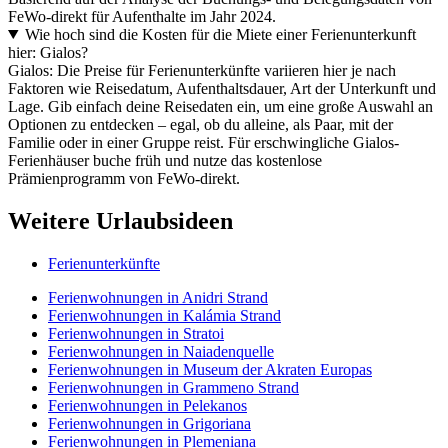
FeWo-direkt für Aufenthalte im Jahr 2024.
Wie hoch sind die Kosten für die Miete einer Ferienunterkunft
hier: Gialos?
Gialos: Die Preise für Ferienunterkünfte variieren hier je nach
Faktoren wie Reisedatum, Aufenthaltsdauer, Art der Unterkunft und
Lage. Gib einfach deine Reisedaten ein, um eine große Auswahl an
Optionen zu entdecken – egal, ob du alleine, als Paar, mit der
Familie oder in einer Gruppe reist. Für erschwingliche Gialos-
Ferienhäuser buche früh und nutze das kostenlose
Prämienprogramm von FeWo-direkt.
Weitere Urlaubsideen
Ferienunterkünfte
Ferienwohnungen in Anidri Strand
Ferienwohnungen in Kalámia Strand
Ferienwohnungen in Stratoi
Ferienwohnungen in Naiadenquelle
Ferienwohnungen in Museum der Akraten Europas
Ferienwohnungen in Grammeno Strand
Ferienwohnungen in Pelekanos
Ferienwohnungen in Grigoriana
Ferienwohnungen in Plemeniana