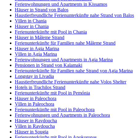
Ferienwohnungen und Apartments in Kissamos
Häuser in Strand von Balos
Haustierfreundliche Ferienunterkünfte nahe Strand von Balos
Villen in Chania
Häuser in Chania
Ferienunterkünfte mit Pool in Chania
Häuser in Máleme Strand
Ferienunterkünfte für Familien nahe Máleme Strand
Häuser in Agia Marina
Villen in Agia Marina
Ferienwohnungen und Apartments in Agia Marina
Pensionen in Strand von Kalamaki
Ferienunterkünfte für Familien nahe Strand von Agia Marina
Longstay in Livadia
Haustierfreundliche Ferienunterkünfte nahe Volos Shelter
Hotels in Trachilos Strand
Ferienunterkünfte mit Pool in Pemónia
Häuser in Paleochora
Villen in Paleochora
Ferienunterkünfte mit Pool in Paleochora
Ferienwohnungen und Apartments in Paleochora
Häuser in Ravdoucha
Villen in Ravdoucha
Häuser in Sougia
Ferienunterkünfte mit Pool in Apokoronas