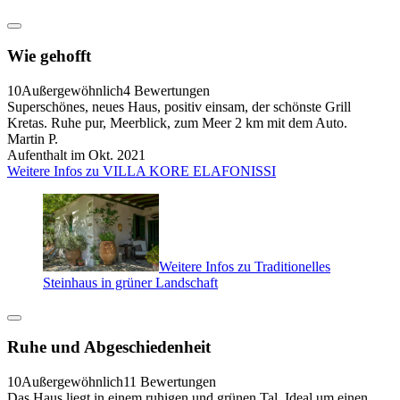
Wie gehofft
10
Außergewöhnlich
4 Bewertungen
Superschönes, neues Haus, positiv einsam, der schönste Grill
Kretas. Ruhe pur, Meerblick, zum Meer 2 km mit dem Auto.
Martin P.
Aufenthalt im Okt. 2021
Weitere Infos zu VILLA KORE ELAFONISSI
Weitere Infos zu Traditionelles
Steinhaus in grüner Landschaft
Ruhe und Abgeschiedenheit
10
Außergewöhnlich
11 Bewertungen
Das Haus liegt in einem ruhigen und grünen Tal. Ideal um einen