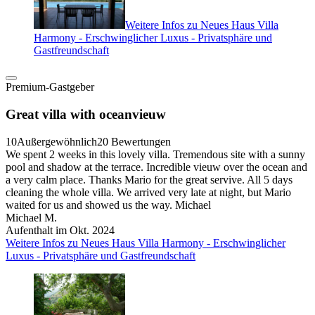
Weitere Infos zu Neues Haus Villa
Harmony - Erschwinglicher Luxus - Privatsphäre und
Gastfreundschaft
Premium-Gastgeber
Great villa with oceanvieuw
10
Außergewöhnlich
20 Bewertungen
We spent 2 weeks in this lovely villa. Tremendous site with a sunny
pool and shadow at the terrace. Incredible vieuw over the ocean and
a very calm place. Thanks Mario for the great servive. All 5 days
cleaning the whole villa. We arrived very late at night, but Mario
waited for us and showed us the way. Michael
Michael M.
Aufenthalt im Okt. 2024
Weitere Infos zu Neues Haus Villa Harmony - Erschwinglicher
Luxus - Privatsphäre und Gastfreundschaft