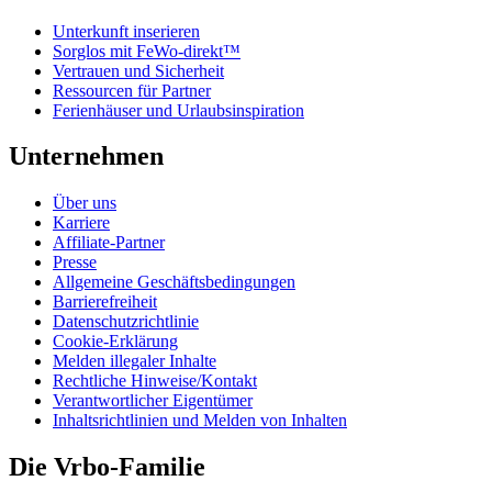
Unterkunft inserieren
Sorglos mit FeWo-direkt™
Vertrauen und Sicherheit
Ressourcen für Partner
Ferienhäuser und Urlaubsinspiration
Unternehmen
Über uns
Karriere
Affiliate-Partner
Presse
Allgemeine Geschäftsbedingungen
Barrierefreiheit
Datenschutzrichtlinie
Cookie-Erklärung
Melden illegaler Inhalte
Rechtliche Hinweise/Kontakt
Verantwortlicher Eigentümer
Inhaltsrichtlinien und Melden von Inhalten
Die Vrbo-Familie