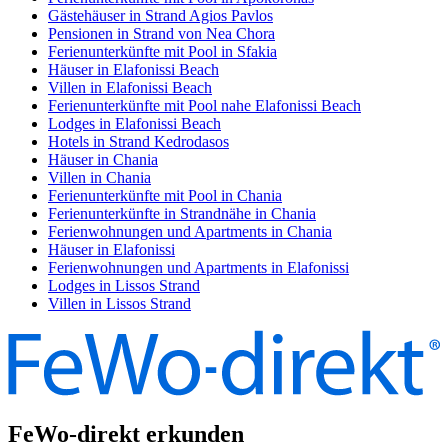
Gästehäuser in Strand Agios Pavlos
Pensionen in Strand von Nea Chora
Ferienunterkünfte mit Pool in Sfakia
Häuser in Elafonissi Beach
Villen in Elafonissi Beach
Ferienunterkünfte mit Pool nahe Elafonissi Beach
Lodges in Elafonissi Beach
Hotels in Strand Kedrodasos
Häuser in Chania
Villen in Chania
Ferienunterkünfte mit Pool in Chania
Ferienunterkünfte in Strandnähe in Chania
Ferienwohnungen und Apartments in Chania
Häuser in Elafonissi
Ferienwohnungen und Apartments in Elafonissi
Lodges in Lissos Strand
Villen in Lissos Strand
FeWo-direkt erkunden