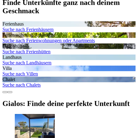
Finde Unterkünfte ganz nach deinem
Geschmack
Ferienhaus
Suche nach Ferienhäusern
Ferienwohnung/Apartment
Suche nach Ferienwohnungen oder Apartments
Ferienhütte
Suche nach Ferienhütten
Landhaus
Suche nach Landhäusern
Villa
Suche nach Villen
Chalet
Suche nach Chalets
Gialos: Finde deine perfekte Unterkunft