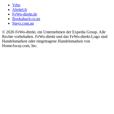
Vrbo
Abritel.fr
FeWo-direkt.de
Bookabach.co.nz
Stayz.com.au
© 2026 FeWo-direkt, ein Unternehmen der Expedia Group. Alle
Rechte vorbehalten. FeWo-direkt und das FeWo-direkt-Logo sind
Handelsmarken oder eingetragene Handelsmarken von
HomeAway.com, Inc.