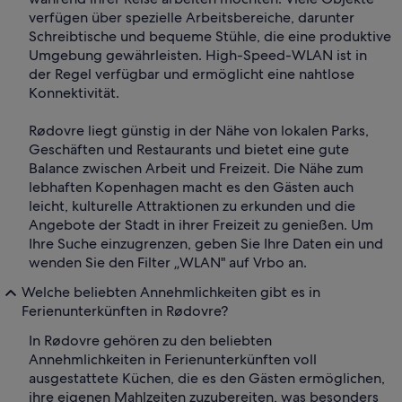
verfügen über spezielle Arbeitsbereiche, darunter
Schreibtische und bequeme Stühle, die eine produktive
Umgebung gewährleisten. High-Speed-WLAN ist in
der Regel verfügbar und ermöglicht eine nahtlose
Konnektivität.
Rødovre liegt günstig in der Nähe von lokalen Parks,
Geschäften und Restaurants und bietet eine gute
Balance zwischen Arbeit und Freizeit. Die Nähe zum
lebhaften Kopenhagen macht es den Gästen auch
leicht, kulturelle Attraktionen zu erkunden und die
Angebote der Stadt in ihrer Freizeit zu genießen. Um
Ihre Suche einzugrenzen, geben Sie Ihre Daten ein und
wenden Sie den Filter „WLAN" auf Vrbo an.
Welche beliebten Annehmlichkeiten gibt es in
Ferienunterkünften in Rødovre?
In Rødovre gehören zu den beliebten
Annehmlichkeiten in Ferienunterkünften voll
ausgestattete Küchen, die es den Gästen ermöglichen,
ihre eigenen Mahlzeiten zuzubereiten, was besonders