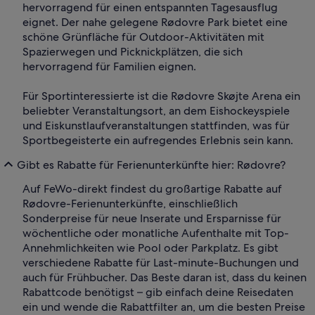
hervorragend für einen entspannten Tagesausflug
eignet. Der nahe gelegene Rødovre Park bietet eine
schöne Grünfläche für Outdoor-Aktivitäten mit
Spazierwegen und Picknickplätzen, die sich
hervorragend für Familien eignen.
Für Sportinteressierte ist die Rødovre Skøjte Arena ein
beliebter Veranstaltungsort, an dem Eishockeyspiele
und Eiskunstlaufveranstaltungen stattfinden, was für
Sportbegeisterte ein aufregendes Erlebnis sein kann.
Gibt es Rabatte für Ferienunterkünfte hier: Rødovre?
Auf FeWo-direkt findest du großartige Rabatte auf
Rødovre-Ferienunterkünfte, einschließlich
Sonderpreise für neue Inserate und Ersparnisse für
wöchentliche oder monatliche Aufenthalte mit Top-
Annehmlichkeiten wie Pool oder Parkplatz. Es gibt
verschiedene Rabatte für Last-minute-Buchungen und
auch für Frühbucher. Das Beste daran ist, dass du keinen
Rabattcode benötigst – gib einfach deine Reisedaten
ein und wende die Rabattfilter an, um die besten Preise