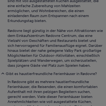
sind mit voll ausgestatteten Küchen ausgestattet, die
eine einfache Zubereitung von Mahlzeiten
ermöglichen, und Wohnbereichen, die einen
einladenden Raum zum Entspannen nach einem
Erkundungstag bieten.
Rødovre liegt günstig in der Nähe von Attraktionen wie
dem Einkaufszentrum Rødovre Centrum, das eine
Vielzahl von Geschäften und Restaurants bietet und
sich hervorragend für Familienausflüge eignet. Darüber
hinaus bietet der nahe gelegene Valby Park großartige
Möglichkeiten für Outdoor-Aktivitäten, einschließlich
Spielplätzen und Wanderwegen, um sicherzustellen,
dass jüngere Gäste viel Platz zum Spielen haben.
Gibt es haustierfreundliche Ferienhäuser in Rødovre?
In Rødovre gibt es mehrere haustierfreundliche
Ferienhäuser, die Reisenden, die einen komfortablen
Aufenthalt mit ihren pelzigen Begleitern suchen,
gerecht werden. Viele dieser Ferienhäuser bieten
Annehmlichkeiten wie voll ausgestattete Küchen,