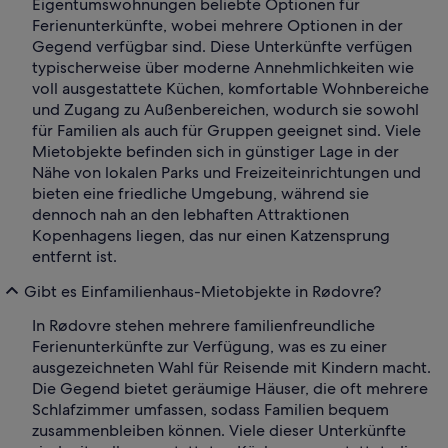
Eigentumswohnungen beliebte Optionen für
Ferienunterkünfte, wobei mehrere Optionen in der
Gegend verfügbar sind. Diese Unterkünfte verfügen
typischerweise über moderne Annehmlichkeiten wie
voll ausgestattete Küchen, komfortable Wohnbereiche
und Zugang zu Außenbereichen, wodurch sie sowohl
für Familien als auch für Gruppen geeignet sind. Viele
Mietobjekte befinden sich in günstiger Lage in der
Nähe von lokalen Parks und Freizeiteinrichtungen und
bieten eine friedliche Umgebung, während sie
dennoch nah an den lebhaften Attraktionen
Kopenhagens liegen, das nur einen Katzensprung
entfernt ist.
Gibt es Einfamilienhaus-Mietobjekte in Rødovre?
In Rødovre stehen mehrere familienfreundliche
Ferienunterkünfte zur Verfügung, was es zu einer
ausgezeichneten Wahl für Reisende mit Kindern macht.
Die Gegend bietet geräumige Häuser, die oft mehrere
Schlafzimmer umfassen, sodass Familien bequem
zusammenbleiben können. Viele dieser Unterkünfte