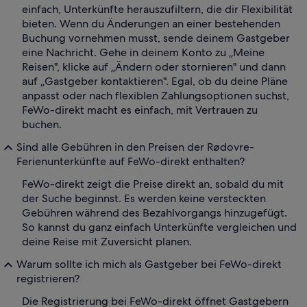
einfach, Unterkünfte herauszufiltern, die dir Flexibilität
bieten. Wenn du Änderungen an einer bestehenden
Buchung vornehmen musst, sende deinem Gastgeber
eine Nachricht. Gehe in deinem Konto zu „Meine
Reisen", klicke auf „Ändern oder stornieren" und dann
auf „Gastgeber kontaktieren". Egal, ob du deine Pläne
anpasst oder nach flexiblen Zahlungsoptionen suchst,
FeWo-direkt macht es einfach, mit Vertrauen zu
buchen.
Sind alle Gebühren in den Preisen der Rødovre-
Ferienunterkünfte auf FeWo-direkt enthalten?
FeWo-direkt zeigt die Preise direkt an, sobald du mit
der Suche beginnst. Es werden keine versteckten
Gebühren während des Bezahlvorgangs hinzugefügt.
So kannst du ganz einfach Unterkünfte vergleichen und
deine Reise mit Zuversicht planen.
Warum sollte ich mich als Gastgeber bei FeWo-direkt
registrieren?
Die Registrierung bei FeWo-direkt öffnet Gastgebern