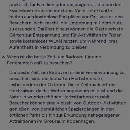
praktisch für Familien oder diejenigen ist, die bei den
Essenskosten sparen möchten. Viele Unterkünfte
bieten auch kostenlose Parkplätze vor Ort, was es den
Besuchern leicht macht, die Umgebung mit dem Auto
zu erkunden. Darüber hinaus können die Gäste private
Gärten zur Entspannung und für Aktivitäten im Freien
sowie kostenloses WLAN nutzen, um während ihres
Aufenthalts in Verbindung zu bleiben.
Wann ist die beste Zeit, um Rødovre für eine
Ferienunterkunft zu besuchen?
Die beste Zeit, um Rødovre für eine Ferienwohnung zu
besuchen, sind die lebhaften Herbstmonate,
insbesondere der Oktober. Diese Zeit markiert die
Hochsaison, da das Wetter angenehm mild ist und die
Natur in wunderschönen Herbstfarben erstrahlt.
Besucher können eine Vielzahl von Outdoor-Aktivitäten
genießen, von gemütlichen Spaziergängen in den
örtlichen Parks bis hin zur Erkundung nahegelegener
Attraktionen im Großraum Kopenhagen.