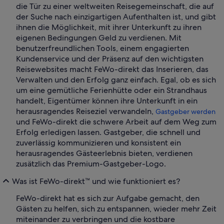
die Tür zu einer weltweiten Reisegemeinschaft, die auf
der Suche nach einzigartigen Aufenthalten ist, und gibt
ihnen die Möglichkeit, mit ihrer Unterkunft zu ihren
eigenen Bedingungen Geld zu verdienen. Mit
benutzerfreundlichen Tools, einem engagierten
Kundenservice und der Präsenz auf den wichtigsten
Reisewebsites macht FeWo-direkt das Inserieren, das
Verwalten und den Erfolg ganz einfach. Egal, ob es sich
um eine gemütliche Ferienhütte oder ein Strandhaus
handelt, Eigentümer können ihre Unterkunft in ein
herausragendes Reiseziel verwandeln,
Gastgeber werden
und FeWo-direkt die schwere Arbeit auf dem Weg zum
Erfolg erledigen lassen. Gastgeber, die schnell und
zuverlässig kommunizieren und konsistent ein
herausragendes Gästeerlebnis bieten, verdienen
zusätzlich das Premium-Gastgeber-Logo.
Was ist FeWo-direkt™ und wie funktioniert es?
FeWo-direkt hat es sich zur Aufgabe gemacht, den
Gästen zu helfen, sich zu entspannen, wieder mehr Zeit
miteinander zu verbringen und die kostbare