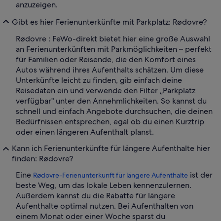
anzuzeigen.
Gibt es hier Ferienunterkünfte mit Parkplatz: Rødovre?
Rødovre : FeWo-direkt bietet hier eine große Auswahl
an Ferienunterkünften mit Parkmöglichkeiten – perfekt
für Familien oder Reisende, die den Komfort eines
Autos während ihres Aufenthalts schätzen. Um diese
Unterkünfte leicht zu finden, gib einfach deine
Reisedaten ein und verwende den Filter „Parkplatz
verfügbar" unter den Annehmlichkeiten. So kannst du
schnell und einfach Angebote durchsuchen, die deinen
Bedürfnissen entsprechen, egal ob du einen Kurztrip
oder einen längeren Aufenthalt planst.
Kann ich Ferienunterkünfte für längere Aufenthalte hier
finden: Rødovre?
Eine
ist der
Rødovre-Ferienunterkunft für längere Aufenthalte
beste Weg, um das lokale Leben kennenzulernen.
Außerdem kannst du die Rabatte für längere
Aufenthalte optimal nutzen. Bei Aufenthalten von
einem Monat oder einer Woche sparst du