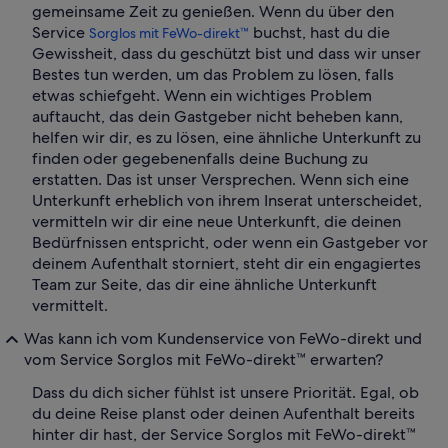
gemeinsame Zeit zu genießen. Wenn du über den
Service
buchst, hast du die
Sorglos mit FeWo-direkt™
Gewissheit, dass du geschützt bist und dass wir unser
Bestes tun werden, um das Problem zu lösen, falls
etwas schiefgeht. Wenn ein wichtiges Problem
auftaucht, das dein Gastgeber nicht beheben kann,
helfen wir dir, es zu lösen, eine ähnliche Unterkunft zu
finden oder gegebenenfalls deine Buchung zu
erstatten. Das ist unser Versprechen. Wenn sich eine
Unterkunft erheblich von ihrem Inserat unterscheidet,
vermitteln wir dir eine neue Unterkunft, die deinen
Bedürfnissen entspricht, oder wenn ein Gastgeber vor
deinem Aufenthalt storniert, steht dir ein engagiertes
Team zur Seite, das dir eine ähnliche Unterkunft
vermittelt.
Was kann ich vom Kundenservice von FeWo-direkt und
vom Service Sorglos mit FeWo-direkt™ erwarten?
Dass du dich sicher fühlst ist unsere Priorität. Egal, ob
du deine Reise planst oder deinen Aufenthalt bereits
hinter dir hast, der Service Sorglos mit FeWo-direkt™