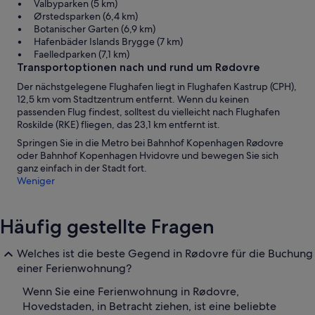
Valbyparken (5 km)
Ørstedsparken (6,4 km)
Botanischer Garten (6,9 km)
Hafenbäder Islands Brygge (7 km)
Faelledparken (7,1 km)
Transportoptionen nach und rund um Rødovre
Der nächstgelegene Flughafen liegt in Flughafen Kastrup (CPH),
12,5 km vom Stadtzentrum entfernt. Wenn du keinen
passenden Flug findest, solltest du vielleicht nach Flughafen
Roskilde (RKE) fliegen, das 23,1 km entfernt ist.
Springen Sie in die Metro bei Bahnhof Kopenhagen Rødovre
oder Bahnhof Kopenhagen Hvidovre und bewegen Sie sich
ganz einfach in der Stadt fort.
Weniger
Häufig gestellte Fragen
Welches ist die beste Gegend in Rødovre für die Buchung
einer Ferienwohnung?
Wenn Sie eine Ferienwohnung in Rødovre,
Hovedstaden, in Betracht ziehen, ist eine beliebte