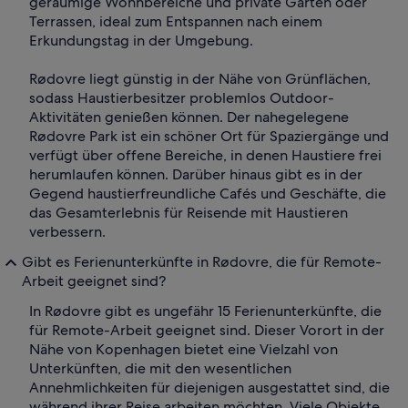
geräumige Wohnbereiche und private Gärten oder
Terrassen, ideal zum Entspannen nach einem
Erkundungstag in der Umgebung.
Rødovre liegt günstig in der Nähe von Grünflächen,
sodass Haustierbesitzer problemlos Outdoor-
Aktivitäten genießen können. Der nahegelegene
Rødovre Park ist ein schöner Ort für Spaziergänge und
verfügt über offene Bereiche, in denen Haustiere frei
herumlaufen können. Darüber hinaus gibt es in der
Gegend haustierfreundliche Cafés und Geschäfte, die
das Gesamterlebnis für Reisende mit Haustieren
verbessern.
Gibt es Ferienunterkünfte in Rødovre, die für Remote-
Arbeit geeignet sind?
In Rødovre gibt es ungefähr 15 Ferienunterkünfte, die
für Remote-Arbeit geeignet sind. Dieser Vorort in der
Nähe von Kopenhagen bietet eine Vielzahl von
Unterkünften, die mit den wesentlichen
Annehmlichkeiten für diejenigen ausgestattet sind, die
während ihrer Reise arbeiten möchten. Viele Objekte