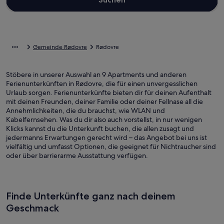
Gemeinde Rødovre
Rødovre
Stöbere in unserer Auswahl an 9 Apartments und anderen
Ferienunterkünften in Rødovre, die für einen unvergesslichen
Urlaub sorgen. Ferienunterkünfte bieten dir für deinen Aufenthalt
mit deinen Freunden, deiner Familie oder deiner Fellnase all die
Annehmlichkeiten, die du brauchst, wie WLAN und
Kabelfernsehen. Was du dir also auch vorstellst, in nur wenigen
Klicks kannst du die Unterkunft buchen, die allen zusagt und
jedermanns Erwartungen gerecht wird – das Angebot bei uns ist
vielfältig und umfasst Optionen, die geeignet für Nichtraucher sind
oder über barrierarme Ausstattung verfügen.
Finde Unterkünfte ganz nach deinem
Geschmack