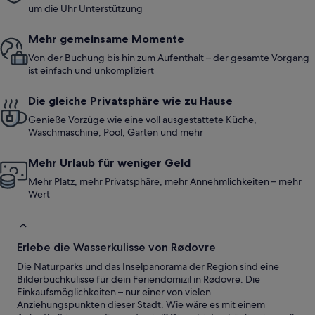
um die Uhr Unterstützung
Mehr gemeinsame Momente
Von der Buchung bis hin zum Aufenthalt – der gesamte Vorgang
ist einfach und unkompliziert
Die gleiche Privatsphäre wie zu Hause
Genieße Vorzüge wie eine voll ausgestattete Küche,
Waschmaschine, Pool, Garten und mehr
Mehr Urlaub für weniger Geld
Mehr Platz, mehr Privatsphäre, mehr Annehmlichkeiten – mehr
Wert
Erlebe die Wasserkulisse von Rødovre
Die Naturparks und das Inselpanorama der Region sind eine
Bilderbuchkulisse für dein Feriendomizil in Rødovre. Die
Einkaufsmöglichkeiten – nur einer von vielen
Anziehungspunkten dieser Stadt. Wie wäre es mit einem