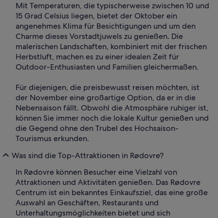
Mit Temperaturen, die typischerweise zwischen 10 und
15 Grad Celsius liegen, bietet der Oktober ein
angenehmes Klima für Besichtigungen und um den
Charme dieses Vorstadtjuwels zu genießen. Die
malerischen Landschaften, kombiniert mit der frischen
Herbstluft, machen es zu einer idealen Zeit für
Outdoor-Enthusiasten und Familien gleichermaßen.
Für diejenigen, die preisbewusst reisen möchten, ist
der November eine großartige Option, da er in die
Nebensaison fällt. Obwohl die Atmosphäre ruhiger ist,
können Sie immer noch die lokale Kultur genießen und
die Gegend ohne den Trubel des Hochsaison-
Tourismus erkunden.
Was sind die Top-Attraktionen in Rødovre?
In Rødovre können Besucher eine Vielzahl von
Attraktionen und Aktivitäten genießen. Das Rødovre
Centrum ist ein bekanntes Einkaufsziel, das eine große
Auswahl an Geschäften, Restaurants und
Unterhaltungsmöglichkeiten bietet und sich