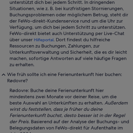
unterstützt dich bei jedem Schritt. In dringenden
Situationen, wie z. B. bei kurzfristigen Stornierungen,
Buchungsproblemen oder möglichem Betrug, steht dir
der FeWo-direkt-Kundenservice rund um die Uhr zur
Verfügung, um dich bei jedem Schritt zu unterstützen.
FeWo-direkt bietet auch Unterstützung per Live-Chat
über unser
. Dort findest du hilfreiche
Hilfeportal
Ressourcen zu Buchungen, Zahlungen, zur
Unterkunftsverwaltung und Sicherheit, die es dir leicht
machen, sofortige Antworten auf viele häufige Fragen
zu erhalten.
Wie früh sollte ich eine Ferienunterkunft hier buchen:
Rødovre?
Rødovre: Buche deine Ferienunterkunft hier
mindestens zwei Monate vor deiner Reise, um die
beste Auswahl an Unterkünften zu erhalten.
Außerdem
wirst du feststellen, dass je früher du deine
Ferienunterkunft buchst, desto besser ist in der Regel
der Preis.
Basierend auf der Analyse der Buchungs- und
Belegungsdaten von FeWo-direkt für Aufenthalte im