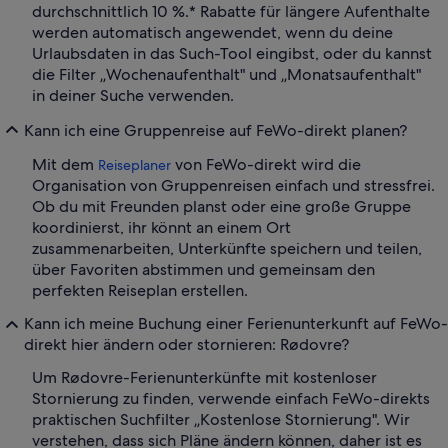
durchschnittlich 10 %.* Rabatte für längere Aufenthalte
werden automatisch angewendet, wenn du deine
Urlaubsdaten in das Such-Tool eingibst, oder du kannst
die Filter „Wochenaufenthalt" und „Monatsaufenthalt"
in deiner Suche verwenden.
Kann ich eine Gruppenreise auf FeWo-direkt planen?
Mit dem
von FeWo-direkt wird die
Reiseplaner
Organisation von Gruppenreisen einfach und stressfrei.
Ob du mit Freunden planst oder eine große Gruppe
koordinierst, ihr könnt an einem Ort
zusammenarbeiten, Unterkünfte speichern und teilen,
über Favoriten abstimmen und gemeinsam den
perfekten Reiseplan erstellen.
Kann ich meine Buchung einer Ferienunterkunft auf FeWo-
direkt hier ändern oder stornieren: Rødovre?
Um Rødovre-Ferienunterkünfte mit kostenloser
Stornierung zu finden, verwende einfach FeWo-direkts
praktischen Suchfilter „Kostenlose Stornierung". Wir
verstehen, dass sich Pläne ändern können, daher ist es